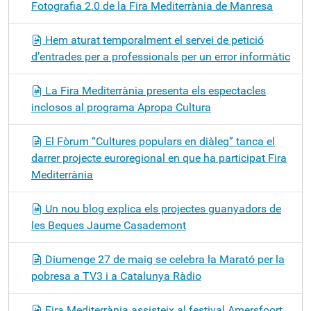
Fotografia 2.0 de la Fira Mediterrània de Manresa
Hem aturat temporalment el servei de petició
d’entrades per a professionals per un error informàtic
La Fira Mediterrània presenta els espectacles
inclosos al programa Apropa Cultura
El Fòrum “Cultures populars en diàleg” tanca el
darrer projecte euroregional en que ha participat Fira
Mediterrània
Un nou blog explica els projectes guanyadors de
les Beques Jaume Casademont
Diumenge 27 de maig se celebra la Marató per la
pobresa a TV3 i a Catalunya Ràdio
Fira Mediterrània assisteix al festival Amersfoort