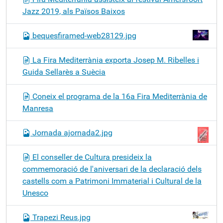
Jazz 2019, als Països Baixos
bequesfiramed-web28129.jpg
La Fira Mediterrània exporta Josep M. Ribelles i
Guida Sellarès a Suècia
Coneix el programa de la 16a Fira Mediterrània de
Manresa
Jornada ajornada2.jpg
El conseller de Cultura presideix la
commemoració de l'aniversari de la declaració dels
castells com a Patrimoni Immaterial i Cultural de la
Unesco
Trapezi Reus.jpg