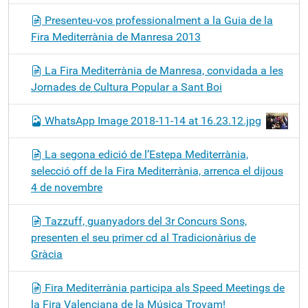
Presenteu-vos professionalment a la Guia de la
Fira Mediterrània de Manresa 2013
La Fira Mediterrània de Manresa, convidada a les
Jornades de Cultura Popular a Sant Boi
WhatsApp Image 2018-11-14 at 16.23.12.jpg
La segona edició de l’Estepa Mediterrània,
selecció off de la Fira Mediterrània, arrenca el dijous
4 de novembre
Tazzuff, guanyadors del 3r Concurs Sons,
presenten el seu primer cd al Tradicionàrius de
Gràcia
Fira Mediterrània participa als Speed Meetings de
la Fira Valenciana de la Música Trovam!