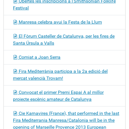
Obertes les inscripcions a l’Smithsonian Folklife
Festival
Manresa celebra avui la Festa de la Llum
El Fòrum Casteller de Catalunya, per les fires de
Santa Úrsula a Valls
Comiat a Joan Serra
Fira Mediterrània participa a la 2a edició del
mercat valencià Trovam!
Convocat el primer Premi Espai A al millor
projecte escènic amateur de Catalunya
Cie Karnavires (France), that performed in the last
Fira Mediterrania Manresa/Catalonia will be in the
opening of Marseille Provence 2013 European