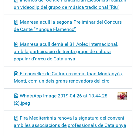
un videoclip del grupo de música tradicional "Riu"
Manresa acull la segona Preliminar del Concurs
de Cante “Yunque Flamenco”
Manresa acull demà el 31 Aplec Internacional,
amb la participació de trenta grups de cultura
popular d’arreu de Catalunya
El conseller de Cultura recorda Joan Montanyés,
Monti, com un dels grans renovadors del circ
WhatsApp Image 2019-04-26 at 13.44.28
(2).jpeg
Fira Mediterrània renova la signatura del conveni
amb les associacions de professionals de Catalunya