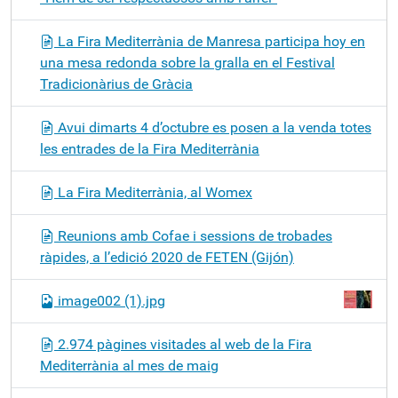
La Fira Mediterrània de Manresa participa hoy en
una mesa redonda sobre la gralla en el Festival
Tradicionàrius de Gràcia
Avui dimarts 4 d’octubre es posen a la venda totes
les entrades de la Fira Mediterrània
La Fira Mediterrània, al Womex
Reunions amb Cofae i sessions de trobades
ràpides, a l’edició 2020 de FETEN (Gijón)
image002 (1).jpg
2.974 pàgines visitades al web de la Fira
Mediterrània al mes de maig