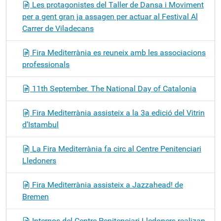
Les protagonistes del Taller de Dansa i Moviment
per a gent gran ja assagen per actuar al Festival Al
Carrer de Viladecans
Fira Mediterrània es reuneix amb les associacions
professionals
11th September. The National Day of Catalonia
Fira Mediterrània assisteix a la 3a edició del Vitrin
d’Istambul
La Fira Mediterrània fa circ al Centre Penitenciari
Lledoners
Fira Mediterrània assisteix a Jazzahead! de
Bremen
Internos del Centre Penitenciari Lledoners realizan