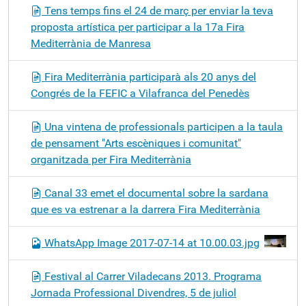
Tens temps fins el 24 de març per enviar la teva
proposta artística per participar a la 17a Fira
Mediterrània de Manresa
Fira Mediterrània participarà als 20 anys del
Congrés de la FEFIC a Vilafranca del Penedès
Una vintena de professionals participen a la taula
de pensament "Arts escèniques i comunitat"
organitzada per Fira Mediterrània
Canal 33 emet el documental sobre la sardana
que es va estrenar a la darrera Fira Mediterrània
WhatsApp Image 2017-07-14 at 10.00.03.jpg
Festival al Carrer Viladecans 2013. Programa
Jornada Professional Divendres, 5 de juliol