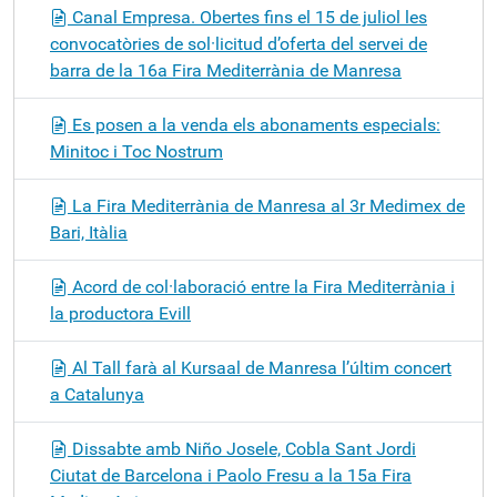
Canal Empresa. Obertes fins el 15 de juliol les
convocatòries de sol·licitud d’oferta del servei de
barra de la 16a Fira Mediterrània de Manresa
Es posen a la venda els abonaments especials:
Minitoc i Toc Nostrum
La Fira Mediterrània de Manresa al 3r Medimex de
Bari, Itàlia
Acord de col·laboració entre la Fira Mediterrània i
la productora Evill
Al Tall farà al Kursaal de Manresa l’últim concert
a Catalunya
Dissabte amb Niño Josele, Cobla Sant Jordi
Ciutat de Barcelona i Paolo Fresu a la 15a Fira