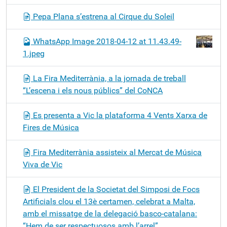
Pepa Plana s’estrena al Cirque du Soleil
WhatsApp Image 2018-04-12 at 11.43.49-
1.jpeg
La Fira Mediterrània, a la jornada de treball
“L’escena i els nous públics” del CoNCA
Es presenta a Vic la plataforma 4 Vents Xarxa de
Fires de Música
Fira Mediterrània assisteix al Mercat de Música
Viva de Vic
El President de la Societat del Simposi de Focs
Artificials clou el 13è certamen, celebrat a Malta,
amb el missatge de la delegació basco-catalana:
“Hem de ser respectuosos amb l’arrel”