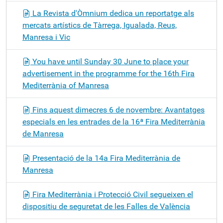
La Revista d'Òmnium dedica un reportatge als
mercats artístics de Tàrrega, Igualada, Reus,
Manresa i Vic
You have until Sunday 30 June to place your
advertisement in the programme for the 16th Fira
Mediterrània of Manresa
Fins aquest dimecres 6 de novembre: Avantatges
especials en les entrades de la 16ª Fira Mediterrània
de Manresa
Presentació de la 14a Fira Mediterrània de
Manresa
Fira Mediterrània i Protecció Civil segueixen el
dispositiu de seguretat de les Falles de València