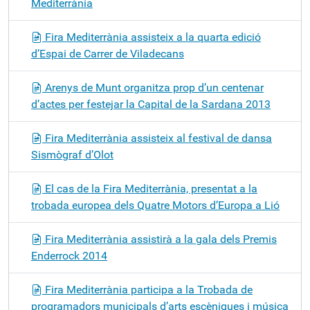
Mediterrània
Fira Mediterrània assisteix a la quarta edició
d’Espai de Carrer de Viladecans
Arenys de Munt organitza prop d’un centenar
d’actes per festejar la Capital de la Sardana 2013
Fira Mediterrània assisteix al festival de dansa
Sismògraf d’Olot
El cas de la Fira Mediterrània, presentat a la
trobada europea dels Quatre Motors d’Europa a Lió
Fira Mediterrània assistirà a la gala dels Premis
Enderrock 2014
Fira Mediterrània participa a la Trobada de
programadors municipals d’arts escèniques i música