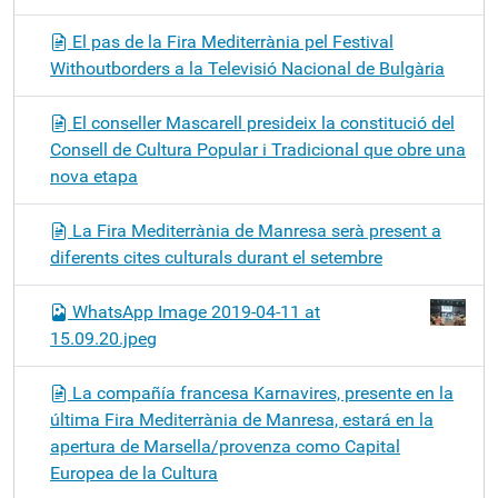
El pas de la Fira Mediterrània pel Festival
Withoutborders a la Televisió Nacional de Bulgària
El conseller Mascarell presideix la constitució del
Consell de Cultura Popular i Tradicional que obre una
nova etapa
La Fira Mediterrània de Manresa serà present a
diferents cites culturals durant el setembre
WhatsApp Image 2019-04-11 at
15.09.20.jpeg
La compañía francesa Karnavires, presente en la
última Fira Mediterrània de Manresa, estará en la
apertura de Marsella/provenza como Capital
Europea de la Cultura