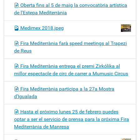
Oberta fins al 5 de maig la convocatòria artística
de l'Estepa Mediterrània
Medimex 2018.jpeg
Fira Mediterrània farà speed meetings al Trapezi
de Reus
Fira Mediterrània entrega el premi Zirkólika al
millor espectacle de circ de carrer a Mumusic Circus
Fira Mediterrània participa a la 27a Mostra
d’Igualada
Hasta el próximo lunes 25 de febrero puedes
optar a ser el servicio de prensa para la próxima Fira
Mediterrània de Manresa