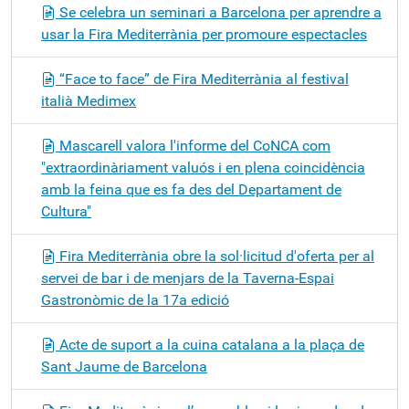
Se celebra un seminari a Barcelona per aprendre a
usar la Fira Mediterrània per promoure espectacles
“Face to face” de Fira Mediterrània al festival
italià Medimex
Mascarell valora l'informe del CoNCA com
"extraordinàriament valuós i en plena coincidència
amb la feina que es fa des del Departament de
Cultura"
Fira Mediterrània obre la sol·licitud d'oferta per al
servei de bar i de menjars de la Taverna-Espai
Gastronòmic de la 17a edició
Acte de suport a la cuina catalana a la plaça de
Sant Jaume de Barcelona