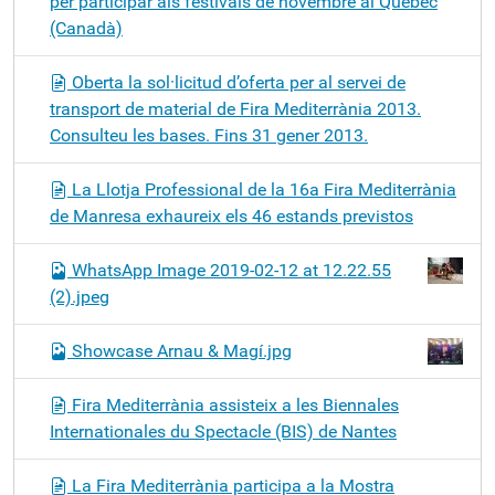
per participar als festivals de novembre al Quebec
(Canadà)
Oberta la sol·licitud d’oferta per al servei de
transport de material de Fira Mediterrània 2013.
Consulteu les bases. Fins 31 gener 2013.
La Llotja Professional de la 16a Fira Mediterrània
de Manresa exhaureix els 46 estands previstos
WhatsApp Image 2019-02-12 at 12.22.55
(2).jpeg
Showcase Arnau & Magí.jpg
Fira Mediterrània assisteix a les Biennales
Internationales du Spectacle (BIS) de Nantes
La Fira Mediterrània participa a la Mostra