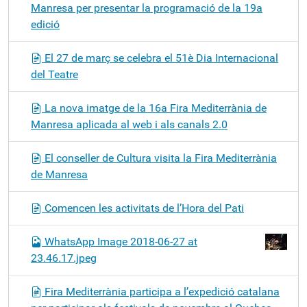
Manresa per presentar la programació de la 19a
edició
El 27 de març se celebra el 51è Dia Internacional
del Teatre
La nova imatge de la 16a Fira Mediterrània de
Manresa aplicada al web i als canals 2.0
El conseller de Cultura visita la Fira Mediterrània
de Manresa
Comencen les activitats de l’Hora del Pati
WhatsApp Image 2018-06-27 at
23.46.17.jpeg
Fira Mediterrània participa a l’expedició catalana