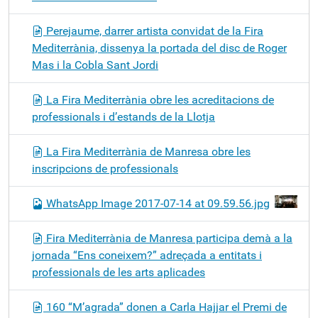
Perejaume, darrer artista convidat de la Fira
Mediterrània, dissenya la portada del disc de Roger
Mas i la Cobla Sant Jordi
La Fira Mediterrània obre les acreditacions de
professionals i d’estands de la Llotja
La Fira Mediterrània de Manresa obre les
inscripcions de professionals
WhatsApp Image 2017-07-14 at 09.59.56.jpg
Fira Mediterrània de Manresa participa demà a la
jornada “Ens coneixem?” adreçada a entitats i
professionals de les arts aplicades
160 “M’agrada” donen a Carla Hajjar el Premi de