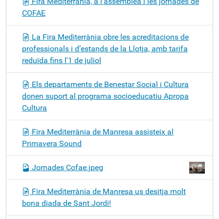
Fira Mediterrània, a l’assemblea i les jornades de
COFAE
La Fira Mediterrània obre les acreditacions de
professionals i d’estands de la Llotja, amb tarifa
reduïda fins l'1 de juliol
Els departaments de Benestar Social i Cultura
donen suport al programa socioeducatiu Apropa
Cultura
Fira Mediterrània de Manresa assisteix al
Primavera Sound
Jornades Cofae.jpeg
Fira Mediterrània de Manresa us desitja molt
bona diada de Sant Jordi!