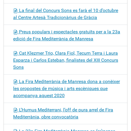
La final del Concurs Sons es farà el 10 d’octubre
al Centre Artesà Tradicionàrius de Gràcia
Preus populars i espectacles gratuïts per a la 23a
edició de Fira Mediterrània de Manresa
Cat Klezmer Trio, Clara Fiol, Tecum Terra i Laura
Esparza i Carlos Esteban, finalistes del XIII Concurs
Sons
La Fira Mediterrània de Manresa dona a conèixer
les propostes de música i arts escèniques que
acompanya aquest 2020
L’Humus Mediterrani, l’off de pura arrel de Fira
Mediterrània, obre convocatòria