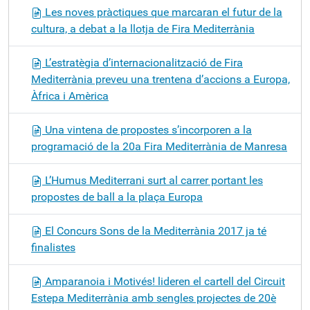
Les noves pràctiques que marcaran el futur de la
cultura, a debat a la llotja de Fira Mediterrània
L’estratègia d’internacionalització de Fira
Mediterrània preveu una trentena d’accions a Europa,
Àfrica i Amèrica
Una vintena de propostes s’incorporen a la
programació de la 20a Fira Mediterrània de Manresa
L’Humus Mediterrani surt al carrer portant les
propostes de ball a la plaça Europa
El Concurs Sons de la Mediterrània 2017 ja té
finalistes
Amparanoia i Motivés! lideren el cartell del Circuit
Estepa Mediterrània amb sengles projectes de 20è