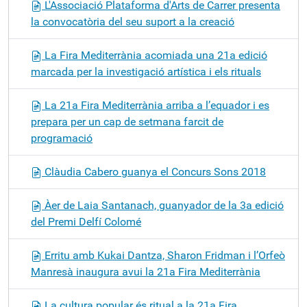
L'Associació Plataforma d'Arts de Carrer presenta
la convocatòria del seu suport a la creació
La Fira Mediterrània acomiada una 21a edició
marcada per la investigació artística i els rituals
La 21a Fira Mediterrània arriba a l’equador i es
prepara per un cap de setmana farcit de
programació
Clàudia Cabero guanya el Concurs Sons 2018
Àer de Laia Santanach, guanyador de la 3a edició
del Premi Delfí Colomé
Erritu amb Kukai Dantza, Sharon Fridman i l’Orfeò
Manresà inaugura avui la 21a Fira Mediterrània
La cultura popular és ritual a la 21a Fira