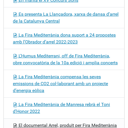
En marxa el XV Concurs Sons
Es presenta La Llançadora, xarxa de dansa d’arrel
de la Catalunya Central
La Fira Mediterrània dona suport a 24 propostes
amb l’Obrador d’arrel 2022-2023
L’Humus Mediterrani, off de Fira Mediterrània,
obre convocatòria de la 10a edició i amplia concerts
La Fira Mediterrània compensa les seves
emissions de CO2 col·laborant amb un projecte
d’energia eòlica
La Fira Mediterrània de Manresa rebrà el Toni
d’Honor 2022
El documental Arrel, produït per Fira Mediterrània