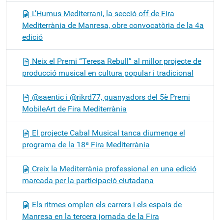
L’Humus Mediterrani, la secció off de Fira
Mediterrània de Manresa, obre convocatòria de la 4a
edició
Neix el Premi “Teresa Rebull” al millor projecte de
producció musical en cultura popular i tradicional
@saentic i @rikrd77, guanyadors del 5è Premi
MobileArt de Fira Mediterrània
El projecte Cabal Musical tanca diumenge el
programa de la 18ª Fira Mediterrània
Creix la Mediterrània professional en una edició
marcada per la participació ciutadana
Els ritmes omplen els carrers i els espais de
Manresa en la tercera jornada de la Fira