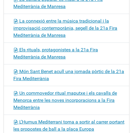
Mediterrània de Manresa
La connexió entre la música tradicional i la
improvisació contemporània, segell de la 21a Fira
Mediterrània de Manresa
Els rituals, protagonistes a la 21a Fira
Mediterrània de Manresa
Món Sant Benet acull una jornada pòrtic de la 21a
Fira Mediterrània
Un commovedor ritual maputxe i els cavalls de
Menorca entre les noves incorporacions a la Fira
Mediterrània
L’Humus Mediterrani torna a sortir al carrer portant
les propostes de ball a la plaça Europa