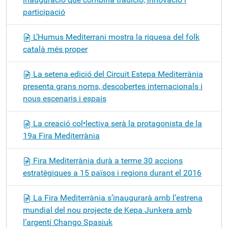
participació
L’Humus Mediterrani mostra la riquesa del folk
català més proper
La setena edició del Circuit Estepa Mediterrània
presenta grans noms, descobertes internacionals i
nous escenaris i espais
La creació col•lectiva serà la protagonista de la
19a Fira Mediterrània
Fira Mediterrània durà a terme 30 accions
estratègiques a 15 països i regions durant el 2016
La Fira Mediterrània s’inaugurarà amb l’estrena
mundial del nou projecte de Kepa Junkera amb
l’argentí Chango Spasiuk