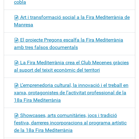
cobla
Art i transformació social a la Fira Mediterrània de
Manresa
El projecte Pregons escalfa la Fira Mediterrània
amb tres falsos documentals
La Fira Mediterrània crea el Club Mecenes gràcies
al suport del teixit econòmic del territori
L’emprenedoria cultural, la innovació i el treball en
xarxa, protagonistes de l’activitat professional de la
18a Fira Mediterrània
Showcases, arts comunitàries, jocs i tradició
festiva, darreres incorporacions al programa artístic
de la 18a Fira Mediterrània