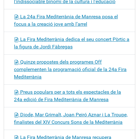
l’indissociable binomi de la cultura i l’educació
La 24a Fira Mediterrània de Manresa posa el
focus a la creació jove amb l’arrel
La Fira Mediterrània dedica el seu concert Pòrtic a
la figura de Jordi Fàbregas
Quinze propostes dels programes Off
complementen la programació oficial de la 24a Fira
Mediterrània
Preus populars per a tots els espectacles de la
24a edició de Fira Mediterrània de Manresa
Diode, Mar Grimalt, Joan Peiró Aznar i La Troupe,
finalistes del XIV Concurs Sons de la Mediterrània
La Fira Mediterrània de Manresa recupera