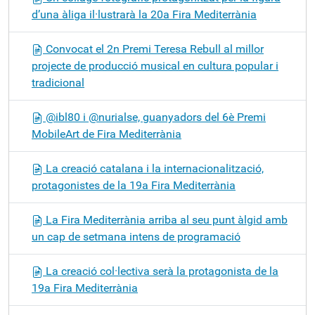
d’una àliga il·lustrarà la 20a Fira Mediterrània
Convocat el 2n Premi Teresa Rebull al millor
projecte de producció musical en cultura popular i
tradicional
@ibl80 i @nurialse, guanyadors del 6è Premi
MobileArt de Fira Mediterrània
La creació catalana i la internacionalització,
protagonistes de la 19a Fira Mediterrània
La Fira Mediterrània arriba al seu punt àlgid amb
un cap de setmana intens de programació
La creació col·lectiva serà la protagonista de la
19a Fira Mediterrània