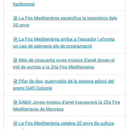
tradicional
La Fira Mediterrània escenifica la trajectòria dels
20 anys
La Fira Mediterrània arriba a l’equador i afronta
un cap de setmana ple de programació
Més de cinquanta joves músics d’arrel donen el
tret de sortida a la 20a Fira Mediterrània
Pilar de dos, guanyador de la segona edició del
premi Delfí Colomé
SABA! Joves músics d’arrel inaugurarà la 20a Fira
Mediterrània de Manresa
La Fira Mediterrània celebra 20 anys de cultura