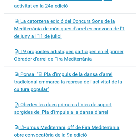
activitat en la 24a edició
La catorzena edició del Concurs Sons de la
Mediterrània de músiques d'arrel es convoca de l'1
de juny a l’11 de juliol
19 propostes artístiques participen en el primer
Obrador d’arrel de Fira Mediterrània
Ponsa: "El Pla d'impuls de la dansa d'arrel
tradicional emmarca la represa de l'activitat de la
cultura popular"
Obertes les dues primeres línies de suport
sorgides del Pla d’impuls a la dansa d’arrel
L’Humus Mediterrani, off de Fira Mediterrània,
obre convocatòria de la 9a edició