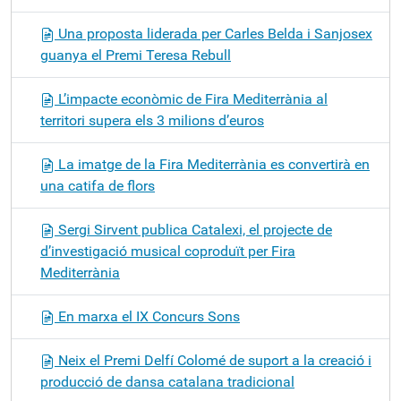
Una proposta liderada per Carles Belda i Sanjosex
guanya el Premi Teresa Rebull
L’impacte econòmic de Fira Mediterrània al
territori supera els 3 milions d’euros
La imatge de la Fira Mediterrània es convertirà en
una catifa de flors
Sergi Sirvent publica Catalexi, el projecte de
d’investigació musical coproduït per Fira
Mediterrània
En marxa el IX Concurs Sons
Neix el Premi Delfí Colomé de suport a la creació i
producció de dansa catalana tradicional