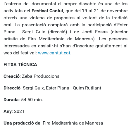
L’estrena del documental el proper dissabte és una de les
activitats del
Festival Càntut
, que del 19 al 21 de novembre
ofereix una vintena de propostes al voltant de la tradició
oral. La presentació comptarà amb la participació d’Ester
Plana i Sergi Guix (direcció) i de Jordi Fosas (director
artístic de Fira Mediterrània de Manresa). Les persones
interessades en assistir-hi s’han d’inscriure gratuïtament al
web del festival:
www.cantut.cat.
FITXA TÈCNICA
Creació
: Zeba Produccions
Direcció
: Sergi Guix, Ester Plana i Quim Rutllant
Durada
: 54:50 min.
Any
: 2021
Una producció de
: Fira Mediterrània de Manresa