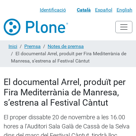
Identificació
Català
Español
English
Inici
Premsa
Notes de premsa
El documental Arrel, produït per Fira Mediterrània de
Manresa, s’estrena al Festival Càntut
El documental Arrel, produït per
Fira Mediterrània de Manresa,
s’estrena al Festival Càntut
El proper dissabte 20 de novembre a les 16.00
hores a l’Auditori Sala Galà de Cassà de la Selva
dins del marc del Festival Càntut, tindrà lloc