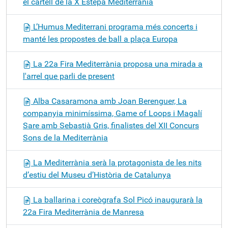
el cartell de la X Estepa Mediterrània
L’Humus Mediterrani programa més concerts i
manté les propostes de ball a plaça Europa
La 22a Fira Mediterrània proposa una mirada a
l'arrel que parli de present
Alba Casaramona amb Joan Berenguer, La
companyia minimíssima, Game of Loops i Magalí
Sare amb Sebastià Gris, finalistes del XII Concurs
Sons de la Mediterrània
La Mediterrània serà la protagonista de les nits
d’estiu del Museu d’Història de Catalunya
La ballarina i coreògrafa Sol Picó inaugurarà la
22a Fira Mediterrània de Manresa