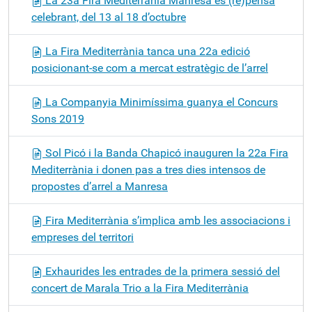
La 23a Fira Mediterrània Manresa es (re)pensa
celebrant, del 13 al 18 d’octubre
La Fira Mediterrània tanca una 22a edició
posicionant-se com a mercat estratègic de l’arrel
La Companyia Minimíssima guanya el Concurs
Sons 2019
Sol Picó i la Banda Chapicó inauguren la 22a Fira
Mediterrània i donen pas a tres dies intensos de
propostes d’arrel a Manresa
Fira Mediterrània s’implica amb les associacions i
empreses del territori
Exhaurides les entrades de la primera sessió del
concert de Marala Trio a la Fira Mediterrània