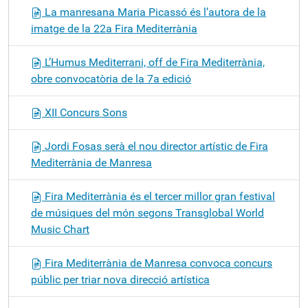
La manresana Maria Picassó és l’autora de la
imatge de la 22a Fira Mediterrània
L’Humus Mediterrani, off de Fira Mediterrània,
obre convocatòria de la 7a edició
XII Concurs Sons
Jordi Fosas serà el nou director artístic de Fira
Mediterrània de Manresa
Fira Mediterrània és el tercer millor gran festival
de músiques del món segons Transglobal World
Music Chart
Fira Mediterrània de Manresa convoca concurs
públic per triar nova direcció artística