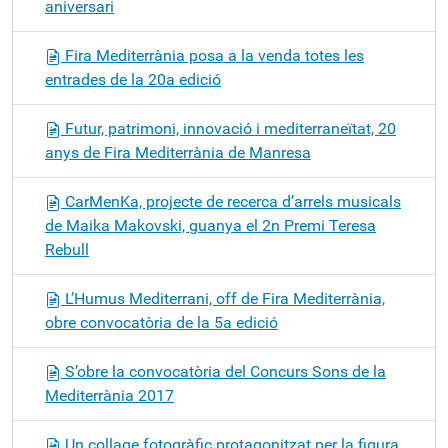
aniversari
Fira Mediterrània posa a la venda totes les
entrades de la 20a edició
Futur, patrimoni, innovació i mediterraneïtat, 20
anys de Fira Mediterrània de Manresa
CarMenKa, projecte de recerca d’arrels musicals
de Maika Makovski, guanya el 2n Premi Teresa
Rebull
L’Humus Mediterrani, off de Fira Mediterrània,
obre convocatòria de la 5a edició
S’obre la convocatòria del Concurs Sons de la
Mediterrània 2017
Un collage fotogràfic protagonitzat per la figura