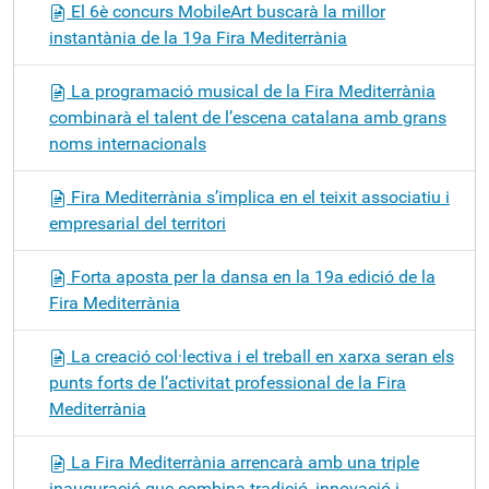
El 6è concurs MobileArt buscarà la millor
instantània de la 19a Fira Mediterrània
La programació musical de la Fira Mediterrània
combinarà el talent de l’escena catalana amb grans
noms internacionals
Fira Mediterrània s’implica en el teixit associatiu i
empresarial del territori
Forta aposta per la dansa en la 19a edició de la
Fira Mediterrània
La creació col·lectiva i el treball en xarxa seran els
punts forts de l’activitat professional de la Fira
Mediterrània
La Fira Mediterrània arrencarà amb una triple
inauguració que combina tradició, innovació i