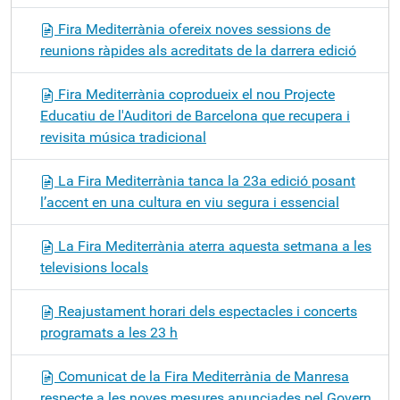
Fira Mediterrània ofereix noves sessions de
reunions ràpides als acreditats de la darrera edició
Fira Mediterrània coprodueix el nou Projecte
Educatiu de l'Auditori de Barcelona que recupera i
revisita música tradicional
La Fira Mediterrània tanca la 23a edició posant
l’accent en una cultura en viu segura i essencial
La Fira Mediterrània aterra aquesta setmana a les
televisions locals
Reajustament horari dels espectacles i concerts
programats a les 23 h
Comunicat de la Fira Mediterrània de Manresa
respecte a les noves mesures anunciades pel Govern