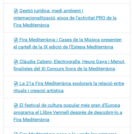
Gestió jurídica, medi ambient i
internacionalització, eixos de l’activitat PRO de la
Fira Mediterrània
Fira Mediterrània i Cases de la Música presenten
el cartell de la IX edició de l’Estepa Mediterrània
Clàudia Cabero, Electrogralla, Heura Gaya i Menut,
finalistes del XI Concurs Sons de la Mediterrània
La 21a Fira Mediterrània explorarà la relació entre
rituals i creació artística
El festival de cultura popular més gran d’Europa
programa el Llibre Vermell després de descobrir-lo a
Fira Mediterrània