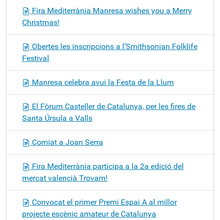
Fira Mediterrània Manresa wishes you a Merry
Christmas!
Obertes les inscripcions a l’Smithsonian Folklife
Festival
Manresa celebra avui la Festa de la Llum
El Fòrum Casteller de Catalunya, per les fires de
Santa Úrsula a Valls
Comiat a Joan Serra
Fira Mediterrània participa a la 2a edició del
mercat valencià Trovam!
Convocat el primer Premi Espai A al millor
projecte escènic amateur de Catalunya