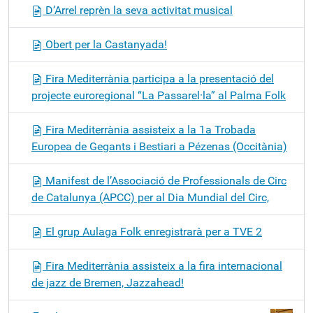
D’Arrel reprèn la seva activitat musical
Obert per la Castanyada!
Fira Mediterrània participa a la presentació del
projecte euroregional “La Passarel·la” al Palma Folk
Fira Mediterrània assisteix a la 1a Trobada
Europea de Gegants i Bestiari a Pézenas (Occitània)
Manifest de l’Associació de Professionals de Circ
de Catalunya (APCC) per al Dia Mundial del Circ,
El grup Aulaga Folk enregistrarà per a TVE 2
Fira Mediterrània assisteix a la fira internacional
de jazz de Bremen, Jazzahead!