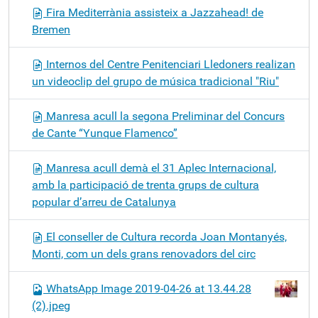
Fira Mediterrània assisteix a Jazzahead! de
Bremen
Internos del Centre Penitenciari Lledoners realizan
un videoclip del grupo de música tradicional "Riu"
Manresa acull la segona Preliminar del Concurs
de Cante “Yunque Flamenco”
Manresa acull demà el 31 Aplec Internacional,
amb la participació de trenta grups de cultura
popular d’arreu de Catalunya
El conseller de Cultura recorda Joan Montanyés,
Monti, com un dels grans renovadors del circ
WhatsApp Image 2019-04-26 at 13.44.28
(2).jpeg