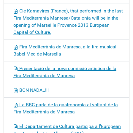
Cie Karnavires (France), that performed in the last
Fira Mediterrania Manresa/Catalonia will be in the
opening of Marseille Provence 2013 European
Capital of Culture.
Fira Mediterrània de Manresa, a la fira musical
Babel Med de Marsella
Presentació de la nova comissió artística de la
Fira Mediterrània de Manresa
BON NADAL!!!
La BBC parla de la gastronomia al voltant de la
Fira Mediterrània de Manresa
El Departament de Cultura participa a l'European