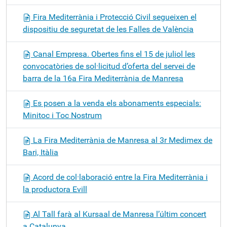
Fira Mediterrània i Protecció Civil segueixen el
dispositiu de seguretat de les Falles de València
Canal Empresa. Obertes fins el 15 de juliol les
convocatòries de sol·licitud d’oferta del servei de
barra de la 16a Fira Mediterrània de Manresa
Es posen a la venda els abonaments especials:
Minitoc i Toc Nostrum
La Fira Mediterrània de Manresa al 3r Medimex de
Bari, Itàlia
Acord de col·laboració entre la Fira Mediterrània i
la productora Evill
Al Tall farà al Kursaal de Manresa l’últim concert
a Catalunya