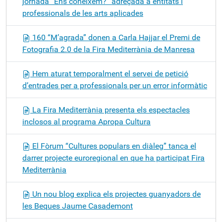
jornada “Ens coneixem?” adreçada a entitats i
professionals de les arts aplicades
160 “M’agrada” donen a Carla Hajjar el Premi de
Fotografia 2.0 de la Fira Mediterrània de Manresa
Hem aturat temporalment el servei de petició
d’entrades per a professionals per un error informàtic
La Fira Mediterrània presenta els espectacles
inclosos al programa Apropa Cultura
El Fòrum “Cultures populars en diàleg” tanca el
darrer projecte euroregional en que ha participat Fira
Mediterrània
Un nou blog explica els projectes guanyadors de
les Beques Jaume Casademont