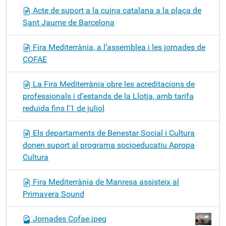
Acte de suport a la cuina catalana a la plaça de
Sant Jaume de Barcelona
Fira Mediterrània, a l’assemblea i les jornades de
COFAE
La Fira Mediterrània obre les acreditacions de
professionals i d’estands de la Llotja, amb tarifa
reduïda fins l'1 de juliol
Els departaments de Benestar Social i Cultura
donen suport al programa socioeducatiu Apropa
Cultura
Fira Mediterrània de Manresa assisteix al
Primavera Sound
Jornades Cofae.jpeg