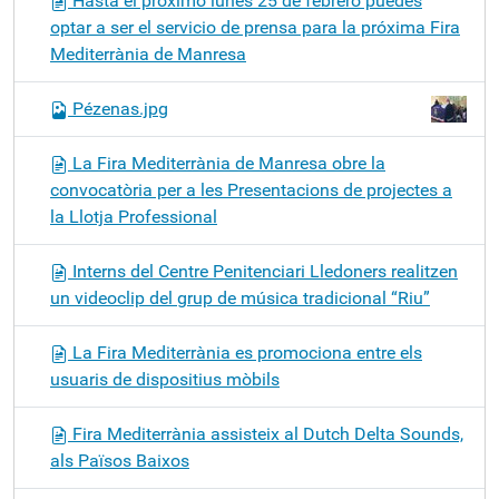
Hasta el próximo lunes 25 de febrero puedes
optar a ser el servicio de prensa para la próxima Fira
Mediterrània de Manresa
Pézenas.jpg
La Fira Mediterrània de Manresa obre la
convocatòria per a les Presentacions de projectes a
la Llotja Professional
Interns del Centre Penitenciari Lledoners realitzen
un videoclip del grup de música tradicional “Riu”
La Fira Mediterrània es promociona entre els
usuaris de dispositius mòbils
Fira Mediterrània assisteix al Dutch Delta Sounds,
als Països Baixos