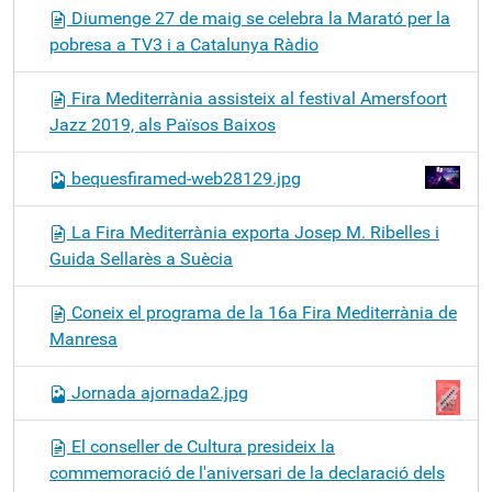
Diumenge 27 de maig se celebra la Marató per la
pobresa a TV3 i a Catalunya Ràdio
Fira Mediterrània assisteix al festival Amersfoort
Jazz 2019, als Països Baixos
bequesfiramed-web28129.jpg
La Fira Mediterrània exporta Josep M. Ribelles i
Guida Sellarès a Suècia
Coneix el programa de la 16a Fira Mediterrània de
Manresa
Jornada ajornada2.jpg
El conseller de Cultura presideix la
commemoració de l'aniversari de la declaració dels