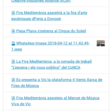
Creative Industries Alliance (ECIA)
Fira Mediterrània assistirà a la fira d’arts
escèniques dFeria a Donosti
Pepa Plana s’estrena al Cirque du Soleil
WhatsApp Image 2018-04-12 at 11.43.49-
1.jpeg
La Fira Mediterrània, a la jornada de treball
“L’escena i els nous públics” del CoNCA
Es presenta a Vic la plataforma 4 Vents Xarxa de
Fires de Música
Fira Mediterrània assisteix al Mercat de Música
Viva de Vic