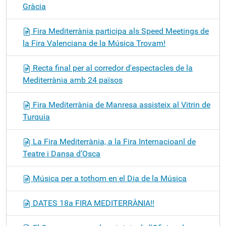
Gràcia
Fira Mediterrània participa als Speed Meetings de
la Fira Valenciana de la Música Trovam!
Recta final per al corredor d'espectacles de la
Mediterrània amb 24 països
Fira Mediterrània de Manresa assisteix al Vitrin de
Turquia
La Fira Mediterrània, a la Fira Internacioanl de
Teatre i Dansa d’Osca
Música per a tothom en el Dia de la Música
DATES 18a FIRA MEDITERRÀNIA!!