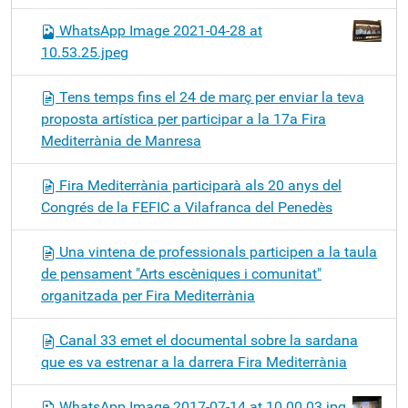
WhatsApp Image 2021-04-28 at
10.53.25.jpeg
Tens temps fins el 24 de març per enviar la teva
proposta artística per participar a la 17a Fira
Mediterrània de Manresa
Fira Mediterrània participarà als 20 anys del
Congrés de la FEFIC a Vilafranca del Penedès
Una vintena de professionals participen a la taula
de pensament "Arts escèniques i comunitat"
organitzada per Fira Mediterrània
Canal 33 emet el documental sobre la sardana
que es va estrenar a la darrera Fira Mediterrània
WhatsApp Image 2017-07-14 at 10.00.03.jpg