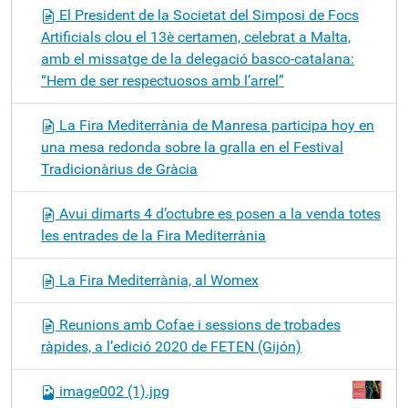
El President de la Societat del Simposi de Focs
Artificials clou el 13è certamen, celebrat a Malta,
amb el missatge de la delegació basco-catalana:
“Hem de ser respectuosos amb l’arrel”
La Fira Mediterrània de Manresa participa hoy en
una mesa redonda sobre la gralla en el Festival
Tradicionàrius de Gràcia
Avui dimarts 4 d’octubre es posen a la venda totes
les entrades de la Fira Mediterrània
La Fira Mediterrània, al Womex
Reunions amb Cofae i sessions de trobades
ràpides, a l’edició 2020 de FETEN (Gijón)
image002 (1).jpg