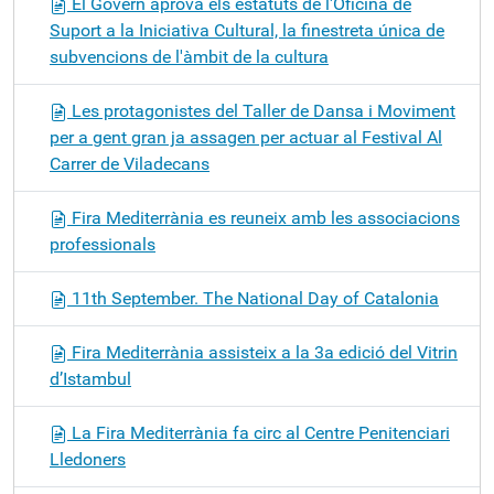
El Govern aprova els estatuts de l'Oficina de
Suport a la Iniciativa Cultural, la finestreta única de
subvencions de l'àmbit de la cultura
Les protagonistes del Taller de Dansa i Moviment
per a gent gran ja assagen per actuar al Festival Al
Carrer de Viladecans
Fira Mediterrània es reuneix amb les associacions
professionals
11th September. The National Day of Catalonia
Fira Mediterrània assisteix a la 3a edició del Vitrin
d’Istambul
La Fira Mediterrània fa circ al Centre Penitenciari
Lledoners