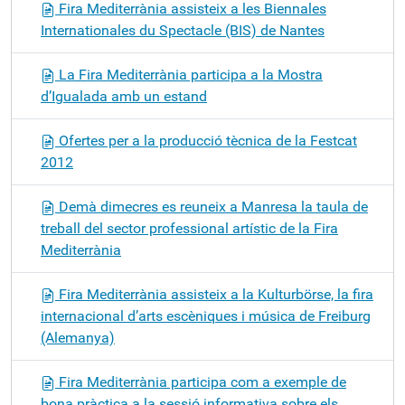
Fira Mediterrània assisteix a les Biennales
Internationales du Spectacle (BIS) de Nantes
La Fira Mediterrània participa a la Mostra
d’Igualada amb un estand
Ofertes per a la producció tècnica de la Festcat
2012
Demà dimecres es reuneix a Manresa la taula de
treball del sector professional artístic de la Fira
Mediterrània
Fira Mediterrània assisteix a la Kulturbörse, la fira
internacional d’arts escèniques i música de Freiburg
(Alemanya)
Fira Mediterrània participa com a exemple de
bona pràctica a la sessió informativa sobre els