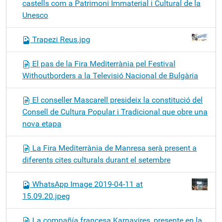
castells com a Patrimoni Immaterial i Cultural de la
Unesco
Trapezi Reus.jpg
El pas de la Fira Mediterrània pel Festival
Withoutborders a la Televisió Nacional de Bulgària
El conseller Mascarell presideix la constitució del
Consell de Cultura Popular i Tradicional que obre una
nova etapa
La Fira Mediterrània de Manresa serà present a
diferents cites culturals durant el setembre
WhatsApp Image 2019-04-11 at
15.09.20.jpeg
La compañía francesa Karnavires, presente en la