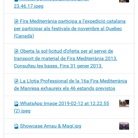
23.46.17.jpeg
Fira Mediterrània participa a l’expedició catalana
per participar als festivals de novembre al Quebec
(Canadà)
Oberta la sol·licitud d’oferta per al servei de
transport de material de Fira Mediterrània 2013.
Consulteu les bases. Fins 31 gener 2013.
La Llotja Professional de la 16a Fira Mediterrània
de Manresa exhaureix els 46 estands previstos
WhatsApp Image 2019-02-12 at 12.22.55
(2).jpeg
Showcase Arnau & Magí.jpg