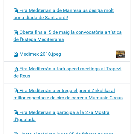
Fira Mediterrània de Manresa us desitja molt
bona diada de Sant Jordi!
Oberta fins al 5 de maig la convocatòria artística
de l'Estepa Mediterrània
Medimex 2018.jpeg
Fira Mediterrània farà speed meetings al Trapezi
de Reus
Fira Mediterrània entrega el premi Zirkólika al
millor espectacle de circ de carrer a Mumusic Circus
Fira Mediterrània participa a la 27a Mostra
d’Igualada