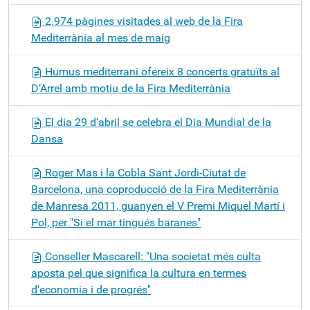
2.974 pàgines visitades al web de la Fira
Mediterrània al mes de maig
Humus mediterrani ofereix 8 concerts gratuïts al
D’Arrel amb motiu de la Fira Mediterrània
El dia 29 d’abril se celebra el Dia Mundial de la
Dansa
Roger Mas i la Cobla Sant Jordi-Ciutat de
Barcelona, una coproducció de la Fira Mediterrània
de Manresa 2011, guanyen el V Premi Miquel Martí i
Pol, per "Si el mar tingués baranes"
Conseller Mascarell: "Una societat més culta
aposta pel que significa la cultura en termes
d'economia i de progrés"