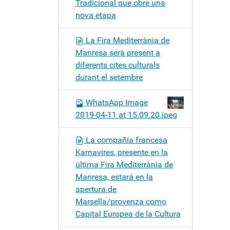
Tradicional que obre una
nova etapa
La Fira Mediterrània de
Manresa serà present a
diferents cites culturals
durant el setembre
WhatsApp Image
2019-04-11 at 15.09.20.jpeg
La compañía francesa
Karnavires, presente en la
última Fira Mediterrània de
Manresa, estará en la
apertura de
Marsella/provenza como
Capital Europea de la Cultura