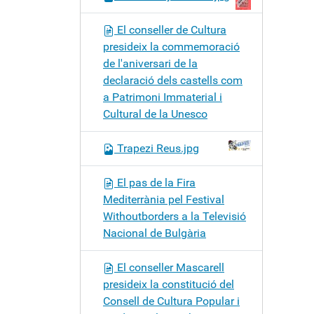
El conseller de Cultura
presideix la commemoració
de l'aniversari de la
declaració dels castells com
a Patrimoni Immaterial i
Cultural de la Unesco
Trapezi Reus.jpg
El pas de la Fira
Mediterrània pel Festival
Withoutborders a la Televisió
Nacional de Bulgària
El conseller Mascarell
presideix la constitució del
Consell de Cultura Popular i