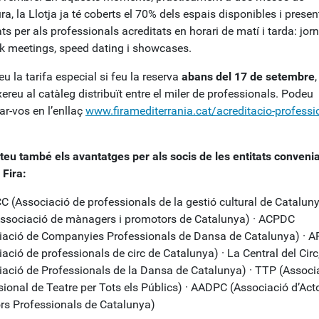
ura, la Llotja ja té coberts el 70% dels espais disponibles i prese
ats per als professionals acreditats en horari de matí i tarda: jor
k meetings, speed dating i showcases.
eu la tarifa especial si feu la reserva
abans del 17 de setembre
,
ereu al catàleg distribuït entre el miler de professionals. Podeu
ar-vos en l’enllaç
www.firamediterrania.cat/acreditacio-professi
teu també els avantatges per als socis de les entitats conveni
 Fira:
 (Associació de professionals de la gestió cultural de Cataluny
ssociació de mànagers i promotors de Catalunya) · ACPDC
iació de Companyies Professionals de Dansa de Catalunya) · 
ació de professionals de circ de Catalunya) · La Central del Cir
iació de Professionals de la Dansa de Catalunya) · TTP (Associ
ional de Teatre per Tots els Públics) · AADPC (Associació d’Acto
ors Professionals de Catalunya)