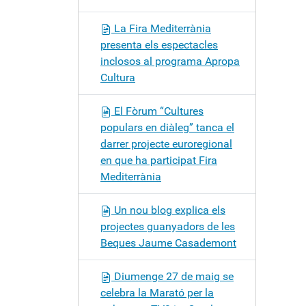
La Fira Mediterrània
presenta els espectacles
inclosos al programa Apropa
Cultura
El Fòrum “Cultures
populars en diàleg” tanca el
darrer projecte euroregional
en que ha participat Fira
Mediterrània
Un nou blog explica els
projectes guanyadors de les
Beques Jaume Casademont
Diumenge 27 de maig se
celebra la Marató per la