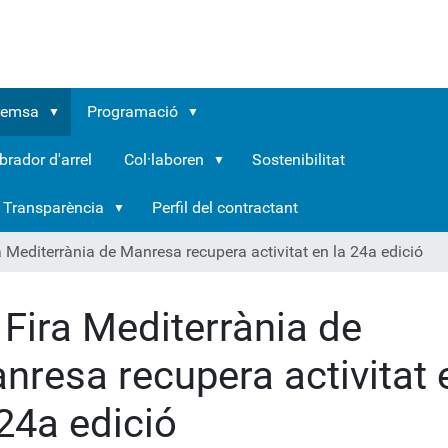
remsa
Programació
brador d'arrel
Col·laboren
Sostenibilitat
Transparència
Perfil del contractant
a Mediterrània de Manresa recupera activitat en la 24a edició
 Fira Mediterrània de
nresa recupera activitat 
 24a edició