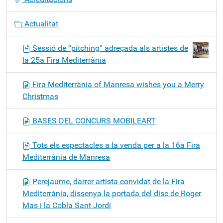
Actualitat
Sessió de “pitching” adreçada als artistes de
la 25a Fira Mediterrània
Fira Mediterrània of Manresa wishes you a Merry
Christmas
BASES DEL CONCURS MOBILEART
Tots els espectacles a la venda per a la 16a Fira
Mediterrània de Manresa
Perejaume, darrer artista convidat de la Fira
Mediterrània, dissenya la portada del disc de Roger
Mas i la Cobla Sant Jordi