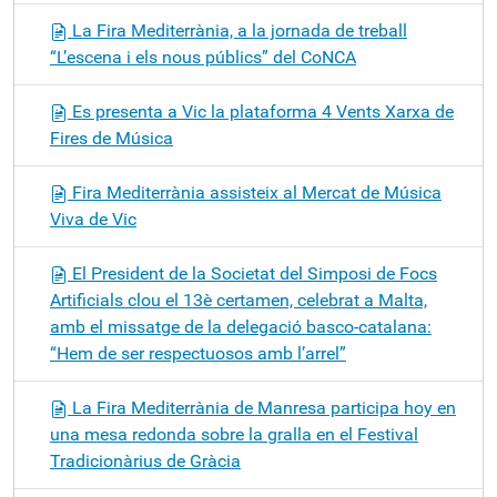
La Fira Mediterrània, a la jornada de treball
“L’escena i els nous públics” del CoNCA
Es presenta a Vic la plataforma 4 Vents Xarxa de
Fires de Música
Fira Mediterrània assisteix al Mercat de Música
Viva de Vic
El President de la Societat del Simposi de Focs
Artificials clou el 13è certamen, celebrat a Malta,
amb el missatge de la delegació basco-catalana:
“Hem de ser respectuosos amb l’arrel”
La Fira Mediterrània de Manresa participa hoy en
una mesa redonda sobre la gralla en el Festival
Tradicionàrius de Gràcia