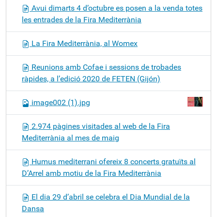
Avui dimarts 4 d’octubre es posen a la venda totes
les entrades de la Fira Mediterrània
La Fira Mediterrània, al Womex
Reunions amb Cofae i sessions de trobades
ràpides, a l’edició 2020 de FETEN (Gijón)
image002 (1).jpg
2.974 pàgines visitades al web de la Fira
Mediterrània al mes de maig
Humus mediterrani ofereix 8 concerts gratuïts al
D’Arrel amb motiu de la Fira Mediterrània
El dia 29 d’abril se celebra el Dia Mundial de la
Dansa