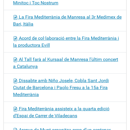
Minitoc i Toc Nostrum
La Fira Mediterrània de Manresa al 3r Medimex de
Bari, Itàlia
Acord de col·laboració entre la Fira Mediterrània i
la productora Evill
Al Tall farà al Kursaal de Manresa l’últim concert
a Catalunya
Dissabte amb Niño Josele, Cobla Sant Jordi
Ciutat de Barcelona i Paolo Fresu a la 15a Fira
Mediterrània
Fira Mediterrània assisteix a la quarta edició
d’Espai de Carrer de Viladecans
Arenys de Munt organitza prop d’un centenar