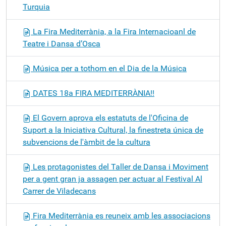
Turquia
La Fira Mediterrània, a la Fira Internacioanl de
Teatre i Dansa d’Osca
Música per a tothom en el Dia de la Música
DATES 18a FIRA MEDITERRÀNIA!!
El Govern aprova els estatuts de l'Oficina de
Suport a la Iniciativa Cultural, la finestreta única de
subvencions de l'àmbit de la cultura
Les protagonistes del Taller de Dansa i Moviment
per a gent gran ja assagen per actuar al Festival Al
Carrer de Viladecans
Fira Mediterrània es reuneix amb les associacions