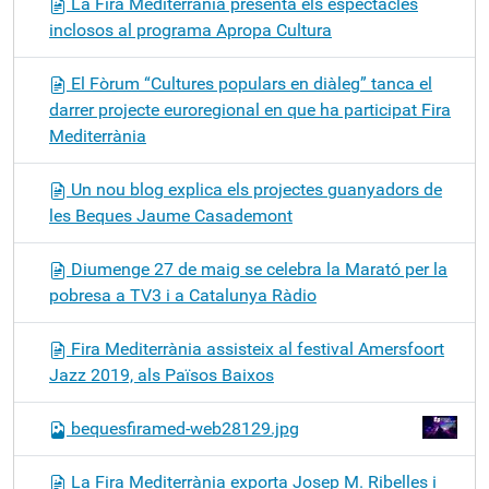
La Fira Mediterrània presenta els espectacles
inclosos al programa Apropa Cultura
El Fòrum “Cultures populars en diàleg” tanca el
darrer projecte euroregional en que ha participat Fira
Mediterrània
Un nou blog explica els projectes guanyadors de
les Beques Jaume Casademont
Diumenge 27 de maig se celebra la Marató per la
pobresa a TV3 i a Catalunya Ràdio
Fira Mediterrània assisteix al festival Amersfoort
Jazz 2019, als Països Baixos
bequesfiramed-web28129.jpg
La Fira Mediterrània exporta Josep M. Ribelles i