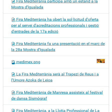
Fira Mediterrània participa amb un estand a la
Mostra d’Igualada
Fira Mediterrània ha obert la sol·licitud d'oferta
per al servei d'acreditacions professionals i gestió
d'entrades de la 17a edició
Fira Mediterrània fa una presentació en el marc de
la 28a Mostra d’Igualada
medimex.png
La Fira Mediterrània serà al Trapezi de Reus i a
l’Umore Azoka de Leioa
Fira Mediterrània de Manresa assisteix al festival
de dansa Sismògraf
Fira Mediterrània, a la Llotja Professional de La