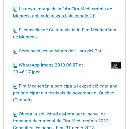
La nova imatge de la 16a Fira Mediterrània de
Manresa aplicada al web i als canals 2.0
El conseller de Cultura visita la Fira Mediterrània
de Manresa
Comencen les activitats de l’Hora del Pati
WhatsApp Image 2018-06-27 at
23.46.17.jpeg
Fira Mediterrània participa a l’expedició catalana
per participar als festivals de novembre al Quebec
(Canadà)
Oberta la sol·licitud d’oferta per al servei de
transport de material de Fira Mediterrània 2013.
Consulteu les bases. Fins 31 gener 2013.