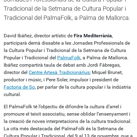
Tradicional de la Setmana de Cultura Popular i
Tradicional del PalmaFolk, a Palma de Mallorca.
David Ibáñez, director artístic de
Fira Mediterrània
,
participarà demà dissabte a les Jornades Professionals de
la Cultura Popular i Tradicional de la Setmana de Cultura
Popular i Tradicional del
PalmaFolk
, a Palma de Mallorca.
Ibáñez compartirà taula de debat amb Jordi Fàbregas,
director del
Centre Artesà Tradicionàrius
; Miquel Brunet,
productor i músic, i Pere Soler, impulsor i president de
Factoria de So
, per parlar de la cultura popular i la indústria
cultural.
El PalmaFolk té l’objectiu de difondre la cultura d’arrel i
promoure el teixit associatiu, sense oblidar l’ensenyament i
la creació de noves interpretacions de la cultura tradicional.
La cita més destacada del PalmaFolk és la Setmana de
Cultura Popular i Tradicional, del 9 al 13 de novembre, que a