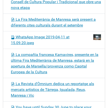
Consell de Cultura Popular i Tradicional que obre una
nova etapa
La Fira Mediterrània de Manresa serà present a
diferents cites culturals durant el setembre
WhatsApp Image 2019-04-11 at
15.09.20.jpeg
La compañía francesa Karnavires, presente en la
última Fira Mediterrània de Manresa, estará en la
apertura de Marsella/provenza como Capital
Europea de la Cultura
La Revista d'Òmnium dedica un reportatge als
mercats artístics de Tàrrega, Igualada, Reus,
Manresa i Vic
You have until Sunday 30 June to place your