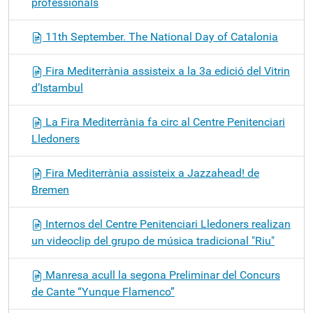
professionals
11th September. The National Day of Catalonia
Fira Mediterrània assisteix a la 3a edició del Vitrin
d’Istambul
La Fira Mediterrània fa circ al Centre Penitenciari
Lledoners
Fira Mediterrània assisteix a Jazzahead! de
Bremen
Internos del Centre Penitenciari Lledoners realizan
un videoclip del grupo de música tradicional "Riu"
Manresa acull la segona Preliminar del Concurs
de Cante “Yunque Flamenco”