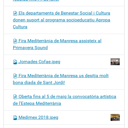
Els departaments de Benestar Social i Cultura
donen suport al programa socioeducatiu Apropa
Cultura
Fira Mediterrània de Manresa assisteix al
Primavera Sound
Jornades Cofae.jpeg
Fira Mediterrània de Manresa us desitja molt
bona diada de Sant Jordi!
Oberta fins al 5 de maig la convocatòria artística
de l'Estepa Mediterrània
Medimex 2018.jpeg