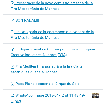
Presentació de la nova comissió artística de la
Fira Mediterrània de Manresa
BON NADAL!!!
La BBC parla de la gastronomia al voltant de la
Fira Mediterrània de Manresa
El Departament de Cultura participa a l'European
Creative Industries Alliance (ECIA)
Fira Mediterrània assistirà a la fira d’arts
escèniques dFeria a Donosti
Pepa Plana s’estrena al Cirque du Soleil
WhatsApp Image 2018-04-12 at 11.43.49-
1.jpeg