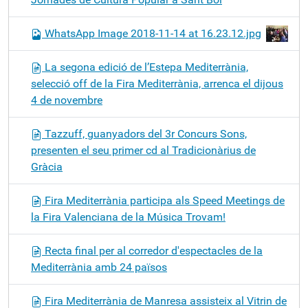
WhatsApp Image 2018-11-14 at 16.23.12.jpg
La segona edició de l’Estepa Mediterrània,
selecció off de la Fira Mediterrània, arrenca el dijous
4 de novembre
Tazzuff, guanyadors del 3r Concurs Sons,
presenten el seu primer cd al Tradicionàrius de
Gràcia
Fira Mediterrània participa als Speed Meetings de
la Fira Valenciana de la Música Trovam!
Recta final per al corredor d'espectacles de la
Mediterrània amb 24 països
Fira Mediterrània de Manresa assisteix al Vitrin de