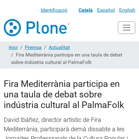
Identificació
Català
Español
English
Inici
Premsa
Actualitat
Fira Mediterrània participa en una taula de debat
sobre indústria cultural al PalmaFolk
Fira Mediterrània participa en
una taula de debat sobre
indústria cultural al PalmaFolk
David Ibáñez, director artístic de Fira
Mediterrània, participarà demà dissabte a les
Jornades Professionals de la Cultura Popular i