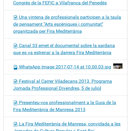
Congrés de la FEFIC a Vilafranca del Penedès
Una vintena de professionals participen a la taula
de pensament "Arts escèniques i comunitat"
organitzada per Fira Mediterrània
Canal 33 emet el documental sobre la sardana
que es va estrenar a la darrera Fira Mediterrània
WhatsApp Image 2017-07-14 at 10.00.03.jpg
Festival al Carrer Viladecans 2013. Programa
Jornada Professional Divendres, 5 de juliol
Presenteu-vos professionalment a la Guia de la
Fira Mediterrània de Manresa 2013
La Fira Mediterrània de Manresa, convidada a les
Jornades de Cultura Popular a Sant Boi