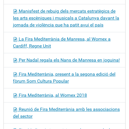
Manisfest de rebuig dels mercats estratègics de
les arts escèniques i musicals a Catalunya davant la
jornada de violència que ha patit avui el país
La Fira Mediterrània de Manresa, al Womex a
Cardiff, Regne Unit
Per Nadal regala els Nans de Manresa en joguina!
Fira Mediterrània, present a la segona edició del
fòrum Som Cultura Popular
Fira Mediterrània, al Womex 2018
Reunió de Fira Mediterrània amb les associacions
del sector