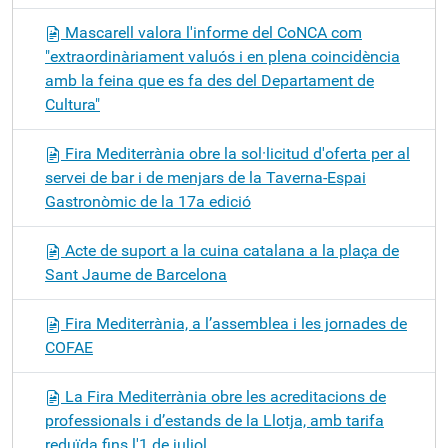
Mascarell valora l'informe del CoNCA com
"extraordinàriament valuós i en plena coincidència
amb la feina que es fa des del Departament de
Cultura"
Fira Mediterrània obre la sol·licitud d'oferta per al
servei de bar i de menjars de la Taverna-Espai
Gastronòmic de la 17a edició
Acte de suport a la cuina catalana a la plaça de
Sant Jaume de Barcelona
Fira Mediterrània, a l’assemblea i les jornades de
COFAE
La Fira Mediterrània obre les acreditacions de
professionals i d’estands de la Llotja, amb tarifa
reduïda fins l'1 de juliol