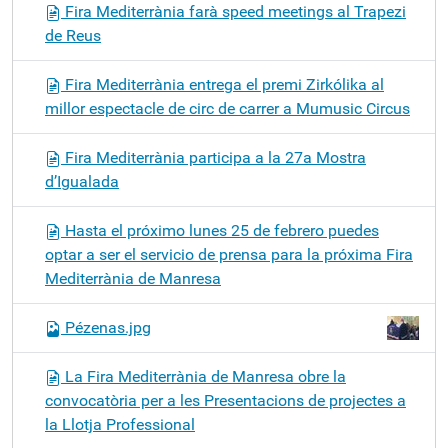
Fira Mediterrània farà speed meetings al Trapezi
de Reus
Fira Mediterrània entrega el premi Zirkólika al
millor espectacle de circ de carrer a Mumusic Circus
Fira Mediterrània participa a la 27a Mostra
d’Igualada
Hasta el próximo lunes 25 de febrero puedes
optar a ser el servicio de prensa para la próxima Fira
Mediterrània de Manresa
Pézenas.jpg
La Fira Mediterrània de Manresa obre la
convocatòria per a les Presentacions de projectes a
la Llotja Professional