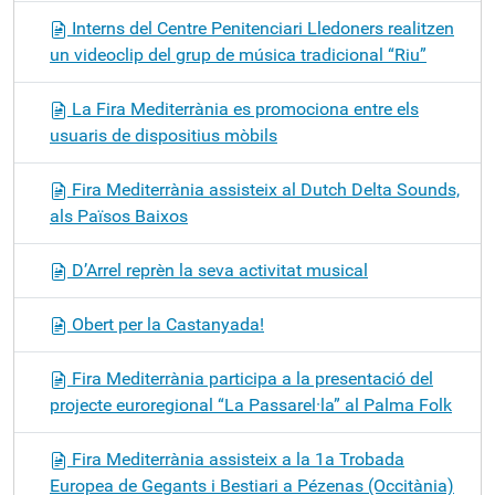
Interns del Centre Penitenciari Lledoners realitzen
un videoclip del grup de música tradicional “Riu”
La Fira Mediterrània es promociona entre els
usuaris de dispositius mòbils
Fira Mediterrània assisteix al Dutch Delta Sounds,
als Països Baixos
D’Arrel reprèn la seva activitat musical
Obert per la Castanyada!
Fira Mediterrània participa a la presentació del
projecte euroregional “La Passarel·la” al Palma Folk
Fira Mediterrània assisteix a la 1a Trobada
Europea de Gegants i Bestiari a Pézenas (Occitània)