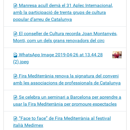
Manresa acull demà el 31 Aplec Internacional,
amb la participació de trenta grups de cultura
popular d’arreu de Catalunya
El conseller de Cultura recorda Joan Montanyés,
Monti, com un dels grans renovadors del circ
WhatsApp Image 2019-04-26 at 13.44.28
(2).jpeg
Fira Mediterrània renova la signatura del conveni
amb les associacions de professionals de Catalunya
Se celebra un seminari a Barcelona per aprendre a
usar la Fira Mediterrània per promoure espectacles
“Face to face” de Fira Mediterrània al festival
italià Medimex