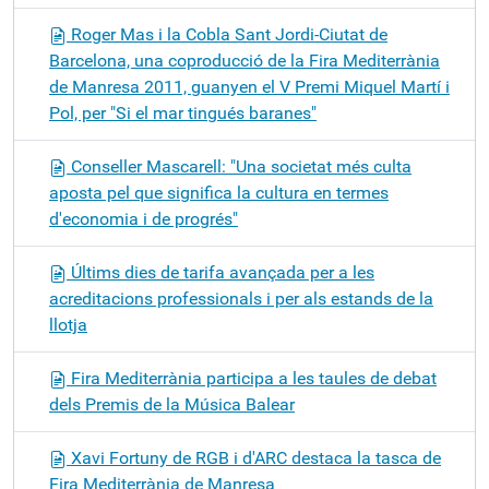
Roger Mas i la Cobla Sant Jordi-Ciutat de
Barcelona, una coproducció de la Fira Mediterrània
de Manresa 2011, guanyen el V Premi Miquel Martí i
Pol, per "Si el mar tingués baranes"
Conseller Mascarell: "Una societat més culta
aposta pel que significa la cultura en termes
d'economia i de progrés"
Últims dies de tarifa avançada per a les
acreditacions professionals i per als estands de la
llotja
Fira Mediterrània participa a les taules de debat
dels Premis de la Música Balear
Xavi Fortuny de RGB i d'ARC destaca la tasca de
Fira Mediterrània de Manresa