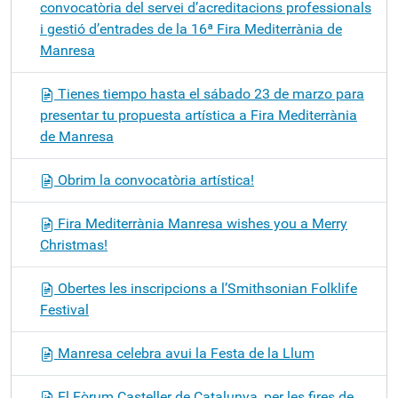
convocatòria del servei d’acreditacions professionals
i gestió d’entrades de la 16ª Fira Mediterrània de
Manresa
Tienes tiempo hasta el sábado 23 de marzo para
presentar tu propuesta artística a Fira Mediterrània
de Manresa
Obrim la convocatòria artística!
Fira Mediterrània Manresa wishes you a Merry
Christmas!
Obertes les inscripcions a l’Smithsonian Folklife
Festival
Manresa celebra avui la Festa de la Llum
El Fòrum Casteller de Catalunya, per les fires de