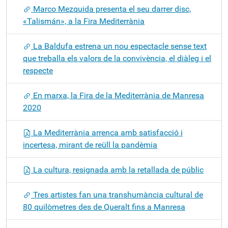
Marco Mezquida presenta el seu darrer disc,
«Talismán», a la Fira Mediterrània
La Baldufa estrena un nou espectacle sense text
que treballa els valors de la convivència, el diàleg i el
respecte
En marxa, la Fira de la Mediterrània de Manresa
2020
La Mediterrània arrenca amb satisfacció i
incertesa, mirant de reüll la pandèmia
La cultura, resignada amb la retallada de públic
Tres artistes fan una transhumància cultural de
80 quilòmetres des de Queralt fins a Manresa