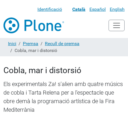
Identificació
Català
Español
English
Inici
Premsa
Recull de premsa
Cobla, mar i distorsió
Cobla, mar i distorsió
Els experimentals Za! s’alien amb quatre músics
de cobla i Tarta Relena per a l’espectacle que
obre demà la programació artística de la Fira
Mediterrània