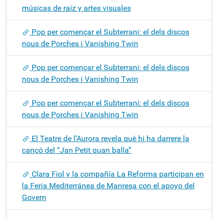
músicas de raíz y artes visuales
Pop per començar el Subterrani: el dels discos
nous de Porches i Vanishing Twin
Pop per començar el Subterrani: el dels discos
nous de Porches i Vanishing Twin
Pop per començar el Subterrani: el dels discos
nous de Porches i Vanishing Twin
El Teatre de l’Aurora revela què hi ha darrere la
cançó del “Jan Petit quan balla”
Clara Fiol y la compañía La Reforma participan en
la Feria Mediterránea de Manresa con el apoyo del
Govern