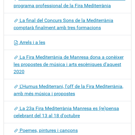
programa professional de la Fira Mediterrània
La final del Concurs Sons de la Mediterrània
comptarà finalment amb tres formacions
Arrels i a les
La Fira Mediterrània de Manresa dona a conèixer
les propostes de música i arts escèniques d'aquest
2020
L'Humus Mediterrani, l'off de la Fira Mediterrània,
amb més música i propostes
La 23a Fira Mediterrània Manresa es (re)pensa
celebrant del 13 al 18 d'octubre
Poemes, pintures i cançons