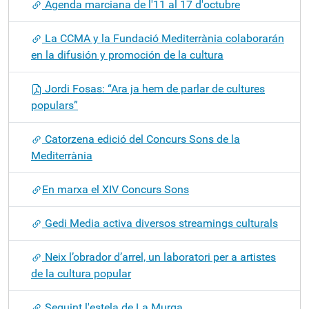
Agenda marciana de l'11 al 17 d'octubre
La CCMA y la Fundació Mediterrània colaborarán
en la difusión y promoción de la cultura
Jordi Fosas: “Ara ja hem de parlar de cultures
populars”
Catorzena edició del Concurs Sons de la
Mediterrània
​En marxa el XIV Concurs Sons
Gedi Media activa diversos streamings culturals
Neix l’obrador d’arrel, un laboratori per a artistes
de la cultura popular
Seguint l'estela de La Murga