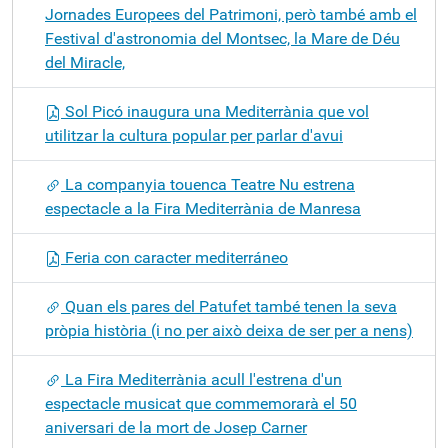
Jornades Europees del Patrimoni, però també amb el
Festival d'astronomia del Montsec, la Mare de Déu
del Miracle,
Sol Picó inaugura una Mediterrània que vol
utilitzar la cultura popular per parlar d'avui
La companyia touenca Teatre Nu estrena
espectacle a la Fira Mediterrània de Manresa
Feria con caracter mediterráneo
Quan els pares del Patufet també tenen la seva
pròpia història (i no per això deixa de ser per a nens)
La Fira Mediterrània acull l'estrena d'un
espectacle musicat que commemorarà el 50
aniversari de la mort de Josep Carner