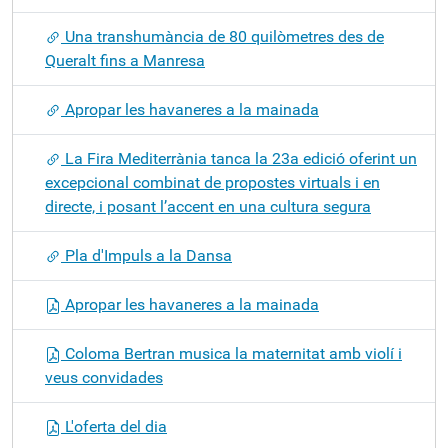
Una transhumància de 80 quilòmetres des de
Queralt fins a Manresa
Apropar les havaneres a la mainada
La Fira Mediterrània tanca la 23a edició oferint un
excepcional combinat de propostes virtuals i en
directe, i posant l’accent en una cultura segura
Pla d'Impuls a la Dansa
Apropar les havaneres a la mainada
Coloma Bertran musica la maternitat amb violí i
veus convidades
L'oferta del dia