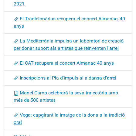
2021
El Tradicionàrius recupera el concert Almanac, 40
anys
La Mediterrània impulsa un laboratori de creació
per donar suport als artistes que reinventen l'arrel
El CAT recupera el concert Almanac 40 anys
Inscripcions al Pla d'impuls al a dansa d'arrel
Manel Camp celebrarà la seva trajectòria amb
més de 500 artistes
Vega: capgirant la imatge de la dona a la tradició
oral