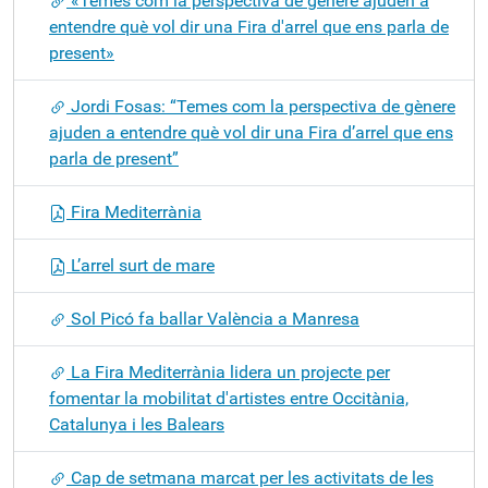
«Temes com la perspectiva de gènere ajuden a
entendre què vol dir una Fira d'arrel que ens parla de
present»
Jordi Fosas: “Temes com la perspectiva de gènere
ajuden a entendre què vol dir una Fira d’arrel que ens
parla de present”
Fira Mediterrània
L’arrel surt de mare
Sol Picó fa ballar València a Manresa
La Fira Mediterrània lidera un projecte per
fomentar la mobilitat d'artistes entre Occitània,
Catalunya i les Balears
Cap de setmana marcat per les activitats de les