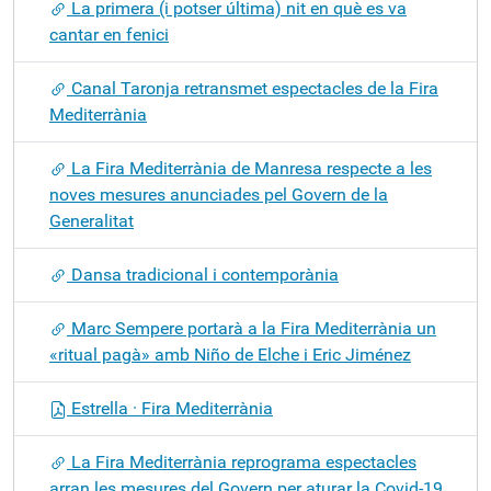
La primera (i potser última) nit en què es va
cantar en fenici
Canal Taronja retransmet espectacles de la Fira
Mediterrània
La Fira Mediterrània de Manresa respecte a les
noves mesures anunciades pel Govern de la
Generalitat
Dansa tradicional i contemporània
Marc Sempere portarà a la Fira Mediterrània un
«ritual pagà» amb Niño de Elche i Eric Jiménez
Estrella · Fira Mediterrània
La Fira Mediterrània reprograma espectacles
arran les mesures del Govern per aturar la Covid-19