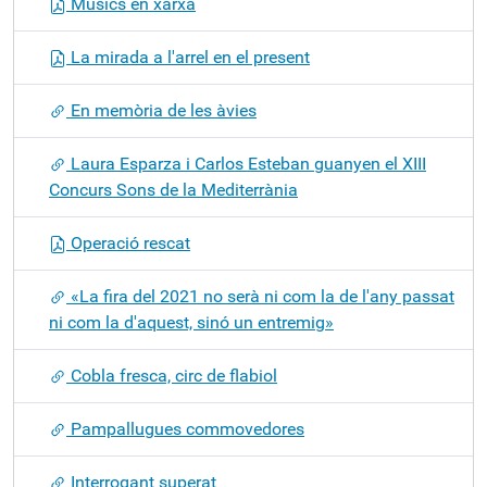
Músics en xarxa
La mirada a l'arrel en el present
En memòria de les àvies
Laura Esparza i Carlos Esteban guanyen el XIII
Concurs Sons de la Mediterrània
Operació rescat
«La fira del 2021 no serà ni com la de l'any passat
ni com la d'aquest, sinó un entremig»
Cobla fresca, circ de flabiol
Pampallugues commovedores
Interrogant superat