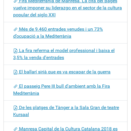
Fira Mediterrània de Manresa. La cita del Bages
vuelve imponer su liderazgo en el sector de la cultura
popular del siglo XXI
Més de 9.460 entrades venudes i un 73%
d’ocupació a la Mediterrània
La fira referma el model professional i baixa el
3,5% la venda d'entrades
El ballarí sirià que es va escapar de la guerra
El passeig Pere III bull d'ambient amb la Fira
Mediterrània
De les platges de Tànger a la Sala Gran de teatre
Kursaal
Manresa Capital de la Cultura Catalana 2018 es