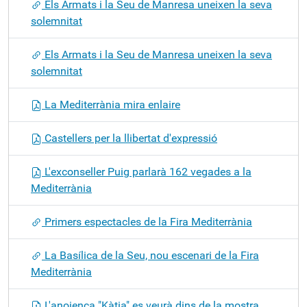
Els Armats i la Seu de Manresa uneixen la seva
solemnitat
Els Armats i la Seu de Manresa uneixen la seva
solemnitat
La Mediterrània mira enlaire
Castellers per la llibertat d'expressió
L'exconseller Puig parlarà 162 vegades a la
Mediterrània
Primers espectacles de la Fira Mediterrània
La Basílica de la Seu, nou escenari de la Fira
Mediterrània
L'anoienca "Kàtia" es veurà dins de la mostra