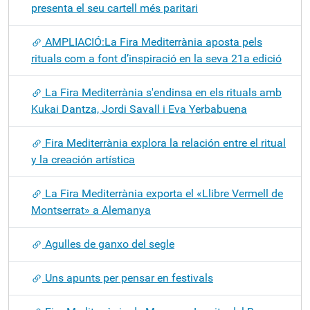
presenta el seu cartell més paritari
AMPLIACIÓ:La Fira Mediterrània aposta pels
rituals com a font d’inspiració en la seva 21a edició
La Fira Mediterrània s'endinsa en els rituals amb
Kukai Dantza, Jordi Savall i Eva Yerbabuena
Fira Mediterrània explora la relación entre el ritual
y la creación artística
La Fira Mediterrània exporta el «Llibre Vermell de
Montserrat» a Alemanya
Agulles de ganxo del segle
Uns apunts per pensar en festivals