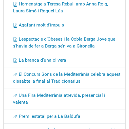
Homenatge a Teresa Rebull amb Anna Roig,
Laura Simó i Raquel Lúa
Agafant molt d’impuls
L’espectacle d’Obeses i la Cobla Berga Jove que
s’havia de fer a Berga se’n va a Gironella
La branca d’una olivera
El Concurs Sons de la Mediterrània celebra aquest
dissabte la final al Tradicionarius
Una Fira Mediterrània atrevida, presencial i
valenta
Premi estatal per a La Baldufa