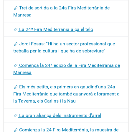
Tret de sortida a la 24a Fira Mediterrània de
Manresa
La 24ª Fira Mediterrània alça el teló
Jordi Fosas: “Hi ha un sector professional que
treballa per la cultura i que ha de sobreviure”
Comença la 24ª edició de la Fira Mediterrània de
Manresa
Els més petits, els primers en gaudir d'una 24a
Fira Mediterrània que també guanyarà aforament a
la Taverna, els Carlins i la Nau
La gran aliança dels instruments d’arrel
Comienza la 24 Fira Mediterrània, la muestra de