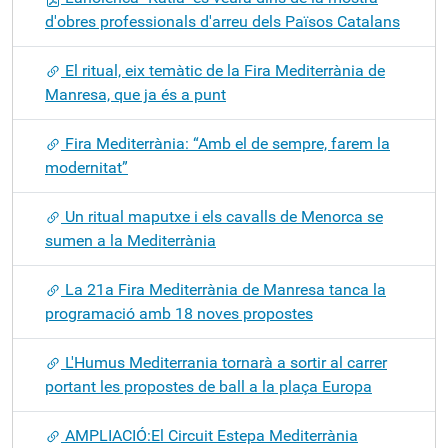
d'obres professionals d'arreu dels Països Catalans
El ritual, eix temàtic de la Fira Mediterrània de
Manresa, que ja és a punt
Fira Mediterrània: “Amb el de sempre, farem la
modernitat”
Un ritual maputxe i els cavalls de Menorca se
sumen a la Mediterrània
La 21a Fira Mediterrània de Manresa tanca la
programació amb 18 noves propostes
L'Humus Mediterrania tornarà a sortir al carrer
portant les propostes de ball a la plaça Europa
AMPLIACIÓ:El Circuit Estepa Mediterrània