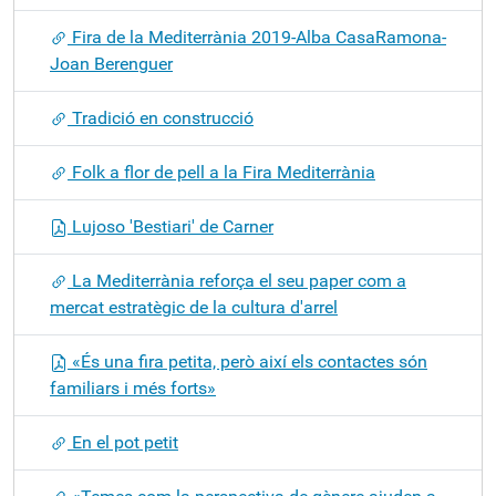
Fira de la Mediterrània 2019-Alba CasaRamona-
Joan Berenguer
Tradició en construcció
Folk a flor de pell a la Fira Mediterrània
Lujoso 'Bestiari' de Carner
La Mediterrània reforça el seu paper com a
mercat estratègic de la cultura d'arrel
«És una fira petita, però així els contactes són
familiars i més forts»
En el pot petit