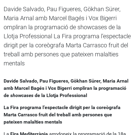
Davide Salvado, Pau Figueres, Gökhan Sürer,
Maria Arnal amb Marcel Bagés i Vox Bigerri
ompliran la programació de showcases de la
Llotja Professional La Fira programa l’espectacle
dirigit per la coreògrafa Marta Carrasco fruit del
treball amb persones que pateixen malalties
mentals
Davide Salvado, Pau Figueres, Gökhan Sürer, Maria Arnal
amb Marcel Bagés i Vox Bigerri ompliran la programació
de
showcases
de la Llotja Professional
La Fira programa l’espectacle dirigit per la coreògrafa
Marta Carrasco fruit del treball amb persones que
pateixen malalties mentals
La
Fira Mediterrània
arrodoneix la programació de la 18a