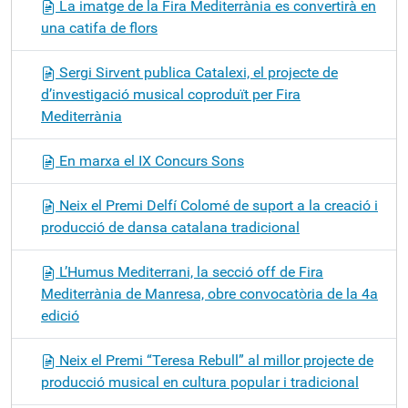
La imatge de la Fira Mediterrània es convertirà en
una catifa de flors
Sergi Sirvent publica Catalexi, el projecte de
d’investigació musical coproduït per Fira
Mediterrània
En marxa el IX Concurs Sons
Neix el Premi Delfí Colomé de suport a la creació i
producció de dansa catalana tradicional
L’Humus Mediterrani, la secció off de Fira
Mediterrània de Manresa, obre convocatòria de la 4a
edició
Neix el Premi “Teresa Rebull” al millor projecte de
producció musical en cultura popular i tradicional