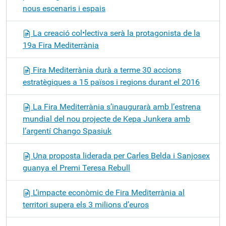
nous escenaris i espais
La creació col•lectiva serà la protagonista de la
19a Fira Mediterrània
Fira Mediterrània durà a terme 30 accions
estratègiques a 15 països i regions durant el 2016
La Fira Mediterrània s’inaugurarà amb l’estrena
mundial del nou projecte de Kepa Junkera amb
l’argentí Chango Spasiuk
Una proposta liderada per Carles Belda i Sanjosex
guanya el Premi Teresa Rebull
L’impacte econòmic de Fira Mediterrània al
territori supera els 3 milions d’euros