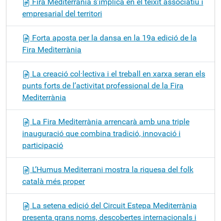
Fira Mediterrània s’implica en el teixit associatiu i
empresarial del territori
Forta aposta per la dansa en la 19a edició de la
Fira Mediterrània
La creació col·lectiva i el treball en xarxa seran els
punts forts de l’activitat professional de la Fira
Mediterrània
La Fira Mediterrània arrencarà amb una triple
inauguració que combina tradició, innovació i
participació
L’Humus Mediterrani mostra la riquesa del folk
català més proper
La setena edició del Circuit Estepa Mediterrània
presenta grans noms, descobertes internacionals i