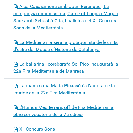
Alba Casaramona amb Joan Berenguer, La
companyia minimíssima, Game of Loops i Magalí
Sare amb Sebastià Gris, finalistes del XII Concurs
Sons de la Mediterrània
La Mediterrània serà la protagonista de les nits
d’estiu del Museu d’Història de Catalunya
La ballarina i coreògrafa Sol Picó inaugurarà la
22a Fira Mediterrània de Manresa
La manresana Maria Picassó és l’autora de la
imatge de la 22a Fira Mediterrània
L’Humus Mediterrani, off de Fira Mediterrània,
obre convocatòria de la 7a edició
XII Concurs Sons