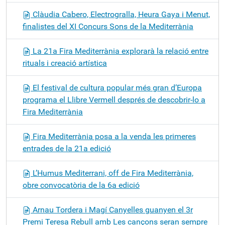
Clàudia Cabero, Electrogralla, Heura Gaya i Menut,
finalistes del XI Concurs Sons de la Mediterrània
La 21a Fira Mediterrània explorarà la relació entre
rituals i creació artística
El festival de cultura popular més gran d’Europa
programa el Llibre Vermell després de descobrir-lo a
Fira Mediterrània
Fira Mediterrània posa a la venda les primeres
entrades de la 21a edició
L’Humus Mediterrani, off de Fira Mediterrània,
obre convocatòria de la 6a edició
Arnau Tordera i Magí Canyelles guanyen el 3r
Premi Teresa Rebull amb Les cançons seran sempre