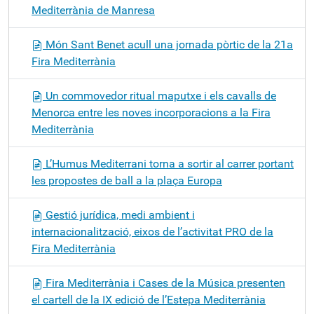
Mediterrània de Manresa
Món Sant Benet acull una jornada pòrtic de la 21a
Fira Mediterrània
Un commovedor ritual maputxe i els cavalls de
Menorca entre les noves incorporacions a la Fira
Mediterrània
L’Humus Mediterrani torna a sortir al carrer portant
les propostes de ball a la plaça Europa
Gestió jurídica, medi ambient i
internacionalització, eixos de l’activitat PRO de la
Fira Mediterrània
Fira Mediterrània i Cases de la Música presenten
el cartell de la IX edició de l’Estepa Mediterrània