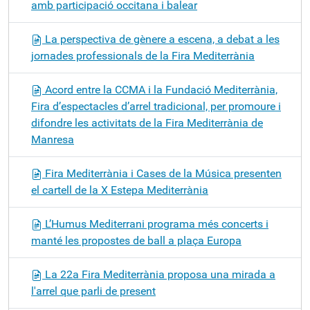
amb participació occitana i balear
La perspectiva de gènere a escena, a debat a les
jornades professionals de la Fira Mediterrània
Acord entre la CCMA i la Fundació Mediterrània,
Fira d’espectacles d’arrel tradicional, per promoure i
difondre les activitats de la Fira Mediterrània de
Manresa
Fira Mediterrània i Cases de la Música presenten
el cartell de la X Estepa Mediterrània
L’Humus Mediterrani programa més concerts i
manté les propostes de ball a plaça Europa
La 22a Fira Mediterrània proposa una mirada a
l'arrel que parli de present