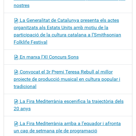
nostres
La Generalitat de Catalunya presenta els actes
organitzats als Estats Units amb motiu de la
participació de la cultura catalana a l’Smithsonian
Folklife Festival
En marxa l'XI Concurs Sons
Convocat el 3r Premi Teresa Rebull al millor
projecte de producció musical en cultura popular i
tradicional
La Fira Mediterrània escenifica la trajectòria dels
20 anys
La Fira Mediterrània arriba a l’equador i afronta
un cap de setmana ple de programació