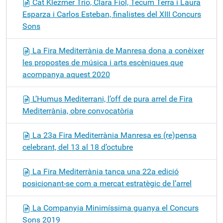
Cat Klezmer Trio, Clara Fiol, Tecum Terra i Laura
Esparza i Carlos Esteban, finalistes del XIII Concurs
Sons
La Fira Mediterrània de Manresa dona a conèixer
les propostes de música i arts escèniques que
acompanya aquest 2020
L’Humus Mediterrani, l’off de pura arrel de Fira
Mediterrània, obre convocatòria
La 23a Fira Mediterrània Manresa es (re)pensa
celebrant, del 13 al 18 d’octubre
La Fira Mediterrània tanca una 22a edició
posicionant-se com a mercat estratègic de l’arrel
La Companyia Minimíssima guanya el Concurs
Sons 2019