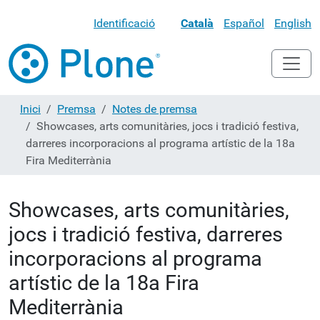
Identificació
Català
Español
English
Inici
Premsa
Notes de premsa
Showcases, arts comunitàries, jocs i tradició festiva,
darreres incorporacions al programa artístic de la 18a
Fira Mediterrània
Showcases, arts comunitàries,
jocs i tradició festiva, darreres
incorporacions al programa
artístic de la 18a Fira
Mediterrània