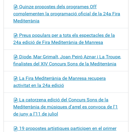
Quinze propostes dels programes Off
complementen la programació oficial de la 24a Fira
Mediterrània
Preus populars per a tots els espectacles de la
24a edició de Fira Mediterrània de Manresa
Diode, Mar Grimalt, Joan Peiró Aznar i La Troupe,
finalistes del XIV Concurs Sons de la Mediterrània
La Fira Mediterrània de Manresa recupera
activitat en la 24a edició
La catorzena edició del Concurs Sons de la
Mediterrània de músiques d'arrel es convoca de l'1
de juny a l’11 de juliol
19 propostes artístiques participen en el primer