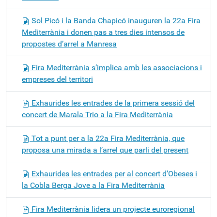
Sol Picó i la Banda Chapicó inauguren la 22a Fira
Mediterrània i donen pas a tres dies intensos de
propostes d’arrel a Manresa
Fira Mediterrània s’implica amb les associacions i
empreses del territori
Exhaurides les entrades de la primera sessió del
concert de Marala Trio a la Fira Mediterrània
Tot a punt per a la 22a Fira Mediterrània, que
proposa una mirada a l’arrel que parli del present
Exhaurides les entrades per al concert d’Obeses i
la Cobla Berga Jove a la Fira Mediterrània
Fira Mediterrània lidera un projecte euroregional