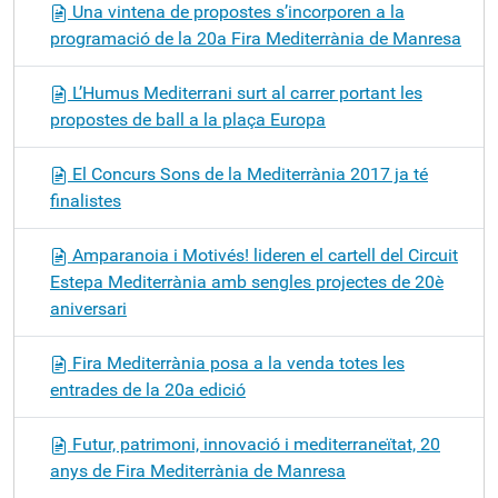
Una vintena de propostes s’incorporen a la
programació de la 20a Fira Mediterrània de Manresa
L’Humus Mediterrani surt al carrer portant les
propostes de ball a la plaça Europa
El Concurs Sons de la Mediterrània 2017 ja té
finalistes
Amparanoia i Motivés! lideren el cartell del Circuit
Estepa Mediterrània amb sengles projectes de 20è
aniversari
Fira Mediterrània posa a la venda totes les
entrades de la 20a edició
Futur, patrimoni, innovació i mediterraneïtat, 20
anys de Fira Mediterrània de Manresa