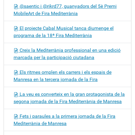
@saentic i @rikrd77, guanyadors del 5è Premi
MobileArt de Fira Mediterrània
El projecte Cabal Musical tanca diumenge el
programa de la 18ª Fira Mediterrània
Creix la Mediterrània professional en una edició
marcada per la participació ciutadana
Els ritmes omplen els carrers i els espais de
Manresa en la tercera jornada de la Fira
La veu es converteix en la gran protagonista de la
segona jornada de la Fira Mediterrània de Manresa
Fets i paraules a la primera jornada de la Fira
Mediterrània de Manresa