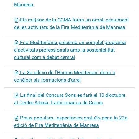
Manresa
Els mitjans de la CCMA faran un ampli seguiment
de les activitats de la Fira Mediterrània de Manresa
Fira Mediterrània presenta un complet programa
d’activitats professionals amb la sostenibilitat
cultural com a debat central
La 8a edició de l’Humus Mediterrani dona a
conèixer sis formacions d’arrel
La final del Concurs Sons es farà el 10 d’octubre
al Centre Artesà Tradicionàrius de Gràcia
Preus populars i espectacles gratuïts per a la 23a
edició de Fira Mediterrània de Manresa