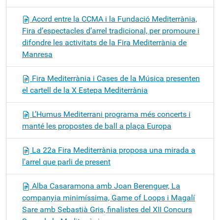
Acord entre la CCMA i la Fundació Mediterrània,
Fira d’espectacles d’arrel tradicional, per promoure i
difondre les activitats de la Fira Mediterrània de
Manresa
Fira Mediterrània i Cases de la Música presenten
el cartell de la X Estepa Mediterrània
L’Humus Mediterrani programa més concerts i
manté les propostes de ball a plaça Europa
La 22a Fira Mediterrània proposa una mirada a
l'arrel que parli de present
Alba Casaramona amb Joan Berenguer, La
companyia minimíssima, Game of Loops i Magalí
Sare amb Sebastià Gris, finalistes del XII Concurs