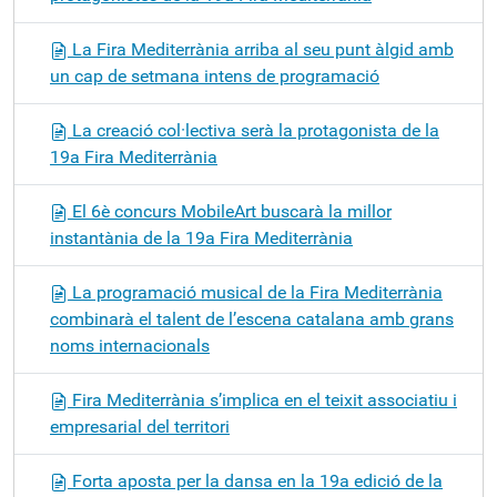
La Fira Mediterrània arriba al seu punt àlgid amb
un cap de setmana intens de programació
La creació col·lectiva serà la protagonista de la
19a Fira Mediterrània
El 6è concurs MobileArt buscarà la millor
instantània de la 19a Fira Mediterrània
La programació musical de la Fira Mediterrània
combinarà el talent de l’escena catalana amb grans
noms internacionals
Fira Mediterrània s’implica en el teixit associatiu i
empresarial del territori
Forta aposta per la dansa en la 19a edició de la