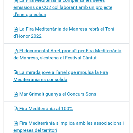
La Fira Mediterrània compensa les seves
emissions de CO2 col·laborant amb un projecte
d’energia eòlica
La Fira Mediterrània de Manresa rebrà el Toni
d’Honor 2022
El documental Arrel, produït per Fira Mediterrània
de Manresa, s’estrena al Festival Càntut
La mirada jove a l’arrel que impulsa la Fira
Mediterrània es consolida
Mar Grimalt guanya el Concurs Sons
Fira Mediterrània al 100%
Fira Mediterrània s’implica amb les associacions i
empreses del territori