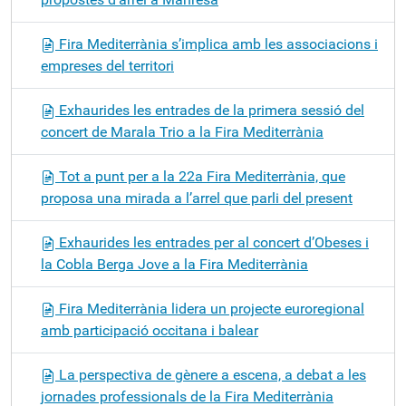
Fira Mediterrània s’implica amb les associacions i
empreses del territori
Exhaurides les entrades de la primera sessió del
concert de Marala Trio a la Fira Mediterrània
Tot a punt per a la 22a Fira Mediterrània, que
proposa una mirada a l’arrel que parli del present
Exhaurides les entrades per al concert d’Obeses i
la Cobla Berga Jove a la Fira Mediterrània
Fira Mediterrània lidera un projecte euroregional
amb participació occitana i balear
La perspectiva de gènere a escena, a debat a les
jornades professionals de la Fira Mediterrània