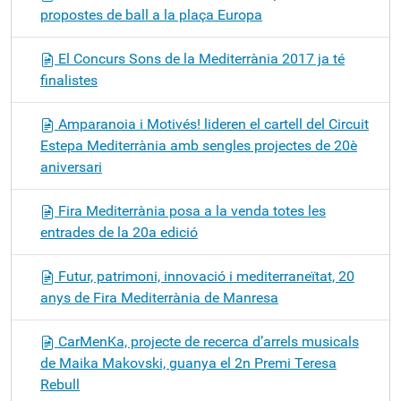
propostes de ball a la plaça Europa
El Concurs Sons de la Mediterrània 2017 ja té
finalistes
Amparanoia i Motivés! lideren el cartell del Circuit
Estepa Mediterrània amb sengles projectes de 20è
aniversari
Fira Mediterrània posa a la venda totes les
entrades de la 20a edició
Futur, patrimoni, innovació i mediterraneïtat, 20
anys de Fira Mediterrània de Manresa
CarMenKa, projecte de recerca d’arrels musicals
de Maika Makovski, guanya el 2n Premi Teresa
Rebull