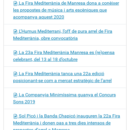
La Fira Mediterrània de Manresa dona a conèixer
les propostes de música i arts escèniques que
acompanya aquest 2020
L’Humus Mediterrani, l’off de pura arrel de Fira
Mediterrània, obre convocatòria
La 23a Fira Mediterrània Manresa es (re)pensa
celebrant, del 13 al 18 d’octubre
La Fira Mediterrània tanca una 22a edició
posicionant-se com a mercat estratègic de l’arrel
La Companyia Minimíssima guanya el Concurs
Sons 2019
Sol Picó i la Banda Chapicó inauguren la 22a Fira
Mediterrània i donen pas a tres dies intensos de
propostes d’arrel a Manresa