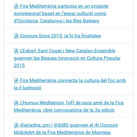
Fira Mediterrània participa en un projecte
euroregional basat en l’espai cultural comú
d’Occitània, Catalunya i les Illes Balears
Concurs Sons 2015, ja hi ha finalistes
L’Esbart Sant Cugat i New Catalan Ensemble
guanyen les Beques Innovació en Cultura Popular
2015
Fira Mediterrània connecta la cultura del foc amb
la il·lustració
L’Humus Mediterrani, l’off de pura arrel de la Fira
Mediterrània, obre convocatòria de la 3a edició
@ariadna_pm i @ibl80 guanyen el 4t Concurs
MobileArt de la Fira Mediterrània de Manresa