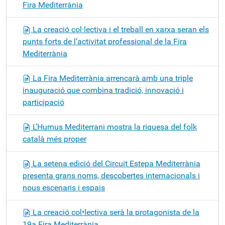
Fira Mediterrània
La creació col·lectiva i el treball en xarxa seran els
punts forts de l’activitat professional de la Fira
Mediterrània
La Fira Mediterrània arrencarà amb una triple
inauguració que combina tradició, innovació i
participació
L’Humus Mediterrani mostra la riquesa del folk
català més proper
La setena edició del Circuit Estepa Mediterrània
presenta grans noms, descobertes internacionals i
nous escenaris i espais
La creació col•lectiva serà la protagonista de la
19a Fira Mediterrània