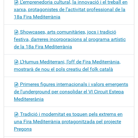
L’emprenedoria cultural, la innovació i el treball en
xarxa, protagonistes de l’activitat professional de la
18a Fira Mediterrània
Showcases, arts comunitàries, jocs i tradició
festiva, darreres incorporacions al programa artístic
de la 18a Fira Mediterrània
L’Humus Mediterrani, l’off de Fira Mediterrània,
mostrarà de nou el pols creatiu del folk català
Primeres figures internacionals i valors emergents
de l'underground per consolidar el VI Circuit Estepa
Meditererània
Tradició i modernitat es toquen pels extrems en
una Fira Mediterrània protagonitzada pel projecte
Pregons