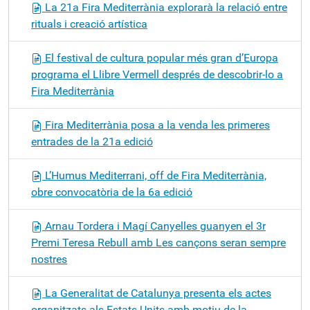
La 21a Fira Mediterrània explorarà la relació entre
rituals i creació artística
El festival de cultura popular més gran d’Europa
programa el Llibre Vermell després de descobrir-lo a
Fira Mediterrània
Fira Mediterrània posa a la venda les primeres
entrades de la 21a edició
L’Humus Mediterrani, off de Fira Mediterrània,
obre convocatòria de la 6a edició
Arnau Tordera i Magí Canyelles guanyen el 3r
Premi Teresa Rebull amb Les cançons seran sempre
nostres
La Generalitat de Catalunya presenta els actes
organitzats als Estats Units amb motiu de la