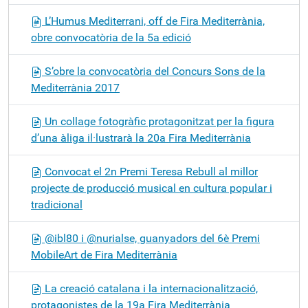
L’Humus Mediterrani, off de Fira Mediterrània,
obre convocatòria de la 5a edició
S’obre la convocatòria del Concurs Sons de la
Mediterrània 2017
Un collage fotogràfic protagonitzat per la figura
d’una àliga il·lustrarà la 20a Fira Mediterrània
Convocat el 2n Premi Teresa Rebull al millor
projecte de producció musical en cultura popular i
tradicional
@ibl80 i @nurialse, guanyadors del 6è Premi
MobileArt de Fira Mediterrània
La creació catalana i la internacionalització,
protagonistes de la 19a Fira Mediterrània