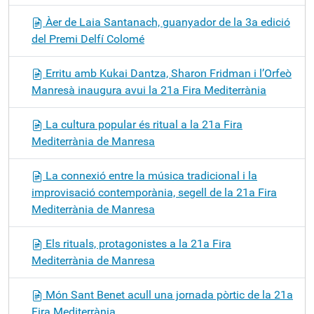
Àer de Laia Santanach, guanyador de la 3a edició
del Premi Delfí Colomé
Erritu amb Kukai Dantza, Sharon Fridman i l’Orfeò
Manresà inaugura avui la 21a Fira Mediterrània
La cultura popular és ritual a la 21a Fira
Mediterrània de Manresa
La connexió entre la música tradicional i la
improvisació contemporània, segell de la 21a Fira
Mediterrània de Manresa
Els rituals, protagonistes a la 21a Fira
Mediterrània de Manresa
Món Sant Benet acull una jornada pòrtic de la 21a
Fira Mediterrània