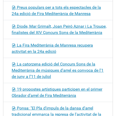
Preus populars per a tots els espectacles de la
24a edició de Fira Mediterrània de Manresa
Diode, Mar Grimalt, Joan Peiró Aznar i La Troupe,
finalistes del XIV Concurs Sons de la Mediterrània
La Fira Mediterrània de Manresa recupera
activitat en la 24a edició
La catorzena edició del Concurs Sons de la
Mediterrània de músiques d'arrel es convoca de l'1
de juny a l’11 de juliol
19 propostes artístiques participen en el primer
Obrador d’arrel de Fira Mediterrània
Ponsa: "El Pla d'impuls de la dansa d'arrel
tradicional emmarca la represa de l'activitat de la