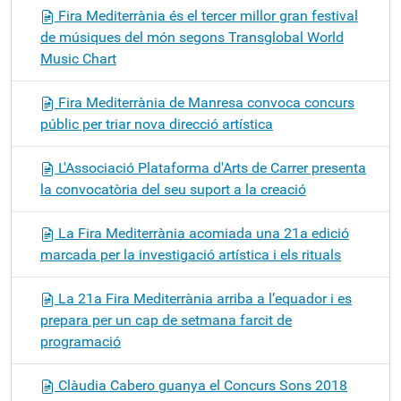
Fira Mediterrània és el tercer millor gran festival
de músiques del món segons Transglobal World
Music Chart
Fira Mediterrània de Manresa convoca concurs
públic per triar nova direcció artística
L'Associació Plataforma d'Arts de Carrer presenta
la convocatòria del seu suport a la creació
La Fira Mediterrània acomiada una 21a edició
marcada per la investigació artística i els rituals
La 21a Fira Mediterrània arriba a l’equador i es
prepara per un cap de setmana farcit de
programació
Clàudia Cabero guanya el Concurs Sons 2018