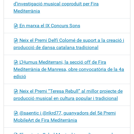
d’investigació musical coproduït per Fira
Mediterrània
En marxa el IX Concurs Sons
Neix el Premi Delfí Colomé de suport a la creació i
producció de dansa catalana tradicional
L’Humus Mediterrani, la secció off de Fira
Mediterrània de Manresa, obre convocatòria de la 4a
edició
Neix el Premi “Teresa Rebull” al millor projecte de
producció musical en cultura popular i tradicional
@saentic i @rikrd77, guanyadors del 5è Premi
MobileArt de Fira Mediterrània