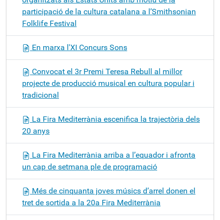
participació de la cultura catalana a l’Smithsonian
Folklife Festival
En marxa l'XI Concurs Sons
Convocat el 3r Premi Teresa Rebull al millor
projecte de producció musical en cultura popular i
tradicional
La Fira Mediterrània escenifica la trajectòria dels
20 anys
La Fira Mediterrània arriba a l’equador i afronta
un cap de setmana ple de programació
Més de cinquanta joves músics d’arrel donen el
tret de sortida a la 20a Fira Mediterrània