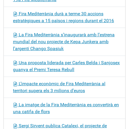
Fira Mediterrània durà a terme 30 accions
estratègiques a 15 països i regions durant el 2016
La Fira Mediterrània s’inaugurarà amb l’estrena
mundial del nou projecte de Kepa Junkera amb
l’argentí Chango Spasiuk
Una proposta liderada per Carles Belda i Sanjosex
guanya el Premi Teresa Rebull
L’impacte econòmic de Fira Mediterrània al
territori supera els 3 milions d’euros
La imatge de la Fira Mediterrània es convertirà en
una catifa de flors
Sergi Sirvent publica Catalexi, el projecte de