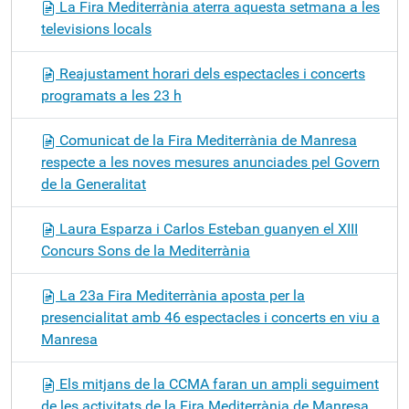
La Fira Mediterrània aterra aquesta setmana a les
televisions locals
Reajustament horari dels espectacles i concerts
programats a les 23 h
Comunicat de la Fira Mediterrània de Manresa
respecte a les noves mesures anunciades pel Govern
de la Generalitat
Laura Esparza i Carlos Esteban guanyen el XIII
Concurs Sons de la Mediterrània
La 23a Fira Mediterrània aposta per la
presencialitat amb 46 espectacles i concerts en viu a
Manresa
Els mitjans de la CCMA faran un ampli seguiment
de les activitats de la Fira Mediterrània de Manresa