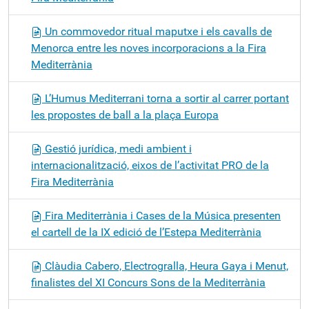
Un commovedor ritual maputxe i els cavalls de
Menorca entre les noves incorporacions a la Fira
Mediterrània
L’Humus Mediterrani torna a sortir al carrer portant
les propostes de ball a la plaça Europa
Gestió jurídica, medi ambient i
internacionalització, eixos de l’activitat PRO de la
Fira Mediterrània
Fira Mediterrània i Cases de la Música presenten
el cartell de la IX edició de l’Estepa Mediterrània
Clàudia Cabero, Electrogralla, Heura Gaya i Menut,
finalistes del XI Concurs Sons de la Mediterrània