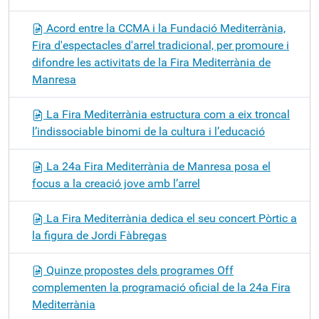
Acord entre la CCMA i la Fundació Mediterrània,
Fira d'espectacles d'arrel tradicional, per promoure i
difondre les activitats de la Fira Mediterrània de
Manresa
La Fira Mediterrània estructura com a eix troncal
l’indissociable binomi de la cultura i l’educació
La 24a Fira Mediterrània de Manresa posa el
focus a la creació jove amb l’arrel
La Fira Mediterrània dedica el seu concert Pòrtic a
la figura de Jordi Fàbregas
Quinze propostes dels programes Off
complementen la programació oficial de la 24a Fira
Mediterrània