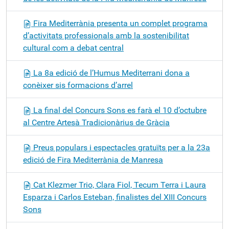
Fira Mediterrània presenta un complet programa
d’activitats professionals amb la sostenibilitat
cultural com a debat central
La 8a edició de l’Humus Mediterrani dona a
conèixer sis formacions d’arrel
La final del Concurs Sons es farà el 10 d’octubre
al Centre Artesà Tradicionàrius de Gràcia
Preus populars i espectacles gratuïts per a la 23a
edició de Fira Mediterrània de Manresa
Cat Klezmer Trio, Clara Fiol, Tecum Terra i Laura
Esparza i Carlos Esteban, finalistes del XIII Concurs
Sons