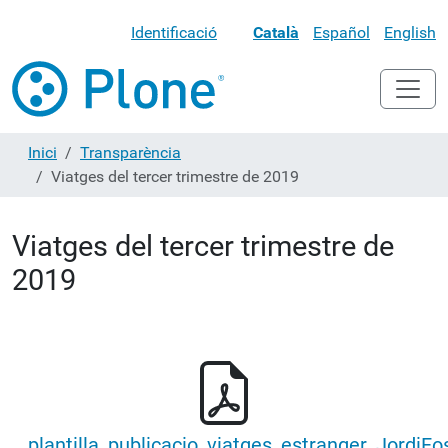
Identificació
Català
Español
English
Inici
Transparència
Viatges del tercer trimestre de 2019
Viatges del tercer trimestre de
2019
plantilla_publicacio_viatges_estranger_JordiFo