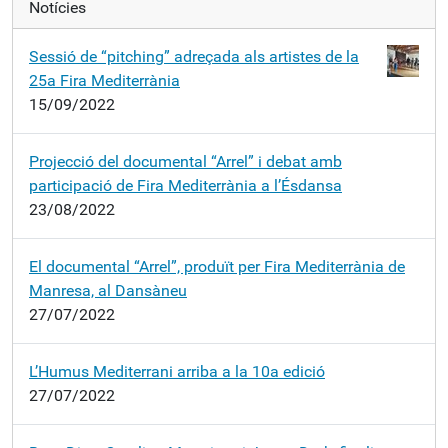
Notícies
Sessió de “pitching” adreçada als artistes de la
25a Fira Mediterrània
15/09/2022
Projecció del documental “Arrel” i debat amb
participació de Fira Mediterrània a l’Ésdansa
23/08/2022
El documental “Arrel”, produït per Fira Mediterrània de
Manresa, al Dansàneu
27/07/2022
L’Humus Mediterrani arriba a la 10a edició
27/07/2022