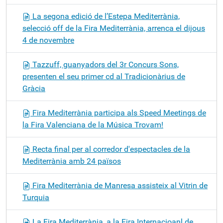
La segona edició de l’Estepa Mediterrània,
selecció off de la Fira Mediterrània, arrenca el dijous
4 de novembre
Tazzuff, guanyadors del 3r Concurs Sons,
presenten el seu primer cd al Tradicionàrius de
Gràcia
Fira Mediterrània participa als Speed Meetings de
la Fira Valenciana de la Música Trovam!
Recta final per al corredor d'espectacles de la
Mediterrània amb 24 països
Fira Mediterrània de Manresa assisteix al Vitrin de
Turquia
La Fira Mediterrània, a la Fira Internacioanl de