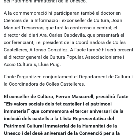
del Patrimoni Immaterial de la Unesco.
A la commemoració hi participaran també el doctor en
Ciències de la Informació i exconseller de Cultura, Joan
Manuel Tresserras, que farà la conferència central; el
director del diari Ara, Carles Capdevila, que presentarà el
conferenciant, i el president de la Coordinadora de Colles
Castelleres, Alfonso González. A l’acte també hi serà present
el director general de Cultura Popular, Associacionisme i
Acció Culturals, Lluís Puig.
L’acte l’organitzen conjuntament el Departament de Cultura i
la Coordinadora de Colles Castelleres.
El conseller de Cultura, Ferran Mascarell, presidirà l’acte
“Els valors socials dels fet casteller i el patrimoni
immaterial” que commemora el tercer aniversari de la
inclusió dels castells a la Llista Representativa del
Patrimoni Cultural Immaterial de la Humanitat de la
Unesco i del desè aniversari de la Convenció per a la