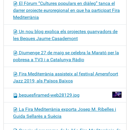
El Fòrum “Cultures populars en diàleg” tanca el
darrer projecte euroregional en que ha participat Fira
Mediterrània
Un nou blog explica els projectes guanyadors de
les Beques Jaume Casademont
Diumenge 27 de maig se celebra la Marató per la
pobresa a TV3 i a Catalunya Ràdio
Fira Mediterrània assisteix al festival Amersfoort
Jazz 2019, als Països Baixos
bequesfiramed-web28129.jpg
La Fira Mediterrània exporta Josep M. Ribelles i
Guida Sellarès a Suècia