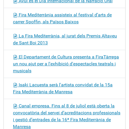
Avui és el Dia Internacional de la Narració Oral
Fira Mediterrània assisteix al festival d’arts de
carrer Spoffin, als Països Baixos
La Fira Mediterrània, al jurat dels Premis Altaveu
de Sant Boi 2013
El Departament de Cultura presenta a FiraTàrrega
un nou ajut per a l'exhibició d'espectacles teatrals i
musicals
Isaki Lacuesta serà l'artista convidat de la 15a
Fira Mediterrània de Manresa
Canal empresa. Fins al 8 de juliol està oberta la
convocatòria del servei d’acreditacions professionals
i gestió d’entrades de la 16ª Fira Mediterrània de
Manresa