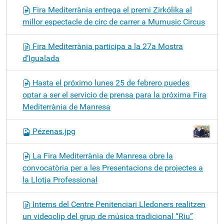
Fira Mediterrània entrega el premi Zirkólika al
millor espectacle de circ de carrer a Mumusic Circus
Fira Mediterrània participa a la 27a Mostra
d’Igualada
Hasta el próximo lunes 25 de febrero puedes
optar a ser el servicio de prensa para la próxima Fira
Mediterrània de Manresa
Pézenas.jpg
La Fira Mediterrània de Manresa obre la
convocatòria per a les Presentacions de projectes a
la Llotja Professional
Interns del Centre Penitenciari Lledoners realitzen
un videoclip del grup de música tradicional “Riu”