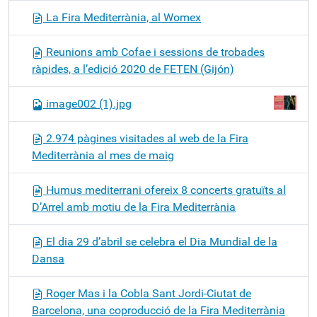
La Fira Mediterrània, al Womex
Reunions amb Cofae i sessions de trobades
ràpides, a l’edició 2020 de FETEN (Gijón)
image002 (1).jpg
2.974 pàgines visitades al web de la Fira
Mediterrània al mes de maig
Humus mediterrani ofereix 8 concerts gratuïts al
D’Arrel amb motiu de la Fira Mediterrània
El dia 29 d’abril se celebra el Dia Mundial de la
Dansa
Roger Mas i la Cobla Sant Jordi-Ciutat de
Barcelona, una coproducció de la Fira Mediterrània