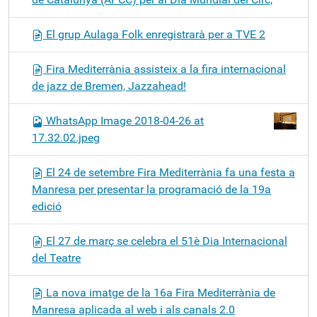
El grup Aulaga Folk enregistrarà per a TVE 2
Fira Mediterrània assisteix a la fira internacional
de jazz de Bremen, Jazzahead!
WhatsApp Image 2018-04-26 at
17.32.02.jpeg
El 24 de setembre Fira Mediterrània fa una festa a
Manresa per presentar la programació de la 19a
edició
El 27 de març se celebra el 51è Dia Internacional
del Teatre
La nova imatge de la 16a Fira Mediterrània de
Manresa aplicada al web i als canals 2.0