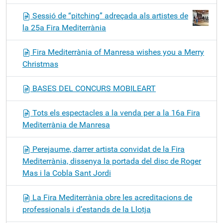
Sessió de “pitching” adreçada als artistes de
la 25a Fira Mediterrània
Fira Mediterrània of Manresa wishes you a Merry
Christmas
BASES DEL CONCURS MOBILEART
Tots els espectacles a la venda per a la 16a Fira
Mediterrània de Manresa
Perejaume, darrer artista convidat de la Fira
Mediterrània, dissenya la portada del disc de Roger
Mas i la Cobla Sant Jordi
La Fira Mediterrània obre les acreditacions de
professionals i d’estands de la Llotja