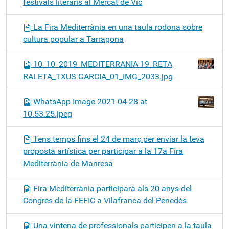
festivals literaris al Mercat de Vic
La Fira Mediterrània en una taula rodona sobre
cultura popular a Tarragona
10_10_2019_MEDITERRANIA 19_RETA
RALETA_TXUS GARCIA_01_IMG_2033.jpg
WhatsApp Image 2021-04-28 at
10.53.25.jpeg
Tens temps fins el 24 de març per enviar la teva
proposta artística per participar a la 17a Fira
Mediterrània de Manresa
Fira Mediterrània participarà als 20 anys del
Congrés de la FEFIC a Vilafranca del Penedès
Una vintena de professionals participen a la taula