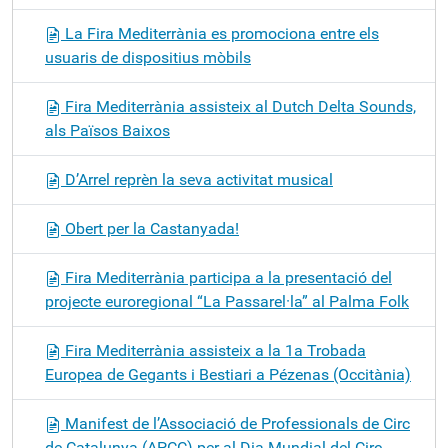
La Fira Mediterrània es promociona entre els
usuaris de dispositius mòbils
Fira Mediterrània assisteix al Dutch Delta Sounds,
als Països Baixos
D’Arrel reprèn la seva activitat musical
Obert per la Castanyada!
Fira Mediterrània participa a la presentació del
projecte euroregional “La Passarel·la” al Palma Folk
Fira Mediterrània assisteix a la 1a Trobada
Europea de Gegants i Bestiari a Pézenas (Occitània)
Manifest de l’Associació de Professionals de Circ
de Catalunya (APCC) per al Dia Mundial del Circ,