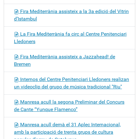
Fira Mediterrània assisteix a la 3a edició del Vitrin
d’Istambul
La Fira Mediterrània fa circ al Centre Penitenciari
Lledoners
Fira Mediterrània assisteix a Jazzahead! de
Bremen
Internos del Centre Penitenciari Lledoners realizan
un videoclip del grupo de música tradicional "Riu"
Manresa acull la segona Preliminar del Concurs
de Cante “Yunque Flamenco”
Manresa acull demà el 31 Aplec Internacional,
amb la participació de trenta grups de cultura