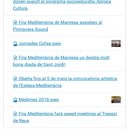
donen suport al programa socioeducatiu Apropa
Cultura
Fira Mediterrània de Manresa assisteix al
Primavera Sound
Jornades Cofae.jpeg
Fira Mediterrània de Manresa us desitja molt
bona diada de Sant Jordi!
Oberta fins al 5 de maig la convocatòria artística
de l'Estepa Mediterrània
Medimex 2018.jpeg
Fira Mediterrània farà speed meetings al Trapezi
de Reus