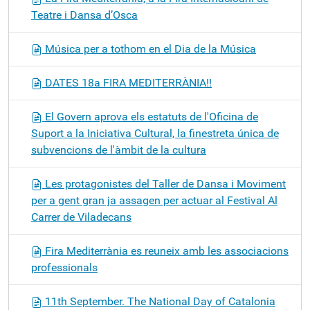
Teatre i Dansa d’Osca
Música per a tothom en el Dia de la Música
DATES 18a FIRA MEDITERRÀNIA!!
El Govern aprova els estatuts de l'Oficina de
Suport a la Iniciativa Cultural, la finestreta única de
subvencions de l'àmbit de la cultura
Les protagonistes del Taller de Dansa i Moviment
per a gent gran ja assagen per actuar al Festival Al
Carrer de Viladecans
Fira Mediterrània es reuneix amb les associacions
professionals
11th September. The National Day of Catalonia