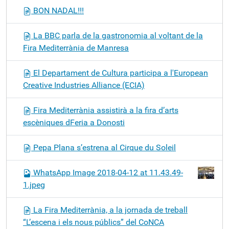
BON NADAL!!!
La BBC parla de la gastronomia al voltant de la
Fira Mediterrània de Manresa
El Departament de Cultura participa a l'European
Creative Industries Alliance (ECIA)
Fira Mediterrània assistirà a la fira d’arts
escèniques dFeria a Donosti
Pepa Plana s’estrena al Cirque du Soleil
WhatsApp Image 2018-04-12 at 11.43.49-
1.jpeg
La Fira Mediterrània, a la jornada de treball
“L’escena i els nous públics” del CoNCA