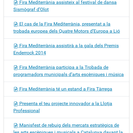
Fira Mediterrània assisteix al festival de dansa
Sismògraf d’Olot
El cas de la Fira Mediterrània, presentat a la
trobada europea dels Quatre Motors d’Europa a Lió
Fira Mediterrània assistirà a la gala dels Premis
Enderrock 2014
Fira Mediterrània participa a la Trobada de
programadors municipals d’arts escèniques i música
Fira Mediterrània té un estand a Fira Tàrrega
Presenta el teu projecte innovador a la Llotja
Professional
Manisfest de rebuig dels mercats estratègics de
les arts escèniques i musicals a Catalunya davant la