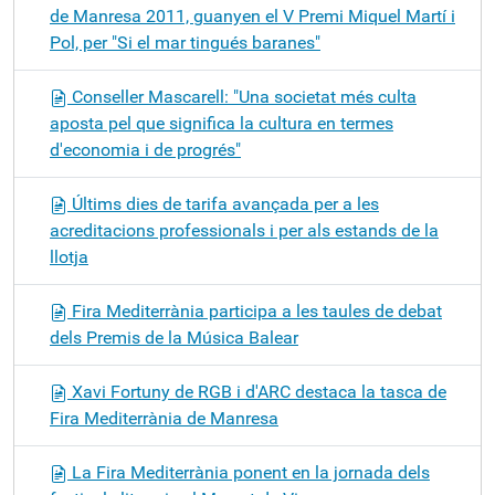
de Manresa 2011, guanyen el V Premi Miquel Martí i
Pol, per "Si el mar tingués baranes"
Conseller Mascarell: "Una societat més culta
aposta pel que significa la cultura en termes
d'economia i de progrés"
Últims dies de tarifa avançada per a les
acreditacions professionals i per als estands de la
llotja
Fira Mediterrània participa a les taules de debat
dels Premis de la Música Balear
Xavi Fortuny de RGB i d'ARC destaca la tasca de
Fira Mediterrània de Manresa
La Fira Mediterrània ponent en la jornada dels