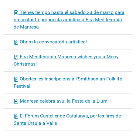
Tienes tiempo hasta el sábado 23 de marzo para
presentar tu propuesta artística a Fira Mediterrània
de Manresa
Obrim la convocatòria artística!
Fira Mediterrània Manresa wishes you a Merry
Christmas!
Obertes les inscripcions a l’Smithsonian Folklife
Festival
Manresa celebra avui la Festa de la Llum
El Fòrum Casteller de Catalunya, per les fires de
Santa Úrsula a Valls