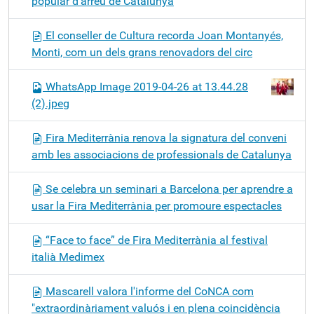
popular d’arreu de Catalunya
El conseller de Cultura recorda Joan Montanyés,
Monti, com un dels grans renovadors del circ
WhatsApp Image 2019-04-26 at 13.44.28
(2).jpeg
Fira Mediterrània renova la signatura del conveni
amb les associacions de professionals de Catalunya
Se celebra un seminari a Barcelona per aprendre a
usar la Fira Mediterrània per promoure espectacles
“Face to face” de Fira Mediterrània al festival
italià Medimex
Mascarell valora l'informe del CoNCA com
"extraordinàriament valuós i en plena coincidència