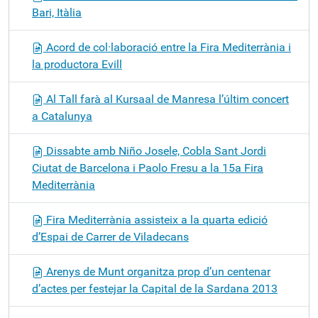
Bari, Itàlia
Acord de col·laboració entre la Fira Mediterrània i
la productora Evill
Al Tall farà al Kursaal de Manresa l’últim concert
a Catalunya
Dissabte amb Niño Josele, Cobla Sant Jordi
Ciutat de Barcelona i Paolo Fresu a la 15a Fira
Mediterrània
Fira Mediterrània assisteix a la quarta edició
d’Espai de Carrer de Viladecans
Arenys de Munt organitza prop d’un centenar
d’actes per festejar la Capital de la Sardana 2013