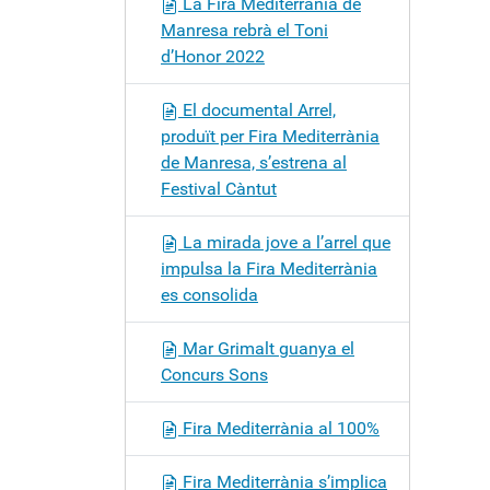
La Fira Mediterrània de
Manresa rebrà el Toni
d’Honor 2022
El documental Arrel,
produït per Fira Mediterrània
de Manresa, s’estrena al
Festival Càntut
La mirada jove a l’arrel que
impulsa la Fira Mediterrània
es consolida
Mar Grimalt guanya el
Concurs Sons
Fira Mediterrània al 100%
Fira Mediterrània s’implica