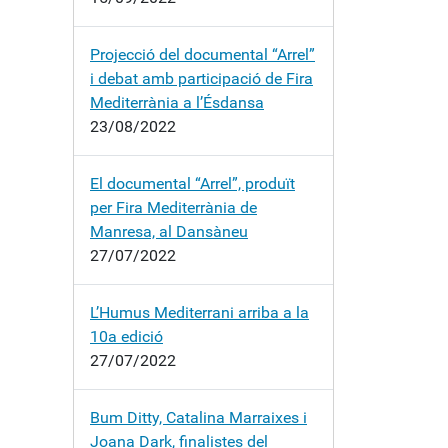
Projecció del documental “Arrel”
i debat amb participació de Fira
Mediterrània a l’Ésdansa
23/08/2022
El documental “Arrel”, produït
per Fira Mediterrània de
Manresa, al Dansàneu
27/07/2022
L’Humus Mediterrani arriba a la
10a edició
27/07/2022
Bum Ditty, Catalina Marraixes i
Joana Dark, finalistes del