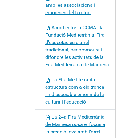
amb les associacions i
empreses del territori
Acord entre la CCMA i la
Fundació Mediterrània, Fira
d'espectacles d'arrel
tradicional, per promoure i
difondre les activitats de la
Fira Mediterrània de Manresa
La Fira Mediterrània
estructura com a eix troncal
l’indissociable binomi de la
cultura i l’educació
La 24a Fira Mediterrània
de Manresa posa el focus a
la creació jove amb l’arrel