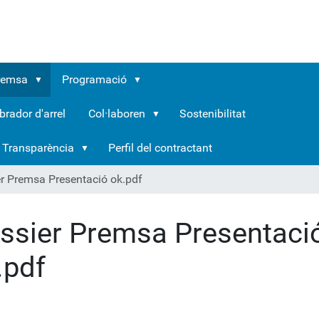
remsa
Programació
brador d'arrel
Col·laboren
Sostenibilitat
Transparència
Perfil del contractant
r Premsa Presentació ok.pdf
ssier Premsa Presentaci
.pdf