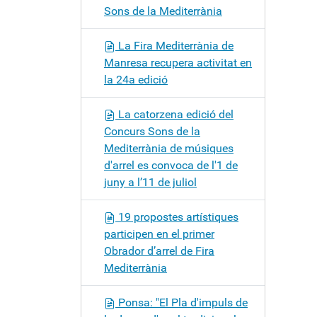
Sons de la Mediterrània
La Fira Mediterrània de
Manresa recupera activitat en
la 24a edició
La catorzena edició del
Concurs Sons de la
Mediterrània de músiques
d'arrel es convoca de l'1 de
juny a l’11 de juliol
19 propostes artístiques
participen en el primer
Obrador d’arrel de Fira
Mediterrània
Ponsa: "El Pla d'impuls de