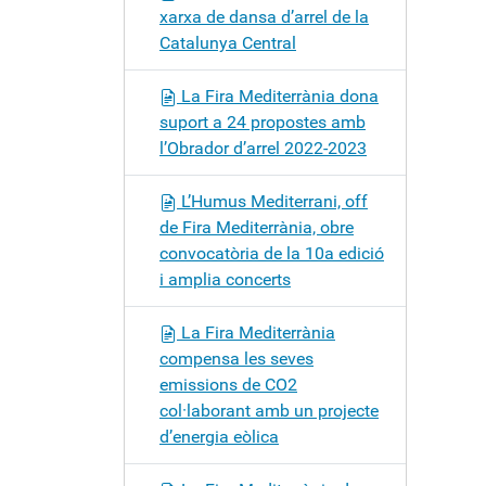
xarxa de dansa d’arrel de la
Catalunya Central
La Fira Mediterrània dona
suport a 24 propostes amb
l’Obrador d’arrel 2022-2023
L’Humus Mediterrani, off
de Fira Mediterrània, obre
convocatòria de la 10a edició
i amplia concerts
La Fira Mediterrània
compensa les seves
emissions de CO2
col·laborant amb un projecte
d’energia eòlica