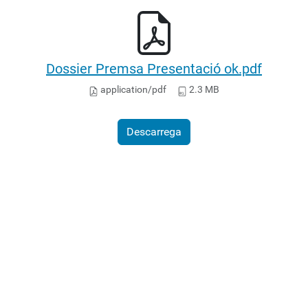
Dossier Premsa Presentació ok.pdf
application/pdf
2.3 MB
Descarrega