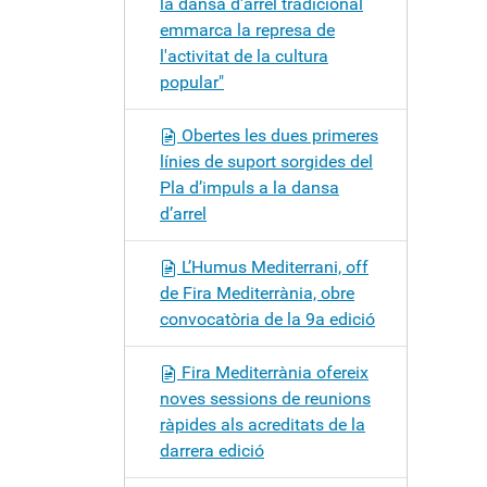
la dansa d'arrel tradicional
emmarca la represa de
l'activitat de la cultura
popular"
Obertes les dues primeres
línies de suport sorgides del
Pla d’impuls a la dansa
d’arrel
L’Humus Mediterrani, off
de Fira Mediterrània, obre
convocatòria de la 9a edició
Fira Mediterrània ofereix
noves sessions de reunions
ràpides als acreditats de la
darrera edició