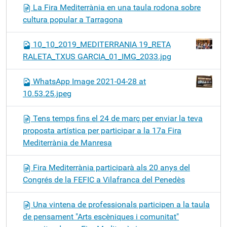
La Fira Mediterrània en una taula rodona sobre
cultura popular a Tarragona
10_10_2019_MEDITERRANIA 19_RETA
RALETA_TXUS GARCIA_01_IMG_2033.jpg
WhatsApp Image 2021-04-28 at
10.53.25.jpeg
Tens temps fins el 24 de març per enviar la teva
proposta artística per participar a la 17a Fira
Mediterrània de Manresa
Fira Mediterrània participarà als 20 anys del
Congrés de la FEFIC a Vilafranca del Penedès
Una vintena de professionals participen a la taula
de pensament "Arts escèniques i comunitat"