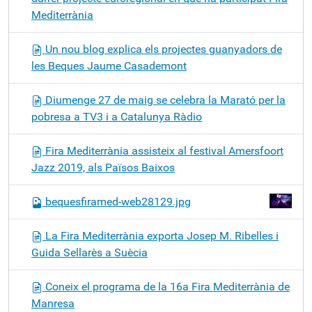
Mediterrània
Un nou blog explica els projectes guanyadors de
les Beques Jaume Casademont
Diumenge 27 de maig se celebra la Marató per la
pobresa a TV3 i a Catalunya Ràdio
Fira Mediterrània assisteix al festival Amersfoort
Jazz 2019, als Països Baixos
bequesfiramed-web28129.jpg
La Fira Mediterrània exporta Josep M. Ribelles i
Guida Sellarès a Suècia
Coneix el programa de la 16a Fira Mediterrània de
Manresa