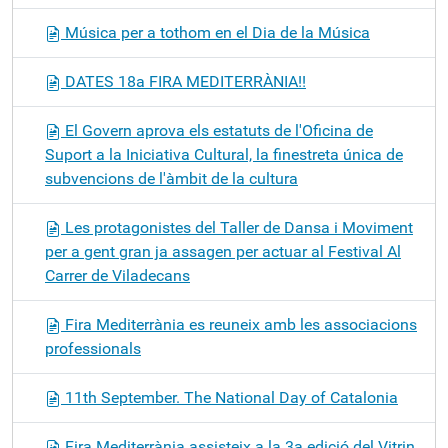
Música per a tothom en el Dia de la Música
DATES 18a FIRA MEDITERRÀNIA!!
El Govern aprova els estatuts de l'Oficina de
Suport a la Iniciativa Cultural, la finestreta única de
subvencions de l'àmbit de la cultura
Les protagonistes del Taller de Dansa i Moviment
per a gent gran ja assagen per actuar al Festival Al
Carrer de Viladecans
Fira Mediterrània es reuneix amb les associacions
professionals
11th September. The National Day of Catalonia
Fira Mediterrània assisteix a la 3a edició del Vitrin