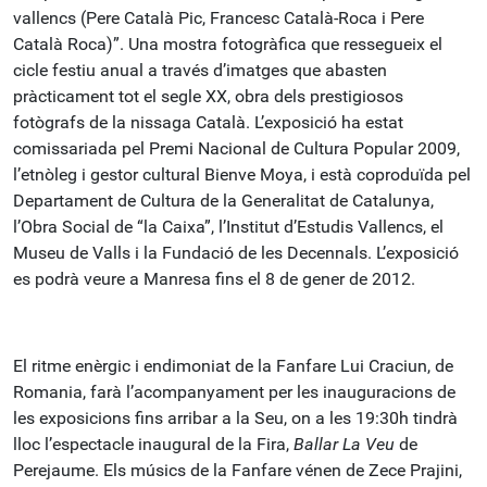
vallencs (Pere Català Pic, Francesc Català-Roca i Pere
Català Roca)”. Una mostra fotogràfica que ressegueix el
cicle festiu anual a través d’imatges que abasten
pràcticament tot el segle XX, obra dels prestigiosos
fotògrafs de la nissaga Català. L’exposició ha estat
comissariada pel Premi Nacional de Cultura Popular 2009,
l’etnòleg i gestor cultural Bienve Moya, i està coproduïda pel
Departament de Cultura de la Generalitat de Catalunya,
l’Obra Social de “la Caixa”, l’Institut d’Estudis Vallencs, el
Museu de Valls i la Fundació de les Decennals. L’exposició
es podrà veure a Manresa fins el 8 de gener de 2012.
El ritme enèrgic i endimoniat de la Fanfare Lui Craciun, de
Romania, farà l’acompanyament per les inauguracions de
les exposicions fins arribar a la Seu, on a les 19:30h tindrà
lloc l’espectacle inaugural de la Fira,
Ballar La Veu
de
Perejaume. Els músics de la Fanfare vénen de Zece Prajini,