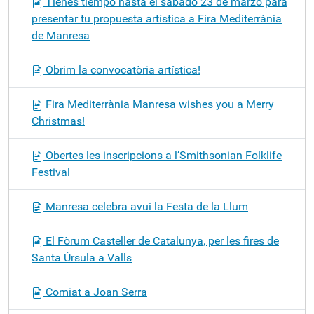
Tienes tiempo hasta el sábado 23 de marzo para
presentar tu propuesta artística a Fira Mediterrània
de Manresa
Obrim la convocatòria artística!
Fira Mediterrània Manresa wishes you a Merry
Christmas!
Obertes les inscripcions a l’Smithsonian Folklife
Festival
Manresa celebra avui la Festa de la Llum
El Fòrum Casteller de Catalunya, per les fires de
Santa Úrsula a Valls
Comiat a Joan Serra