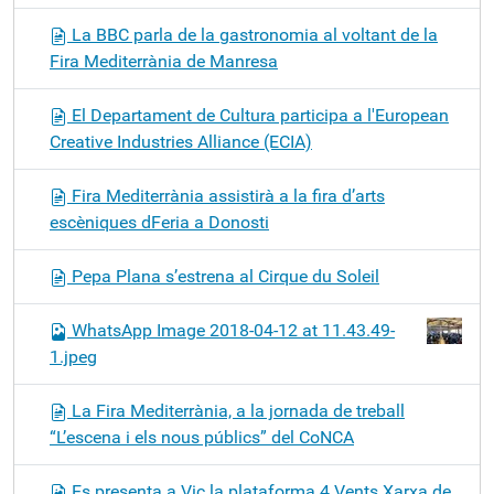
La BBC parla de la gastronomia al voltant de la
Fira Mediterrània de Manresa
El Departament de Cultura participa a l'European
Creative Industries Alliance (ECIA)
Fira Mediterrània assistirà a la fira d’arts
escèniques dFeria a Donosti
Pepa Plana s’estrena al Cirque du Soleil
WhatsApp Image 2018-04-12 at 11.43.49-
1.jpeg
La Fira Mediterrània, a la jornada de treball
“L’escena i els nous públics” del CoNCA
Es presenta a Vic la plataforma 4 Vents Xarxa de