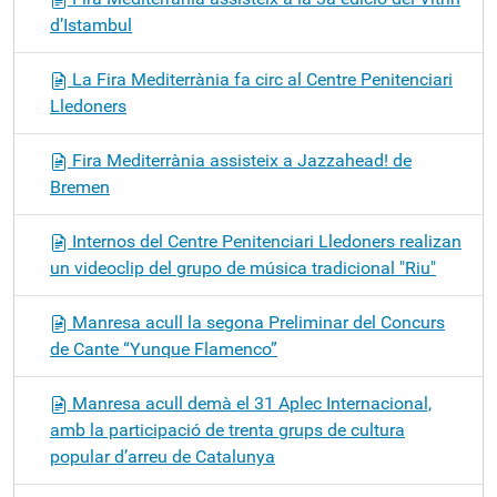
d’Istambul
La Fira Mediterrània fa circ al Centre Penitenciari
Lledoners
Fira Mediterrània assisteix a Jazzahead! de
Bremen
Internos del Centre Penitenciari Lledoners realizan
un videoclip del grupo de música tradicional "Riu"
Manresa acull la segona Preliminar del Concurs
de Cante “Yunque Flamenco”
Manresa acull demà el 31 Aplec Internacional,
amb la participació de trenta grups de cultura
popular d’arreu de Catalunya