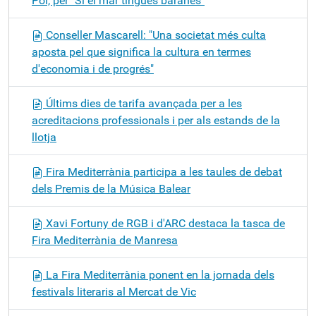
Pol, per "Si el mar tingués baranes"
Conseller Mascarell: "Una societat més culta
aposta pel que significa la cultura en termes
d'economia i de progrés"
Últims dies de tarifa avançada per a les
acreditacions professionals i per als estands de la
llotja
Fira Mediterrània participa a les taules de debat
dels Premis de la Música Balear
Xavi Fortuny de RGB i d'ARC destaca la tasca de
Fira Mediterrània de Manresa
La Fira Mediterrània ponent en la jornada dels
festivals literaris al Mercat de Vic