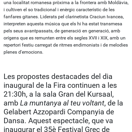
una localitat romanesa pròxima a la frontera amb Moldàvia,
i cultiven el so tradicional i enèrgic característic de les
fanfares gitanes. Liderats pel clarinetista Craciun Ivancea,
interpreten aquesta música que els hi ha estat transmesa
pels seus avantpassats, de generació en generació, amb
orígens que es remunten entre els segles XVII i XIX, amb un
repertori festiu carregat de ritmes endimoniats i de melodies
plenes d'emocions.
Les propostes destacades del dia
inaugural de la Fira continuen a les
21:30h, a la sala Gran del Kursaal,
amb
La muntanya al teu voltant
, de la
Gelabert Azzopardi Companyia de
Dansa. Aquest espectacle, que va
inaugurar el 35è Festival Grec de