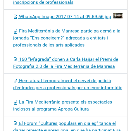
inscripcions de professionals
WhatsApp Image 2017-07-14 at 09.59.56.jpg
Fira Mediterrània de Manresa participa demà a la
jornada “Ens coneixem?” adreçada a entitats i
professionals de les arts aplicades
160 “M’agrada” donen a Carla Hajjar el Premi de
Fotografia 2.0 de la Fira Mediterrània de Manresa
Hem aturat temporalment el servei de petició
d’entrades per a professionals per un error informàtic
La Fira Mediterrània presenta els espectacles
inclosos al programa Apropa Cultura
El Fòrum “Cultures populars en diàleg” tanca el
darrer projecte euroregional en que ha participat Fira