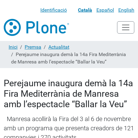
Identificació
Català
Español
English
Inici
Premsa
Actualitat
Perejaume inaugura demà la 14a Fira Mediterrània
de Manresa amb l’espectacle “Ballar la Veu”
Perejaume inaugura demà la 14a
Fira Mediterrània de Manresa
amb l’espectacle “Ballar la Veu”
Manresa acollirà la Fira del 3 al 6 de novembre
amb un programa que presenta creadors de 121
companyies i 270 activitats