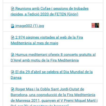
Reunions amb Cofae i sessions de trobades
ràpides, a l’edició 2020 de FETEN (Gijón)
image002 (1).jpg
2.974 pàgines visitades al web de la Fira
Mediterrània al mes de maig
Humus mediterrani ofereix 8 concerts gratuïts al
D’Arrel amb motiu de la Fira Mediterrània
El dia 29 d’abril se celebra el Dia Mundial de la
Dansa
Roger Mas i la Cobla Sant Jordi-Ciutat de
Barcelona, una coproducció de la Fira Mediterrània
de Manresa 2011, guanyen el V Premi Miquel Martí i