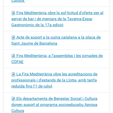
Cultura"
Fira Mediterrània obre la sol·licitud d'oferta per al
servei de bar i de menjars de la Taverna-Espai
Gastronòmic de la 17a edició
Acte de suport a la cuina catalana a la plaça de
Sant Jaume de Barcelona
Fira Mediterrània, a l’assemblea i les jornades de
COFAE
La Fira Mediterrània obre les acreditacions de
professionals i d’estands de la Llotja, amb tarifa
reduïda fins l'1 de juliol
Els departaments de Benestar Social i Cultura
donen suport al programa socioeducatiu Apropa
Cultura