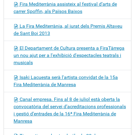
Fira Mediterrània assisteix al festival d’arts de
carrer Spoffin, als Països Baixos
La Fira Mediterrània, al jurat dels Premis Altaveu
de Sant Boi 2013
El Departament de Cultura presenta a FiraTàrrega
un nou ajut per a l'exhibició d'espectacles teatrals i
musicals
Isaki Lacuesta serà l'artista convidat de la 15a
Fira Mediterrània de Manresa
Canal empresa. Fins al 8 de juliol està oberta la
convocatòria del servei d’acreditacions professionals
i gestió d’entrades de la 16ª Fira Mediterrània de
Manresa