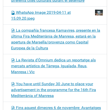
diferents cites culturals durant el setembre
WhatsApp Image 2019-04-11 at
15.09.20.jpeg
La compañía francesa Karnavires, presente en la
última Fira Mediterrània de Manresa, estará en la
apertura de Marsella/provenza como Capital
Europea de la Cultura
La Revista d'Òmnium dedica un reportatge als
mercats artístics de Tàrrega, Igualada, Reus,
Manresa i Vic
You have until Sunday 30 June to place your
advertisement in the programme for the 16th Fira
Mediterrània of Manresa
Fins aquest dimecres 6 de novembre: Avantatges