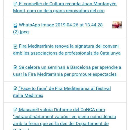
El conseller de Cultura recorda Joan Montanyés,
Monti, com un dels grans renovadors del circ
WhatsApp Image 2019-04-26 at 13.44.28
(2).jpeg
Fira Mediterrània renova la signatura del conveni
amb les associacions de professionals de Catalunya
Se celebra un seminari a Barcelona per aprendre a
usar la Fira Mediterrània per promoure espectacles
“Face to face” de Fira Mediterrània al festival
italià Medimex
Mascarell valora l'informe del CoNCA com
"extraordinàriament valuós i en plena coincidència
amb la feina que es fa des del Departament de