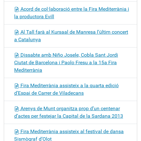
Acord de col·laboració entre la Fira Mediterrània i
la productora Evill
Al Tall farà al Kursaal de Manresa l’últim concert
a Catalunya
Dissabte amb Niño Josele, Cobla Sant Jordi
Ciutat de Barcelona i Paolo Fresu a la 15a Fira
Mediterrània
Fira Mediterrània assisteix a la quarta edició
d’Espai de Carrer de Viladecans
Arenys de Munt organitza prop d’un centenar
d’actes per festejar la Capital de la Sardana 2013
Fira Mediterrània assisteix al festival de dansa
Sismògraf d’Olot