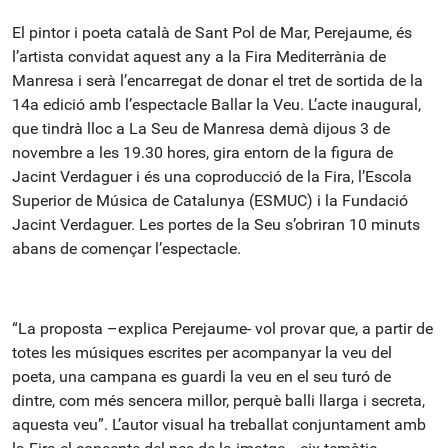
El pintor i poeta català de Sant Pol de Mar, Perejaume, és
l’artista convidat aquest any a la Fira Mediterrània de
Manresa i serà l’encarregat de donar el tret de sortida de la
14a edició amb l’espectacle Ballar la Veu. L’acte inaugural,
que tindrà lloc a La Seu de Manresa demà dijous 3 de
novembre a les 19.30 hores, gira entorn de la figura de
Jacint Verdaguer i és una coproducció de la Fira, l’Escola
Superior de Música de Catalunya (ESMUC) i la Fundació
Jacint Verdaguer. Les portes de la Seu s’obriran 10 minuts
abans de començar l’espectacle.
“La proposta –explica Perejaume- vol provar que, a partir de
totes les músiques escrites per acompanyar la veu del
poeta, una campana es guardi la veu en el seu turó de
dintre, com més sencera millor, perquè balli llarga i secreta,
aquesta veu”. L’autor visual ha treballat conjuntament amb