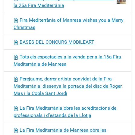
la 25a Fira Mediterrània
Fira Mediterrània of Manresa wishes you a Merry
Christmas
BASES DEL CONCURS MOBILEART
Tots els espectacles a la venda per a la 16a Fira
Mediterrània de Manresa
Perejaume, darrer artista convidat de la Fira
Mediterrània, dissenya la portada del disc de Roger
Mas i la Cobla Sant Jordi
La Fira Mediterrània obre les acreditacions de
professionals i d’estands de la Llotja
La Fira Mediterrània de Manresa obre les