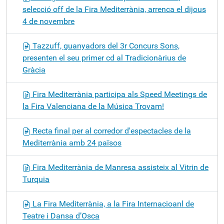
selecció off de la Fira Mediterrània, arrenca el dijous
4 de novembre
Tazzuff, guanyadors del 3r Concurs Sons,
presenten el seu primer cd al Tradicionàrius de
Gràcia
Fira Mediterrània participa als Speed Meetings de
la Fira Valenciana de la Música Trovam!
Recta final per al corredor d'espectacles de la
Mediterrània amb 24 països
Fira Mediterrània de Manresa assisteix al Vitrin de
Turquia
La Fira Mediterrània, a la Fira Internacioanl de
Teatre i Dansa d’Osca