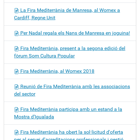
La Fira Mediterrània de Manresa, al Womex a
Cardiff, Regne Unit
Per Nadal regala els Nans de Manresa en joguina!
Fira Mediterrània, present a la segona edició del
fòrum Som Cultura Popular
Fira Mediterrània, al Womex 2018
Reunió de Fira Mediterrània amb les associacions
del sector
Fira Mediterrània participa amb un estand a la
Mostra d’Igualada
Fira Mediterrània ha obert la sol·licitud d'oferta
per al servei d'acreditacions professionals i gestió