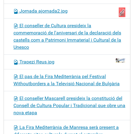
Jornada ajornada2.jpg
El conseller de Cultura presideix la
commemoració de l'aniversari de la declaració dels
castells com a Patrimoni Immaterial i Cultural de la
Unesco
Trapezi Reus.jpg
El pas de la Fira Mediterrània pel Festival
Withoutborders a la Televisió Nacional de Bulgària
El conseller Mascarell presideix la constitució del
Consell de Cultura Popular i Tradicional que obre una
nova etapa
La Fira Mediterrània de Manresa serà present a