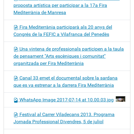
proposta artística per participar a la 17a Fira
Mediterrània de Manresa
Fira Mediterrània participarà als 20 anys del
Congrés de la FEFIC a Vilafranca del Penedès
Una vintena de professionals participen a la taula
de pensament "Arts escèniques i comunitat"
organitzada per Fira Mediterrània
Canal 33 emet el documental sobre la sardana
que es va estrenar a la darrera Fira Mediterrània
WhatsApp Image 2017-07-14 at 10.00.03.jpg
Festival al Carrer Viladecans 2013. Programa
Jornada Professional Divendres, 5 de juliol