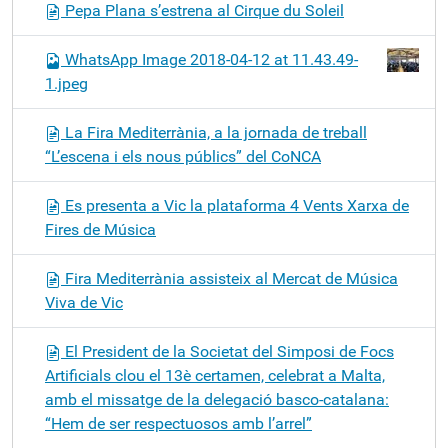
Pepa Plana s’estrena al Cirque du Soleil
WhatsApp Image 2018-04-12 at 11.43.49-
1.jpeg
La Fira Mediterrània, a la jornada de treball
“L’escena i els nous públics” del CoNCA
Es presenta a Vic la plataforma 4 Vents Xarxa de
Fires de Música
Fira Mediterrània assisteix al Mercat de Música
Viva de Vic
El President de la Societat del Simposi de Focs
Artificials clou el 13è certamen, celebrat a Malta,
amb el missatge de la delegació basco-catalana:
“Hem de ser respectuosos amb l’arrel”