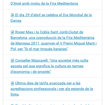
D’Arrel amb motiu de la Fira Mediterrània
El dia 29 d’abril se celebra el Dia Mundial de la
Dansa
Roger Mas i la Cobla Sant Jordi-Ciutat de
Barcelona, una coproducció de la Fira Mediterrània
de Manresa 2011, guanyen el V Premi Miquel Martí i
Pol, per "Si el mar tingués baranes"
Conseller Mascarell: "Una societat més culta
aposta pel que significa la cultura en termes
d'economia i de progrés"
Últims dies de tarifa avançada per a les
acreditacions professionals i per als estands de la
llotja