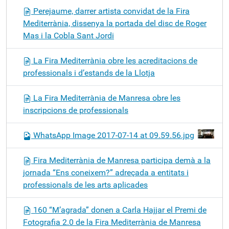
Perejaume, darrer artista convidat de la Fira
Mediterrània, dissenya la portada del disc de Roger
Mas i la Cobla Sant Jordi
La Fira Mediterrània obre les acreditacions de
professionals i d’estands de la Llotja
La Fira Mediterrània de Manresa obre les
inscripcions de professionals
WhatsApp Image 2017-07-14 at 09.59.56.jpg
Fira Mediterrània de Manresa participa demà a la
jornada “Ens coneixem?” adreçada a entitats i
professionals de les arts aplicades
160 “M’agrada” donen a Carla Hajjar el Premi de
Fotografia 2.0 de la Fira Mediterrània de Manresa