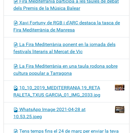
Fira Mediterrània participa a les taules de debat
dels Premis de la Música Balear
Xavi Fortuny de RGB i d'ARC destaca la tasca de
Fira Mediterrània de Manresa
La Fira Mediterrània ponent en la jornada dels
festivals literaris al Mercat de Vic
La Fira Mediterrània en una taula rodona sobre
cultura popular a Tarragona
10_10_2019_MEDITERRANIA 19_RETA
RALETA_TXUS GARCIA_01_IMG_2033.jpg
WhatsApp Image 2021-04-28 at
10.53.25.jpeg
Tens temps fins el 24 de març per enviar la teva