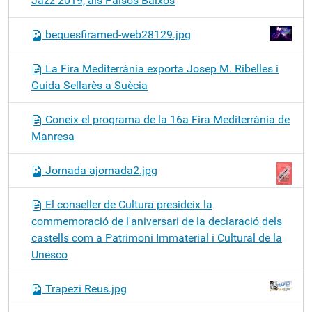
Jazz 2019, als Països Baixos
bequesfiramed-web28129.jpg
La Fira Mediterrània exporta Josep M. Ribelles i
Guida Sellarès a Suècia
Coneix el programa de la 16a Fira Mediterrània de
Manresa
Jornada ajornada2.jpg
El conseller de Cultura presideix la
commemoració de l'aniversari de la declaració dels
castells com a Patrimoni Immaterial i Cultural de la
Unesco
Trapezi Reus.jpg