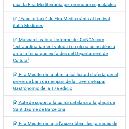
usar la Fira Mediterrània per promoure espectacles
“Face to face” de Fira Mediterrània al festival
italià Medimex
Mascarell valora l'informe del CoNCA com
"extraordinàriament valuós i en plena coincidència
amb la feina que es fa des del Departament de
Cultura"
Fira Mediterrània obre la sol·licitud d'oferta per al
servei de bar i de menjars de la Taverna-Espai
Gastronòmic de la 17a edició
Acte de suport a la cuina catalana a la plaça de
Sant Jaume de Barcelona
Fira Mediterrània, a l’assemblea i les jornades de