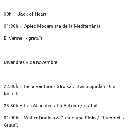
00h – Jack of Heart
01:30h – Aplec Modernista de la Mediterrània
El Vermell - gratuït
Divendres 4 de novembre
22:30h – Feliu Ventura / Stroika / 8 anticipada i 10 a
taquilla
23:30h – Les Absentes / La Peixera / gratuït
01:00h – Walter Daniels & Guadalupe Plata / El Vermell /
Gratuït