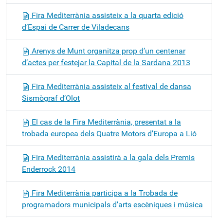
Fira Mediterrània assisteix a la quarta edició
d’Espai de Carrer de Viladecans
Arenys de Munt organitza prop d’un centenar
d’actes per festejar la Capital de la Sardana 2013
Fira Mediterrània assisteix al festival de dansa
Sismògraf d’Olot
El cas de la Fira Mediterrània, presentat a la
trobada europea dels Quatre Motors d’Europa a Lió
Fira Mediterrània assistirà a la gala dels Premis
Enderrock 2014
Fira Mediterrània participa a la Trobada de
programadors municipals d’arts escèniques i música