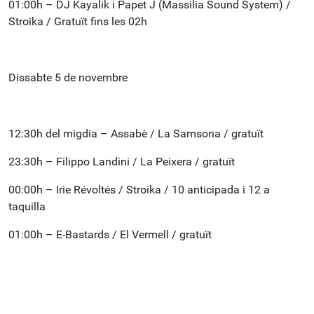
01:00h – DJ Kayalik i Papet J (Massilia Sound System) /
Stroika / Gratuït fins les 02h
Dissabte 5 de novembre
12:30h del migdia – Assabè / La Samsona / gratuït
23:30h – Filippo Landini / La Peixera / gratuït
00:00h – Irie Révoltés / Stroika / 10 anticipada i 12 a
taquilla
01:00h – E-Bastards / El Vermell / gratuït