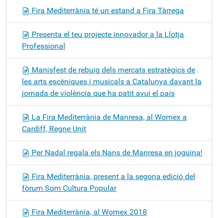
Fira Mediterrània té un estand a Fira Tàrrega
Presenta el teu projecte innovador a la Llotja
Professional
Manisfest de rebuig dels mercats estratègics de
les arts escèniques i musicals a Catalunya davant la
jornada de violència que ha patit avui el país
La Fira Mediterrània de Manresa, al Womex a
Cardiff, Regne Unit
Per Nadal regala els Nans de Manresa en joguina!
Fira Mediterrània, present a la segona edició del
fòrum Som Cultura Popular
Fira Mediterrània, al Womex 2018