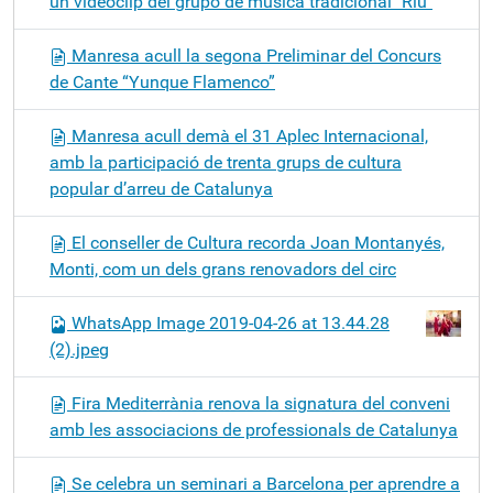
un videoclip del grupo de música tradicional "Riu"
Manresa acull la segona Preliminar del Concurs
de Cante “Yunque Flamenco”
Manresa acull demà el 31 Aplec Internacional,
amb la participació de trenta grups de cultura
popular d’arreu de Catalunya
El conseller de Cultura recorda Joan Montanyés,
Monti, com un dels grans renovadors del circ
WhatsApp Image 2019-04-26 at 13.44.28
(2).jpeg
Fira Mediterrània renova la signatura del conveni
amb les associacions de professionals de Catalunya
Se celebra un seminari a Barcelona per aprendre a