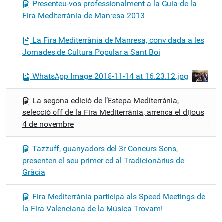
Presenteu-vos professionalment a la Guia de la
Fira Mediterrània de Manresa 2013
La Fira Mediterrània de Manresa, convidada a les
Jornades de Cultura Popular a Sant Boi
WhatsApp Image 2018-11-14 at 16.23.12.jpg
La segona edició de l’Estepa Mediterrània,
selecció off de la Fira Mediterrània, arrenca el dijous
4 de novembre
Tazzuff, guanyadors del 3r Concurs Sons,
presenten el seu primer cd al Tradicionàrius de
Gràcia
Fira Mediterrània participa als Speed Meetings de
la Fira Valenciana de la Música Trovam!