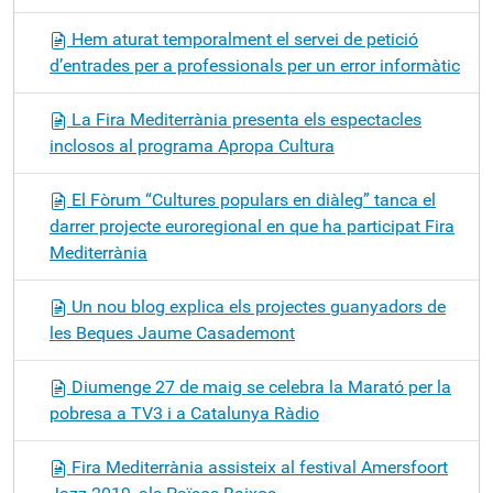
Hem aturat temporalment el servei de petició
d’entrades per a professionals per un error informàtic
La Fira Mediterrània presenta els espectacles
inclosos al programa Apropa Cultura
El Fòrum “Cultures populars en diàleg” tanca el
darrer projecte euroregional en que ha participat Fira
Mediterrània
Un nou blog explica els projectes guanyadors de
les Beques Jaume Casademont
Diumenge 27 de maig se celebra la Marató per la
pobresa a TV3 i a Catalunya Ràdio
Fira Mediterrània assisteix al festival Amersfoort