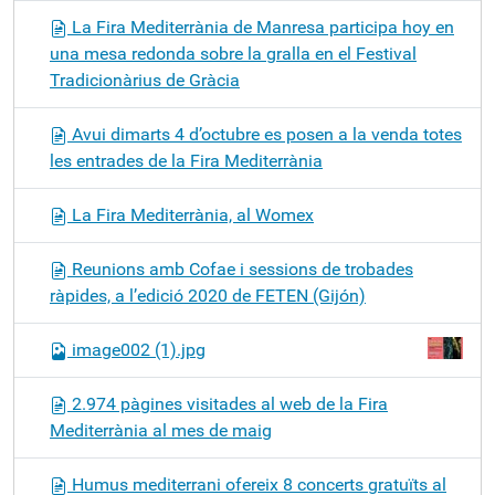
La Fira Mediterrània de Manresa participa hoy en
una mesa redonda sobre la gralla en el Festival
Tradicionàrius de Gràcia
Avui dimarts 4 d’octubre es posen a la venda totes
les entrades de la Fira Mediterrània
La Fira Mediterrània, al Womex
Reunions amb Cofae i sessions de trobades
ràpides, a l’edició 2020 de FETEN (Gijón)
image002 (1).jpg
2.974 pàgines visitades al web de la Fira
Mediterrània al mes de maig
Humus mediterrani ofereix 8 concerts gratuïts al