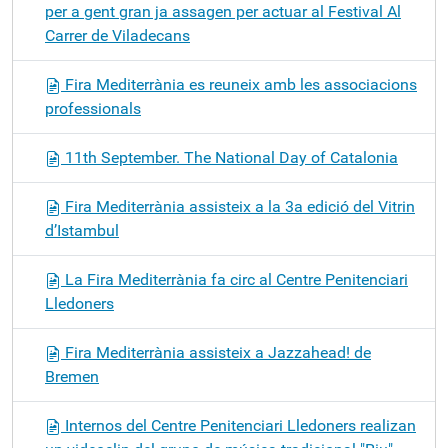
per a gent gran ja assagen per actuar al Festival Al
Carrer de Viladecans
Fira Mediterrània es reuneix amb les associacions
professionals
11th September. The National Day of Catalonia
Fira Mediterrània assisteix a la 3a edició del Vitrin
d’Istambul
La Fira Mediterrània fa circ al Centre Penitenciari
Lledoners
Fira Mediterrània assisteix a Jazzahead! de
Bremen
Internos del Centre Penitenciari Lledoners realizan