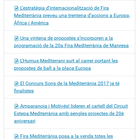
L’estratègia d’internacionalització de Fira
Mediterrània preveu una trentena d’accions a Europa,
Àfrica i Amèrica
Una vintena de propostes s’incorporen a la
programació de la 20a Fira Mediterrània de Manresa
L’Humus Mediterrani surt al carrer portant les
propostes de ball a la plaça Europa
El Concurs Sons de la Mediterrània 2017 ja té
finalistes
Amparanoia i Motivés! lideren el cartell del Circuit
Estepa Mediterrània amb sengles projectes de 20è
aniversari
Fira Mediterrània posa a la venda totes les