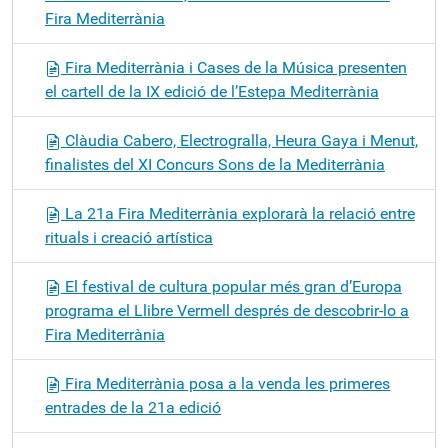
Fira Mediterrània
Fira Mediterrània i Cases de la Música presenten
el cartell de la IX edició de l’Estepa Mediterrània
Clàudia Cabero, Electrogralla, Heura Gaya i Menut,
finalistes del XI Concurs Sons de la Mediterrània
La 21a Fira Mediterrània explorarà la relació entre
rituals i creació artística
El festival de cultura popular més gran d’Europa
programa el Llibre Vermell després de descobrir-lo a
Fira Mediterrània
Fira Mediterrània posa a la venda les primeres
entrades de la 21a edició