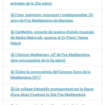
entrades de la 20a edició
Futur, patrimoni, innovació i mediterraneïtat, 20
anys de Fira Mediterrània de Manresa
CarMenKa, projecte de recerca d’arrels musicals
de Maika Makovski, guanya el 2n Premi Teresa
Rebull
L’Humus Mediterrani, off de Fira Mediterrània,
obre convocatòria de la 5a edició
S’obre la convocatòria del Concurs Sons de la
Mediterrània 2017
Un collage fotogràfic protagonitzat per la figura
d’una àliga il·lustrarà la 20a Fira Mediterrània