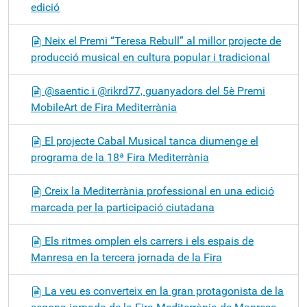
edició
Neix el Premi “Teresa Rebull” al millor projecte de
producció musical en cultura popular i tradicional
@saentic i @rikrd77, guanyadors del 5è Premi
MobileArt de Fira Mediterrània
El projecte Cabal Musical tanca diumenge el
programa de la 18ª Fira Mediterrània
Creix la Mediterrània professional en una edició
marcada per la participació ciutadana
Els ritmes omplen els carrers i els espais de
Manresa en la tercera jornada de la Fira
La veu es converteix en la gran protagonista de la