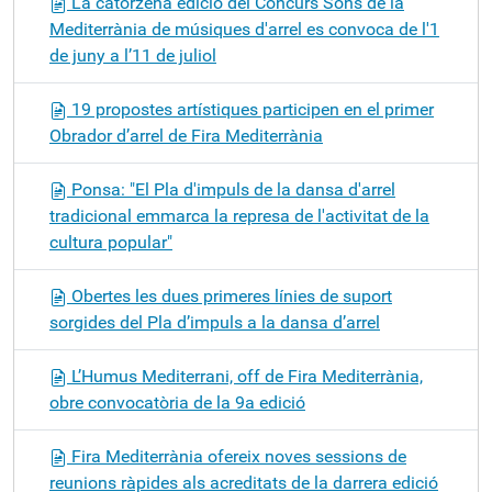
La catorzena edició del Concurs Sons de la
Mediterrània de músiques d'arrel es convoca de l'1
de juny a l’11 de juliol
19 propostes artístiques participen en el primer
Obrador d’arrel de Fira Mediterrània
Ponsa: "El Pla d'impuls de la dansa d'arrel
tradicional emmarca la represa de l'activitat de la
cultura popular"
Obertes les dues primeres línies de suport
sorgides del Pla d’impuls a la dansa d’arrel
L’Humus Mediterrani, off de Fira Mediterrània,
obre convocatòria de la 9a edició
Fira Mediterrània ofereix noves sessions de
reunions ràpides als acreditats de la darrera edició