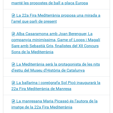
manté les propostes de ball a plaça Europa
La 22a Fira Mediterrània proposa una mirada a
l'arrel que parli de present
Alba Casaramona amb Joan Berenguer, La
companyia minimíssima, Game of Loops i Magalí
Sare amb Sebastià Gris, finalistes del XII Concurs
Sons de la Mediterrània
La Mediterrània serà la protagonista de les nits
d’estiu del Museu d’Història de Catalunya
La ballarina i coreògrafa Sol Picó inaugurarà la
22a Fira Mediterrània de Manresa
La manresana Maria Picassó és l’autora de la
imatge de la 22a Fira Mediterrània