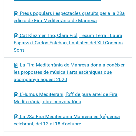
Preus populars i espectacles gratuïts per a la 23a
edició de Fira Mediterrània de Manresa
Cat Klezmer Trio, Clara Fiol, Tecum Terra i Laura
Esparza i Carlos Esteban, finalistes del XIII Concurs
Sons
La Fira Mediterrània de Manresa dona a conèixer
les propostes de música i arts escèniques que
acompanya aquest 2020
L’Humus Mediterrani, l’off de pura arrel de Fira
Mediterrània, obre convocatòria
La 23a Fira Mediterrània Manresa es (re)pensa
celebrant, del 13 al 18 d’octubre