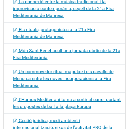
La connexió entre la música tradicional i la
improvisació contemporània, segell de la 21a Fira
Mediterrània de Manresa
Els rituals, protagonistes a la 21a Fira
Mediterrània de Manresa
Món Sant Benet acull una jornada pòrtic de la 21a
Fira Mediterrània
Un commovedor ritual maputxe i els cavalls de
Menorca entre les noves incorporacions a la Fira
Mediterrània
L’Humus Mediterrani torna a sortir al carrer portant
les propostes de ball a la plaça Europa
Gestió jurídica, medi ambient i
internacionalització, eixos de l’activitat PRO de la