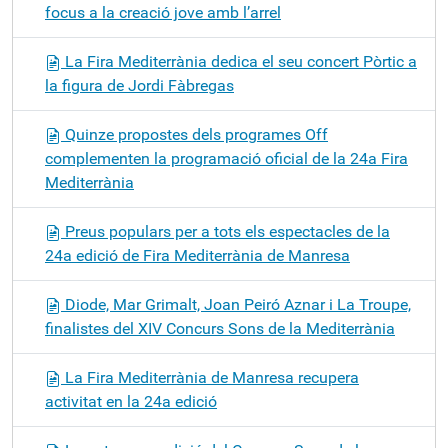
focus a la creació jove amb l’arrel
La Fira Mediterrània dedica el seu concert Pòrtic a
la figura de Jordi Fàbregas
Quinze propostes dels programes Off
complementen la programació oficial de la 24a Fira
Mediterrània
Preus populars per a tots els espectacles de la
24a edició de Fira Mediterrània de Manresa
Diode, Mar Grimalt, Joan Peiró Aznar i La Troupe,
finalistes del XIV Concurs Sons de la Mediterrània
La Fira Mediterrània de Manresa recupera
activitat en la 24a edició