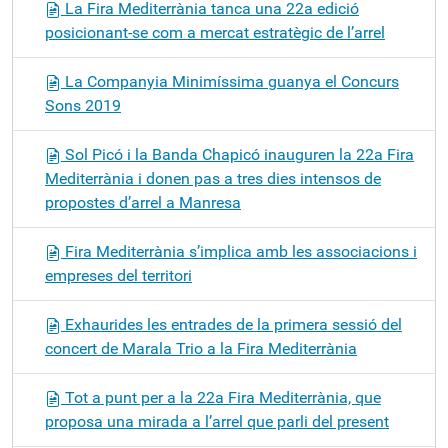
La Fira Mediterrània tanca una 22a edició
posicionant-se com a mercat estratègic de l’arrel
La Companyia Minimíssima guanya el Concurs
Sons 2019
Sol Picó i la Banda Chapicó inauguren la 22a Fira
Mediterrània i donen pas a tres dies intensos de
propostes d’arrel a Manresa
Fira Mediterrània s’implica amb les associacions i
empreses del territori
Exhaurides les entrades de la primera sessió del
concert de Marala Trio a la Fira Mediterrània
Tot a punt per a la 22a Fira Mediterrània, que
proposa una mirada a l’arrel que parli del present