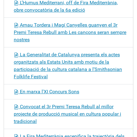
L’Humus Mediterrani, off de Fira Mediterrània,
obre convocatòria de la 6a edició
Arnau Tordera i Magí Canyelles guanyen el 3r
Premi Teresa Rebull amb Les cançons seran sempre
nostres
La Generalitat de Catalunya presenta els actes
organitzats als Estats Units amb motiu de la
participació de la cultura catalana a l’Smithsonian
Folklife Festival
En marxa l'XI Concurs Sons
Convocat el 3r Premi Teresa Rebull al millor
projecte de producció musical en cultura popular i
tradicional
La Fira Mediterrània escenifica la trajectòria dels