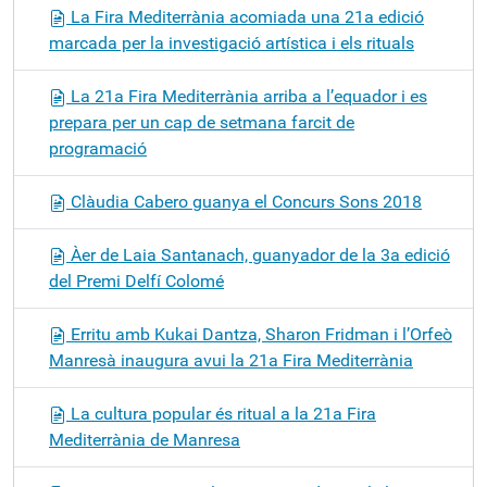
La Fira Mediterrània acomiada una 21a edició
marcada per la investigació artística i els rituals
La 21a Fira Mediterrània arriba a l’equador i es
prepara per un cap de setmana farcit de
programació
Clàudia Cabero guanya el Concurs Sons 2018
Àer de Laia Santanach, guanyador de la 3a edició
del Premi Delfí Colomé
Erritu amb Kukai Dantza, Sharon Fridman i l’Orfeò
Manresà inaugura avui la 21a Fira Mediterrània
La cultura popular és ritual a la 21a Fira
Mediterrània de Manresa