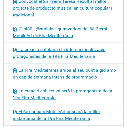
Convocat el 2n Premi Teresa Rebull al millor
projecte de producció musical en cultura popular i
tradicional
@ibl80 i @nurialse, guanyadors del 6è Premi
MobileArt de Fira Mediterrània
La creació catalana i la internacionalització,
protagonistes de la 19a Fira Mediterrània
La Fira Mediterrània arriba al seu punt àlgid amb
un cap de setmana intens de programació
La creació col·lectiva serà la protagonista de la
19a Fira Mediterrània
El 6è concurs MobileArt buscarà la millor
instantània de la 19a Fira Mediterrània