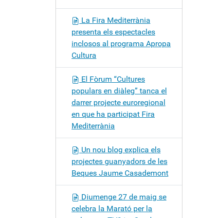
La Fira Mediterrània
presenta els espectacles
inclosos al programa Apropa
Cultura
El Fòrum “Cultures
populars en diàleg” tanca el
darrer projecte euroregional
en que ha participat Fira
Mediterrània
Un nou blog explica els
projectes guanyadors de les
Beques Jaume Casademont
Diumenge 27 de maig se
celebra la Marató per la