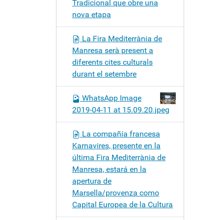
Tradicional que obre una
nova etapa
La Fira Mediterrània de
Manresa serà present a
diferents cites culturals
durant el setembre
WhatsApp Image
2019-04-11 at 15.09.20.jpeg
La compañía francesa
Karnavires, presente en la
última Fira Mediterrània de
Manresa, estará en la
apertura de
Marsella/provenza como
Capital Europea de la Cultura