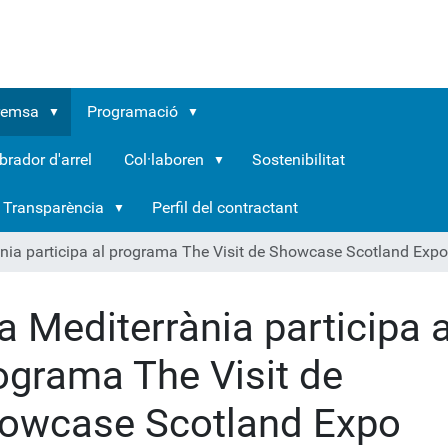
remsa
Programació
brador d'arrel
Col·laboren
Sostenibilitat
Transparència
Perfil del contractant
ània participa al programa The Visit de Showcase Scotland Expo
ra Mediterrània participa a
ograma The Visit de
owcase Scotland Expo