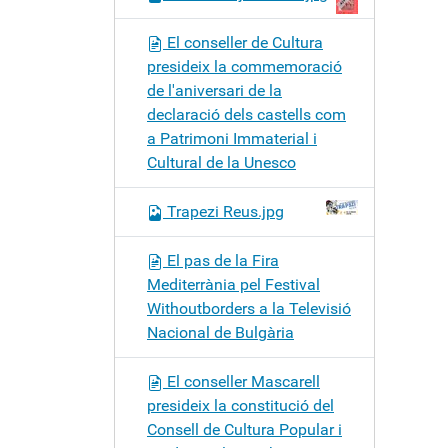
El conseller de Cultura
presideix la commemoració
de l'aniversari de la
declaració dels castells com
a Patrimoni Immaterial i
Cultural de la Unesco
Trapezi Reus.jpg
El pas de la Fira
Mediterrània pel Festival
Withoutborders a la Televisió
Nacional de Bulgària
El conseller Mascarell
presideix la constitució del
Consell de Cultura Popular i