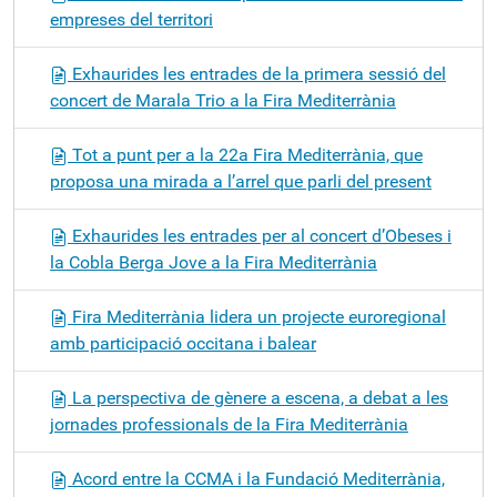
empreses del territori
Exhaurides les entrades de la primera sessió del
concert de Marala Trio a la Fira Mediterrània
Tot a punt per a la 22a Fira Mediterrània, que
proposa una mirada a l’arrel que parli del present
Exhaurides les entrades per al concert d’Obeses i
la Cobla Berga Jove a la Fira Mediterrània
Fira Mediterrània lidera un projecte euroregional
amb participació occitana i balear
La perspectiva de gènere a escena, a debat a les
jornades professionals de la Fira Mediterrània
Acord entre la CCMA i la Fundació Mediterrània,