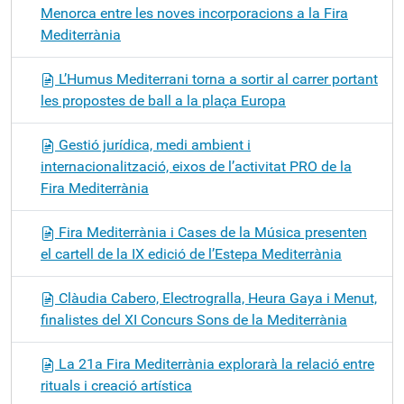
Menorca entre les noves incorporacions a la Fira
Mediterrània
L’Humus Mediterrani torna a sortir al carrer portant
les propostes de ball a la plaça Europa
Gestió jurídica, medi ambient i
internacionalització, eixos de l’activitat PRO de la
Fira Mediterrània
Fira Mediterrània i Cases de la Música presenten
el cartell de la IX edició de l’Estepa Mediterrània
Clàudia Cabero, Electrogralla, Heura Gaya i Menut,
finalistes del XI Concurs Sons de la Mediterrània
La 21a Fira Mediterrània explorarà la relació entre
rituals i creació artística