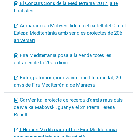
El Concurs Sons de la Mediterrània 2017 ja té
finalistes
Amparanoia i Motivés! lideren el cartell del Circuit
Estepa Mediterrània amb sengles projectes de 20è
aniversari
Fira Mediterrània posa a la venda totes les
entrades de la 20a edició
Futur, patrimoni, innovació i mediterraneïtat, 20
anys de Fira Mediterrània de Manresa
CarMenKa, projecte de recerca d’arrels musicals
de Maika Makovski, guanya el 2n Premi Teresa
Rebull
L’Humus Mediterrani, off de Fira Mediterrània,
obre convocatòria de la 5a edició