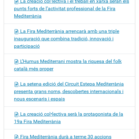
La creació col·lectiva i el treball en xarxa seran els
punts forts de l’activitat professional de la Fira
Mediterrània
La Fira Mediterrània arrencarà amb una triple
inauguració que combina tradició, innovació i
participació
L’Humus Mediterrani mostra la riquesa del folk
català més proper
La setena edició del Circuit Estepa Mediterrània
presenta grans noms, descobertes internacionals i
nous escenaris i espais
La creació col•lectiva serà la protagonista de la
19a Fira Mediterrània
Fira Mediterrània durà a terme 30 accions