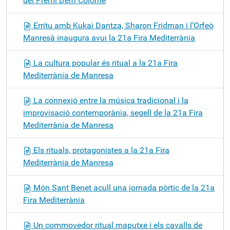
del Premi Delfí Colomé
Erritu amb Kukai Dantza, Sharon Fridman i l’Orfeò
Manresà inaugura avui la 21a Fira Mediterrània
La cultura popular és ritual a la 21a Fira
Mediterrània de Manresa
La connexió entre la música tradicional i la
improvisació contemporània, segell de la 21a Fira
Mediterrània de Manresa
Els rituals, protagonistes a la 21a Fira
Mediterrània de Manresa
Món Sant Benet acull una jornada pòrtic de la 21a
Fira Mediterrània
Un commovedor ritual maputxe i els cavalls de