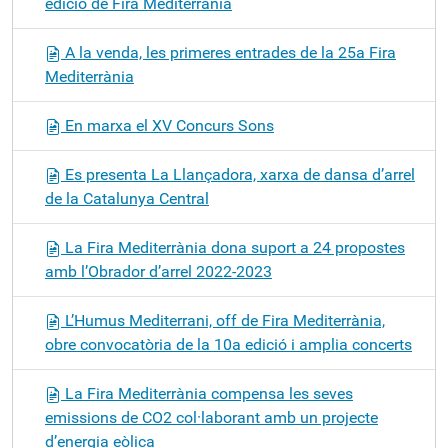
edició de Fira Mediterrània
A la venda, les primeres entrades de la 25a Fira
Mediterrània
En marxa el XV Concurs Sons
Es presenta La Llançadora, xarxa de dansa d’arrel
de la Catalunya Central
La Fira Mediterrània dona suport a 24 propostes
amb l’Obrador d’arrel 2022-2023
L’Humus Mediterrani, off de Fira Mediterrània,
obre convocatòria de la 10a edició i amplia concerts
La Fira Mediterrània compensa les seves
emissions de CO2 col·laborant amb un projecte
d’energia eòlica