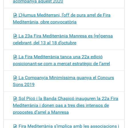
acompanya aquest 2020
L’Humus Mediterrani, l’off de pura arrel de Fira
Mediterrània, obre convocatòria
La 23a Fira Mediterrània Manresa es (re)pensa
celebrant, del 13 al 18 d’octubre
La Fira Mediterrània tanca una 22a edició
posicionant-se com a mercat estratègic de l’arrel
La Companyia Minimíssima guanya el Concurs
Sons 2019
Sol Picó i la Banda Chapicó inauguren la 22a Fira
Mediterrània i donen pas a tres dies intensos de
propostes d’arrel a Manresa
Fira Mediterrània s’implica amb les associacions i