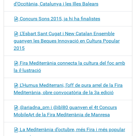
d’Occitània, Catalunya i les Illes Balears
Concurs Sons 2015, ja hi ha finalistes
L’Esbart Sant Cugat i New Catalan Ensemble
guanyen les Beques Innovació en Cultura Popular
2015
Fira Mediterrània connecta la cultura del foc amb
la il·lustració
L’Humus Mediterrani, l’off de pura arrel de la Fira
Mediterrània, obre convocatòria de la 3a edició
@ariadna_pm i @ibl80 guanyen el 4t Concurs
MobileArt de la Fira Mediterrània de Manresa
La Mediterrània d’octubre, més Fira i més popular