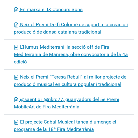
En marxa el IX Concurs Sons
Neix el Premi Delfí Colomé de suport a la creació i
producció de dansa catalana tradicional
L’Humus Mediterrani, la secció off de Fira
Mediterrània de Manresa, obre convocatòria de la 4a
edició
Neix el Premi “Teresa Rebull” al millor projecte de
producció musical en cultura popular i tradicional
@saentic i @rikrd77, guanyadors del 5è Premi
MobileArt de Fira Mediterrània
El projecte Cabal Musical tanca diumenge el
programa de la 18ª Fira Mediterrània