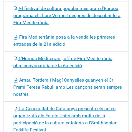
El festival de cultura popular més gran d’Europa
programa el Llibre Vermell després de descobrir-lo a
Fira Mediterrània
Fira Mediterrània posa a la venda les primeres
entrades de la 21a edició
L’Humus Mediterrani, off de Fira Mediterrània,
obre convocatòria de la 6a edició
Arnau Tordera i Magí Canyelles guanyen el 3r
Premi Teresa Rebull amb Les cançons seran sempre
nostres
La Generalitat de Catalunya presenta els actes
organitzats als Estats Units amb motiu de la
participació de la cultura catalana a l’Smithsonian
Folklife Festival