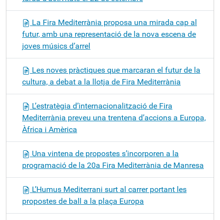
La Fira Mediterrània proposa una mirada cap al
futur, amb una representació de la nova escena de
joves músics d’arrel
Les noves pràctiques que marcaran el futur de la
cultura, a debat a la llotja de Fira Mediterrània
L’estratègia d’internacionalització de Fira
Mediterrània preveu una trentena d’accions a Europa,
Àfrica i Amèrica
Una vintena de propostes s’incorporen a la
programació de la 20a Fira Mediterrània de Manresa
L’Humus Mediterrani surt al carrer portant les
propostes de ball a la plaça Europa