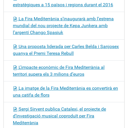
estratègiques a 15 països i regions durant el 2016
La Fira Mediterrània s’inaugurarà amb l’estrena
mundial del nou projecte de Kepa Junkera amb
l’argentí Chango Spasiuk
Una proposta liderada per Carles Belda i Sanjosex
guanya el Premi Teresa Rebull
L’impacte econòmic de Fira Mediterrània al
territori supera els 3 milions d’euros
La imatge de la Fira Mediterrània es convertirà en
una catifa de flors
Sergi Sirvent publica Catalexi, el projecte de
d’investigació musical coproduït per Fira
Mediterrània