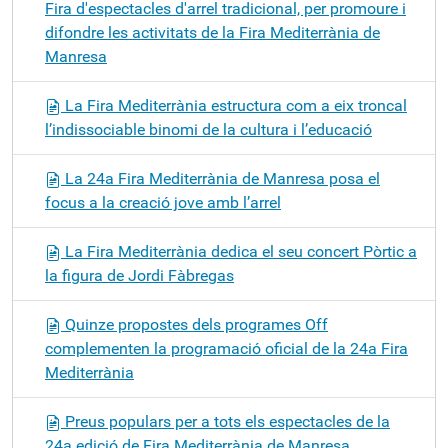
Fira d'espectacles d'arrel tradicional, per promoure i
difondre les activitats de la Fira Mediterrània de
Manresa
La Fira Mediterrània estructura com a eix troncal
l’indissociable binomi de la cultura i l’educació
La 24a Fira Mediterrània de Manresa posa el
focus a la creació jove amb l’arrel
La Fira Mediterrània dedica el seu concert Pòrtic a
la figura de Jordi Fàbregas
Quinze propostes dels programes Off
complementen la programació oficial de la 24a Fira
Mediterrània
Preus populars per a tots els espectacles de la
24a edició de Fira Mediterrània de Manresa