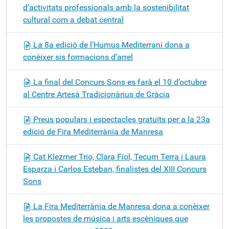
d’activitats professionals amb la sostenibilitat
cultural com a debat central
La 8a edició de l’Humus Mediterrani dona a
conèixer sis formacions d’arrel
La final del Concurs Sons es farà el 10 d’octubre
al Centre Artesà Tradicionàrius de Gràcia
Preus populars i espectacles gratuïts per a la 23a
edició de Fira Mediterrània de Manresa
Cat Klezmer Trio, Clara Fiol, Tecum Terra i Laura
Esparza i Carlos Esteban, finalistes del XIII Concurs
Sons
La Fira Mediterrània de Manresa dona a conèixer
les propostes de música i arts escèniques que