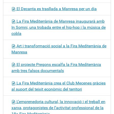
El Decanta es trasllada a Manresa per un dia
La Fira Mediterrània de Manresa inaugurarà amb
In Somni, una trobada entre el hip-hop i la música de
cobla
Art i transformació social a la Fira Mediterrània de
Manresa
El projecte Pregons escalfa la Fira Mediterrània
amb tres falsos documentals
La Fira Mediterrània crea el Club Mecenes gràcies
al suport del teixit econòmic del territori
L’emprenedoria cultural, la innovació i el treball en
xarxa, protagonistes de l’activitat professional de la
18a Fira Mediterrània