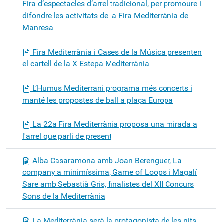
Fira d’espectacles d’arrel tradicional, per promoure i
difondre les activitats de la Fira Mediterrània de
Manresa
Fira Mediterrània i Cases de la Música presenten
el cartell de la X Estepa Mediterrània
L’Humus Mediterrani programa més concerts i
manté les propostes de ball a plaça Europa
La 22a Fira Mediterrània proposa una mirada a
l'arrel que parli de present
Alba Casaramona amb Joan Berenguer, La
companyia minimíssima, Game of Loops i Magalí
Sare amb Sebastià Gris, finalistes del XII Concurs
Sons de la Mediterrània
La Mediterrània serà la protagonista de les nits