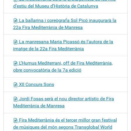
d’estiu del Museu d’Història de Catalunya
La ballarina i coreògrafa Sol Picó inaugurarà la
22a Fira Mediterrània de Manresa
La manresana Maria Picassó és l’autora de la
imatge de la 22a Fira Mediterrània
L’Humus Mediterrani, off de Fira Mediterrània,
obre convocatòria de la 7a edició
XII Concurs Sons
Jordi Fosas serà el nou director artístic de Fira
Mediterrània de Manresa
Fira Mediterrània és el tercer millor gran festival
de músiques del món segons Transglobal World