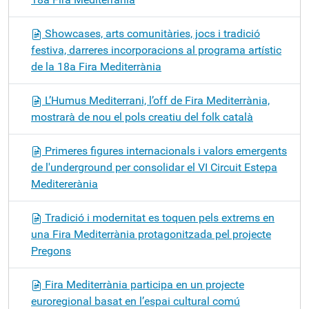
Showcases, arts comunitàries, jocs i tradició
festiva, darreres incorporacions al programa artístic
de la 18a Fira Mediterrània
L’Humus Mediterrani, l’off de Fira Mediterrània,
mostrarà de nou el pols creatiu del folk català
Primeres figures internacionals i valors emergents
de l'underground per consolidar el VI Circuit Estepa
Meditererània
Tradició i modernitat es toquen pels extrems en
una Fira Mediterrània protagonitzada pel projecte
Pregons
Fira Mediterrània participa en un projecte
euroregional basat en l’espai cultural comú