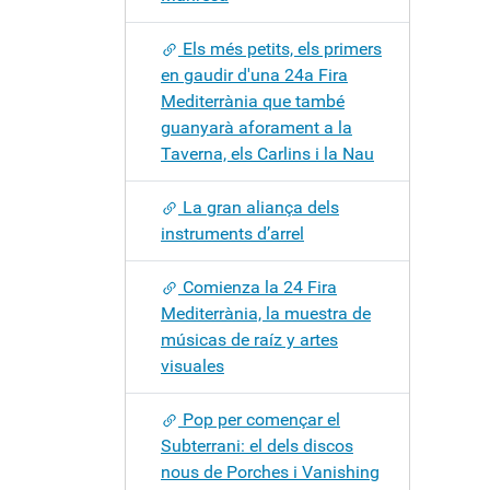
Els més petits, els primers
en gaudir d'una 24a Fira
Mediterrània que també
guanyarà aforament a la
Taverna, els Carlins i la Nau
La gran aliança dels
instruments d’arrel
Comienza la 24 Fira
Mediterrània, la muestra de
músicas de raíz y artes
visuales
Pop per començar el
Subterrani: el dels discos
nous de Porches i Vanishing