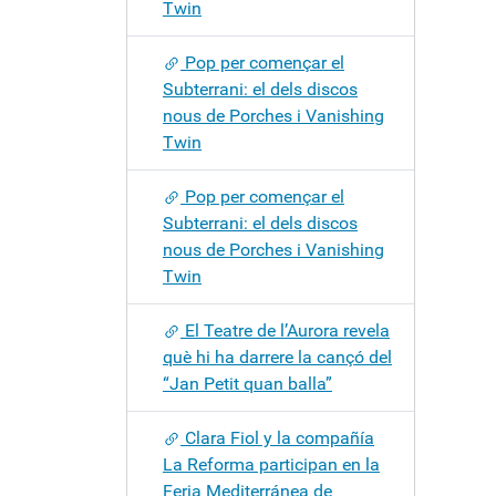
Twin
Pop per començar el
Subterrani: el dels discos
nous de Porches i Vanishing
Twin
Pop per començar el
Subterrani: el dels discos
nous de Porches i Vanishing
Twin
El Teatre de l’Aurora revela
què hi ha darrere la cançó del
“Jan Petit quan balla”
Clara Fiol y la compañía
La Reforma participan en la
Feria Mediterránea de