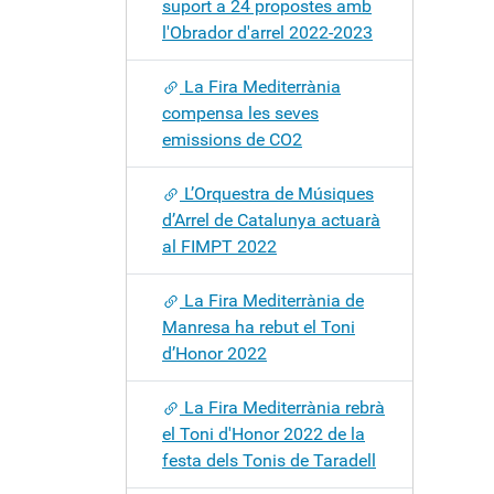
suport a 24 propostes amb
l'Obrador d'arrel 2022-2023
La Fira Mediterrània
compensa les seves
emissions de CO2
L’Orquestra de Músiques
d’Arrel de Catalunya actuarà
al FIMPT 2022
La Fira Mediterrània de
Manresa ha rebut el Toni
d’Honor 2022
La Fira Mediterrània rebrà
el Toni d'Honor 2022 de la
festa dels Tonis de Taradell