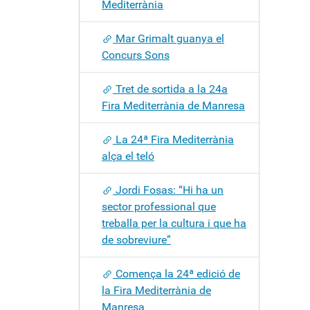
Mediterrània
Mar Grimalt guanya el
Concurs Sons
Tret de sortida a la 24a
Fira Mediterrània de Manresa
La 24ª Fira Mediterrània
alça el teló
Jordi Fosas: “Hi ha un
sector professional que
treballa per la cultura i que ha
de sobreviure”
Comença la 24ª edició de
la Fira Mediterrània de
Manresa