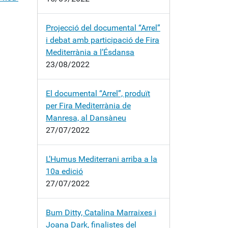
Projecció del documental “Arrel”
i debat amb participació de Fira
Mediterrània a l’Ésdansa
23/08/2022
El documental “Arrel”, produït
per Fira Mediterrània de
Manresa, al Dansàneu
27/07/2022
L’Humus Mediterrani arriba a la
10a edició
27/07/2022
Bum Ditty, Catalina Marraixes i
Joana Dark, finalistes del