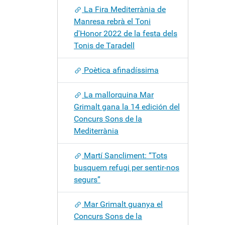
La Fira Mediterrània de
Manresa rebrà el Toni
d'Honor 2022 de la festa dels
Tonis de Taradell
Poètica afinadíssima
La mallorquina Mar
Grimalt gana la 14 edición del
Concurs Sons de la
Mediterrània
Martí Sancliment: “Tots
busquem refugi per sentir-nos
segurs”
Mar Grimalt guanya el
Concurs Sons de la