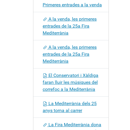
Primeres entrades a la venda
A la venda, les primeres
entrades de la 25a Fira
Mediterrània
A la venda, les primeres
entrades de la 25a Fira
Mediterrània
El Conservatori i Xàldiga
faran lluir les músiques del
correfoc a la Mediterrània
La Mediterrània dels 25
anys torna al carrer
La Fira Mediterrània dona