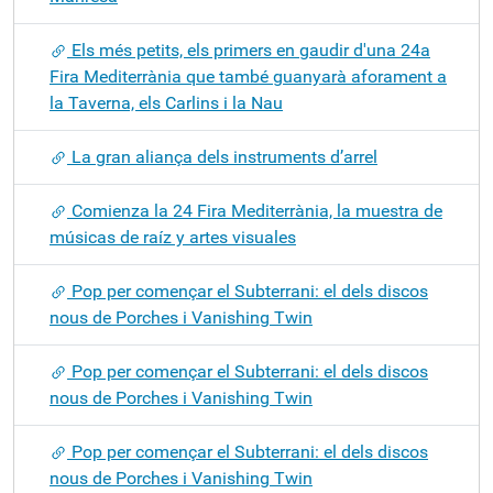
Els més petits, els primers en gaudir d'una 24a
Fira Mediterrània que també guanyarà aforament a
la Taverna, els Carlins i la Nau
La gran aliança dels instruments d’arrel
Comienza la 24 Fira Mediterrània, la muestra de
músicas de raíz y artes visuales
Pop per començar el Subterrani: el dels discos
nous de Porches i Vanishing Twin
Pop per començar el Subterrani: el dels discos
nous de Porches i Vanishing Twin
Pop per començar el Subterrani: el dels discos
nous de Porches i Vanishing Twin