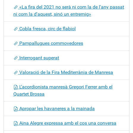
«La fira del 2021 no serà ni com la de l'any passat
ni com la d'aquest, sinó un entremig»
Cobla fresca, circ de flabiol
Pampallugues commovedores
Interrogant superat
Valoració de la Fira Mediterrània de Manresa
L’acordionista manresà Gregori Ferrer amb el
Quartet Brossa
Apropar les havaneres a la mainada
Aina Alegre expressa amb el cos una conversa