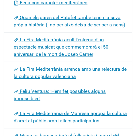
Feria con caracter mediterráneo
Quan els pares del Patufet també tenen la seva
pròpia història (i no per això deixa de ser per a nens)
La Fira Mediterrània acull l'estrena d'un
espectacle musicat que commemorarà el 50
aniversari de la mort de Josep Carner
La Fira Mediterrània arrenca amb una relectura de
la cultura popular valenciana
Feliu Ventura: ‘Hem fet possibles alguns
impossibles’
La Fira Mediterrània de Manresa apropa la cultura
d'arrel al públic amb tallers participatius
Manresa homenatjarà el folklorista i pare d'«El