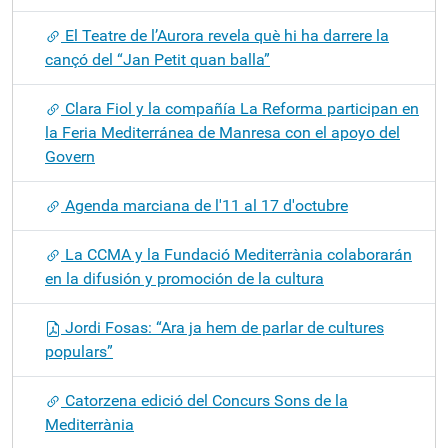
El Teatre de l’Aurora revela què hi ha darrere la
cançó del “Jan Petit quan balla”
Clara Fiol y la compañía La Reforma participan en
la Feria Mediterránea de Manresa con el apoyo del
Govern
Agenda marciana de l'11 al 17 d'octubre
La CCMA y la Fundació Mediterrània colaborarán
en la difusión y promoción de la cultura
Jordi Fosas: “Ara ja hem de parlar de cultures
populars”
Catorzena edició del Concurs Sons de la
Mediterrània