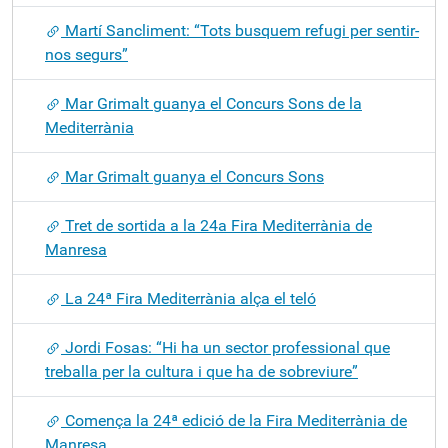
Martí Sancliment: “Tots busquem refugi per sentir-
nos segurs”
Mar Grimalt guanya el Concurs Sons de la
Mediterrània
Mar Grimalt guanya el Concurs Sons
Tret de sortida a la 24a Fira Mediterrània de
Manresa
La 24ª Fira Mediterrània alça el teló
Jordi Fosas: “Hi ha un sector professional que
treballa per la cultura i que ha de sobreviure”
Comença la 24ª edició de la Fira Mediterrània de
Manresa