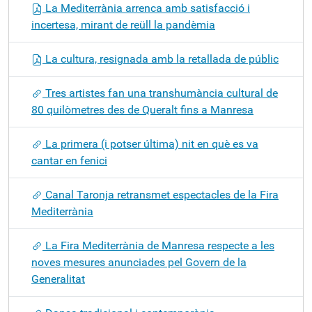
La Mediterrània arrenca amb satisfacció i
incertesa, mirant de reüll la pandèmia
La cultura, resignada amb la retallada de públic
Tres artistes fan una transhumància cultural de
80 quilòmetres des de Queralt fins a Manresa
La primera (i potser última) nit en què es va
cantar en fenici
Canal Taronja retransmet espectacles de la Fira
Mediterrània
La Fira Mediterrània de Manresa respecte a les
noves mesures anunciades pel Govern de la
Generalitat