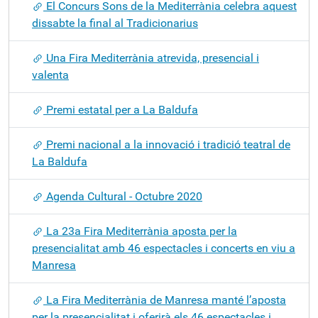
El Concurs Sons de la Mediterrània celebra aquest
dissabte la final al Tradicionarius
Una Fira Mediterrània atrevida, presencial i
valenta
Premi estatal per a La Baldufa
Premi nacional a la innovació i tradició teatral de
La Baldufa
Agenda Cultural - Octubre 2020
La 23a Fira Mediterrània aposta per la
presencialitat amb 46 espectacles i concerts en viu a
Manresa
La Fira Mediterrània de Manresa manté l’aposta
per la presencialitat i oferirà els 46 espectacles i