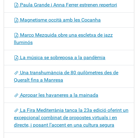
Paula Grande i Anna Ferrer estrenen repertori
Magnetisme occità amb les Cocanha
Marco Mezquida obre una escletxa de jazz
lluminós
La música se sobreposa a la pandèmia
Una transhumància de 80 quilòmetres des de
Queralt fins a Manresa
Apropar les havaneres a la mainada
La Fira Mediterrània tanca la 23a edició oferint un
excepcional combinat de propostes virtuals i en
directe, i posant l’accent en una cultura segura