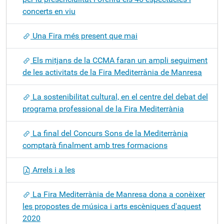
concerts en viu
Una Fira més present que mai
Els mitjans de la CCMA faran un ampli seguiment
de les activitats de la Fira Mediterrània de Manresa
La sostenibilitat cultural, en el centre del debat del
programa professional de la Fira Mediterrània
La final del Concurs Sons de la Mediterrània
comptarà finalment amb tres formacions
Arrels i a les
La Fira Mediterrània de Manresa dona a conèixer
les propostes de música i arts escèniques d'aquest
2020