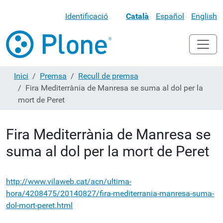
Identificació
Català
Español
English
Inici
Premsa
Recull de premsa
Fira Mediterrània de Manresa se suma al dol per la
mort de Peret
Fira Mediterrània de Manresa se
suma al dol per la mort de Peret
http://www.vilaweb.cat/acn/ultima-
hora/4208475/20140827/fira-mediterrania-manresa-suma-
dol-mort-peret.html