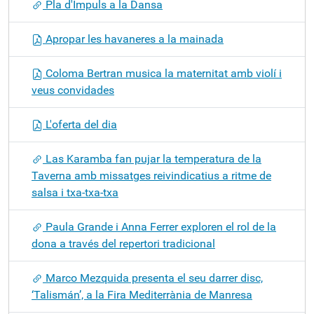
Pla d'Impuls a la Dansa
Apropar les havaneres a la mainada
Coloma Bertran musica la maternitat amb violí i
veus convidades
L'oferta del dia
Las Karamba fan pujar la temperatura de la
Taverna amb missatges reivindicatius a ritme de
salsa i txa-txa-txa
Paula Grande i Anna Ferrer exploren el rol de la
dona a través del repertori tradicional
Marco Mezquida presenta el seu darrer disc,
‘Talismán’, a la Fira Mediterrània de Manresa