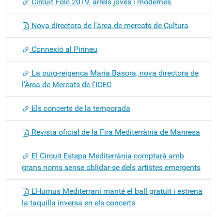
Circuit Folc 2019, arrels joves i modernes
Nova directora de l'àrea de mercats de Cultura
Connexió al Pirineu
La puig-reigenca Maria Basora, nova directora de
l'Àrea de Mercats de l'ICEC
Els concerts de la temporada
Revista oficial de la Fira Mediterrània de Manresa
El Circuit Estepa Mediterrània comptarà amb
grans noms sense oblidar-se dels artistes emergents
L'Humus Mediterrani manté el ball gratuït i estrena
la taquilla inversa en els concerts