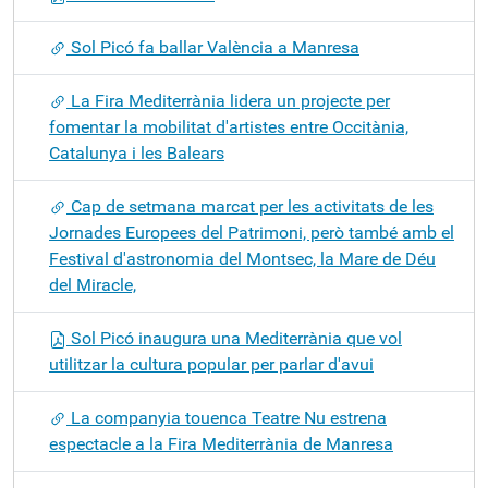
Sol Picó fa ballar València a Manresa
La Fira Mediterrània lidera un projecte per
fomentar la mobilitat d'artistes entre Occitània,
Catalunya i les Balears
Cap de setmana marcat per les activitats de les
Jornades Europees del Patrimoni, però també amb el
Festival d'astronomia del Montsec, la Mare de Déu
del Miracle,
Sol Picó inaugura una Mediterrània que vol
utilitzar la cultura popular per parlar d'avui
La companyia touenca Teatre Nu estrena
espectacle a la Fira Mediterrània de Manresa