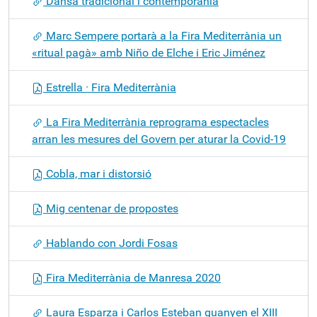
Dansa tradicional i contemporània
Marc Sempere portarà a la Fira Mediterrània un
«ritual pagà» amb Niño de Elche i Eric Jiménez
Estrella · Fira Mediterrània
La Fira Mediterrània reprograma espectacles
arran les mesures del Govern per aturar la Covid-19
Cobla, mar i distorsió
Mig centenar de propostes
Hablando con Jordi Fosas
Fira Mediterrània de Manresa 2020
Laura Esparza i Carlos Esteban guanyen el XIII