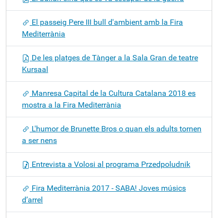
El passeig Pere III bull d'ambient amb la Fira
Mediterrània
De les platges de Tànger a la Sala Gran de teatre
Kursaal
Manresa Capital de la Cultura Catalana 2018 es
mostra a la Fira Mediterrània
L'humor de Brunette Bros o quan els adults tornen
a ser nens
Entrevista a Volosi al programa Przedpoludnik
Fira Mediterrània 2017 - SABA! Joves músics
d’arrel