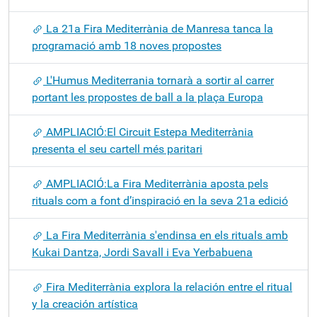
La 21a Fira Mediterrània de Manresa tanca la
programació amb 18 noves propostes
L'Humus Mediterrania tornarà a sortir al carrer
portant les propostes de ball a la plaça Europa
AMPLIACIÓ:El Circuit Estepa Mediterrània
presenta el seu cartell més paritari
AMPLIACIÓ:La Fira Mediterrània aposta pels
rituals com a font d’inspiració en la seva 21a edició
La Fira Mediterrània s'endinsa en els rituals amb
Kukai Dantza, Jordi Savall i Eva Yerbabuena
Fira Mediterrània explora la relación entre el ritual
y la creación artística