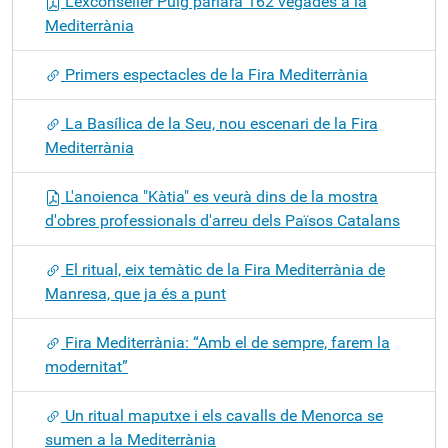
L'exconseller Puig parlarà 162 vegades a la
Mediterrània
Primers espectacles de la Fira Mediterrània
La Basílica de la Seu, nou escenari de la Fira
Mediterrània
L'anoienca "Kàtia" es veurà dins de la mostra
d'obres professionals d'arreu dels Països Catalans
El ritual, eix temàtic de la Fira Mediterrània de
Manresa, que ja és a punt
Fira Mediterrània: “Amb el de sempre, farem la
modernitat”
Un ritual maputxe i els cavalls de Menorca se
sumen a la Mediterrània