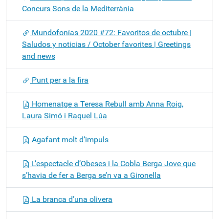
Concurs Sons de la Mediterrània
Mundofonías 2020 #72: Favoritos de octubre |
Saludos y noticias / October favorites | Greetings
and news
Punt per a la fira
Homenatge a Teresa Rebull amb Anna Roig,
Laura Simó i Raquel Lúa
Agafant molt d’impuls
L’espectacle d’Obeses i la Cobla Berga Jove que
s’havia de fer a Berga se’n va a Gironella
La branca d’una olivera