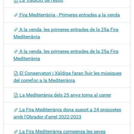
La 'tradició' de l'estiu
Fira Mediterrània - Primeres entrades a la venda
A la venda, les primeres entrades de la 25a Fira
Mediterrània
A la venda, les primeres entrades de la 25a Fira
Mediterrània
El Conservatori i Xàldiga faran lluir les músiques
del correfoc a la Mediterrània
La Mediterrània dels 25 anys torna al carrer
La Fira Mediterrània dona suport a 24 propostes
amb l'Obrador d'arrel 2022-2023
La Fira Mediterrània compensa les seves