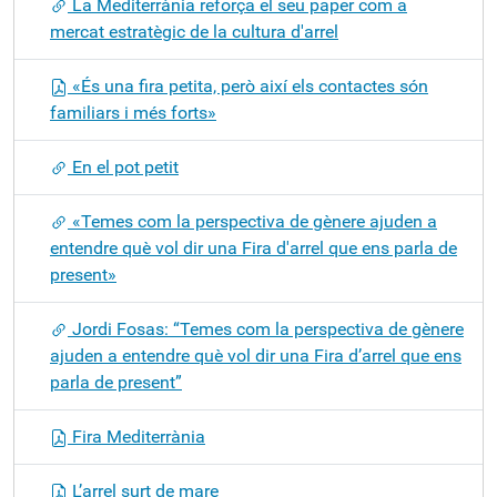
La Mediterrània reforça el seu paper com a
mercat estratègic de la cultura d'arrel
«És una fira petita, però així els contactes són
familiars i més forts»
En el pot petit
«Temes com la perspectiva de gènere ajuden a
entendre què vol dir una Fira d'arrel que ens parla de
present»
Jordi Fosas: “Temes com la perspectiva de gènere
ajuden a entendre què vol dir una Fira d’arrel que ens
parla de present”
Fira Mediterrània
L’arrel surt de mare