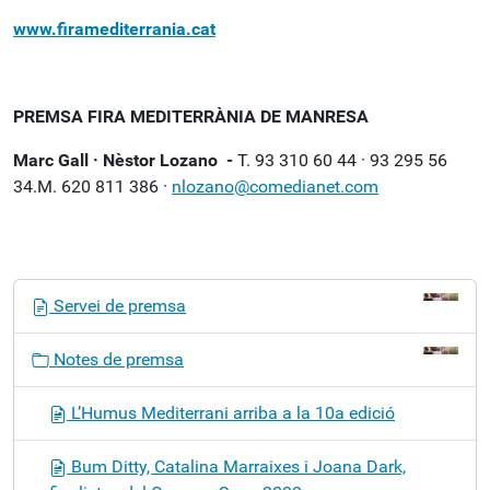
www.firamediterrania.cat
PREMSA FIRA MEDITERRÀNIA DE MANRESA
Marc Gall · Nèstor Lozano -
T. 93 310 60 44 · 93 295 56
34.M. 620 811 386 ·
nlozano@comedianet.com
N
Servei de premsa
a
v
Notes de premsa
e
g
L’Humus Mediterrani arriba a la 10a edició
a
c
Bum Ditty, Catalina Marraixes i Joana Dark,
i