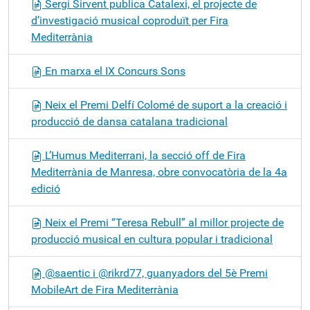
Sergi Sirvent publica Catalexi, el projecte de
d’investigació musical coproduït per Fira
Mediterrània
En marxa el IX Concurs Sons
Neix el Premi Delfí Colomé de suport a la creació i
producció de dansa catalana tradicional
L’Humus Mediterrani, la secció off de Fira
Mediterrània de Manresa, obre convocatòria de la 4a
edició
Neix el Premi “Teresa Rebull” al millor projecte de
producció musical en cultura popular i tradicional
@saentic i @rikrd77, guanyadors del 5è Premi
MobileArt de Fira Mediterrània