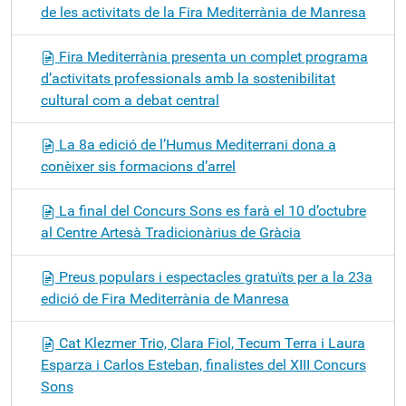
de les activitats de la Fira Mediterrània de Manresa
Fira Mediterrània presenta un complet programa
d’activitats professionals amb la sostenibilitat
cultural com a debat central
La 8a edició de l’Humus Mediterrani dona a
conèixer sis formacions d’arrel
La final del Concurs Sons es farà el 10 d’octubre
al Centre Artesà Tradicionàrius de Gràcia
Preus populars i espectacles gratuïts per a la 23a
edició de Fira Mediterrània de Manresa
Cat Klezmer Trio, Clara Fiol, Tecum Terra i Laura
Esparza i Carlos Esteban, finalistes del XIII Concurs
Sons