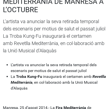
MEDITERRÀNIA DE MANRESA A
L’OCTUBRE
L’artista va anunciar la seva retirada temporal
dels escenaris per motius de salut el passat juliol
La Troba Kung-Fu inaugurarà el certamen
amb Revetlla Mediterrània, en col·laboració amb
la Unió Musical d’Alaquàs
L’artista va anunciar la seva retirada temporal dels
escenaris per motius de salut el passat juliol
La
Troba Kung-Fu
inaugurarà el certamen amb
Revetlla
Mediterrània
, en col·laboració amb la Unió Musical
d’Alaquàs
Manresa, 25 d’agost 2014.- La
Fira Mediterrània
de