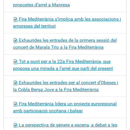
propostes d’arrel a Manresa
Fira Mediterrània s’implica amb les associacions i
empreses del territori
Exhaurides les entrades de la primera sessió del
concert de Marala Trio a la Fira Mediterrània
Tot a punt per a la 22a Fira Mediterrània, que
proposa una mirada a l’arrel que parli del present
Exhaurides les entrades per al concert d’Obeses i
la Cobla Berga Jove a la Fira Mediterrània
Fira Mediterrània lidera un projecte euroregional
amb participació occitana i balear
La perspectiva de gènere a escena, a debat a les