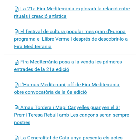
La 21a Fira Mediterrània explorarà la relació entre
rituals i creació artística
El festival de cultura popular més gran d’Europa
programa el Llibre Vermell després de descobrir-lo a
Fira Mediterrània
Fira Mediterrània posa a la venda les primeres
entrades de la 21a edició
L’Humus Mediterrani, off de Fira Mediterrània,
obre convocatòria de la 6a edició
Arnau Tordera i Magí Canyelles guanyen el 3r
Premi Teresa Rebull amb Les cançons seran sempre
nostres
La Generalitat de Catalunya presenta els actes