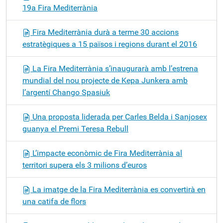
19a Fira Mediterrània
Fira Mediterrània durà a terme 30 accions
estratègiques a 15 països i regions durant el 2016
La Fira Mediterrània s’inaugurarà amb l’estrena
mundial del nou projecte de Kepa Junkera amb
l’argentí Chango Spasiuk
Una proposta liderada per Carles Belda i Sanjosex
guanya el Premi Teresa Rebull
L’impacte econòmic de Fira Mediterrània al
territori supera els 3 milions d’euros
La imatge de la Fira Mediterrània es convertirà en
una catifa de flors