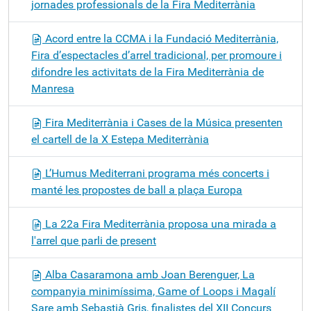
jornades professionals de la Fira Mediterrània
Acord entre la CCMA i la Fundació Mediterrània,
Fira d’espectacles d’arrel tradicional, per promoure i
difondre les activitats de la Fira Mediterrània de
Manresa
Fira Mediterrània i Cases de la Música presenten
el cartell de la X Estepa Mediterrània
L’Humus Mediterrani programa més concerts i
manté les propostes de ball a plaça Europa
La 22a Fira Mediterrània proposa una mirada a
l'arrel que parli de present
Alba Casaramona amb Joan Berenguer, La
companyia minimíssima, Game of Loops i Magalí
Sare amb Sebastià Gris, finalistes del XII Concurs