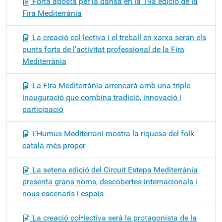
Forta aposta per la dansa en la 19a edició de la
Fira Mediterrània
La creació col·lectiva i el treball en xarxa seran els
punts forts de l’activitat professional de la Fira
Mediterrània
La Fira Mediterrània arrencarà amb una triple
inauguració que combina tradició, innovació i
participació
L’Humus Mediterrani mostra la riquesa del folk
català més proper
La setena edició del Circuit Estepa Mediterrània
presenta grans noms, descobertes internacionals i
nous escenaris i espais
La creació col•lectiva serà la protagonista de la