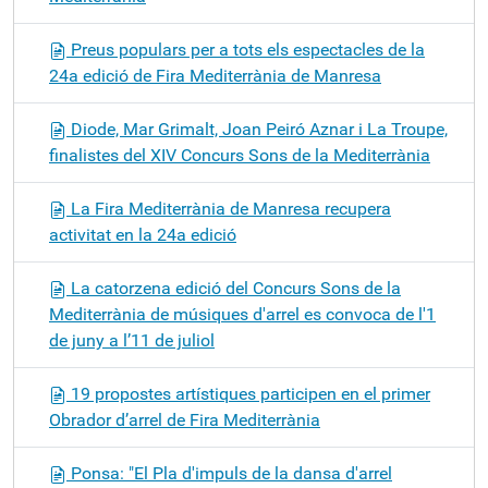
Preus populars per a tots els espectacles de la
24a edició de Fira Mediterrània de Manresa
Diode, Mar Grimalt, Joan Peiró Aznar i La Troupe,
finalistes del XIV Concurs Sons de la Mediterrània
La Fira Mediterrània de Manresa recupera
activitat en la 24a edició
La catorzena edició del Concurs Sons de la
Mediterrània de músiques d'arrel es convoca de l'1
de juny a l’11 de juliol
19 propostes artístiques participen en el primer
Obrador d’arrel de Fira Mediterrània
Ponsa: "El Pla d'impuls de la dansa d'arrel