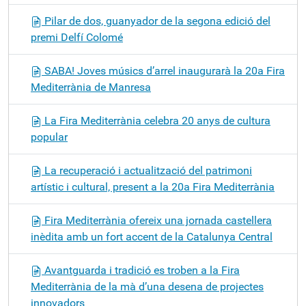
Pilar de dos, guanyador de la segona edició del
premi Delfí Colomé
SABA! Joves músics d’arrel inaugurarà la 20a Fira
Mediterrània de Manresa
La Fira Mediterrània celebra 20 anys de cultura
popular
La recuperació i actualització del patrimoni
artístic i cultural, present a la 20a Fira Mediterrània
Fira Mediterrània ofereix una jornada castellera
inèdita amb un fort accent de la Catalunya Central
Avantguarda i tradició es troben a la Fira
Mediterrània de la mà d’una desena de projectes
innovadors