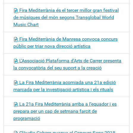
Fira Mediterrània és el tercer millor gran festival
de músiques del món segons Transglobal World
Music Chart
Fira Mediterrània de Manresa convoca concurs
públic per triar nova direcció artística
L'Associació Plataforma d'Arts de Carrer presenta
la convocatòria del seu suport a la creació
La Fira Mediterrània acomiada una 21a edició
marcada per la investigació artística i els rituals
La 21a Fira Mediterrània arriba a l’equador i es
prepara per un cap de setmana farcit de
programació
Clàudia Cabero guanya el Concurs Sons 2018