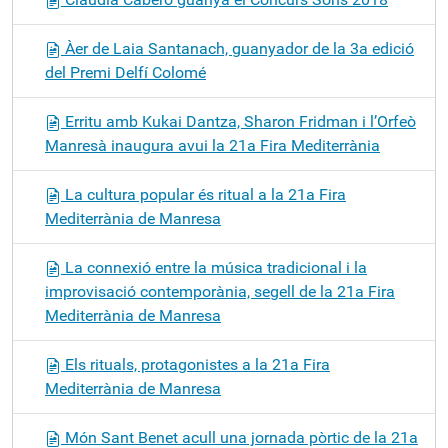
Àer de Laia Santanach, guanyador de la 3a edició
del Premi Delfí Colomé
Erritu amb Kukai Dantza, Sharon Fridman i l’Orfeò
Manresà inaugura avui la 21a Fira Mediterrània
La cultura popular és ritual a la 21a Fira
Mediterrània de Manresa
La connexió entre la música tradicional i la
improvisació contemporània, segell de la 21a Fira
Mediterrània de Manresa
Els rituals, protagonistes a la 21a Fira
Mediterrània de Manresa
Món Sant Benet acull una jornada pòrtic de la 21a