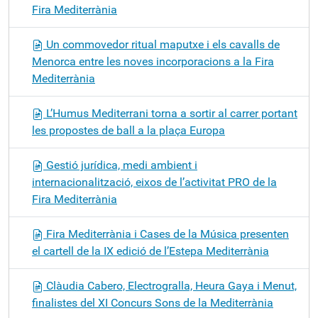
Fira Mediterrània
Un commovedor ritual maputxe i els cavalls de
Menorca entre les noves incorporacions a la Fira
Mediterrània
L’Humus Mediterrani torna a sortir al carrer portant
les propostes de ball a la plaça Europa
Gestió jurídica, medi ambient i
internacionalització, eixos de l’activitat PRO de la
Fira Mediterrània
Fira Mediterrània i Cases de la Música presenten
el cartell de la IX edició de l’Estepa Mediterrània
Clàudia Cabero, Electrogralla, Heura Gaya i Menut,
finalistes del XI Concurs Sons de la Mediterrània