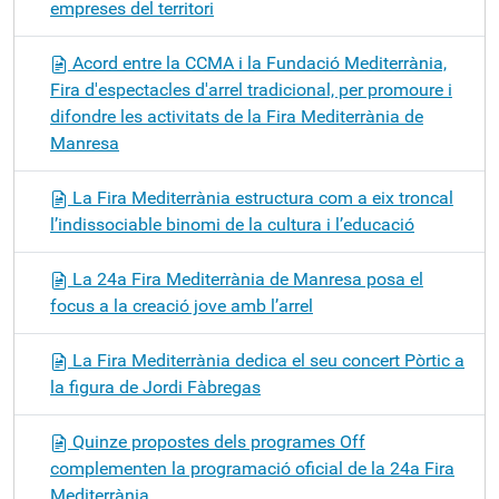
empreses del territori
Acord entre la CCMA i la Fundació Mediterrània,
Fira d'espectacles d'arrel tradicional, per promoure i
difondre les activitats de la Fira Mediterrània de
Manresa
La Fira Mediterrània estructura com a eix troncal
l’indissociable binomi de la cultura i l’educació
La 24a Fira Mediterrània de Manresa posa el
focus a la creació jove amb l’arrel
La Fira Mediterrània dedica el seu concert Pòrtic a
la figura de Jordi Fàbregas
Quinze propostes dels programes Off
complementen la programació oficial de la 24a Fira
Mediterrània