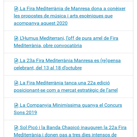
La Fira Mediterrània de Manresa dona a conèixer
les propostes de música i arts escèniques que
acompanya aquest 2020
L’Humus Mediterrani, l’off de pura arrel de Fira
Mediterrània, obre convocatòria
La 23a Fira Mediterrània Manresa es (re)pensa
celebrant, del 13 al 18 d’octubre
La Fira Mediterrània tanca una 22a edició
posicionant-se com a mercat estratègic de l’arrel
La Companyia Minimíssima guanya el Concurs
Sons 2019
Sol Picó i la Banda Chapicó inauguren la 22a Fira
Mediterrània i donen pas a tres dies intensos de