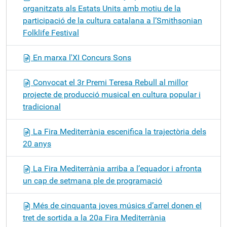
organitzats als Estats Units amb motiu de la
participació de la cultura catalana a l’Smithsonian
Folklife Festival
En marxa l'XI Concurs Sons
Convocat el 3r Premi Teresa Rebull al millor
projecte de producció musical en cultura popular i
tradicional
La Fira Mediterrània escenifica la trajectòria dels
20 anys
La Fira Mediterrània arriba a l’equador i afronta
un cap de setmana ple de programació
Més de cinquanta joves músics d’arrel donen el
tret de sortida a la 20a Fira Mediterrània