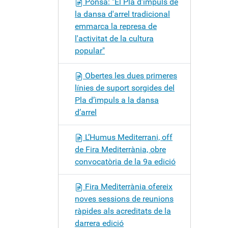
Ponsa: "El Pla d'impuls de
la dansa d'arrel tradicional
emmarca la represa de
l'activitat de la cultura
popular"
Obertes les dues primeres
línies de suport sorgides del
Pla d’impuls a la dansa
d’arrel
L’Humus Mediterrani, off
de Fira Mediterrània, obre
convocatòria de la 9a edició
Fira Mediterrània ofereix
noves sessions de reunions
ràpides als acreditats de la
darrera edició