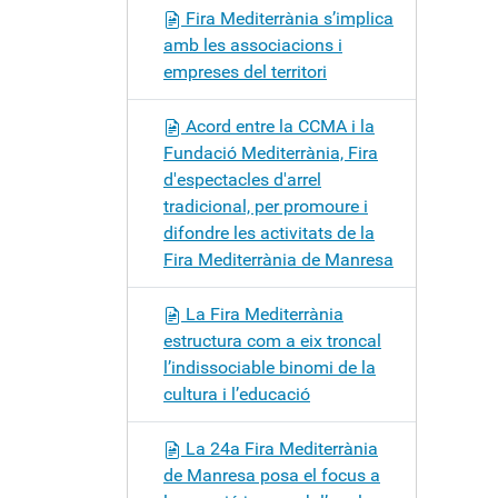
Fira Mediterrània s’implica
amb les associacions i
empreses del territori
Acord entre la CCMA i la
Fundació Mediterrània, Fira
d'espectacles d'arrel
tradicional, per promoure i
difondre les activitats de la
Fira Mediterrània de Manresa
La Fira Mediterrània
estructura com a eix troncal
l’indissociable binomi de la
cultura i l’educació
La 24a Fira Mediterrània
de Manresa posa el focus a