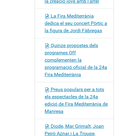
la creació jove amb l’arrel
La Fira Mediterrània
dedica el seu concert Pòrtic a
la figura de Jordi Fàbregas
Quinze propostes dels
programes Off
complementen la
programació oficial de la 24a
Fira Mediterrània
Preus populars per a tots
els espectacles de la 24a
edició de Fira Mediterrània de
Manresa
Diode, Mar Grimalt, Joan
Peiró Aznar i La Troupe,