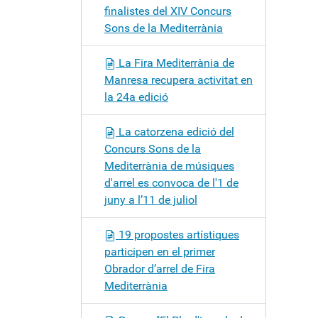
finalistes del XIV Concurs
Sons de la Mediterrània
La Fira Mediterrània de
Manresa recupera activitat en
la 24a edició
La catorzena edició del
Concurs Sons de la
Mediterrània de músiques
d'arrel es convoca de l'1 de
juny a l’11 de juliol
19 propostes artístiques
participen en el primer
Obrador d’arrel de Fira
Mediterrània