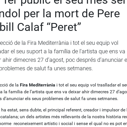
ndol per la mort de Pere
bill Calaf “Peret”
ecció de la Fira Mediterrània i tot el seu equip vol
adar el seu suport a la família de l’artista que ens va
r ahir dimecres 27 d’agost, poc després d’anunciar e
problemes de salut fa unes setmanes.
cció de la
Fira Mediterrània
i tot el seu equip vol traslladar el s
a la família de l’artista que ens va deixar ahir dimecres 27 d’ago
s d’anunciar els seus problemes de salut fa unes setmanes.
” ha estat, sens dubte, el principal referent, creador i impulsor de 
atalana; un dels artistes més rellevants de la nostra història re
orme reconeixement artístic i social i sense el qual no es pot e