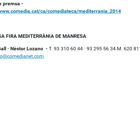
e premsa -
/www.comedia.cat/ca/comediateca/mediterrania_2014
A FIRA MEDITERRÀNIA DE MANRESA
all · Nèstor Lozano -
T. 93 310 60 44 · 93 295 56 34.M. 620 81
no@comedianet.com