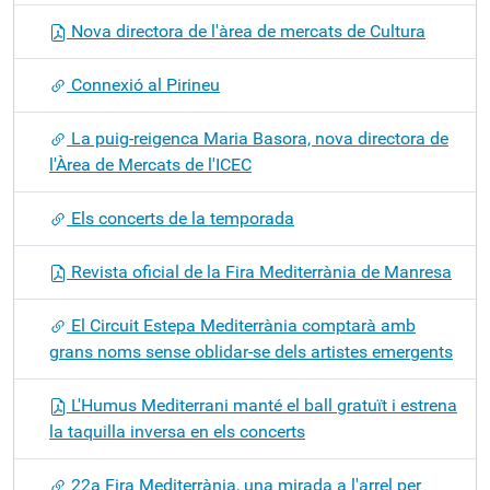
Nova directora de l'àrea de mercats de Cultura
Connexió al Pirineu
La puig-reigenca Maria Basora, nova directora de
l'Àrea de Mercats de l'ICEC
Els concerts de la temporada
Revista oficial de la Fira Mediterrània de Manresa
El Circuit Estepa Mediterrània comptarà amb
grans noms sense oblidar-se dels artistes emergents
L'Humus Mediterrani manté el ball gratuït i estrena
la taquilla inversa en els concerts
22a Fira Mediterrània, una mirada a l'arrel per