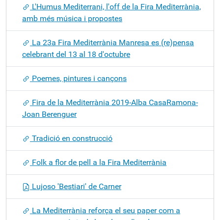
L'Humus Mediterrani, l'off de la Fira Mediterrània,
amb més música i propostes
La 23a Fira Mediterrània Manresa es (re)pensa
celebrant del 13 al 18 d'octubre
Poemes, pintures i cançons
Fira de la Mediterrània 2019-Alba CasaRamona-
Joan Berenguer
Tradició en construcció
Folk a flor de pell a la Fira Mediterrània
Lujoso 'Bestiari' de Carner
La Mediterrània reforça el seu paper com a