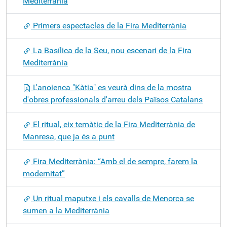
Mediterrània
Primers espectacles de la Fira Mediterrània
La Basílica de la Seu, nou escenari de la Fira
Mediterrània
L'anoienca "Kàtia" es veurà dins de la mostra
d'obres professionals d'arreu dels Països Catalans
El ritual, eix temàtic de la Fira Mediterrània de
Manresa, que ja és a punt
Fira Mediterrània: “Amb el de sempre, farem la
modernitat”
Un ritual maputxe i els cavalls de Menorca se
sumen a la Mediterrània