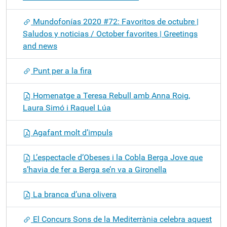
Mundofonías 2020 #72: Favoritos de octubre |
Saludos y noticias / October favorites | Greetings
and news
Punt per a la fira
Homenatge a Teresa Rebull amb Anna Roig,
Laura Simó i Raquel Lúa
Agafant molt d’impuls
L’espectacle d’Obeses i la Cobla Berga Jove que
s’havia de fer a Berga se’n va a Gironella
La branca d’una olivera
El Concurs Sons de la Mediterrània celebra aquest