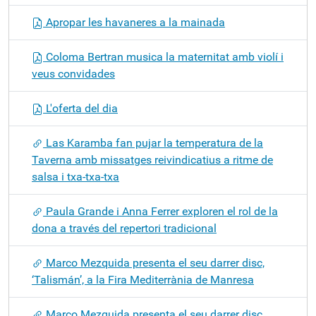
Apropar les havaneres a la mainada
Coloma Bertran musica la maternitat amb violí i
veus convidades
L'oferta del dia
Las Karamba fan pujar la temperatura de la
Taverna amb missatges reivindicatius a ritme de
salsa i txa-txa-txa
Paula Grande i Anna Ferrer exploren el rol de la
dona a través del repertori tradicional
Marco Mezquida presenta el seu darrer disc,
‘Talismán’, a la Fira Mediterrània de Manresa
Marco Mezquida presenta el seu darrer disc,