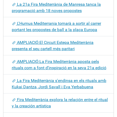
La 21a Fira Mediterrània de Manresa tanca la
programació amb 18 noves propostes
L'Humus Mediterrania tornarà a sortir al carrer
portant les propostes de ball a la plaça Europa
AMPLIACIÓ:El Circuit Estepa Mediterrània
presenta el seu cartell més paritari
AMPLIACIÓ:La Fira Mediterrània aposta pels
rituals com a font d’inspiració en la seva 21a edició
La Fira Mediterrània s'endinsa en els rituals amb
Kukai Dantza, Jordi Savall i Eva Yerbabuena
Fira Mediterrània explora la relación entre el ritual
y la creación artística