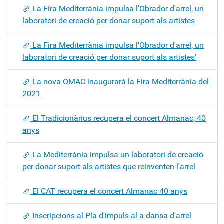
La Fira Mediterrània impulsa l'Obrador d'arrel, un
laboratori de creació per donar suport als artistes
La Fira Mediterrània impulsa l'Obrador d'arrel, un
laboratori de creació per donar suport als artistes'
La nova OMAC inaugurarà la Fira Mediterrània del
2021
El Tradicionàrius recupera el concert Almanac, 40
anys
La Mediterrània impulsa un laboratori de creació
per donar suport als artistes que reinventen l'arrel
El CAT recupera el concert Almanac 40 anys
Inscripcions al Pla d'impuls al a dansa d'arrel