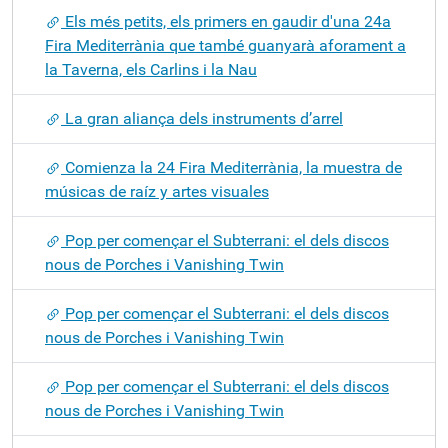
Els més petits, els primers en gaudir d'una 24a
Fira Mediterrània que també guanyarà aforament a
la Taverna, els Carlins i la Nau
La gran aliança dels instruments d’arrel
Comienza la 24 Fira Mediterrània, la muestra de
músicas de raíz y artes visuales
Pop per començar el Subterrani: el dels discos
nous de Porches i Vanishing Twin
Pop per començar el Subterrani: el dels discos
nous de Porches i Vanishing Twin
Pop per començar el Subterrani: el dels discos
nous de Porches i Vanishing Twin