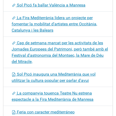
Sol Picó fa ballar València a Manresa
La Fira Mediterrània lidera un projecte per
fomentar la mobilitat d'artistes entre Occitània,
Catalunya i les Balears
Cap de setmana marcat per les activitats de les
Jornades Europees del Patrimoni, però també amb el
Festival d'astronomia del Montsec, la Mare de Déu
del Miracle,
Sol Picó inaugura una Mediterrània que vol
utilitzar la cultura popular per parlar d'avui
La companyia touenca Teatre Nu estrena
espectacle a la Fira Mediterrània de Manresa
Feria con caracter mediterráneo