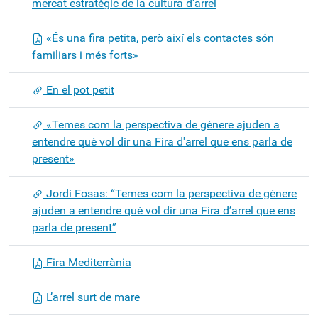
mercat estratègic de la cultura d'arrel
«És una fira petita, però així els contactes són
familiars i més forts»
En el pot petit
«Temes com la perspectiva de gènere ajuden a
entendre què vol dir una Fira d'arrel que ens parla de
present»
Jordi Fosas: “Temes com la perspectiva de gènere
ajuden a entendre què vol dir una Fira d’arrel que ens
parla de present”
Fira Mediterrània
L’arrel surt de mare