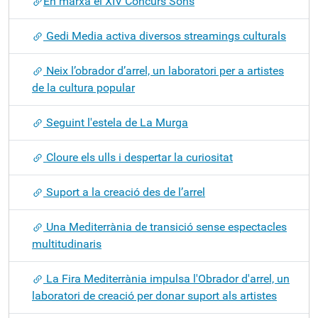
​En marxa el XIV Concurs Sons
Gedi Media activa diversos streamings culturals
Neix l’obrador d’arrel, un laboratori per a artistes
de la cultura popular
Seguint l'estela de La Murga
Cloure els ulls i despertar la curiositat
Suport a la creació des de l’arrel
Una Mediterrània de transició sense espectacles
multitudinaris
La Fira Mediterrània impulsa l'Obrador d'arrel, un
laboratori de creació per donar suport als artistes