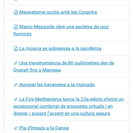
Magnetisme occità amb les Cocanha
Marco Mezquida obre una escletxa de jazz
lluminós
La música se sobreposa a la pandèmia
Una transhumància de 80 quilòmetres des de
Queralt fins a Manresa
Apropar les havaneres a la mainada
La Fira Mediterrània tanca la 23a edició oferint un
excepcional combinat de propostes virtuals i en
directe, i posant l’accent en una cultura segura
Pla d'Impuls a la Dansa