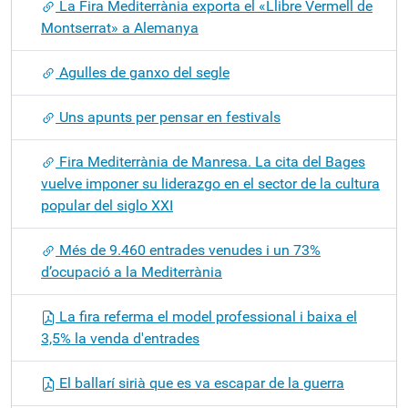
La Fira Mediterrània exporta el «Llibre Vermell de
Montserrat» a Alemanya
Agulles de ganxo del segle
Uns apunts per pensar en festivals
Fira Mediterrània de Manresa. La cita del Bages
vuelve imponer su liderazgo en el sector de la cultura
popular del siglo XXI
Més de 9.460 entrades venudes i un 73%
d’ocupació a la Mediterrània
La fira referma el model professional i baixa el
3,5% la venda d'entrades
El ballarí sirià que es va escapar de la guerra