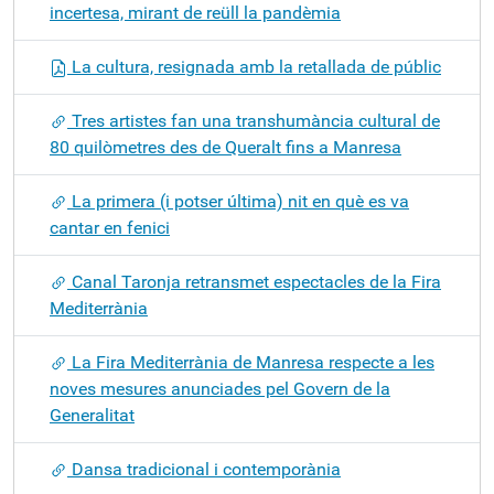
incertesa, mirant de reüll la pandèmia
La cultura, resignada amb la retallada de públic
Tres artistes fan una transhumància cultural de
80 quilòmetres des de Queralt fins a Manresa
La primera (i potser última) nit en què es va
cantar en fenici
Canal Taronja retransmet espectacles de la Fira
Mediterrània
La Fira Mediterrània de Manresa respecte a les
noves mesures anunciades pel Govern de la
Generalitat
Dansa tradicional i contemporània