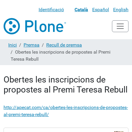
Identificació
Català
Español
English
Inici
Premsa
Recull de premsa
Obertes les inscripcions de propostes al Premi
Teresa Rebull
Obertes les inscripcions de
propostes al Premi Teresa Rebull
http://apecat.com/ca/obertes-les-inscripcions-de-propostes-
al-premi-teresa-rebull/
N