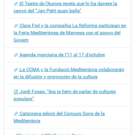
El Teatre de l’Aurora revela què hi ha darrere la
cançó del “Jan Petit quan balla”
Clara Fiol y la compañía La Reforma participan en
la Feria Mediterránea de Manresa con el apoyo del
Govern
Agenda marciana de l'11 al 17 d'octubre
La CCMA y la Fundació Mediterrània colaborarán
en la difusión y promoción de la cultura
Jordi Fosas: “Ara ja hem de parlar de cultures
populars”
Catorzena edició del Concurs Sons de la
Mediterrània