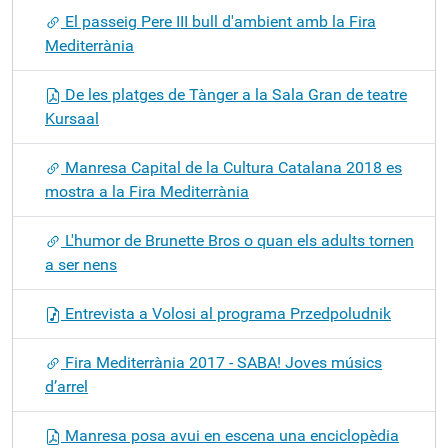
El passeig Pere III bull d'ambient amb la Fira
Mediterrània
De les platges de Tànger a la Sala Gran de teatre
Kursaal
Manresa Capital de la Cultura Catalana 2018 es
mostra a la Fira Mediterrània
L'humor de Brunette Bros o quan els adults tornen
a ser nens
Entrevista a Volosi al programa Przedpoludnik
Fira Mediterrània 2017 - SABA! Joves músics
d’arrel
Manresa posa avui en escena una enciclopèdia