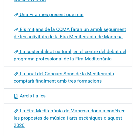
Una Fira més present que mai
Els mitjans de la CCMA faran un ampli seguiment
de les activitats de la Fira Mediterrània de Manresa
La sostenibilitat cultural, en el centre del debat del
programa professional de la Fira Mediterrània
La final del Concurs Sons de la Mediterrània
comptarà finalment amb tres formacions
Arrels i a les
La Fira Mediterrània de Manresa dona a conèixer
les propostes de música i arts escèniques d'aquest
2020