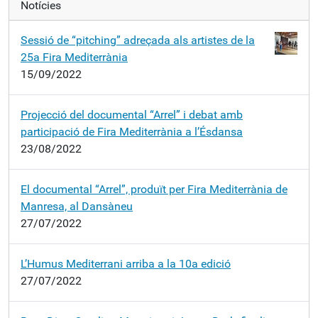
Notícies
Sessió de “pitching” adreçada als artistes de la
25a Fira Mediterrània
15/09/2022
Projecció del documental “Arrel” i debat amb
participació de Fira Mediterrània a l’Ésdansa
23/08/2022
El documental “Arrel”, produït per Fira Mediterrània de
Manresa, al Dansàneu
27/07/2022
L’Humus Mediterrani arriba a la 10a edició
27/07/2022