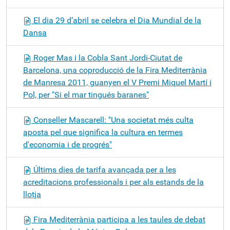
El dia 29 d’abril se celebra el Dia Mundial de la
Dansa
Roger Mas i la Cobla Sant Jordi-Ciutat de
Barcelona, una coproducció de la Fira Mediterrània
de Manresa 2011, guanyen el V Premi Miquel Martí i
Pol, per "Si el mar tingués baranes"
Conseller Mascarell: "Una societat més culta
aposta pel que significa la cultura en termes
d'economia i de progrés"
Últims dies de tarifa avançada per a les
acreditacions professionals i per als estands de la
llotja
Fira Mediterrània participa a les taules de debat