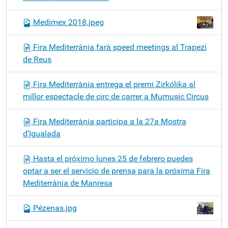
Medimex 2018.jpeg
Fira Mediterrània farà speed meetings al Trapezi
de Reus
Fira Mediterrània entrega el premi Zirkólika al
millor espectacle de circ de carrer a Mumusic Circus
Fira Mediterrània participa a la 27a Mostra
d’Igualada
Hasta el próximo lunes 25 de febrero puedes
optar a ser el servicio de prensa para la próxima Fira
Mediterrània de Manresa
Pézenas.jpg