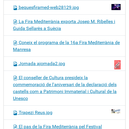
bequesfiramed-web28129.jpg
La Fira Mediterrània exporta Josep M. Ribelles i
Guida Sellarès a Suècia
Coneix el programa de la 16a Fira Mediterrània de
Manresa
Jornada ajornada2.jpg
El conseller de Cultura presideix la
commemoració de l'aniversari de la declaració dels
castells com a Patrimoni Immaterial i Cultural de la
Unesco
Trapezi Reus.jpg
El pas de la Fira Mediterrània pel Festival