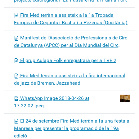
Fira Mediterrània assisteix a la 1a Trobada
Europea de Gegants i Bestiari a Pézenas (Occitània)
Manifest de l’Associació de Professionals de Circ
de Catalunya (APCC) per al Dia Mundial del Circ,
El grup Aulaga Folk enregistrarà per a TVE 2
Fira Mediterrània assisteix a la fira internacional
de jazz de Bremen, Jazzahead!
WhatsApp Image 2018-04-26 at
17.32.02.jpeg
El 24 de setembre Fira Mediterrània fa una festa a
Manresa per presentar la programació de la 19a
edició