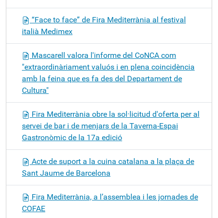
“Face to face” de Fira Mediterrània al festival
italià Medimex
Mascarell valora l'informe del CoNCA com
"extraordinàriament valuós i en plena coincidència
amb la feina que es fa des del Departament de
Cultura"
Fira Mediterrània obre la sol·licitud d'oferta per al
servei de bar i de menjars de la Taverna-Espai
Gastronòmic de la 17a edició
Acte de suport a la cuina catalana a la plaça de
Sant Jaume de Barcelona
Fira Mediterrània, a l’assemblea i les jornades de
COFAE