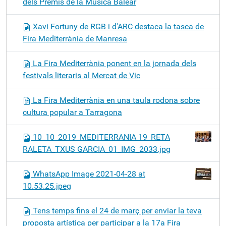
dels Premis de la Música Balear
Xavi Fortuny de RGB i d'ARC destaca la tasca de
Fira Mediterrània de Manresa
La Fira Mediterrània ponent en la jornada dels
festivals literaris al Mercat de Vic
La Fira Mediterrània en una taula rodona sobre
cultura popular a Tarragona
10_10_2019_MEDITERRANIA 19_RETA
RALETA_TXUS GARCIA_01_IMG_2033.jpg
WhatsApp Image 2021-04-28 at
10.53.25.jpeg
Tens temps fins el 24 de març per enviar la teva
proposta artística per participar a la 17a Fira