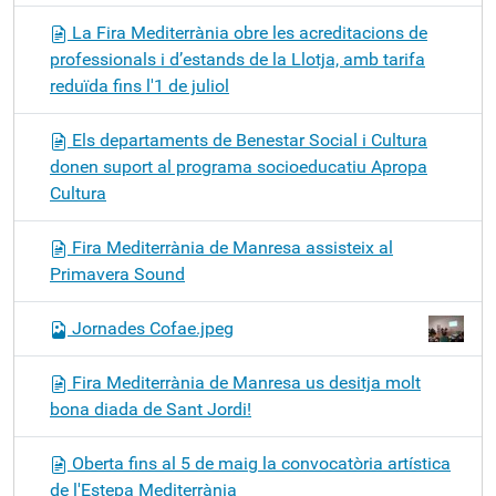
La Fira Mediterrània obre les acreditacions de
professionals i d’estands de la Llotja, amb tarifa
reduïda fins l'1 de juliol
Els departaments de Benestar Social i Cultura
donen suport al programa socioeducatiu Apropa
Cultura
Fira Mediterrània de Manresa assisteix al
Primavera Sound
Jornades Cofae.jpeg
Fira Mediterrània de Manresa us desitja molt
bona diada de Sant Jordi!
Oberta fins al 5 de maig la convocatòria artística
de l'Estepa Mediterrània