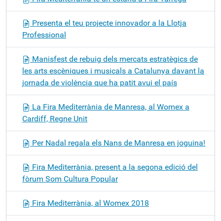
Presenta el teu projecte innovador a la Llotja
Professional
Manisfest de rebuig dels mercats estratègics de
les arts escèniques i musicals a Catalunya davant la
jornada de violència que ha patit avui el país
La Fira Mediterrània de Manresa, al Womex a
Cardiff, Regne Unit
Per Nadal regala els Nans de Manresa en joguina!
Fira Mediterrània, present a la segona edició del
fòrum Som Cultura Popular
Fira Mediterrània, al Womex 2018