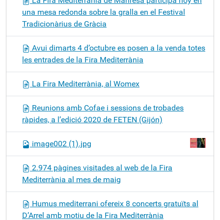
La Fira Mediterrània de Manresa participa hoy en
una mesa redonda sobre la gralla en el Festival
Tradicionàrius de Gràcia
Avui dimarts 4 d’octubre es posen a la venda totes
les entrades de la Fira Mediterrània
La Fira Mediterrània, al Womex
Reunions amb Cofae i sessions de trobades
ràpides, a l’edició 2020 de FETEN (Gijón)
image002 (1).jpg
2.974 pàgines visitades al web de la Fira
Mediterrània al mes de maig
Humus mediterrani ofereix 8 concerts gratuïts al
D’Arrel amb motiu de la Fira Mediterrània