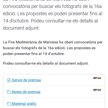
convocatòria per buscar els fotògrafs de la 16a
edició. Les propostes es poden presentar fins al
14 d'octubre. Podeu consultar-ne els detalls al
document adjunt.
La Fira Mediterrània de Manresa ha obert convocatòria per
buscar els fotògrafs de la 16a edició. Les propostes es
poden presentar fins al 14 d'octubre.
Podeu consultar-ne els detalls al document adjunt.
N
Servei de premsa
a
v
Notes de premsa
e
g
Material gràfic
a