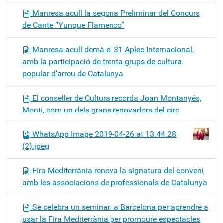
Manresa acull la segona Preliminar del Concurs
de Cante “Yunque Flamenco”
Manresa acull demà el 31 Aplec Internacional,
amb la participació de trenta grups de cultura
popular d’arreu de Catalunya
El conseller de Cultura recorda Joan Montanyés,
Monti, com un dels grans renovadors del circ
WhatsApp Image 2019-04-26 at 13.44.28
(2).jpeg
Fira Mediterrània renova la signatura del conveni
amb les associacions de professionals de Catalunya
Se celebra un seminari a Barcelona per aprendre a
usar la Fira Mediterrània per promoure espectacles