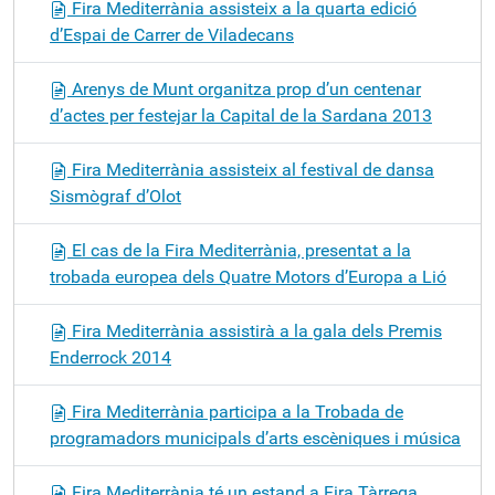
Fira Mediterrània assisteix a la quarta edició
d’Espai de Carrer de Viladecans
Arenys de Munt organitza prop d’un centenar
d’actes per festejar la Capital de la Sardana 2013
Fira Mediterrània assisteix al festival de dansa
Sismògraf d’Olot
El cas de la Fira Mediterrània, presentat a la
trobada europea dels Quatre Motors d’Europa a Lió
Fira Mediterrània assistirà a la gala dels Premis
Enderrock 2014
Fira Mediterrània participa a la Trobada de
programadors municipals d’arts escèniques i música
Fira Mediterrània té un estand a Fira Tàrrega