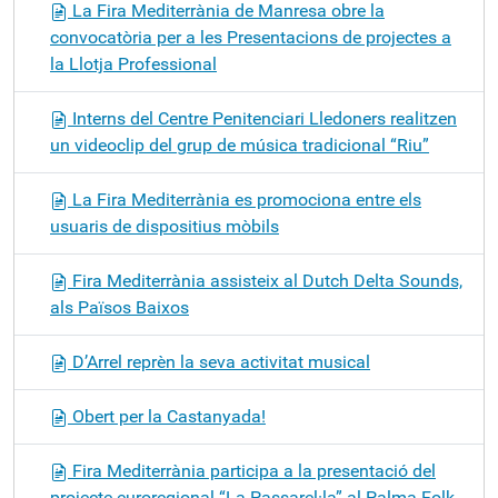
La Fira Mediterrània de Manresa obre la
convocatòria per a les Presentacions de projectes a
la Llotja Professional
Interns del Centre Penitenciari Lledoners realitzen
un videoclip del grup de música tradicional “Riu”
La Fira Mediterrània es promociona entre els
usuaris de dispositius mòbils
Fira Mediterrània assisteix al Dutch Delta Sounds,
als Països Baixos
D’Arrel reprèn la seva activitat musical
Obert per la Castanyada!
Fira Mediterrània participa a la presentació del
projecte euroregional “La Passarel·la” al Palma Folk