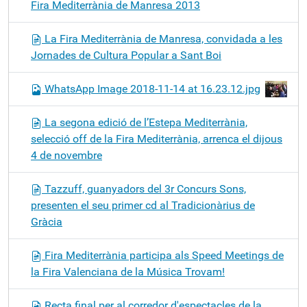
Fira Mediterrània de Manresa 2013
La Fira Mediterrània de Manresa, convidada a les
Jornades de Cultura Popular a Sant Boi
WhatsApp Image 2018-11-14 at 16.23.12.jpg
La segona edició de l’Estepa Mediterrània,
selecció off de la Fira Mediterrània, arrenca el dijous
4 de novembre
Tazzuff, guanyadors del 3r Concurs Sons,
presenten el seu primer cd al Tradicionàrius de
Gràcia
Fira Mediterrània participa als Speed Meetings de
la Fira Valenciana de la Música Trovam!
Recta final per al corredor d'espectacles de la