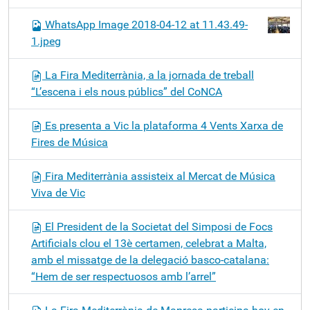
WhatsApp Image 2018-04-12 at 11.43.49-
1.jpeg
La Fira Mediterrània, a la jornada de treball
“L’escena i els nous públics” del CoNCA
Es presenta a Vic la plataforma 4 Vents Xarxa de
Fires de Música
Fira Mediterrània assisteix al Mercat de Música
Viva de Vic
El President de la Societat del Simposi de Focs
Artificials clou el 13è certamen, celebrat a Malta,
amb el missatge de la delegació basco-catalana:
“Hem de ser respectuosos amb l’arrel”