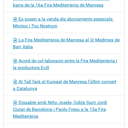
barra de la 16a Fira Mediterrània de Manresa
Es posen a la venda els abonaments especials:
Minitoc i Toc Nostrum
La Fira Mediterrània de Manresa al 3r Medimex de
Bari, Itàlia
Acord de col·laboració entre la Fira Mediterrània i
la productora Evill
Al Tall farà al Kursaal de Manresa l’últim concert
a Catalunya
Dissabte amb Niño Josele, Cobla Sant Jordi
Ciutat de Barcelona i Paolo Fresu a la 15a Fira
Mediterrània