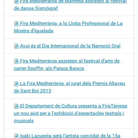
Fira Mediterrània de Manresa assisteix al festival
de dansa Sismògraf
Fira Mediterrània, a la Llotja Professional de La
Mostra d’Igualada
Avui és el Dia Internacional de la Narració Oral
Fira Mediterrània assisteix al festival d’arts de
carrer Spoffin, als Països Baixos
La Fira Mediterrània, al jurat dels Premis Altaveu
de Sant Boi 2013
El Departament de Cultura presenta a FiraTàrrega
un nou ajut per a l'exhibició d'espectacles teatrals i
musicals
Isaki Lacuesta serà l'artista convidat de la 15a