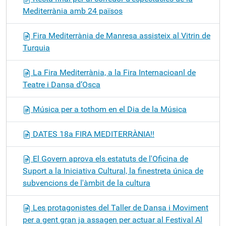
Mediterrània amb 24 països
Fira Mediterrània de Manresa assisteix al Vitrin de
Turquia
La Fira Mediterrània, a la Fira Internacioanl de
Teatre i Dansa d’Osca
Música per a tothom en el Dia de la Música
DATES 18a FIRA MEDITERRÀNIA!!
El Govern aprova els estatuts de l'Oficina de
Suport a la Iniciativa Cultural, la finestreta única de
subvencions de l'àmbit de la cultura
Les protagonistes del Taller de Dansa i Moviment
per a gent gran ja assagen per actuar al Festival Al