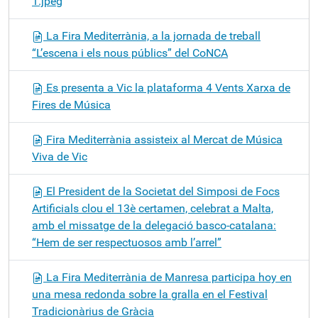
1.jpeg
La Fira Mediterrània, a la jornada de treball
“L’escena i els nous públics” del CoNCA
Es presenta a Vic la plataforma 4 Vents Xarxa de
Fires de Música
Fira Mediterrània assisteix al Mercat de Música
Viva de Vic
El President de la Societat del Simposi de Focs
Artificials clou el 13è certamen, celebrat a Malta,
amb el missatge de la delegació basco-catalana:
“Hem de ser respectuosos amb l’arrel”
La Fira Mediterrània de Manresa participa hoy en
una mesa redonda sobre la gralla en el Festival
Tradicionàrius de Gràcia