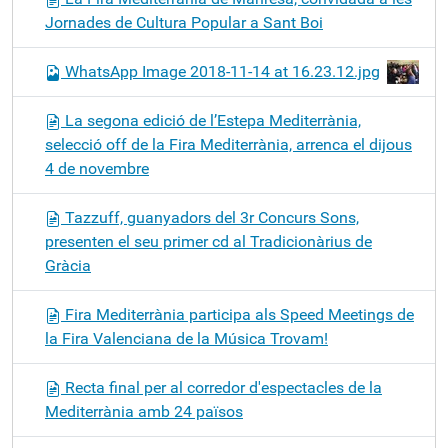
Jornades de Cultura Popular a Sant Boi
WhatsApp Image 2018-11-14 at 16.23.12.jpg
La segona edició de l’Estepa Mediterrània,
selecció off de la Fira Mediterrània, arrenca el dijous
4 de novembre
Tazzuff, guanyadors del 3r Concurs Sons,
presenten el seu primer cd al Tradicionàrius de
Gràcia
Fira Mediterrània participa als Speed Meetings de
la Fira Valenciana de la Música Trovam!
Recta final per al corredor d'espectacles de la
Mediterrània amb 24 països