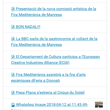
Presentació de la nova comissió artística de la
Fira Mediterrània de Manresa
BON NADAL!!!
La BBC parla de la gastronomia al voltant de la
Fira Mediterrània de Manresa
El Departament de Cultura participa a l'European
Creative Industries Alliance (ECIA)
Fira Mediterrània assistirà a la fira d’arts
escèniques dFeria a Donosti
Pepa Plana s’estrena al Cirque du Soleil
WhatsApp Image 2018-04-12 at 11.43.49-