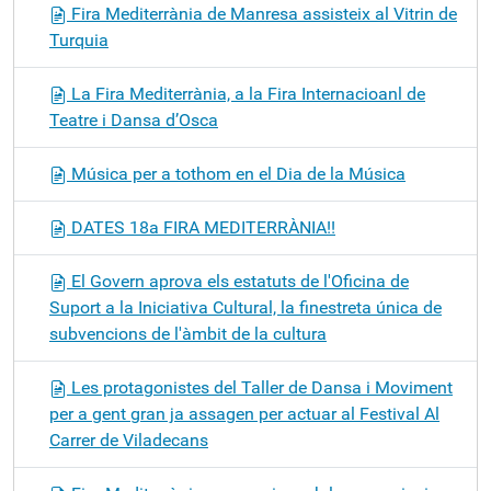
Fira Mediterrània de Manresa assisteix al Vitrin de
Turquia
La Fira Mediterrània, a la Fira Internacioanl de
Teatre i Dansa d’Osca
Música per a tothom en el Dia de la Música
DATES 18a FIRA MEDITERRÀNIA!!
El Govern aprova els estatuts de l'Oficina de
Suport a la Iniciativa Cultural, la finestreta única de
subvencions de l'àmbit de la cultura
Les protagonistes del Taller de Dansa i Moviment
per a gent gran ja assagen per actuar al Festival Al
Carrer de Viladecans