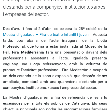
d’estands per a companyies, institucions, xarxes
i empreses del sector.
Des d’avui i fins al 2 d’abril se celebra la 28ª edició de la
Mostra d’Igualada – Fira de teatre infantil i juvenil
. Aquesta
tarda, poc abans de l’acte inaugural de la Llotja
Professional, que torna a estar instal·lada al Museu de la
Pell,
Fira Mediterrània
farà una presentació davant dels
professionals assistents a l’acte. Igualada presenta
enguany una Llotja redissenyada, amb la voluntat de
promoure l’activitat professional. Fira Mediterrània ocuparà
un dels estands de la zona d’exposició, que després de ser
ampliada, comptarà amb una quarentena d’estands per a
companyies, institucions, xarxes i empreses del sector.
La Mostra d’Igualada és la fira de referència de les arts
escèniques per a tots els públics de Catalunya. Els seus
objectius principals són nodrir les programacions familiars