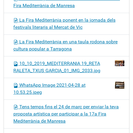
Fira Mediterrània de Manresa
La Fira Mediterrània ponent en la jornada dels
festivals literaris al Mercat de Vic
La Fira Mediterrània en una taula rodona sobre
cultura popular a Tarragona
10_10_2019_MEDITERRANIA 19_RETA
RALETA_TXUS GARCIA_01_IMG_2033.jpg
WhatsApp Image 2021-04-28 at
10.53.25.jpeg
Tens temps fins el 24 de març per enviar la teva
proposta artística per participar a la 17a Fira
Mediterrània de Manresa