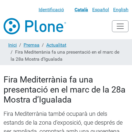
Identificació
Català
Español
English
Inici
Premsa
Actualitat
Fira Mediterrània fa una presentació en el marc de
la 28a Mostra d’Igualada
Fira Mediterrània fa una
presentació en el marc de la 28a
Mostra d’Igualada
Fira Mediterrània també ocuparà un dels
estands de la zona d’exposició, que després de
ser ampliada, comptarà amb una quarentena