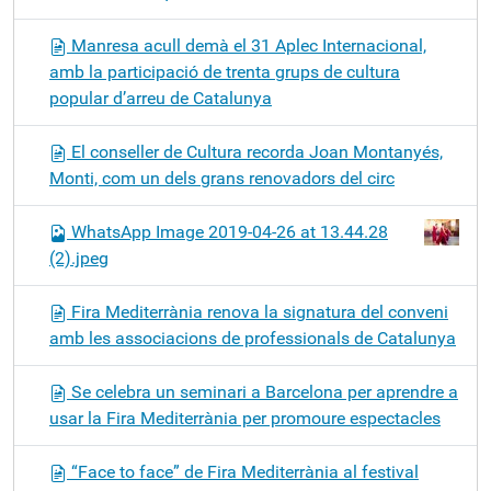
Manresa acull demà el 31 Aplec Internacional,
amb la participació de trenta grups de cultura
popular d’arreu de Catalunya
El conseller de Cultura recorda Joan Montanyés,
Monti, com un dels grans renovadors del circ
WhatsApp Image 2019-04-26 at 13.44.28
(2).jpeg
Fira Mediterrània renova la signatura del conveni
amb les associacions de professionals de Catalunya
Se celebra un seminari a Barcelona per aprendre a
usar la Fira Mediterrània per promoure espectacles
“Face to face” de Fira Mediterrània al festival