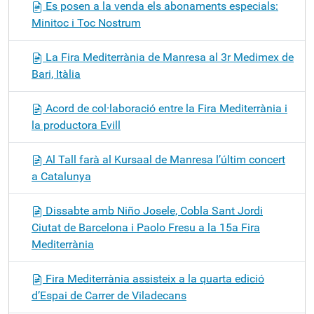
Es posen a la venda els abonaments especials:
Minitoc i Toc Nostrum
La Fira Mediterrània de Manresa al 3r Medimex de
Bari, Itàlia
Acord de col·laboració entre la Fira Mediterrània i
la productora Evill
Al Tall farà al Kursaal de Manresa l’últim concert
a Catalunya
Dissabte amb Niño Josele, Cobla Sant Jordi
Ciutat de Barcelona i Paolo Fresu a la 15a Fira
Mediterrània
Fira Mediterrània assisteix a la quarta edició
d’Espai de Carrer de Viladecans