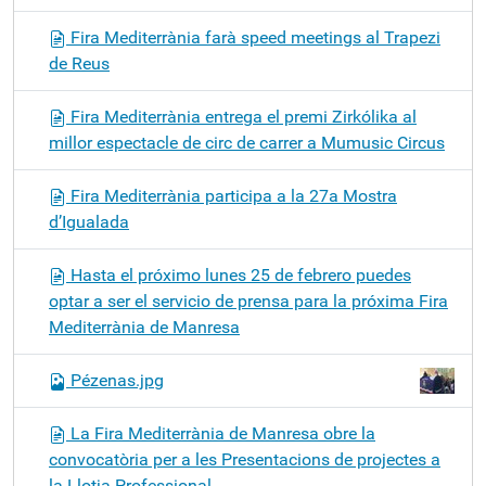
Fira Mediterrània farà speed meetings al Trapezi
de Reus
Fira Mediterrània entrega el premi Zirkólika al
millor espectacle de circ de carrer a Mumusic Circus
Fira Mediterrània participa a la 27a Mostra
d’Igualada
Hasta el próximo lunes 25 de febrero puedes
optar a ser el servicio de prensa para la próxima Fira
Mediterrània de Manresa
Pézenas.jpg
La Fira Mediterrània de Manresa obre la
convocatòria per a les Presentacions de projectes a
la Llotja Professional