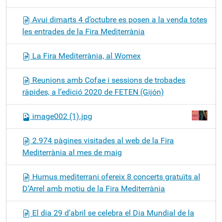
Avui dimarts 4 d’octubre es posen a la venda totes
les entrades de la Fira Mediterrània
La Fira Mediterrània, al Womex
Reunions amb Cofae i sessions de trobades
ràpides, a l’edició 2020 de FETEN (Gijón)
image002 (1).jpg
2.974 pàgines visitades al web de la Fira
Mediterrània al mes de maig
Humus mediterrani ofereix 8 concerts gratuïts al
D’Arrel amb motiu de la Fira Mediterrània
El dia 29 d’abril se celebra el Dia Mundial de la