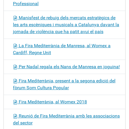
Professional
Manisfest de rebuig dels mercats estratègics de
les arts escèniques i musicals a Catalunya davant la
jornada de violència que ha patit avui el país
La Fira Mediterrània de Manresa, al Womex a
Cardiff, Regne Unit
Per Nadal regala els Nans de Manresa en joguina!
Fira Mediterrània, present a la segona edició del
fòrum Som Cultura Popular
Fira Mediterrània, al Womex 2018
Reunió de Fira Mediterrània amb les associacions
del sector