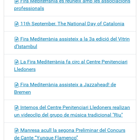
Fira Mediterrània es reuneix amb les associacions
professionals
11th September. The National Day of Catalonia
Fira Mediterrània assisteix a la 3a edició del Vitrin
d’Istambul
La Fira Mediterrània fa circ al Centre Penitenciari
Lledoners
Fira Mediterrània assisteix a Jazzahead! de
Bremen
Internos del Centre Penitenciari Lledoners realizan
un videoclip del grupo de música tradicional "Riu"
Manresa acull la segona Preliminar del Concurs
de Cante “Yunque Flamenco”