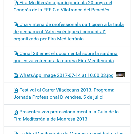
Fira Mediterrània participarà als 20 anys del
Congrés de la FEFIC a Vilafranca del Penedès
Una vintena de professionals participen a la taula
de pensament "Arts escèniques i comunitat"
organitzada per Fira Mediterrània
Canal 33 emet el documental sobre la sardana
que es va estrenar a la darrera Fira Mediterrània
WhatsApp Image 2017-07-14 at 10.00.03.jpg
Festival al Carrer Viladecans 2013. Programa
Jornada Professional Divendres, 5 de juliol
Presenteu-vos professionalment a la Guia de la
Fira Mediterrània de Manresa 2013
La Fira Mediterrània de Manresa, convidada a les