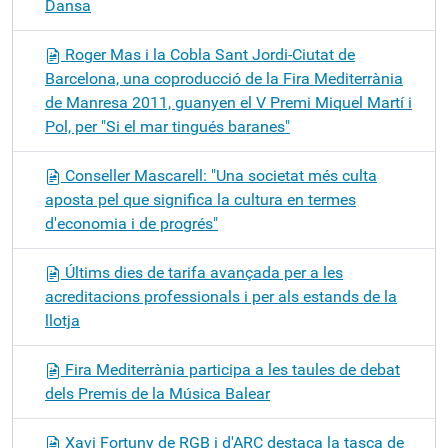
Dansa
Roger Mas i la Cobla Sant Jordi-Ciutat de
Barcelona, una coproducció de la Fira Mediterrània
de Manresa 2011, guanyen el V Premi Miquel Martí i
Pol, per "Si el mar tingués baranes"
Conseller Mascarell: "Una societat més culta
aposta pel que significa la cultura en termes
d'economia i de progrés"
Últims dies de tarifa avançada per a les
acreditacions professionals i per als estands de la
llotja
Fira Mediterrània participa a les taules de debat
dels Premis de la Música Balear
Xavi Fortuny de RGB i d'ARC destaca la tasca de