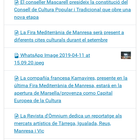
El conseller Mascarell presideix la constitució del
Consell de Cultura Popular i Tradicional que obre una
nova etapa
La Fira Mediterrània de Manresa serà present a
diferents cites culturals durant el setembre
WhatsApp Image 2019-04-11 at
15.09.20.jpeg
La compañía francesa Karnavires, presente en la
última Fira Mediterrània de Manresa, estará en la
apertura de Marsella/provenza como Capital
Europea de la Cultura
La Revista d'Òmnium dedica un reportatge als
mercats artístics de Tàrrega, Igualada, Reus,
Manresa i Vic