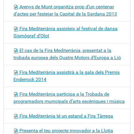
Arenys de Munt organitza prop d’un centenar
d’actes per festejar la Capital de la Sardana 2013
Fira Mediterrània assisteix al festival de dansa
Sismògraf d’Olot
El cas de la Fira Mediterrània, presentat a la
trobada europea dels Quatre Motors d’Europa a Lió
Fira Mediterrània assistirà a la gala dels Premis
Enderrock 2014
Fira Mediterrània participa a la Trobada de
programadors municipals d’arts escèniques i música
Fira Mediterrània té un estand a Fira Tàrrega
Presenta el teu projecte innovador a la Llotja