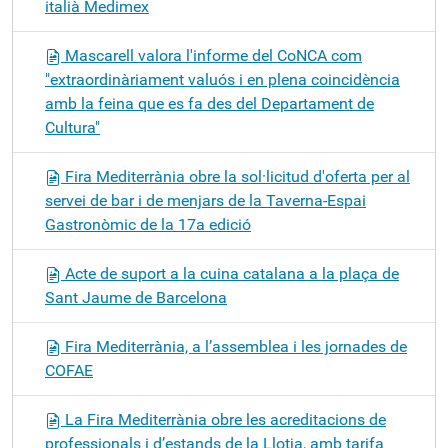
italià Medimex
Mascarell valora l'informe del CoNCA com
"extraordinàriament valuós i en plena coincidència
amb la feina que es fa des del Departament de
Cultura"
Fira Mediterrània obre la sol·licitud d'oferta per al
servei de bar i de menjars de la Taverna-Espai
Gastronòmic de la 17a edició
Acte de suport a la cuina catalana a la plaça de
Sant Jaume de Barcelona
Fira Mediterrània, a l’assemblea i les jornades de
COFAE
La Fira Mediterrània obre les acreditacions de
professionals i d’estands de la Llotja, amb tarifa