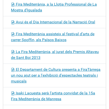
Fira Mediterrània, a la Llotja Professional de La
Mostra d’Igualada
Avui és el Dia Internacional de la Narració Oral
Fira Mediterrània assisteix al festival d’arts de
carrer Spoffin, als Països Baixos
La Fira Mediterrània, al jurat dels Premis Altaveu
de Sant Boi 2013
El Departament de Cultura presenta a FiraTàrrega
un nou ajut per a l'exhibició d'espectacles teatrals i
musicals
Isaki Lacuesta serà l'artista convidat de la 15a
Fira Mediterrània de Manresa