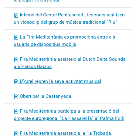
Interns del Centre Penitenciari Lledoners realitzen
un videoclip del grup de música tradicional “Riu”
La Fira Mediterrània es promociona entre els
usuaris de dispositius mòbils
Fira Mediterrània assisteix al Dutch Delta Sounds,
als Països Baixos
D’Arrel reprèn la seva activitat musical
Obert per la Castanyada!
Fira Mediterrània participa a la presentació del
projecte euroregional “La Passarel·la” al Palma Folk
Fira Mediterrània assisteix a la 1a Trobada