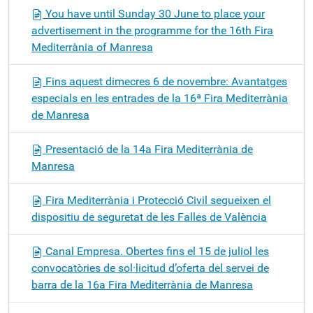
You have until Sunday 30 June to place your
advertisement in the programme for the 16th Fira
Mediterrània of Manresa
Fins aquest dimecres 6 de novembre: Avantatges
especials en les entrades de la 16ª Fira Mediterrània
de Manresa
Presentació de la 14a Fira Mediterrània de
Manresa
Fira Mediterrània i Protecció Civil segueixen el
dispositiu de seguretat de les Falles de València
Canal Empresa. Obertes fins el 15 de juliol les
convocatòries de sol·licitud d’oferta del servei de
barra de la 16a Fira Mediterrània de Manresa