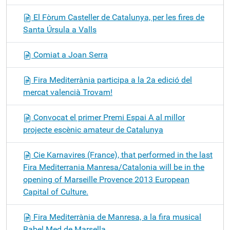
El Fòrum Casteller de Catalunya, per les fires de
Santa Úrsula a Valls
Comiat a Joan Serra
Fira Mediterrània participa a la 2a edició del
mercat valencià Trovam!
Convocat el primer Premi Espai A al millor
projecte escènic amateur de Catalunya
Cie Karnavires (France), that performed in the last
Fira Mediterrania Manresa/Catalonia will be in the
opening of Marseille Provence 2013 European
Capital of Culture.
Fira Mediterrània de Manresa, a la fira musical
Babel Med de Marsella