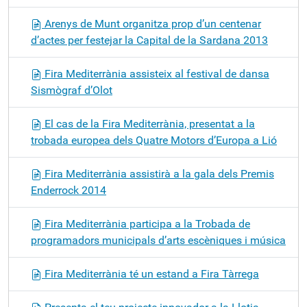
Arenys de Munt organitza prop d’un centenar
d’actes per festejar la Capital de la Sardana 2013
Fira Mediterrània assisteix al festival de dansa
Sismògraf d’Olot
El cas de la Fira Mediterrània, presentat a la
trobada europea dels Quatre Motors d’Europa a Lió
Fira Mediterrània assistirà a la gala dels Premis
Enderrock 2014
Fira Mediterrània participa a la Trobada de
programadors municipals d’arts escèniques i música
Fira Mediterrània té un estand a Fira Tàrrega