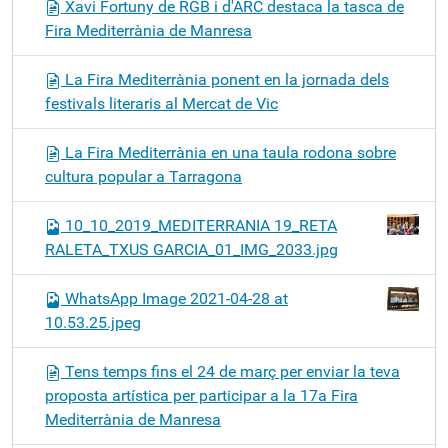
Xavi Fortuny de RGB i d'ARC destaca la tasca de
Fira Mediterrània de Manresa
La Fira Mediterrània ponent en la jornada dels
festivals literaris al Mercat de Vic
La Fira Mediterrània en una taula rodona sobre
cultura popular a Tarragona
10_10_2019_MEDITERRANIA 19_RETA
RALETA_TXUS GARCIA_01_IMG_2033.jpg
WhatsApp Image 2021-04-28 at
10.53.25.jpeg
Tens temps fins el 24 de març per enviar la teva
proposta artística per participar a la 17a Fira
Mediterrània de Manresa