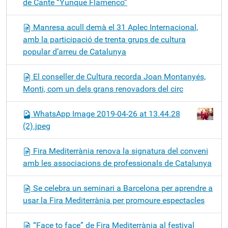
de Cante “Yunque Flamenco”
Manresa acull demà el 31 Aplec Internacional,
amb la participació de trenta grups de cultura
popular d’arreu de Catalunya
El conseller de Cultura recorda Joan Montanyés,
Monti, com un dels grans renovadors del circ
WhatsApp Image 2019-04-26 at 13.44.28
(2).jpeg
Fira Mediterrània renova la signatura del conveni
amb les associacions de professionals de Catalunya
Se celebra un seminari a Barcelona per aprendre a
usar la Fira Mediterrània per promoure espectacles
“Face to face” de Fira Mediterrània al festival