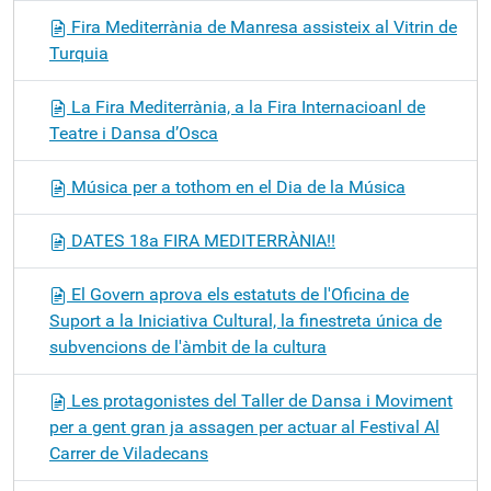
Fira Mediterrània de Manresa assisteix al Vitrin de
Turquia
La Fira Mediterrània, a la Fira Internacioanl de
Teatre i Dansa d’Osca
Música per a tothom en el Dia de la Música
DATES 18a FIRA MEDITERRÀNIA!!
El Govern aprova els estatuts de l'Oficina de
Suport a la Iniciativa Cultural, la finestreta única de
subvencions de l'àmbit de la cultura
Les protagonistes del Taller de Dansa i Moviment
per a gent gran ja assagen per actuar al Festival Al
Carrer de Viladecans