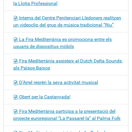
la Llotja Professional
Interns del Centre Penitenciari Lledoners realitzen
un videoclip del grup de música tradicional “Riu”
La Fira Mediterrània es promociona entre els
usuaris de dispositius mòbils
Fira Mediterrània assisteix al Dutch Delta Sounds,
als Països Baixos
D’Arrel reprèn la seva activitat musical
Obert per la Castanyada!
Fira Mediterrània participa a la presentació del
projecte euroregional “La Passarel·la” al Palma Folk