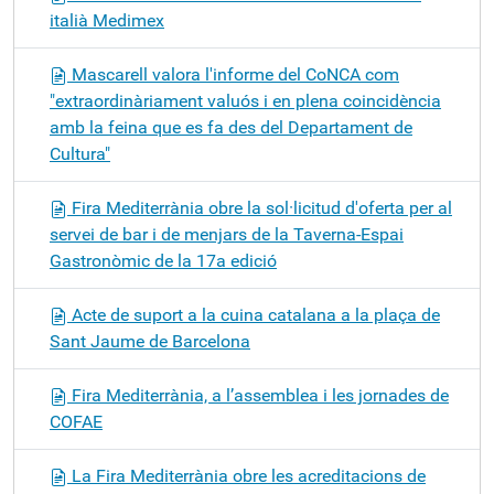
italià Medimex
Mascarell valora l'informe del CoNCA com
"extraordinàriament valuós i en plena coincidència
amb la feina que es fa des del Departament de
Cultura"
Fira Mediterrània obre la sol·licitud d'oferta per al
servei de bar i de menjars de la Taverna-Espai
Gastronòmic de la 17a edició
Acte de suport a la cuina catalana a la plaça de
Sant Jaume de Barcelona
Fira Mediterrània, a l’assemblea i les jornades de
COFAE
La Fira Mediterrània obre les acreditacions de