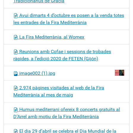
Tradicionàrius de Gràcia
Avui dimarts 4 d’octubre es posen a la venda totes
les entrades de la Fira Mediterrània
La Fira Mediterrània, al Womex
Reunions amb Cofae i sessions de trobades
ràpides, a l’edició 2020 de FETEN (Gijón)
image002 (1).jpg
2.974 pàgines visitades al web de la Fira
Mediterrània al mes de maig
Humus mediterrani ofereix 8 concerts gratuïts al
D’Arrel amb motiu de la Fira Mediterrània
El dia 29 d’abril se celebra el Dia Mundial de la