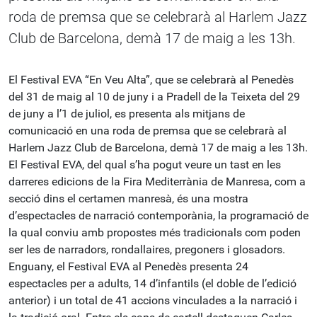
roda de premsa que se celebrarà al Harlem Jazz
Club de Barcelona, demà 17 de maig a les 13h.
El Festival EVA “En Veu Alta”, que se celebrarà al Penedès
del 31 de maig al 10 de juny i a Pradell de la Teixeta del 29
de juny a l’1 de juliol, es presenta als mitjans de
comunicació en una roda de premsa que se celebrarà al
Harlem Jazz Club de Barcelona, demà 17 de maig a les 13h.
El Festival EVA, del qual s’ha pogut veure un tast en les
darreres edicions de la Fira Mediterrània de Manresa, com a
secció dins el certamen manresà, és una mostra
d’espectacles de narració contemporània, la programació de
la qual conviu amb propostes més tradicionals com poden
ser les de narradors, rondallaires, pregoners i glosadors.
Enguany, el Festival EVA al Penedès presenta 24
espectacles per a adults, 14 d’infantils (el doble de l’edició
anterior) i un total de 41 accions vinculades a la narració i