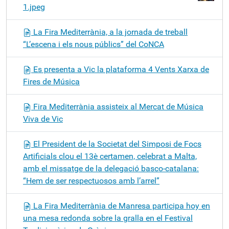
1.jpeg
La Fira Mediterrània, a la jornada de treball
“L’escena i els nous públics” del CoNCA
Es presenta a Vic la plataforma 4 Vents Xarxa de
Fires de Música
Fira Mediterrània assisteix al Mercat de Música
Viva de Vic
El President de la Societat del Simposi de Focs
Artificials clou el 13è certamen, celebrat a Malta,
amb el missatge de la delegació basco-catalana:
“Hem de ser respectuosos amb l’arrel”
La Fira Mediterrània de Manresa participa hoy en
una mesa redonda sobre la gralla en el Festival