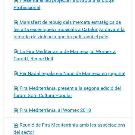
Presenta el teu projecte innovador a la Llotja
Professional
Manisfest de rebuig dels mercats estratègics de
les arts escèniques i musicals a Catalunya davant la
jornada de violència que ha patit avui el país
La Fira Mediterrània de Manresa, al Womex a
Cardiff, Regne Unit
Per Nadal regala els Nans de Manresa en joguina!
Fira Mediterrània, present a la segona edició del
fòrum Som Cultura Popular
Fira Mediterrània, al Womex 2018
Reunió de Fira Mediterrània amb les associacions
del sector