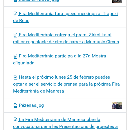
Fira Mediterrània farà speed meetings al Trapezi
de Reus
Fira Mediterrània entrega el premi Zirkólika al
millor espectacle de circ de carrer a Mumusic Circus
Fira Mediterrània participa a la 27a Mostra
d’Igualada
Hasta el próximo lunes 25 de febrero puedes
optar a ser el servicio de prensa para la próxima Fira
Mediterrània de Manresa
Pézenas.jpg
La Fira Mediterrània de Manresa obre la
convocatòria per a les Presentacions de projectes a