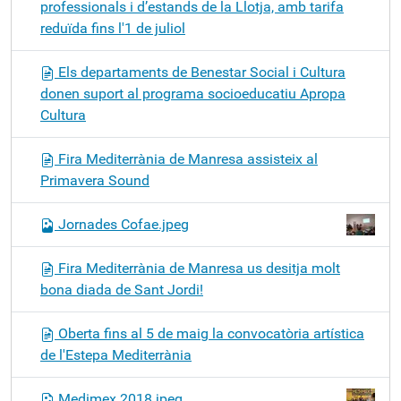
professionals i d’estands de la Llotja, amb tarifa
reduïda fins l'1 de juliol
Els departaments de Benestar Social i Cultura
donen suport al programa socioeducatiu Apropa
Cultura
Fira Mediterrània de Manresa assisteix al
Primavera Sound
Jornades Cofae.jpeg
Fira Mediterrània de Manresa us desitja molt
bona diada de Sant Jordi!
Oberta fins al 5 de maig la convocatòria artística
de l'Estepa Mediterrània
Medimex 2018.jpeg