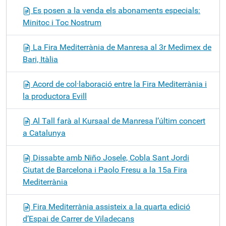
Es posen a la venda els abonaments especials:
Minitoc i Toc Nostrum
La Fira Mediterrània de Manresa al 3r Medimex de
Bari, Itàlia
Acord de col·laboració entre la Fira Mediterrània i
la productora Evill
Al Tall farà al Kursaal de Manresa l’últim concert
a Catalunya
Dissabte amb Niño Josele, Cobla Sant Jordi
Ciutat de Barcelona i Paolo Fresu a la 15a Fira
Mediterrània
Fira Mediterrània assisteix a la quarta edició
d’Espai de Carrer de Viladecans