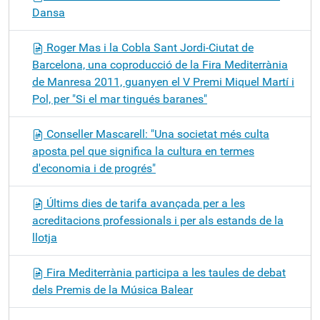
Dansa
Roger Mas i la Cobla Sant Jordi-Ciutat de
Barcelona, una coproducció de la Fira Mediterrània
de Manresa 2011, guanyen el V Premi Miquel Martí i
Pol, per "Si el mar tingués baranes"
Conseller Mascarell: "Una societat més culta
aposta pel que significa la cultura en termes
d'economia i de progrés"
Últims dies de tarifa avançada per a les
acreditacions professionals i per als estands de la
llotja
Fira Mediterrània participa a les taules de debat
dels Premis de la Música Balear