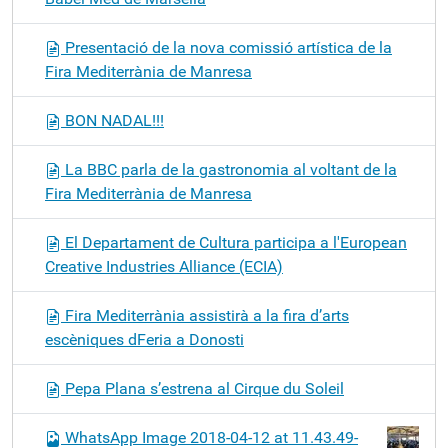
Presentació de la nova comissió artística de la
Fira Mediterrània de Manresa
BON NADAL!!!
La BBC parla de la gastronomia al voltant de la
Fira Mediterrània de Manresa
El Departament de Cultura participa a l'European
Creative Industries Alliance (ECIA)
Fira Mediterrània assistirà a la fira d’arts
escèniques dFeria a Donosti
Pepa Plana s’estrena al Cirque du Soleil
WhatsApp Image 2018-04-12 at 11.43.49-