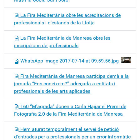
La Fira Mediterrània obre les acreditacions de
professionals i d’estands de la Llotja
La Fira Mediterrània de Manresa obre les
inscripcions de professionals
WhatsApp Image 2017-07-14 at 09.59.56.jpg
Fira Mediterrània de Manresa participa demà a la
jornada “Ens coneixem?” adreçada a entitats i
professionals de les arts aplicades
160 “M’agrada” donen a Carla Hajjar el Premi de
Fotografia 2.0 de la Fira Mediterrània de Manresa
Hem aturat temporalment el servei de petició
d’entrades per a professionals per un error informàtic