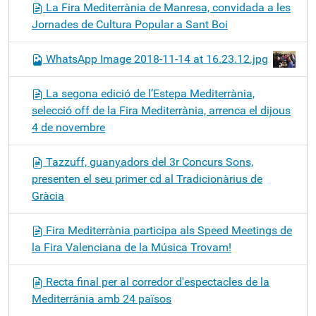
La Fira Mediterrània de Manresa, convidada a les
Jornades de Cultura Popular a Sant Boi
WhatsApp Image 2018-11-14 at 16.23.12.jpg
La segona edició de l’Estepa Mediterrània,
selecció off de la Fira Mediterrània, arrenca el dijous
4 de novembre
Tazzuff, guanyadors del 3r Concurs Sons,
presenten el seu primer cd al Tradicionàrius de
Gràcia
Fira Mediterrània participa als Speed Meetings de
la Fira Valenciana de la Música Trovam!
Recta final per al corredor d'espectacles de la
Mediterrània amb 24 països