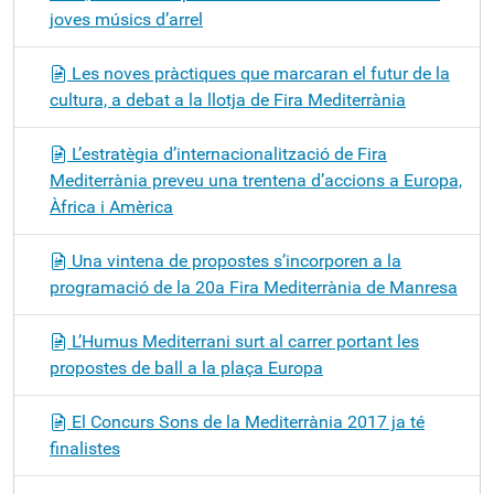
joves músics d’arrel
Les noves pràctiques que marcaran el futur de la
cultura, a debat a la llotja de Fira Mediterrània
L’estratègia d’internacionalització de Fira
Mediterrània preveu una trentena d’accions a Europa,
Àfrica i Amèrica
Una vintena de propostes s’incorporen a la
programació de la 20a Fira Mediterrània de Manresa
L’Humus Mediterrani surt al carrer portant les
propostes de ball a la plaça Europa
El Concurs Sons de la Mediterrània 2017 ja té
finalistes