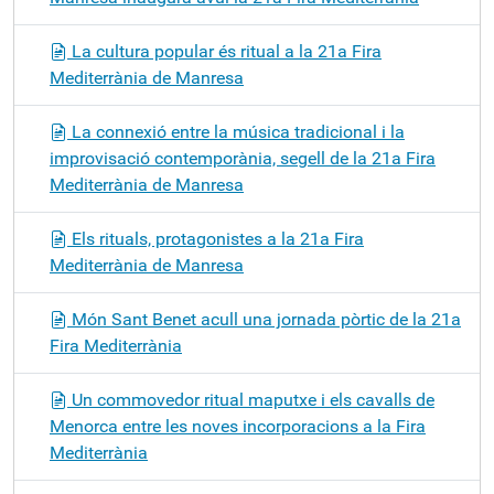
La cultura popular és ritual a la 21a Fira
Mediterrània de Manresa
La connexió entre la música tradicional i la
improvisació contemporània, segell de la 21a Fira
Mediterrània de Manresa
Els rituals, protagonistes a la 21a Fira
Mediterrània de Manresa
Món Sant Benet acull una jornada pòrtic de la 21a
Fira Mediterrània
Un commovedor ritual maputxe i els cavalls de
Menorca entre les noves incorporacions a la Fira
Mediterrània