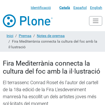
Identificació
Català
Español
English
Inici
Premsa
Notes de premsa
Fira Mediterrània connecta la cultura del foc amb la
il·lustració
Fira Mediterrània connecta la
cultura del foc amb la il·lustració
El terrassenc Conrad Roset és l’autor del cartell
de la 18a edició de la Fira L’esdeveniment
manresà ha escollit un dels artistes joves més
sol·licitats del moment