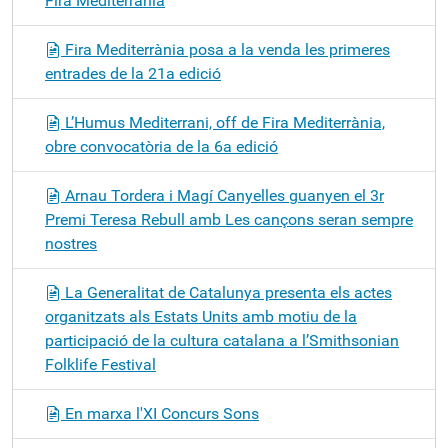
Fira Mediterrània
Fira Mediterrània posa a la venda les primeres
entrades de la 21a edició
L’Humus Mediterrani, off de Fira Mediterrània,
obre convocatòria de la 6a edició
Arnau Tordera i Magí Canyelles guanyen el 3r
Premi Teresa Rebull amb Les cançons seran sempre
nostres
La Generalitat de Catalunya presenta els actes
organitzats als Estats Units amb motiu de la
participació de la cultura catalana a l’Smithsonian
Folklife Festival
En marxa l'XI Concurs Sons