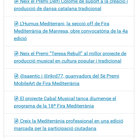
Neix el Premi Delfí Colomé de suport a la creació i
producció de dansa catalana tradicional
L’Humus Mediterrani, la secció off de Fira
Mediterrània de Manresa, obre convocatòria de la 4a
edició
Neix el Premi “Teresa Rebull” al millor projecte de
producció musical en cultura popular i tradicional
@saentic i @rikrd77, guanyadors del 5è Premi
MobileArt de Fira Mediterrània
El projecte Cabal Musical tanca diumenge el
programa de la 18ª Fira Mediterrània
Creix la Mediterrània professional en una edició
marcada per la participació ciutadana