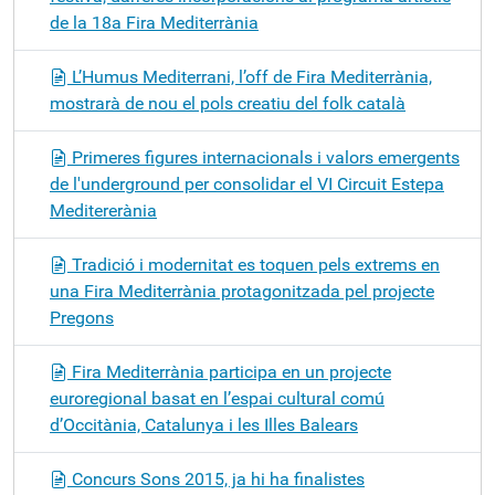
de la 18a Fira Mediterrània
L’Humus Mediterrani, l’off de Fira Mediterrània,
mostrarà de nou el pols creatiu del folk català
Primeres figures internacionals i valors emergents
de l'underground per consolidar el VI Circuit Estepa
Meditererània
Tradició i modernitat es toquen pels extrems en
una Fira Mediterrània protagonitzada pel projecte
Pregons
Fira Mediterrània participa en un projecte
euroregional basat en l’espai cultural comú
d’Occitània, Catalunya i les Illes Balears
Concurs Sons 2015, ja hi ha finalistes