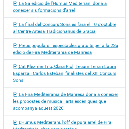
La 8a edició de l’Humus Mediterrani dona a
conèixer sis formacions d’arrel
La final del Concurs Sons es farà el 10 d’octubre
al Centre Artesà Tradicionàrius de Gràcia
Preus populars i espectacles gratuïts per a la 23a
edició de Fira Mediterrània de Manresa
Cat Klezmer Trio, Clara Fiol, Tecum Terra i Laura
Esparza i Carlos Esteban, finalistes del XIII Concurs
Sons
La Fira Mediterrània de Manresa dona a conèixer
les propostes de música i arts escèniques que
acompanya aquest 2020
L’Humus Mediterrani, l’off de pura arrel de Fira