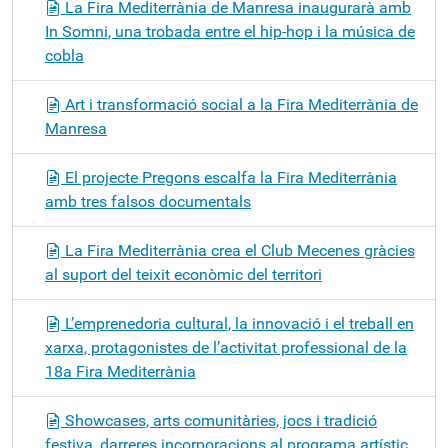
La Fira Mediterrània de Manresa inaugurarà amb
In Somni, una trobada entre el hip-hop i la música de
cobla
Art i transformació social a la Fira Mediterrània de
Manresa
El projecte Pregons escalfa la Fira Mediterrània
amb tres falsos documentals
La Fira Mediterrània crea el Club Mecenes gràcies
al suport del teixit econòmic del territori
L’emprenedoria cultural, la innovació i el treball en
xarxa, protagonistes de l’activitat professional de la
18a Fira Mediterrània
Showcases, arts comunitàries, jocs i tradició
festiva, darreres incorporacions al programa artístic