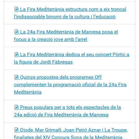
La Fira Mediterrània estructura com a eix troncal
l’indissociable binomi de la cultura i l’educació
La 24a Fira Mediterrània de Manresa posa el
focus a la creació jove amb l’arrel
La Fira Mediterrània dedica el seu concert Pòrtic a
la figura de Jordi Fàbregas
Quinze propostes dels programes Off
complementen la programació oficial de la 24a Fira
Mediterrània
Preus populars per a tots els espectacles de la
24a edició de Fira Mediterrània de Manresa
Diode, Mar Grimalt, Joan Peiró Aznar i La Troupe,
finalistes del XIV Concurs Sons de la Mediterrània