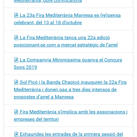
Mediterrània, obre convocatòria
La 23a Fira Mediterrània Manresa es (re)pensa
celebrant, del 13 al 18 d’octubre
La Fira Mediterrània tanca una 22a edició
posicionant-se com a mercat estratègic de l’arrel
La Companyia Minimíssima guanya el Concurs
Sons 2019
Sol Picó i la Banda Chapicó inauguren la 22a Fira
Mediterrània i donen pas a tres dies intensos de
propostes d’arrel a Manresa
Fira Mediterrània s’implica amb les associacions i
empreses del territori
Exhaurides les entrades de la primera sessió del