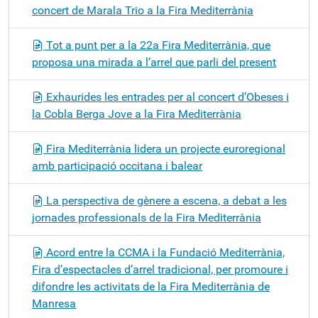
concert de Marala Trio a la Fira Mediterrània
Tot a punt per a la 22a Fira Mediterrània, que
proposa una mirada a l’arrel que parli del present
Exhaurides les entrades per al concert d’Obeses i
la Cobla Berga Jove a la Fira Mediterrània
Fira Mediterrània lidera un projecte euroregional
amb participació occitana i balear
La perspectiva de gènere a escena, a debat a les
jornades professionals de la Fira Mediterrània
Acord entre la CCMA i la Fundació Mediterrània,
Fira d’espectacles d’arrel tradicional, per promoure i
difondre les activitats de la Fira Mediterrània de
Manresa