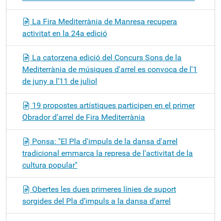
La Fira Mediterrània de Manresa recupera
activitat en la 24a edició
La catorzena edició del Concurs Sons de la
Mediterrània de músiques d'arrel es convoca de l'1
de juny a l’11 de juliol
19 propostes artístiques participen en el primer
Obrador d’arrel de Fira Mediterrània
Ponsa: "El Pla d'impuls de la dansa d'arrel
tradicional emmarca la represa de l'activitat de la
cultura popular"
Obertes les dues primeres línies de suport
sorgides del Pla d’impuls a la dansa d’arrel