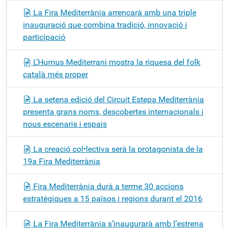
La Fira Mediterrània arrencarà amb una triple
inauguració que combina tradició, innovació i
participació
L’Humus Mediterrani mostra la riquesa del folk
català més proper
La setena edició del Circuit Estepa Mediterrània
presenta grans noms, descobertes internacionals i
nous escenaris i espais
La creació col•lectiva serà la protagonista de la
19a Fira Mediterrània
Fira Mediterrània durà a terme 30 accions
estratègiques a 15 països i regions durant el 2016
La Fira Mediterrània s’inaugurarà amb l’estrena