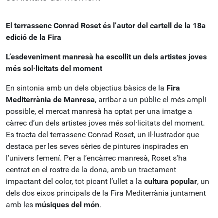
El terrassenc Conrad Roset és l’autor del cartell de la 18a
edició de la Fira
L’esdeveniment manresà ha escollit un dels artistes joves
més sol·licitats del moment
En sintonia amb un dels objectius bàsics de la
Fira
Mediterrània de Manresa
, arribar a un públic el més ampli
possible, el mercat manresà ha optat per una imatge a
càrrec d’un dels artistes joves més sol·licitats del moment.
Es tracta del terrassenc Conrad Roset, un il·lustrador que
destaca per les seves sèries de pintures inspirades en
l’univers femení. Per a l’encàrrec manresà, Roset s’ha
centrat en el rostre de la dona, amb un tractament
impactant del color, tot picant l’ullet a la
cultura popular
, un
dels dos eixos principals de la Fira Mediterrània juntament
amb les
músiques del món
.