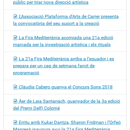
públic per triar nova direcció artística
L'Associació Plataforma d'Arts de Carrer presenta
la convocatòria del seu suport a la creació
La Fira Mediterrània acomiada una 21a edició
marcada per la investigació artística i els rituals
La 21a Fira Mediterrània arriba a l’equador i es
prepara per un cap de setmana farcit de
programació
Clàudia Cabero guanya el Concurs Sons 2018
Àer de Laia Santanach, guanyador de la 3a edició
del Premi Delfí Colomé
Erritu amb Kukai Dantza, Sharon Fridman i l’Orfeò
Manresà inaugura avui la 21a Fira Mediterrània