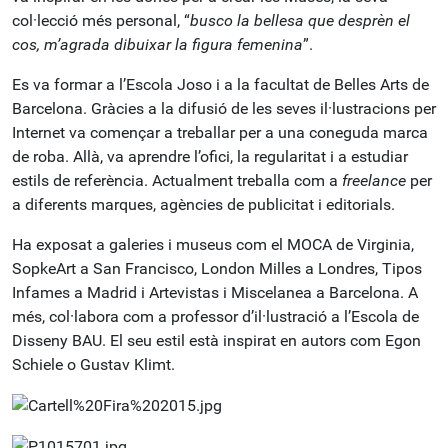
col·lecció més personal, “
busco la bellesa que desprèn el
cos, m’agrada dibuixar la figura femenina
”.
Es va formar a l’Escola Joso i a la facultat de Belles Arts de
Barcelona. Gràcies a la difusió de les seves il·lustracions per
Internet va començar a treballar per a una coneguda marca
de roba. Allà, va aprendre l’ofici, la regularitat i a estudiar
estils de referència. Actualment treballa com a
freelance
per
a diferents marques, agències de publicitat i editorials.
Ha exposat a galeries i museus com el MOCA de Virginia,
SopkeArt a San Francisco, London Milles a Londres, Tipos
Infames a Madrid i Artevistas i Miscelanea a Barcelona. A
més, col·labora com a professor d’il·lustració a l’Escola de
Disseny BAU. El seu estil està inspirat en autors com Egon
Schiele o Gustav Klimt.