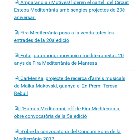
Amparanoia i Motivés! lideren el cartell del Circuit
Estepa Mediterrània amb sengles projectes de 20è
aniversari
Fira Mediterrània posa a la venda totes les
entrades de la 20a edició
Futur, patrimoni, innovació i mediterraneïtat, 20
anys de Fira Mediterrània de Manresa
CarMenKa, projecte de recerca d’arrels musicals
de Maika Makovski, guanya el 2n Premi Teresa
Rebull
L’Humus Mediterrani, off de Fira Mediterrània,
obre convocatòria de la 5a edició
S’obre la convocatòria del Concurs Sons de la
Mediterrània 2017