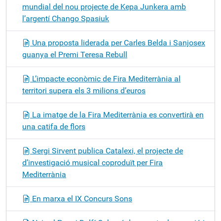
mundial del nou projecte de Kepa Junkera amb
l’argentí Chango Spasiuk
Una proposta liderada per Carles Belda i Sanjosex
guanya el Premi Teresa Rebull
L’impacte econòmic de Fira Mediterrània al
territori supera els 3 milions d’euros
La imatge de la Fira Mediterrània es convertirà en
una catifa de flors
Sergi Sirvent publica Catalexi, el projecte de
d’investigació musical coproduït per Fira
Mediterrània
En marxa el IX Concurs Sons