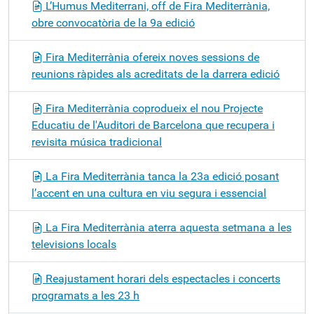
L’Humus Mediterrani, off de Fira Mediterrània,
obre convocatòria de la 9a edició
Fira Mediterrània ofereix noves sessions de
reunions ràpides als acreditats de la darrera edició
Fira Mediterrània coprodueix el nou Projecte
Educatiu de l'Auditori de Barcelona que recupera i
revisita música tradicional
La Fira Mediterrània tanca la 23a edició posant
l’accent en una cultura en viu segura i essencial
La Fira Mediterrània aterra aquesta setmana a les
televisions locals
Reajustament horari dels espectacles i concerts
programats a les 23 h