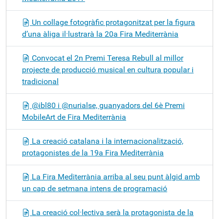
Un collage fotogràfic protagonitzat per la figura
d’una àliga il·lustrarà la 20a Fira Mediterrània
Convocat el 2n Premi Teresa Rebull al millor
projecte de producció musical en cultura popular i
tradicional
@ibl80 i @nurialse, guanyadors del 6è Premi
MobileArt de Fira Mediterrània
La creació catalana i la internacionalització,
protagonistes de la 19a Fira Mediterrània
La Fira Mediterrània arriba al seu punt àlgid amb
un cap de setmana intens de programació
La creació col·lectiva serà la protagonista de la