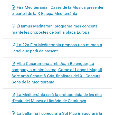
Fira Mediterrània i Cases de la Música presenten
el cartell de la X Estepa Mediterrània
L’Humus Mediterrani programa més concerts i
manté les propostes de ball a plaça Europa
La 22a Fira Mediterrània proposa una mirada a
l'arrel que parli de present
Alba Casaramona amb Joan Berenguer, La
companyia minimíssima, Game of Loops i Magalí
Sare amb Sebastià Gris, finalistes del XII Concurs
Sons de la Mediterrània
La Mediterrània serà la protagonista de les nits
d’estiu del Museu d’Història de Catalunya
La ballarina i coreògrafa Sol Picó inaugurarà la