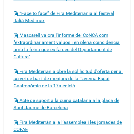
“Face to face” de Fira Mediterrània al festival
italià Medimex
Mascarell valora l'informe del CoNCA com
"extraordinàriament valuós i en plena coincidència
amb la feina que es fa des del Departament de
Cultura"
Fira Mediterrània obre la sol·licitud d'oferta per al
servei de bar i de menjars de la Taverna-Espai
Gastronòmic de la 17a edició
Acte de suport a la cuina catalana a la plaça de
Sant Jaume de Barcelona
Fira Mediterrània, a l’assemblea i les jornades de
COFAE