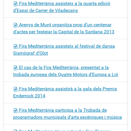
Fira Mediterrània assisteix a la quarta edició
d’Espai de Carrer de Viladecans
Arenys de Munt organitza prop d’un centenar
d’actes per festejar la Capital de la Sardana 2013
Fira Mediterrània assisteix al festival de dansa
Sismògraf d’Olot
El cas de la Fira Mediterrània, presentat a la
trobada europea dels Quatre Motors d’Europa a Lió
Fira Mediterrània assistirà a la gala dels Premis
Enderrock 2014
Fira Mediterrània participa a la Trobada de
programadors municipals d’arts escèniques i música