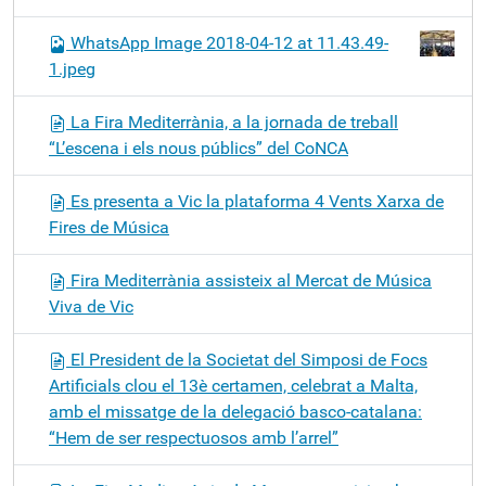
WhatsApp Image 2018-04-12 at 11.43.49-
1.jpeg
La Fira Mediterrània, a la jornada de treball
“L’escena i els nous públics” del CoNCA
Es presenta a Vic la plataforma 4 Vents Xarxa de
Fires de Música
Fira Mediterrània assisteix al Mercat de Música
Viva de Vic
El President de la Societat del Simposi de Focs
Artificials clou el 13è certamen, celebrat a Malta,
amb el missatge de la delegació basco-catalana:
“Hem de ser respectuosos amb l’arrel”