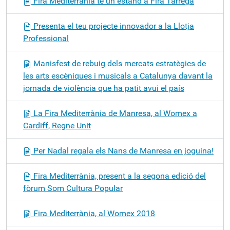
Fira Mediterrània té un estand a Fira Tàrrega
Presenta el teu projecte innovador a la Llotja
Professional
Manisfest de rebuig dels mercats estratègics de
les arts escèniques i musicals a Catalunya davant la
jornada de violència que ha patit avui el país
La Fira Mediterrània de Manresa, al Womex a
Cardiff, Regne Unit
Per Nadal regala els Nans de Manresa en joguina!
Fira Mediterrània, present a la segona edició del
fòrum Som Cultura Popular
Fira Mediterrània, al Womex 2018