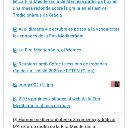
La Fira Mediterrània de Manresa participa hoy en
una mesa redonda sobre la gralla en el Festival
Tradicionàrius de Gràcia
Avui dimarts 4 d’octubre es posen a la venda totes
les entrades de la Fira Mediterrània
La Fira Mediterrània, al Womex
Reunions amb Cofae i sessions de trobades
ràpides, a l’edició 2020 de FETEN (Gijón)
image002 (1).jpg
2.974 pàgines visitades al web de la Fira
Mediterrània al mes de maig
Humus mediterrani ofereix 8 concerts gratuïts al
D’Arrel amb motiu de la Fira Mediterrània