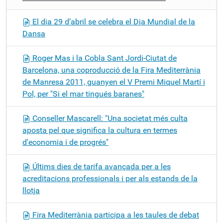
El dia 29 d’abril se celebra el Dia Mundial de la
Dansa
Roger Mas i la Cobla Sant Jordi-Ciutat de
Barcelona, una coproducció de la Fira Mediterrània
de Manresa 2011, guanyen el V Premi Miquel Martí i
Pol, per "Si el mar tingués baranes"
Conseller Mascarell: "Una societat més culta
aposta pel que significa la cultura en termes
d'economia i de progrés"
Últims dies de tarifa avançada per a les
acreditacions professionals i per als estands de la
llotja
Fira Mediterrània participa a les taules de debat