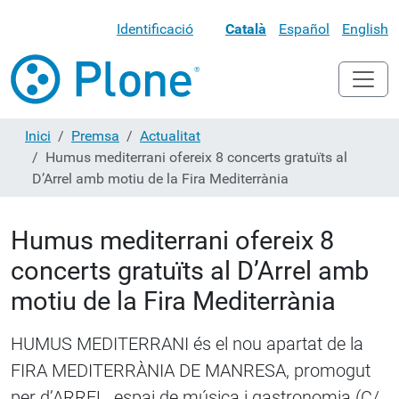
Identificació
Català
Español
English
Inici
Premsa
Actualitat
Humus mediterrani ofereix 8 concerts gratuïts al
D’Arrel amb motiu de la Fira Mediterrània
Humus mediterrani ofereix 8
concerts gratuïts al D’Arrel amb
motiu de la Fira Mediterrània
HUMUS MEDITERRANI és el nou apartat de la
FIRA MEDITERRÀNIA DE MANRESA, promogut
per d’ARREL, espai de música i gastronomia (C/