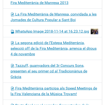
Fira Mediterrània de Manresa 2013
La Fira Mediterrània de Manresa, convidada a les
Jornades de Cultura Popular a Sant Boi
WhatsApp Image 2018-11-14 at 16.23.12.jpg
La segona edició de l’Estepa Mediterrània,
selecció off de la Fira Mediterrània, arrenca el dijous
4 de novembre
Tazzuff, guanyadors del 3r Concurs Sons,
presenten el seu primer cd al Tradicionàrius de
Gràcia
Fira Mediterrània participa als Speed Meetings de
la Fira Valenciana de la Música Trovam!