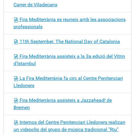
Carrer de Viladecans
Fira Mediterrània es reuneix amb les associacions
professionals
11th September. The National Day of Catalonia
Fira Mediterrània assisteix a la 3a edició del Vitrin
d’Istambul
La Fira Mediterrània fa circ al Centre Penitenciari
Lledoners
Fira Mediterrània assisteix a Jazzahead! de
Bremen
Internos del Centre Penitenciari Lledoners realizan
un videoclip del grupo de música tradicional "Riu"