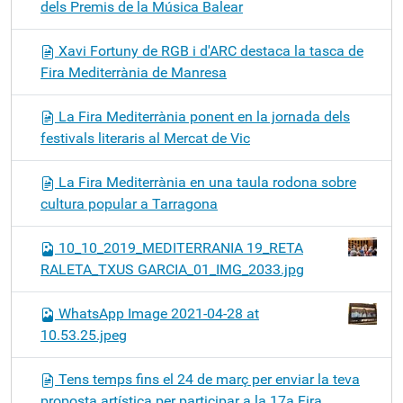
dels Premis de la Música Balear
Xavi Fortuny de RGB i d'ARC destaca la tasca de
Fira Mediterrània de Manresa
La Fira Mediterrània ponent en la jornada dels
festivals literaris al Mercat de Vic
La Fira Mediterrània en una taula rodona sobre
cultura popular a Tarragona
10_10_2019_MEDITERRANIA 19_RETA
RALETA_TXUS GARCIA_01_IMG_2033.jpg
WhatsApp Image 2021-04-28 at
10.53.25.jpeg
Tens temps fins el 24 de març per enviar la teva
proposta artística per participar a la 17a Fira