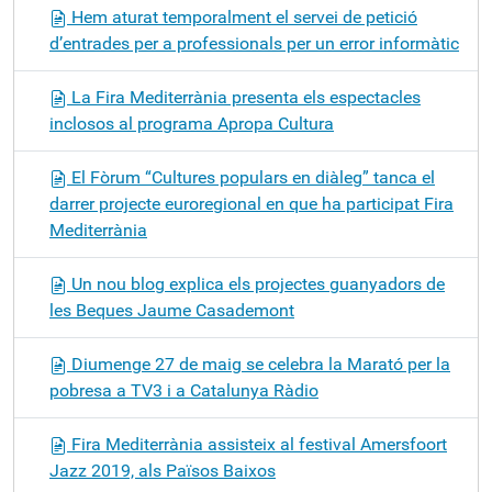
Hem aturat temporalment el servei de petició
d’entrades per a professionals per un error informàtic
La Fira Mediterrània presenta els espectacles
inclosos al programa Apropa Cultura
El Fòrum “Cultures populars en diàleg” tanca el
darrer projecte euroregional en que ha participat Fira
Mediterrània
Un nou blog explica els projectes guanyadors de
les Beques Jaume Casademont
Diumenge 27 de maig se celebra la Marató per la
pobresa a TV3 i a Catalunya Ràdio
Fira Mediterrània assisteix al festival Amersfoort
Jazz 2019, als Països Baixos