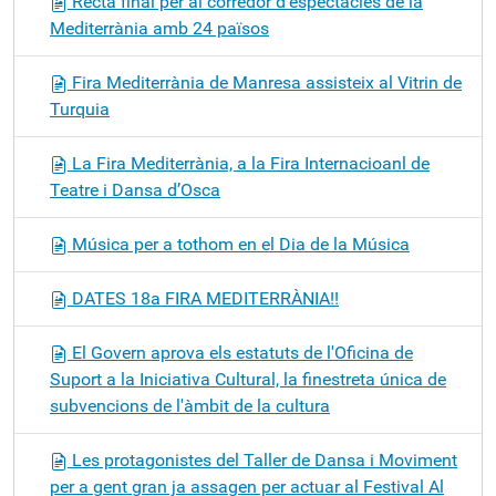
Recta final per al corredor d'espectacles de la
Mediterrània amb 24 països
Fira Mediterrània de Manresa assisteix al Vitrin de
Turquia
La Fira Mediterrània, a la Fira Internacioanl de
Teatre i Dansa d’Osca
Música per a tothom en el Dia de la Música
DATES 18a FIRA MEDITERRÀNIA!!
El Govern aprova els estatuts de l'Oficina de
Suport a la Iniciativa Cultural, la finestreta única de
subvencions de l'àmbit de la cultura
Les protagonistes del Taller de Dansa i Moviment
per a gent gran ja assagen per actuar al Festival Al