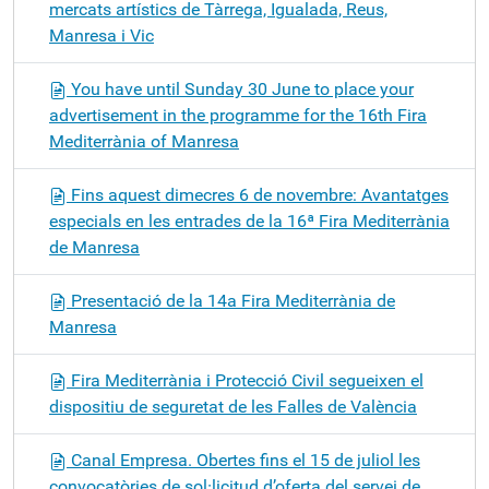
mercats artístics de Tàrrega, Igualada, Reus,
Manresa i Vic
You have until Sunday 30 June to place your
advertisement in the programme for the 16th Fira
Mediterrània of Manresa
Fins aquest dimecres 6 de novembre: Avantatges
especials en les entrades de la 16ª Fira Mediterrània
de Manresa
Presentació de la 14a Fira Mediterrània de
Manresa
Fira Mediterrània i Protecció Civil segueixen el
dispositiu de seguretat de les Falles de València
Canal Empresa. Obertes fins el 15 de juliol les
convocatòries de sol·licitud d’oferta del servei de