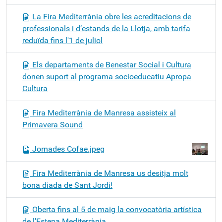
La Fira Mediterrània obre les acreditacions de
professionals i d’estands de la Llotja, amb tarifa
reduïda fins l'1 de juliol
Els departaments de Benestar Social i Cultura
donen suport al programa socioeducatiu Apropa
Cultura
Fira Mediterrània de Manresa assisteix al
Primavera Sound
Jornades Cofae.jpeg
Fira Mediterrània de Manresa us desitja molt
bona diada de Sant Jordi!
Oberta fins al 5 de maig la convocatòria artística
de l'Estepa Mediterrània