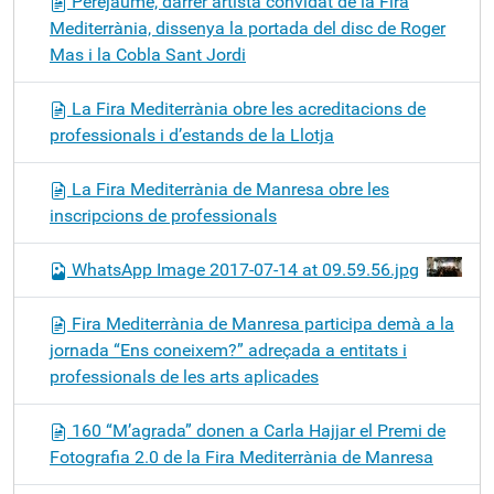
Perejaume, darrer artista convidat de la Fira
Mediterrània, dissenya la portada del disc de Roger
Mas i la Cobla Sant Jordi
La Fira Mediterrània obre les acreditacions de
professionals i d’estands de la Llotja
La Fira Mediterrània de Manresa obre les
inscripcions de professionals
WhatsApp Image 2017-07-14 at 09.59.56.jpg
Fira Mediterrània de Manresa participa demà a la
jornada “Ens coneixem?” adreçada a entitats i
professionals de les arts aplicades
160 “M’agrada” donen a Carla Hajjar el Premi de
Fotografia 2.0 de la Fira Mediterrània de Manresa