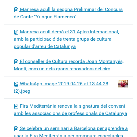
Manresa acull la segona Preliminar del Concurs
de Cante “Yunque Flamenco”
Manresa acull demà el 31 Aplec Internacional,
amb la participació de trenta grups de cultura
popular d’arreu de Catalunya
El conseller de Cultura recorda Joan Montanyés,
Monti, com un dels grans renovadors del circ
WhatsApp Image 2019-04-26 at 13.44.28
(2).jpeg
Fira Mediterrània renova la signatura del conveni
amb les associacions de professionals de Catalunya
Se celebra un seminari a Barcelona per aprendre a
usar la Fira Mediterrània per promoure espectacles