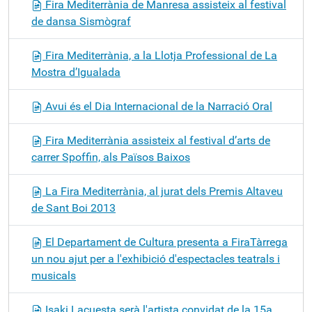
Fira Mediterrània de Manresa assisteix al festival
de dansa Sismògraf
Fira Mediterrània, a la Llotja Professional de La
Mostra d’Igualada
Avui és el Dia Internacional de la Narració Oral
Fira Mediterrània assisteix al festival d’arts de
carrer Spoffin, als Països Baixos
La Fira Mediterrània, al jurat dels Premis Altaveu
de Sant Boi 2013
El Departament de Cultura presenta a FiraTàrrega
un nou ajut per a l'exhibició d'espectacles teatrals i
musicals
Isaki Lacuesta serà l'artista convidat de la 15a