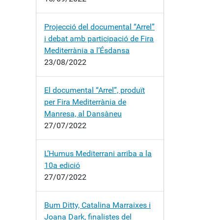
Projecció del documental “Arrel”
i debat amb participació de Fira
Mediterrània a l’Ésdansa
23/08/2022
El documental “Arrel”, produït
per Fira Mediterrània de
Manresa, al Dansàneu
27/07/2022
L’Humus Mediterrani arriba a la
10a edició
27/07/2022
Bum Ditty, Catalina Marraixes i
Joana Dark, finalistes del