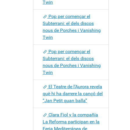
Twin
Pop per començar el
Subterrani: el dels discos
nous de Porches i Vanishing
Twin
Pop per començar el
Subterrani: el dels discos
nous de Porches i Vanishing
Twin
El Teatre de l’Aurora revela
què hi ha darrere la cançó del
“Jan Petit quan balla”
Clara Fiol y la compañía
La Reforma participan en la
Feria Mediterránea de