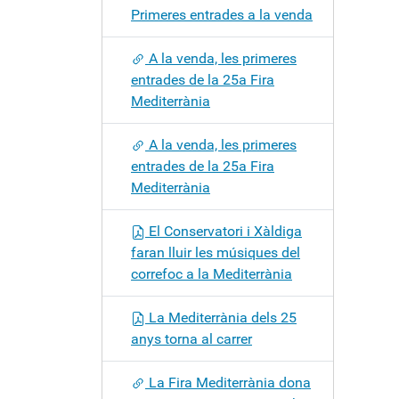
Primeres entrades a la venda
A la venda, les primeres
entrades de la 25a Fira
Mediterrània
A la venda, les primeres
entrades de la 25a Fira
Mediterrània
El Conservatori i Xàldiga
faran lluir les músiques del
correfoc a la Mediterrània
La Mediterrània dels 25
anys torna al carrer
La Fira Mediterrània dona