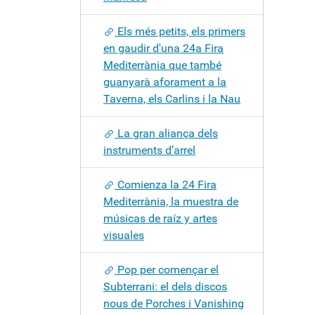
Els més petits, els primers
en gaudir d'una 24a Fira
Mediterrània que també
guanyarà aforament a la
Taverna, els Carlins i la Nau
La gran aliança dels
instruments d’arrel
Comienza la 24 Fira
Mediterrània, la muestra de
músicas de raíz y artes
visuales
Pop per començar el
Subterrani: el dels discos
nous de Porches i Vanishing