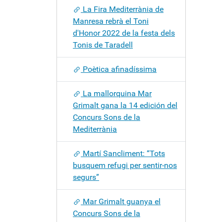
La Fira Mediterrània de
Manresa rebrà el Toni
d'Honor 2022 de la festa dels
Tonis de Taradell
Poètica afinadíssima
La mallorquina Mar
Grimalt gana la 14 edición del
Concurs Sons de la
Mediterrània
Martí Sancliment: “Tots
busquem refugi per sentir-nos
segurs”
Mar Grimalt guanya el
Concurs Sons de la