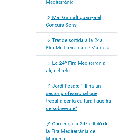
Mediterrània
Mar Grimalt guanya el
Concurs Sons
Tret de sortida a la 24a
Fira Mediterrània de Manresa
La 24ª Fira Mediterrània
alça el teló
Jordi Fosas: “Hi ha un
sector professional que
treballa per la cultura i que ha
de sobreviure”
Comença la 24ª edició de
la Fira Mediterrània de
Manresa