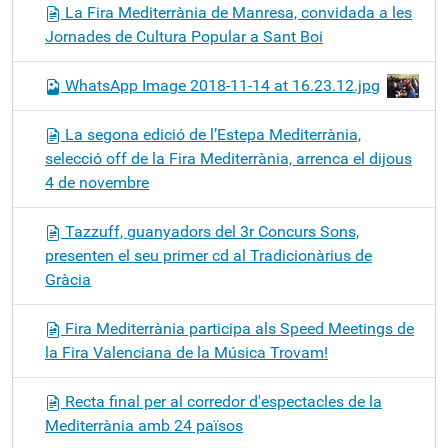
La Fira Mediterrània de Manresa, convidada a les
Jornades de Cultura Popular a Sant Boi
WhatsApp Image 2018-11-14 at 16.23.12.jpg
La segona edició de l’Estepa Mediterrània,
selecció off de la Fira Mediterrània, arrenca el dijous
4 de novembre
Tazzuff, guanyadors del 3r Concurs Sons,
presenten el seu primer cd al Tradicionàrius de
Gràcia
Fira Mediterrània participa als Speed Meetings de
la Fira Valenciana de la Música Trovam!
Recta final per al corredor d'espectacles de la
Mediterrània amb 24 països