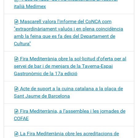
italià Medimex
Mascarell valora l'informe del CoNCA com
"extraordinàriament valuós i en plena coincidència
amb la feina que es fa des del Departament de
Cultura"
Fira Mediterrània obre la sol·licitud d'oferta per al
servei de bar i de menjars de la Taverna-Espai
Gastronòmic de la 17a edició
Acte de suport a la cuina catalana a la plaça de
Sant Jaume de Barcelona
Fira Mediterrània, a l’assemblea i les jornades de
COFAE
La Fira Mediterrània obre les acreditacions de