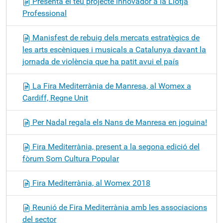
Presenta el teu projecte innovador a la Llotja
Professional
Manisfest de rebuig dels mercats estratègics de
les arts escèniques i musicals a Catalunya davant la
jornada de violència que ha patit avui el país
La Fira Mediterrània de Manresa, al Womex a
Cardiff, Regne Unit
Per Nadal regala els Nans de Manresa en joguina!
Fira Mediterrània, present a la segona edició del
fòrum Som Cultura Popular
Fira Mediterrània, al Womex 2018
Reunió de Fira Mediterrània amb les associacions
del sector