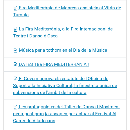
Fira Mediterrània de Manresa assisteix al Vitrin de
Turquia
La Fira Mediterrània, a la Fira Internacioanl de
Teatre i Dansa d’Osca
Música per a tothom en el Dia de la Música
DATES 18a FIRA MEDITERRÀNIA!!
El Govern aprova els estatuts de l'Oficina de
Suport a la Iniciativa Cultural, la finestreta única de
subvencions de l'àmbit de la cultura
Les protagonistes del Taller de Dansa i Moviment
per a gent gran ja assagen per actuar al Festival Al
Carrer de Viladecans