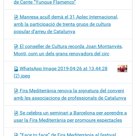
de Cante “Yunque Flamenco”
Manresa acull demà el 31 Aplec Internacional,
amb la participació de trenta grups de cultura
popular d’arreu de Catalunya
El conseller de Cultura recorda Joan Montanyés,
Monti, com un dels grans renovadors del circ
WhatsApp Image 2019-04-26 at 13.44.28
(2).jpeg
Fira Mediterrània renova la signatura del conveni
amb les associacions de professionals de Catalunya
Se celebra un seminari a Barcelona per aprendre a
usar la Fira Mediterrània per promoure espectacles
“Face to face” de Fira Mediterrània al festival