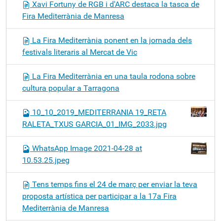
Xavi Fortuny de RGB i d'ARC destaca la tasca de
Fira Mediterrània de Manresa
La Fira Mediterrània ponent en la jornada dels
festivals literaris al Mercat de Vic
La Fira Mediterrània en una taula rodona sobre
cultura popular a Tarragona
10_10_2019_MEDITERRANIA 19_RETA
RALETA_TXUS GARCIA_01_IMG_2033.jpg
WhatsApp Image 2021-04-28 at
10.53.25.jpeg
Tens temps fins el 24 de març per enviar la teva
proposta artística per participar a la 17a Fira
Mediterrània de Manresa