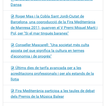
Dansa
Roger Mas i la Cobla Sant Jordi-Ciutat de
Barcelona, una coproducció de la Fira Mediterrània
de Manresa 2011, guanyen el V Premi Miquel Martí i
Pol, per "Si el mar tingués baranes"
Conseller Mascarell: "Una societat més culta
aposta pel que significa la cultura en termes
d'economia i de progrés"
Últims dies de tarifa avançada per a les
acreditacions professionals i per als estands de la
llotja
Fira Mediterrània participa a les taules de debat
dels Premis de la Música Balear