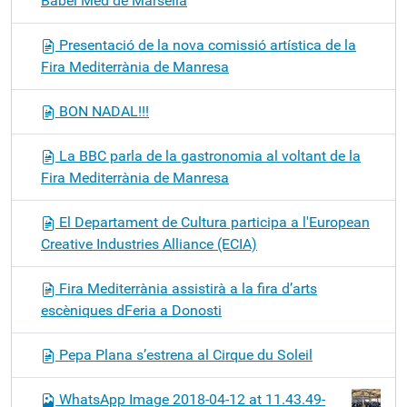
Babel Med de Marsella
Presentació de la nova comissió artística de la
Fira Mediterrània de Manresa
BON NADAL!!!
La BBC parla de la gastronomia al voltant de la
Fira Mediterrània de Manresa
El Departament de Cultura participa a l'European
Creative Industries Alliance (ECIA)
Fira Mediterrània assistirà a la fira d’arts
escèniques dFeria a Donosti
Pepa Plana s’estrena al Cirque du Soleil
WhatsApp Image 2018-04-12 at 11.43.49-