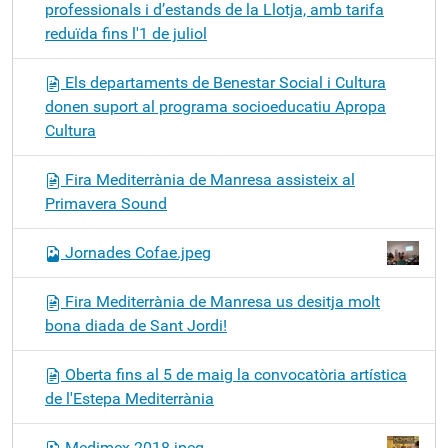
professionals i d’estands de la Llotja, amb tarifa
reduïda fins l'1 de juliol
Els departaments de Benestar Social i Cultura
donen suport al programa socioeducatiu Apropa
Cultura
Fira Mediterrània de Manresa assisteix al
Primavera Sound
Jornades Cofae.jpeg
Fira Mediterrània de Manresa us desitja molt
bona diada de Sant Jordi!
Oberta fins al 5 de maig la convocatòria artística
de l'Estepa Mediterrània
Medimex 2018.jpeg