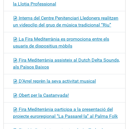
la Llotja Professional
Interns del Centre Penitenciari Lledoners realitzen
un videoclip del grup de música tradicional “Riu”
La Fira Mediterrània es promociona entre els
usuaris de dispositius mòbils
Fira Mediterrània assisteix al Dutch Delta Sounds,
als Països Baixos
D’Arrel reprèn la seva activitat musical
Obert per la Castanyada!
Fira Mediterrània participa a la presentació del
projecte euroregional “La Passarel·la” al Palma Folk