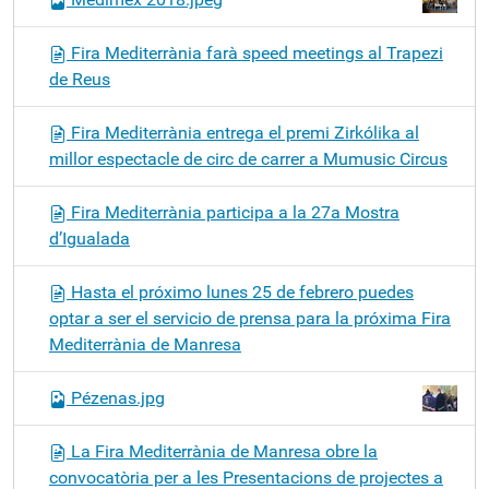
Fira Mediterrània farà speed meetings al Trapezi
de Reus
Fira Mediterrània entrega el premi Zirkólika al
millor espectacle de circ de carrer a Mumusic Circus
Fira Mediterrània participa a la 27a Mostra
d’Igualada
Hasta el próximo lunes 25 de febrero puedes
optar a ser el servicio de prensa para la próxima Fira
Mediterrània de Manresa
Pézenas.jpg
La Fira Mediterrània de Manresa obre la
convocatòria per a les Presentacions de projectes a