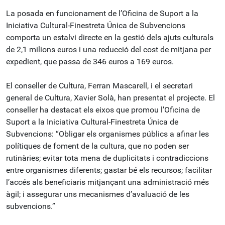
La posada en funcionament de l’Oficina de Suport a la
Iniciativa Cultural-Finestreta Única de Subvencions
comporta un estalvi directe en la gestió dels ajuts culturals
de 2,1 milions euros i una reducció del cost de mitjana per
expedient, que passa de 346 euros a 169 euros.
El conseller de Cultura, Ferran Mascarell, i el secretari
general de Cultura, Xavier Solà, han presentat el projecte. El
conseller ha destacat els eixos que promou l’Oficina de
Suport a la Iniciativa Cultural-Finestreta Única de
Subvencions: “Obligar els organismes públics a afinar les
polítiques de foment de la cultura, que no poden ser
rutinàries; evitar tota mena de duplicitats i contradiccions
entre organismes diferents; gastar bé els recursos; facilitar
l’accés als beneficiaris mitjançant una administració més
àgil; i assegurar uns mecanismes d’avaluació de les
subvencions.”