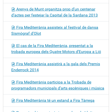
Arenys de Munt organitza prop d’un centenar
d’actes per festejar la Capital de la Sardana 2013
Fira Mediterrània assisteix al festival de dansa
Sismògraf d’Olot
El cas de la Fira Mediterrània, presentat a la
trobada europea dels Quatre Motors d’Europa a Lió
Fira Mediterrània assistirà a la gala dels Premis
Enderrock 2014
Fira Mediterrània participa a la Trobada de
programadors municipals d’arts escèniques i música
Fira Mediterrània té un estand a Fira Tàrrega