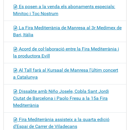
Es posen a la venda els abonaments especials:
Minitoc i Toc Nostrum
La Fira Mediterrània de Manresa al 3r Medimex de
Bari, Itàlia
Acord de col·laboració entre la Fira Mediterrània i
la productora Evill
Al Tall farà al Kursaal de Manresa l’últim concert
a Catalunya
Dissabte amb Niño Josele, Cobla Sant Jordi
Ciutat de Barcelona i Paolo Fresu a la 15a Fira
Mediterrània
Fira Mediterrània assisteix a la quarta edició
d’Espai de Carrer de Viladecans