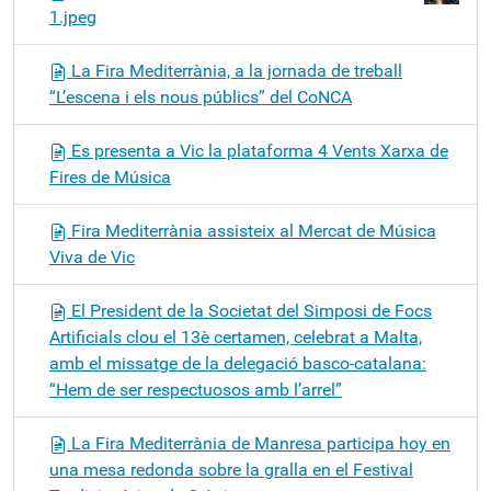
1.jpeg
La Fira Mediterrània, a la jornada de treball
“L’escena i els nous públics” del CoNCA
Es presenta a Vic la plataforma 4 Vents Xarxa de
Fires de Música
Fira Mediterrània assisteix al Mercat de Música
Viva de Vic
El President de la Societat del Simposi de Focs
Artificials clou el 13è certamen, celebrat a Malta,
amb el missatge de la delegació basco-catalana:
“Hem de ser respectuosos amb l’arrel”
La Fira Mediterrània de Manresa participa hoy en
una mesa redonda sobre la gralla en el Festival