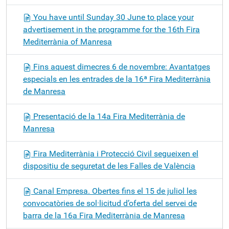
You have until Sunday 30 June to place your
advertisement in the programme for the 16th Fira
Mediterrània of Manresa
Fins aquest dimecres 6 de novembre: Avantatges
especials en les entrades de la 16ª Fira Mediterrània
de Manresa
Presentació de la 14a Fira Mediterrània de
Manresa
Fira Mediterrània i Protecció Civil segueixen el
dispositiu de seguretat de les Falles de València
Canal Empresa. Obertes fins el 15 de juliol les
convocatòries de sol·licitud d’oferta del servei de
barra de la 16a Fira Mediterrània de Manresa