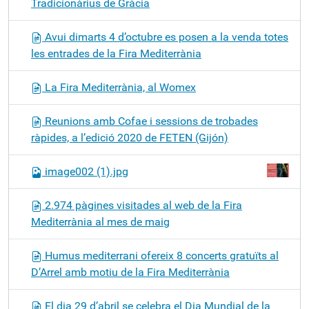
Tradicionàrius de Gràcia
Avui dimarts 4 d’octubre es posen a la venda totes
les entrades de la Fira Mediterrània
La Fira Mediterrània, al Womex
Reunions amb Cofae i sessions de trobades
ràpides, a l’edició 2020 de FETEN (Gijón)
image002 (1).jpg
2.974 pàgines visitades al web de la Fira
Mediterrània al mes de maig
Humus mediterrani ofereix 8 concerts gratuïts al
D’Arrel amb motiu de la Fira Mediterrània
El dia 29 d’abril se celebra el Dia Mundial de la