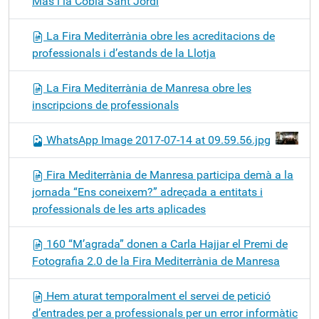
Mas i la Cobla Sant Jordi
La Fira Mediterrània obre les acreditacions de
professionals i d’estands de la Llotja
La Fira Mediterrània de Manresa obre les
inscripcions de professionals
WhatsApp Image 2017-07-14 at 09.59.56.jpg
Fira Mediterrània de Manresa participa demà a la
jornada “Ens coneixem?” adreçada a entitats i
professionals de les arts aplicades
160 “M’agrada” donen a Carla Hajjar el Premi de
Fotografia 2.0 de la Fira Mediterrània de Manresa
Hem aturat temporalment el servei de petició
d’entrades per a professionals per un error informàtic