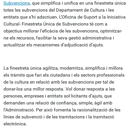
Subvencions
, que simplifica i unifica en una finestreta única
totes les subvencions del Departament de Cultura i les
entitats que s’hi adscriuen. L’Oficina de Suport a la Iniciativa
Cultural- Finestreta Única de Subvencions té com a
objectius millorar l’eficàcia de les subvencions, optimitzar-
ne els recursos, facilitar la seva gestió administrativa i
actualitzar els mecanismes d’adjudicació d’ajuts.
La finestreta única agilitza, modernitza, simplifica i millora
els tràmits que fan els ciutadans i els sectors professionals
de la cultura en relació amb les subvencions per tal de
donar-los una millor resposta. Vol donar resposta a les
persones, empreses i entitats sol·licitants d’ajuts, que
demanden una relació de confiança, simple, àgil amb
l’Administració. Per això fomenta la racionalització de les
línies de subvenció i de les tramitacions i la tramitació
electrònica.