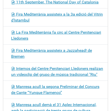
11th September. The National Day of Catalonia
Fira Mediterrània assisteix a la 3a edició del Vitrin
d’Istambul
La Fira Mediterrània fa circ al Centre Penitenciari
Lledoners
Fira Mediterrània assisteix a Jazzahead! de
Bremen
Internos del Centre Penitenciari Lledoners realizan
un videoclip del grupo de música tradicional "Riu"
Manresa acull la segona Preliminar del Concurs
de Cante “Yunque Flamenco”
Manresa acull demà el 31 Aplec Internacional,
amb la participació de trenta grups de cultura