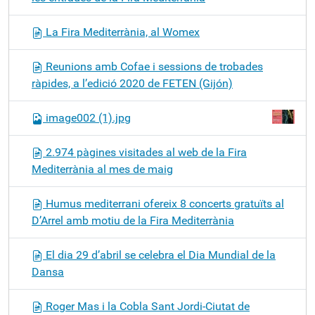
La Fira Mediterrània, al Womex
Reunions amb Cofae i sessions de trobades
ràpides, a l’edició 2020 de FETEN (Gijón)
image002 (1).jpg
2.974 pàgines visitades al web de la Fira
Mediterrània al mes de maig
Humus mediterrani ofereix 8 concerts gratuïts al
D’Arrel amb motiu de la Fira Mediterrània
El dia 29 d’abril se celebra el Dia Mundial de la
Dansa
Roger Mas i la Cobla Sant Jordi-Ciutat de