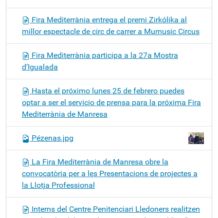
Fira Mediterrània entrega el premi Zirkólika al
millor espectacle de circ de carrer a Mumusic Circus
Fira Mediterrània participa a la 27a Mostra
d’Igualada
Hasta el próximo lunes 25 de febrero puedes
optar a ser el servicio de prensa para la próxima Fira
Mediterrània de Manresa
Pézenas.jpg
La Fira Mediterrània de Manresa obre la
convocatòria per a les Presentacions de projectes a
la Llotja Professional
Interns del Centre Penitenciari Lledoners realitzen