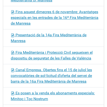
Mediterrània of Manresa
Fins aquest dimecres 6 de novembre: Avantatges
especials en les entrades de la 16ª Fira Mediterrània
de Manresa
Presentació de la 14a Fira Mediterrània de
Manresa
Fira Mediterrània i Protecció Civil segueixen el
dispositiu de seguretat de les Falles de València
Canal Empresa. Obertes fins el 15 de juliol les
convocatòries de sol·licitud d’oferta del servei de
barra de la 16a Fira Mediterrània de Manresa
Es posen a la venda els abonaments especials:
Minitoc i Toc Nostrum