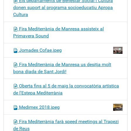
Els departaments de Benestar Social i Cultura
donen suport al programa socioeducatiu Apropa
Cultura
Fira Mediterrània de Manresa assisteix al
Primavera Sound
Jornades Cofae.jpeg
Fira Mediterrània de Manresa us desitja molt
bona diada de Sant Jordi!
Oberta fins al 5 de maig la convocatòria artística
de l'Estepa Mediterrània
Medimex 2018.jpeg
Fira Mediterrània farà speed meetings al Trapezi
de Reus