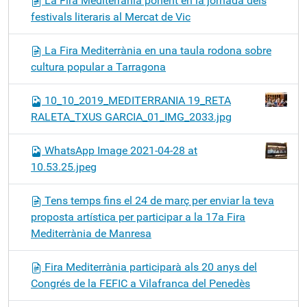
La Fira Mediterrània ponent en la jornada dels
festivals literaris al Mercat de Vic
La Fira Mediterrània en una taula rodona sobre
cultura popular a Tarragona
10_10_2019_MEDITERRANIA 19_RETA
RALETA_TXUS GARCIA_01_IMG_2033.jpg
WhatsApp Image 2021-04-28 at
10.53.25.jpeg
Tens temps fins el 24 de març per enviar la teva
proposta artística per participar a la 17a Fira
Mediterrània de Manresa
Fira Mediterrània participarà als 20 anys del
Congrés de la FEFIC a Vilafranca del Penedès