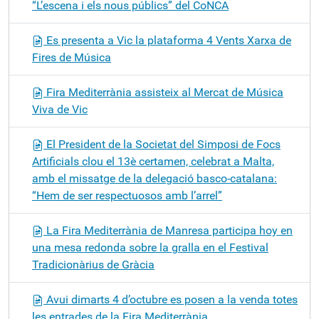
“L’escena i els nous públics” del CoNCA
Es presenta a Vic la plataforma 4 Vents Xarxa de
Fires de Música
Fira Mediterrània assisteix al Mercat de Música
Viva de Vic
El President de la Societat del Simposi de Focs
Artificials clou el 13è certamen, celebrat a Malta,
amb el missatge de la delegació basco-catalana:
“Hem de ser respectuosos amb l’arrel”
La Fira Mediterrània de Manresa participa hoy en
una mesa redonda sobre la gralla en el Festival
Tradicionàrius de Gràcia
Avui dimarts 4 d’octubre es posen a la venda totes
les entrades de la Fira Mediterrània