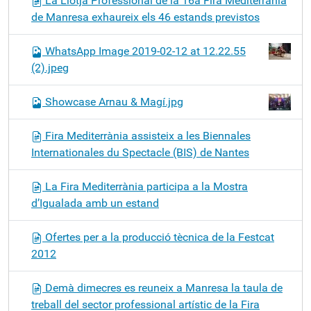
La Llotja Professional de la 16a Fira Mediterrània
de Manresa exhaureix els 46 estands previstos
WhatsApp Image 2019-02-12 at 12.22.55
(2).jpeg
Showcase Arnau & Magí.jpg
Fira Mediterrània assisteix a les Biennales
Internationales du Spectacle (BIS) de Nantes
La Fira Mediterrània participa a la Mostra
d’Igualada amb un estand
Ofertes per a la producció tècnica de la Festcat
2012
Demà dimecres es reuneix a Manresa la taula de
treball del sector professional artístic de la Fira