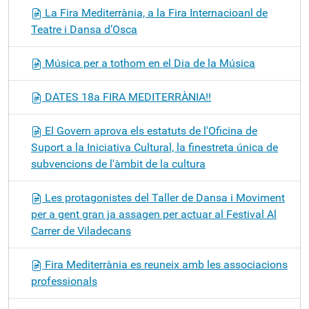
La Fira Mediterrània, a la Fira Internacioanl de
Teatre i Dansa d’Osca
Música per a tothom en el Dia de la Música
DATES 18a FIRA MEDITERRÀNIA!!
El Govern aprova els estatuts de l'Oficina de
Suport a la Iniciativa Cultural, la finestreta única de
subvencions de l'àmbit de la cultura
Les protagonistes del Taller de Dansa i Moviment
per a gent gran ja assagen per actuar al Festival Al
Carrer de Viladecans
Fira Mediterrània es reuneix amb les associacions
professionals