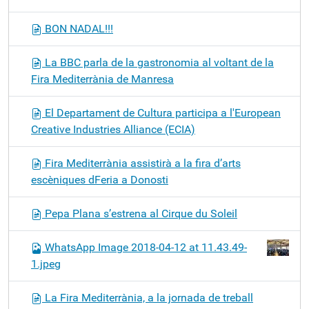
BON NADAL!!!
La BBC parla de la gastronomia al voltant de la
Fira Mediterrània de Manresa
El Departament de Cultura participa a l'European
Creative Industries Alliance (ECIA)
Fira Mediterrània assistirà a la fira d’arts
escèniques dFeria a Donosti
Pepa Plana s’estrena al Cirque du Soleil
WhatsApp Image 2018-04-12 at 11.43.49-
1.jpeg
La Fira Mediterrània, a la jornada de treball