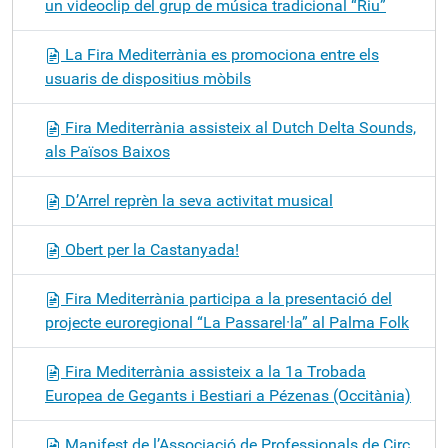
un videoclip del grup de música tradicional “Riu”
La Fira Mediterrània es promociona entre els
usuaris de dispositius mòbils
Fira Mediterrània assisteix al Dutch Delta Sounds,
als Països Baixos
D’Arrel reprèn la seva activitat musical
Obert per la Castanyada!
Fira Mediterrània participa a la presentació del
projecte euroregional “La Passarel·la” al Palma Folk
Fira Mediterrània assisteix a la 1a Trobada
Europea de Gegants i Bestiari a Pézenas (Occitània)
Manifest de l’Associació de Professionals de Circ