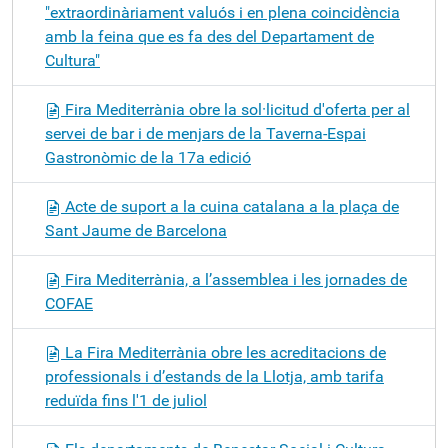
"extraordinàriament valuós i en plena coincidència
amb la feina que es fa des del Departament de
Cultura"
Fira Mediterrània obre la sol·licitud d'oferta per al
servei de bar i de menjars de la Taverna-Espai
Gastronòmic de la 17a edició
Acte de suport a la cuina catalana a la plaça de
Sant Jaume de Barcelona
Fira Mediterrània, a l’assemblea i les jornades de
COFAE
La Fira Mediterrània obre les acreditacions de
professionals i d’estands de la Llotja, amb tarifa
reduïda fins l'1 de juliol