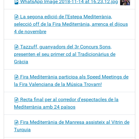
WhatsApp Image 2018-11-14 at 16.23.12.jpg
La segona edició de l’Estepa Mediterrània,
selecció off de la Fira Mediterrània, arrenca el dijous
4 de novembre
Tazzuff, guanyadors del 3r Concurs Sons,
presenten el seu primer cd al Tradicionàrius de
Gràcia
Fira Mediterrània participa als Speed Meetings de
la Fira Valenciana de la Música Trovam!
Recta final per al corredor d'espectacles de la
Mediterrània amb 24 països
Fira Mediterrània de Manresa assisteix al Vitrin de
Turquia