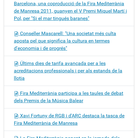
Barcelona, una coproducció de la Fira Mediterrània
de Manresa 2011, guanyen el V Premi Miquel Martí i
Pol, per "Si el mar tingués baranes"
Conseller Mascarell: "Una societat més culta
aposta pel que significa la cultura en termes
d'economia i de progrés"
Últims dies de tarifa avançada per a les
acreditacions professionals i per als estands de la
llotja
Fira Mediterrània participa a les taules de debat
dels Premis de la Música Balear
Xavi Fortuny de RGB i d'ARC destaca la tasca de
Fira Mediterrània de Manresa