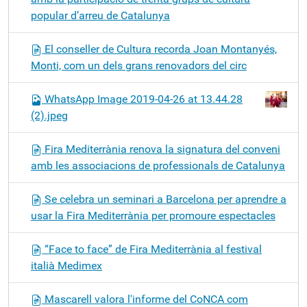
popular d’arreu de Catalunya
El conseller de Cultura recorda Joan Montanyés,
Monti, com un dels grans renovadors del circ
WhatsApp Image 2019-04-26 at 13.44.28
(2).jpeg
Fira Mediterrània renova la signatura del conveni
amb les associacions de professionals de Catalunya
Se celebra un seminari a Barcelona per aprendre a
usar la Fira Mediterrània per promoure espectacles
“Face to face” de Fira Mediterrània al festival
italià Medimex
Mascarell valora l'informe del CoNCA com