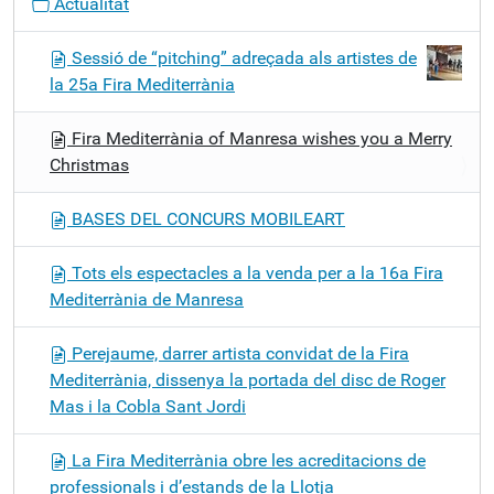
Actualitat
Sessió de “pitching” adreçada als artistes de
la 25a Fira Mediterrània
Fira Mediterrània of Manresa wishes you a Merry
Christmas
BASES DEL CONCURS MOBILEART
Tots els espectacles a la venda per a la 16a Fira
Mediterrània de Manresa
Perejaume, darrer artista convidat de la Fira
Mediterrània, dissenya la portada del disc de Roger
Mas i la Cobla Sant Jordi
La Fira Mediterrània obre les acreditacions de
professionals i d’estands de la Llotja