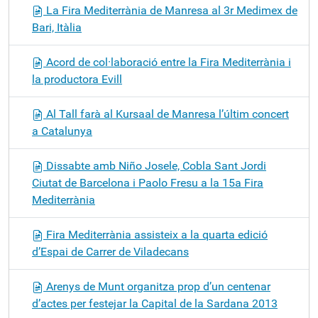
La Fira Mediterrània de Manresa al 3r Medimex de
Bari, Itàlia
Acord de col·laboració entre la Fira Mediterrània i
la productora Evill
Al Tall farà al Kursaal de Manresa l’últim concert
a Catalunya
Dissabte amb Niño Josele, Cobla Sant Jordi
Ciutat de Barcelona i Paolo Fresu a la 15a Fira
Mediterrània
Fira Mediterrània assisteix a la quarta edició
d’Espai de Carrer de Viladecans
Arenys de Munt organitza prop d’un centenar
d’actes per festejar la Capital de la Sardana 2013