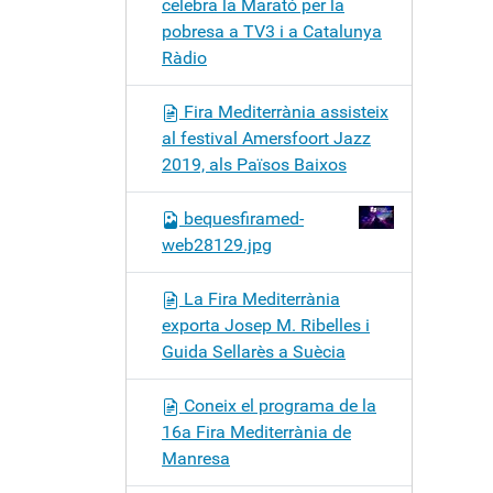
celebra la Marató per la
pobresa a TV3 i a Catalunya
Ràdio
Fira Mediterrània assisteix
al festival Amersfoort Jazz
2019, als Països Baixos
bequesfiramed-
web28129.jpg
La Fira Mediterrània
exporta Josep M. Ribelles i
Guida Sellarès a Suècia
Coneix el programa de la
16a Fira Mediterrània de
Manresa