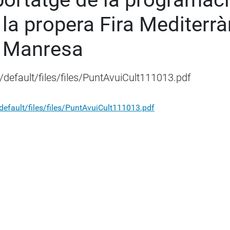
 la propera Fira Mediterrà
 Manresa
s/default/files/files/PuntAvuiCult111013.pdf
/default/files/files/PuntAvuiCult111013.pdf