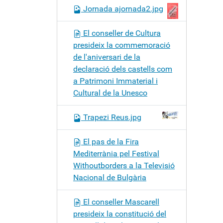
Jornada ajornada2.jpg
El conseller de Cultura
presideix la commemoració
de l'aniversari de la
declaració dels castells com
a Patrimoni Immaterial i
Cultural de la Unesco
Trapezi Reus.jpg
El pas de la Fira
Mediterrània pel Festival
Withoutborders a la Televisió
Nacional de Bulgària
El conseller Mascarell
presideix la constitució del