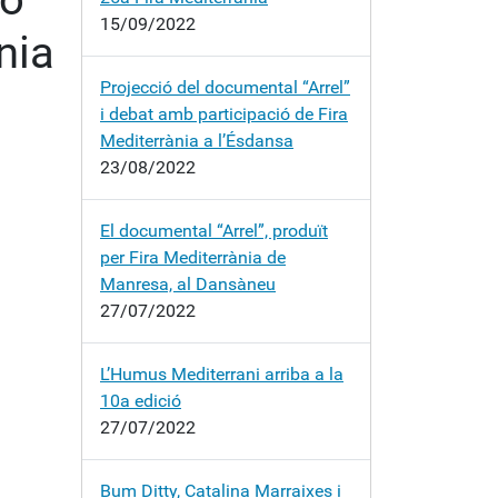
15/09/2022
nia
Projecció del documental “Arrel”
i debat amb participació de Fira
Mediterrània a l’Ésdansa
23/08/2022
El documental “Arrel”, produït
per Fira Mediterrània de
Manresa, al Dansàneu
27/07/2022
L’Humus Mediterrani arriba a la
10a edició
27/07/2022
Bum Ditty, Catalina Marraixes i