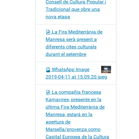
Consell de Cultura Popular i
Tradicional que obre una
nova etapa
La Fira Mediterrània de
Manresa serà present a
diferents cites culturals
durant el setembre
WhatsApp Image
2019-04-11 at 15.09.20.jpeg
La compañía francesa
Karnavires, presente en la
última Fira Mediterrània de
Manresa, estará en la
apertura de
Marsella/provenza como
Capital Europea de la Cultura