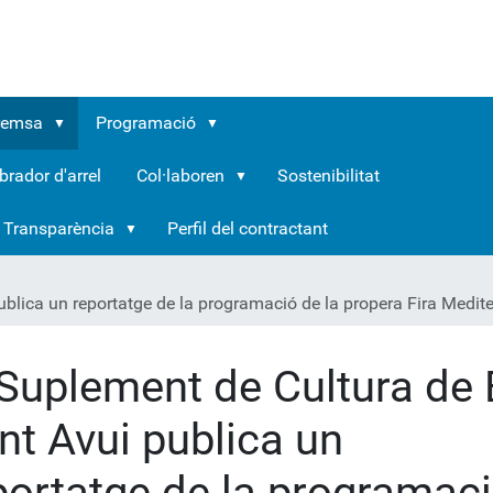
remsa
Programació
brador d'arrel
Col·laboren
Sostenibilitat
Transparència
Perfil del contractant
ublica un reportatge de la programació de la propera Fira Medi
 Suplement de Cultura de 
nt Avui publica un
portatge de la programac