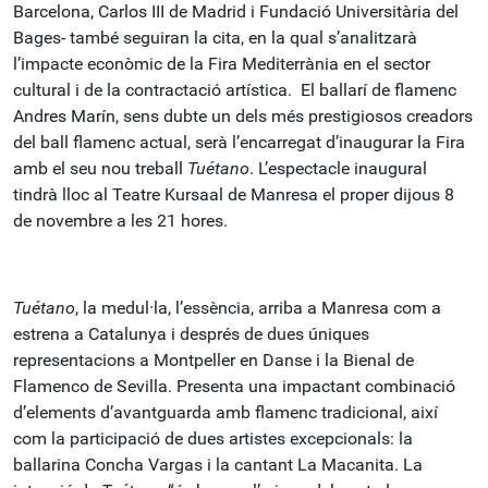
Barcelona, Carlos III de Madrid i Fundació Universitària del
Bages- també seguiran la cita, en la qual s’analitzarà
l’impacte econòmic de la Fira Mediterrània en el sector
cultural i de la contractació artística. El ballarí de flamenc
Andres Marín, sens dubte un dels més prestigiosos creadors
del ball flamenc actual, serà l’encarregat d’inaugurar la Fira
amb el seu nou treball
Tuétano
. L’espectacle inaugural
tindrà lloc al Teatre Kursaal de Manresa el proper dijous 8
de novembre a les 21 hores.
Tuétano
, la medul·la, l’essència, arriba a Manresa com a
estrena a Catalunya i després de dues úniques
representacions a Montpeller en Danse i la Bienal de
Flamenco de Sevilla. Presenta una impactant combinació
d’elements d’avantguarda amb flamenc tradicional, així
com la participació de dues artistes excepcionals: la
ballarina Concha Vargas i la cantant La Macanita. La