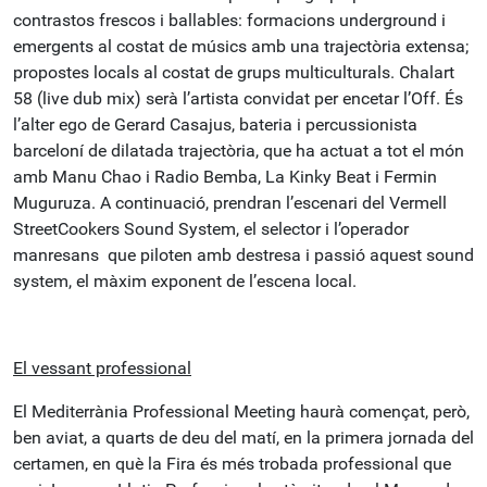
contrastos frescos i ballables: formacions underground i
emergents al costat de músics amb una trajectòria extensa;
propostes locals al costat de grups multiculturals. Chalart
58 (live dub mix) serà l’artista convidat per encetar l’Off. És
l’alter ego de Gerard Casajus, bateria i percussionista
barceloní de dilatada trajectòria, que ha actuat a tot el món
amb Manu Chao i Radio Bemba, La Kinky Beat i Fermin
Muguruza. A continuació, prendran l’escenari del Vermell
StreetCookers Sound System, el selector i l’operador
manresans que piloten amb destresa i passió aquest sound
system, el màxim exponent de l’escena local.
El vessant professional
El Mediterrània Professional Meeting haurà començat, però,
ben aviat, a quarts de deu del matí, en la primera jornada del
certamen, en què la Fira és més trobada professional que