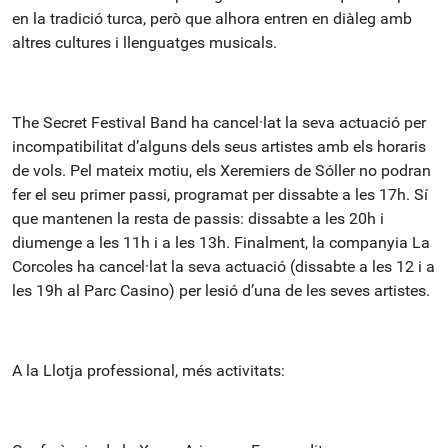
en la tradició turca, però que alhora entren en diàleg amb
altres cultures i llenguatges musicals.
The Secret Festival Band ha cancel·lat la seva actuació per
incompatibilitat d’alguns dels seus artistes amb els horaris
de vols. Pel mateix motiu, els Xeremiers de Sóller no podran
fer el seu primer passi, programat per dissabte a les 17h. Sí
que mantenen la resta de passis: dissabte a les 20h i
diumenge a les 11h i a les 13h. Finalment, la companyia La
Corcoles ha cancel·lat la seva actuació (dissabte a les 12 i a
les 19h al Parc Casino) per lesió d’una de les seves artistes.
A la Llotja professional, més activitats: