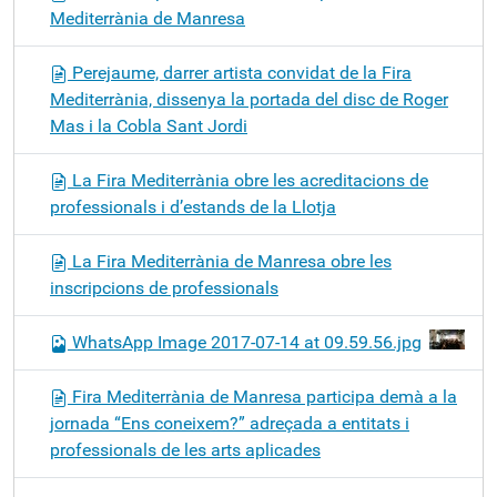
Mediterrània de Manresa
Perejaume, darrer artista convidat de la Fira
Mediterrània, dissenya la portada del disc de Roger
Mas i la Cobla Sant Jordi
La Fira Mediterrània obre les acreditacions de
professionals i d’estands de la Llotja
La Fira Mediterrània de Manresa obre les
inscripcions de professionals
WhatsApp Image 2017-07-14 at 09.59.56.jpg
Fira Mediterrània de Manresa participa demà a la
jornada “Ens coneixem?” adreçada a entitats i
professionals de les arts aplicades