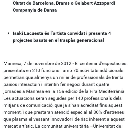
Ciutat de Barcelona, Brams o Gelabert Azzopardi
Companyia de Dansa
Isaki Lacuesta és l’artista convidat i presenta 4
projectes basats en el traspàs generacional
Manresa, 7 de novembre de 2012.- El centenar d’espectacles
presentats en 210 funcions i amb 70 activitats addicionals
permetran que almenys un miler de professionals de trenta
països interactuïn i intentin fer negoci durant quatre
jornades a Manresa en la 15a edició de la Fira Mediterrània.
Les actuacions seran seguides per 140 professionals dels
mitjans de comunicació, que ja s’han acreditat fins aquest
moment, i que prestaran atenció especial al 30% d’estrenes
que plasma el vessant innovador i de risc inherent a aquest
mercat artístic. La comunitat universitària –Universitat de