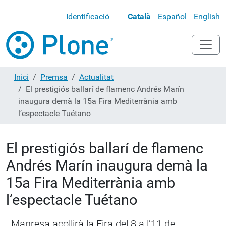
Identificació
Català
Español
English
Inici
Premsa
Actualitat
El prestigiós ballarí de flamenc Andrés Marín
inaugura demà la 15a Fira Mediterrània amb
l’espectacle Tuétano
El prestigiós ballarí de flamenc
Andrés Marín inaugura demà la
15a Fira Mediterrània amb
l’espectacle Tuétano
Manresa acollirà la Fira del 8 a l’11 de