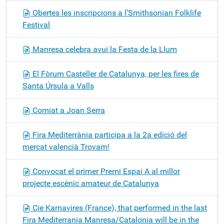
Obertes les inscripcions a l’Smithsonian Folklife
Festival
Manresa celebra avui la Festa de la Llum
El Fòrum Casteller de Catalunya, per les fires de
Santa Úrsula a Valls
Comiat a Joan Serra
Fira Mediterrània participa a la 2a edició del
mercat valencià Trovam!
Convocat el primer Premi Espai A al millor
projecte escènic amateur de Catalunya
Cie Karnavires (France), that performed in the last
Fira Mediterrania Manresa/Catalonia will be in the