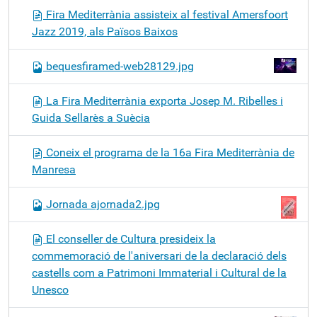
Fira Mediterrània assisteix al festival Amersfoort
Jazz 2019, als Països Baixos
bequesfiramed-web28129.jpg
La Fira Mediterrània exporta Josep M. Ribelles i
Guida Sellarès a Suècia
Coneix el programa de la 16a Fira Mediterrània de
Manresa
Jornada ajornada2.jpg
El conseller de Cultura presideix la
commemoració de l'aniversari de la declaració dels
castells com a Patrimoni Immaterial i Cultural de la
Unesco