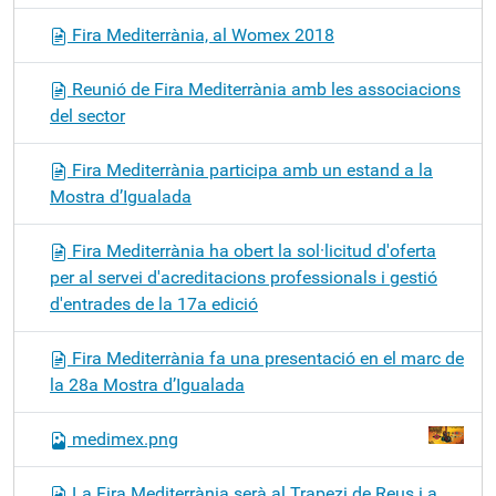
Fira Mediterrània, al Womex 2018
Reunió de Fira Mediterrània amb les associacions
del sector
Fira Mediterrània participa amb un estand a la
Mostra d’Igualada
Fira Mediterrània ha obert la sol·licitud d'oferta
per al servei d'acreditacions professionals i gestió
d'entrades de la 17a edició
Fira Mediterrània fa una presentació en el marc de
la 28a Mostra d’Igualada
medimex.png
La Fira Mediterrània serà al Trapezi de Reus i a