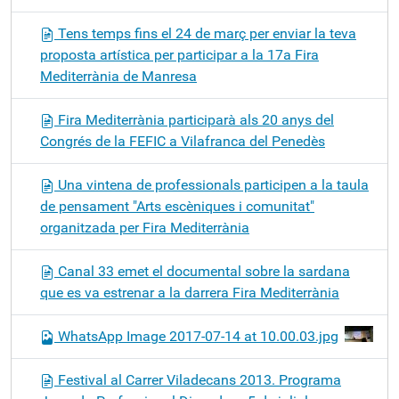
Tens temps fins el 24 de març per enviar la teva
proposta artística per participar a la 17a Fira
Mediterrània de Manresa
Fira Mediterrània participarà als 20 anys del
Congrés de la FEFIC a Vilafranca del Penedès
Una vintena de professionals participen a la taula
de pensament "Arts escèniques i comunitat"
organitzada per Fira Mediterrània
Canal 33 emet el documental sobre la sardana
que es va estrenar a la darrera Fira Mediterrània
WhatsApp Image 2017-07-14 at 10.00.03.jpg
Festival al Carrer Viladecans 2013. Programa