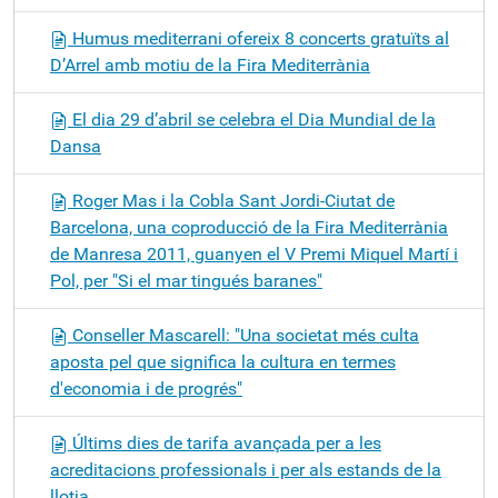
Humus mediterrani ofereix 8 concerts gratuïts al
D’Arrel amb motiu de la Fira Mediterrània
El dia 29 d’abril se celebra el Dia Mundial de la
Dansa
Roger Mas i la Cobla Sant Jordi-Ciutat de
Barcelona, una coproducció de la Fira Mediterrània
de Manresa 2011, guanyen el V Premi Miquel Martí i
Pol, per "Si el mar tingués baranes"
Conseller Mascarell: "Una societat més culta
aposta pel que significa la cultura en termes
d'economia i de progrés"
Últims dies de tarifa avançada per a les
acreditacions professionals i per als estands de la
llotja