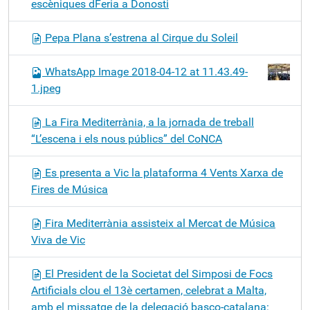
escèniques dFeria a Donosti
Pepa Plana s’estrena al Cirque du Soleil
WhatsApp Image 2018-04-12 at 11.43.49-
1.jpeg
La Fira Mediterrània, a la jornada de treball
“L’escena i els nous públics” del CoNCA
Es presenta a Vic la plataforma 4 Vents Xarxa de
Fires de Música
Fira Mediterrània assisteix al Mercat de Música
Viva de Vic
El President de la Societat del Simposi de Focs
Artificials clou el 13è certamen, celebrat a Malta,
amb el missatge de la delegació basco-catalana: