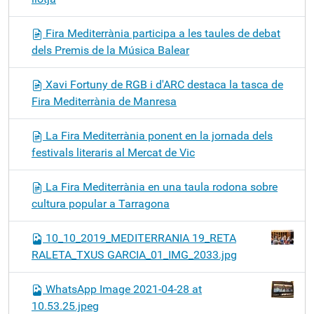
Fira Mediterrània participa a les taules de debat
dels Premis de la Música Balear
Xavi Fortuny de RGB i d'ARC destaca la tasca de
Fira Mediterrània de Manresa
La Fira Mediterrània ponent en la jornada dels
festivals literaris al Mercat de Vic
La Fira Mediterrània en una taula rodona sobre
cultura popular a Tarragona
10_10_2019_MEDITERRANIA 19_RETA
RALETA_TXUS GARCIA_01_IMG_2033.jpg
WhatsApp Image 2021-04-28 at
10.53.25.jpeg