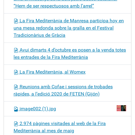
“Hem de ser respectuosos amb l’arrel”
La Fira Mediterrània de Manresa participa hoy en
una mesa redonda sobre la gralla en el Festival
Tradicionàrius de Gràcia
Avui dimarts 4 d’octubre es posen a la venda totes
les entrades de la Fira Mediterrània
La Fira Mediterrània, al Womex
Reunions amb Cofae i sessions de trobades
ràpides, a l’edició 2020 de FETEN (Gijón)
image002 (1).jpg
2.974 pàgines visitades al web de la Fira
Mediterrània al mes de maig