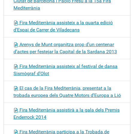
Ciutat de Barcelona i Paolo Fresu a la 15a Fira
Mediterrània
Fira Mediterrània assisteix a la quarta edició
d’Espai de Carrer de Viladecans
Arenys de Munt organitza prop d’un centenar
d’actes per festejar la Capital de la Sardana 2013
Fira Mediterrània assisteix al festival de dansa
Sismògraf d’Olot
El cas de la Fira Mediterrània, presentat a la
trobada europea dels Quatre Motors d’Europa a Lió
Fira Mediterrània assistirà a la gala dels Premis
Enderrock 2014
Fira Mediterrània participa a la Trobada de