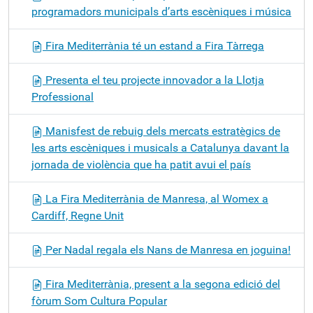
programadors municipals d’arts escèniques i música
Fira Mediterrània té un estand a Fira Tàrrega
Presenta el teu projecte innovador a la Llotja
Professional
Manisfest de rebuig dels mercats estratègics de
les arts escèniques i musicals a Catalunya davant la
jornada de violència que ha patit avui el país
La Fira Mediterrània de Manresa, al Womex a
Cardiff, Regne Unit
Per Nadal regala els Nans de Manresa en joguina!
Fira Mediterrània, present a la segona edició del
fòrum Som Cultura Popular