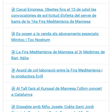
Canal Empresa. Obertes fins el 15 de juliol les
convocatòries de sol·licitud d’oferta del servei de
barra de la 16a Fira Mediterrània de Manresa
Es posen a la venda els abonaments especials:
Minitoc i Toc Nostrum
La Fira Mediterrània de Manresa al 3r Medimex de
Bari, Itàlia
Acord de col·laboració entre la Fira Mediterrània i
la productora Evill
Al Tall farà al Kursaal de Manresa l’últim concert
a Catalunya
Dissabte amb Niño Josele, Cobla Sant Jordi