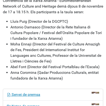
Conferència de la Xarxa Arianna - Euromediterranean
Network of Culture and Heritage demà dijous 8 de novembre
de 17 a 18.15 h. Els participants a la taula seran:
Lluís Puig (Director de la DGCPTC)
Antonio Damasco (Director de la Rete Italiana di
Cultura Popolare / Festival dell'Oralita Popolare de Torí
i fundador de la Xarxa Arianna)
Moha Ennaji (Director del Festival de Culture Amazigh
de Fes, President del International Institut for
Languages anc Cultures, Professor de la Universitat de
Lletres i Ciències de Fes)
Abel Font (Director del Festival Portalblau de l'Escala)
Anna Coromina (Qadar Produccions Culturals, entitat
fundadora de la Xarxa Arianna)
N
Servei de premsa
a
v