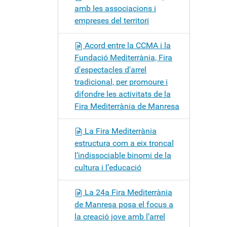
amb les associacions i
empreses del territori
Acord entre la CCMA i la
Fundació Mediterrània, Fira
d'espectacles d'arrel
tradicional, per promoure i
difondre les activitats de la
Fira Mediterrània de Manresa
La Fira Mediterrània
estructura com a eix troncal
l’indissociable binomi de la
cultura i l’educació
La 24a Fira Mediterrània
de Manresa posa el focus a
la creació jove amb l’arrel