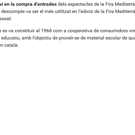
lvi en la compra d’entrades
dels espectacles de la Fira Mediterrà
descompte va ser el més utilitzat en l’edició de la Fira Mediterr
assat.
 es va constituir al 1968 com a cooperativa de consumidors vi
educatiu, amb l’objectiu de proveïr-se de material escolar de qual
en català.