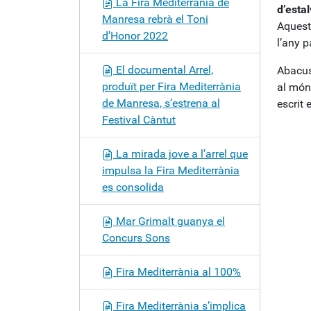
La Fira Mediterrània de
d’esta
Manresa rebrà el Toni
Aquest 
d’Honor 2022
l’any p
El documental Arrel,
Abacus
produït per Fira Mediterrània
al món 
de Manresa, s’estrena al
escrit 
Festival Càntut
La mirada jove a l’arrel que
impulsa la Fira Mediterrània
es consolida
Mar Grimalt guanya el
Concurs Sons
Fira Mediterrània al 100%
Fira Mediterrània s’implica