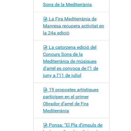
Sons de la Mediterrània
La Fira Mediterrània de
Manresa recupera activitat en
la 24a edició
La catorzena edició del
Concurs Sons de la
Mediterrània de músiques
d'arrel es convoca de l'1 de
juny a l’11 de juliol
19 propostes artístiques
participen en el primer
Obrador d’arrel de Fira
Mediterrània
Ponsa: "El Pla d'impuls de