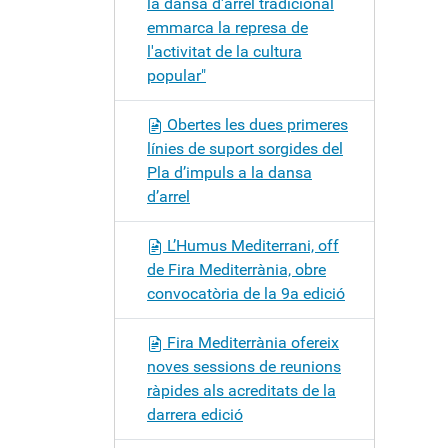
la dansa d'arrel tradicional
emmarca la represa de
l'activitat de la cultura
popular"
Obertes les dues primeres
línies de suport sorgides del
Pla d’impuls a la dansa
d’arrel
L’Humus Mediterrani, off
de Fira Mediterrània, obre
convocatòria de la 9a edició
Fira Mediterrània ofereix
noves sessions de reunions
ràpides als acreditats de la
darrera edició