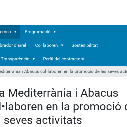
remsa
Programació
brador d'arrel
Col·laboren
Sostenibilitat
Transparència
Perfil del contractant
editerrània i Abacus col•laboren en la promoció de les seves acti
ra Mediterrània i Abacus
l•laboren en la promoció 
s seves activitats