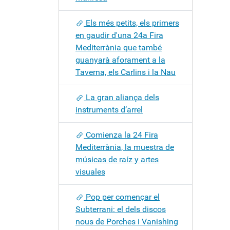
Els més petits, els primers
en gaudir d'una 24a Fira
Mediterrània que també
guanyarà aforament a la
Taverna, els Carlins i la Nau
La gran aliança dels
instruments d’arrel
Comienza la 24 Fira
Mediterrània, la muestra de
músicas de raíz y artes
visuales
Pop per començar el
Subterrani: el dels discos
nous de Porches i Vanishing