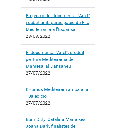
Projecció del documental “Arrel”
i debat amb participació de Fira
Mediterrània a l’Ésdansa
23/08/2022
El documental “Arrel”, produït
per Fira Mediterrània de
Manresa, al Dansàneu
27/07/2022
L’Humus Mediterrani arriba a la
10a edició
27/07/2022
Bum Ditty, Catalina Marraixes i
Joana Dark, finalistes del