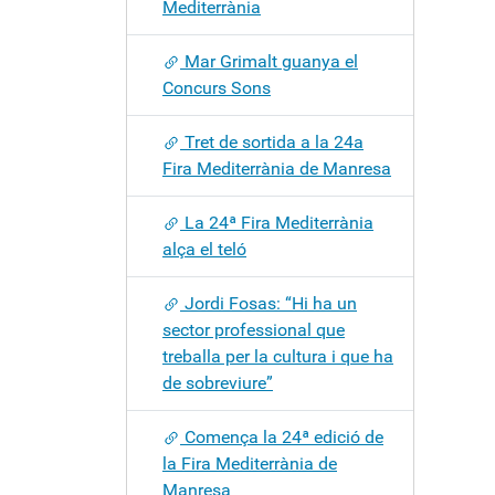
Mediterrània
Mar Grimalt guanya el
Concurs Sons
Tret de sortida a la 24a
Fira Mediterrània de Manresa
La 24ª Fira Mediterrània
alça el teló
Jordi Fosas: “Hi ha un
sector professional que
treballa per la cultura i que ha
de sobreviure”
Comença la 24ª edició de
la Fira Mediterrània de
Manresa