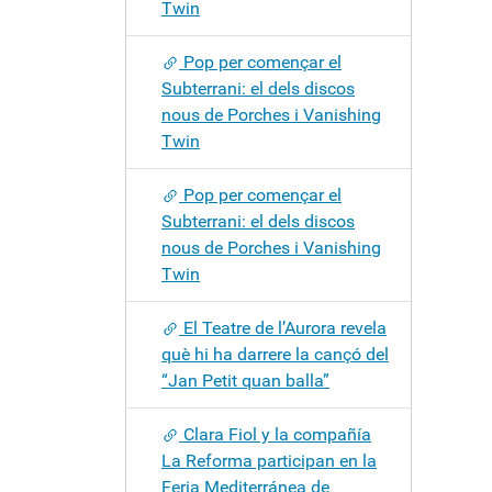
Twin
Pop per començar el
Subterrani: el dels discos
nous de Porches i Vanishing
Twin
Pop per començar el
Subterrani: el dels discos
nous de Porches i Vanishing
Twin
El Teatre de l’Aurora revela
què hi ha darrere la cançó del
“Jan Petit quan balla”
Clara Fiol y la compañía
La Reforma participan en la
Feria Mediterránea de