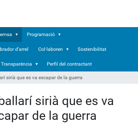
remsa
Programació
brador d'arrel
Col·laboren
Sostenibilitat
Transparència
Perfil del contractant
larí sirià que es va escapar de la guerra
ballarí sirià que es va
capar de la guerra