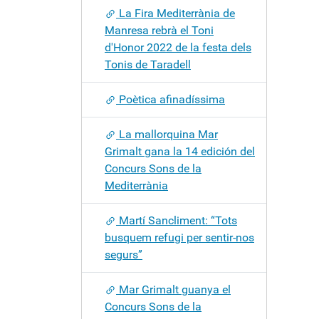
La Fira Mediterrània de
Manresa rebrà el Toni
d'Honor 2022 de la festa dels
Tonis de Taradell
Poètica afinadíssima
La mallorquina Mar
Grimalt gana la 14 edición del
Concurs Sons de la
Mediterrània
Martí Sancliment: “Tots
busquem refugi per sentir-nos
segurs”
Mar Grimalt guanya el
Concurs Sons de la