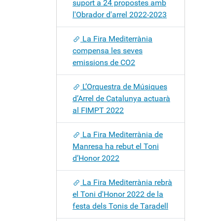
suport a 24 propostes amb
l'Obrador d'arrel 2022-2023
La Fira Mediterrània
compensa les seves
emissions de CO2
L’Orquestra de Músiques
d’Arrel de Catalunya actuarà
al FIMPT 2022
La Fira Mediterrània de
Manresa ha rebut el Toni
d’Honor 2022
La Fira Mediterrània rebrà
el Toni d'Honor 2022 de la
festa dels Tonis de Taradell