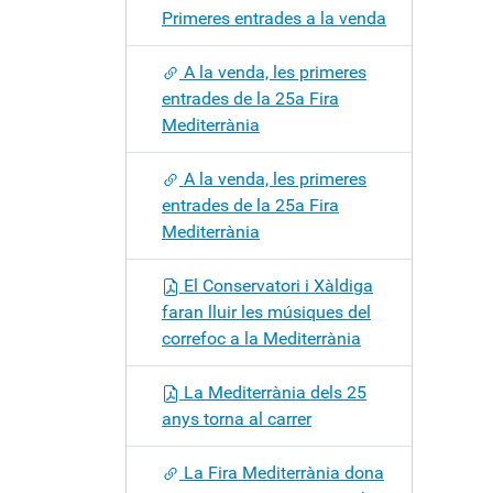
Primeres entrades a la venda
A la venda, les primeres
entrades de la 25a Fira
Mediterrània
A la venda, les primeres
entrades de la 25a Fira
Mediterrània
El Conservatori i Xàldiga
faran lluir les músiques del
correfoc a la Mediterrània
La Mediterrània dels 25
anys torna al carrer
La Fira Mediterrània dona