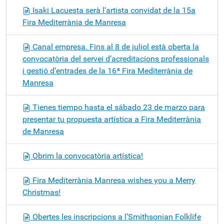
Isaki Lacuesta serà l'artista convidat de la 15a
Fira Mediterrània de Manresa
Canal empresa. Fins al 8 de juliol està oberta la
convocatòria del servei d’acreditacions professionals
i gestió d’entrades de la 16ª Fira Mediterrània de
Manresa
Tienes tiempo hasta el sábado 23 de marzo para
presentar tu propuesta artística a Fira Mediterrània
de Manresa
Obrim la convocatòria artística!
Fira Mediterrània Manresa wishes you a Merry
Christmas!
Obertes les inscripcions a l’Smithsonian Folklife