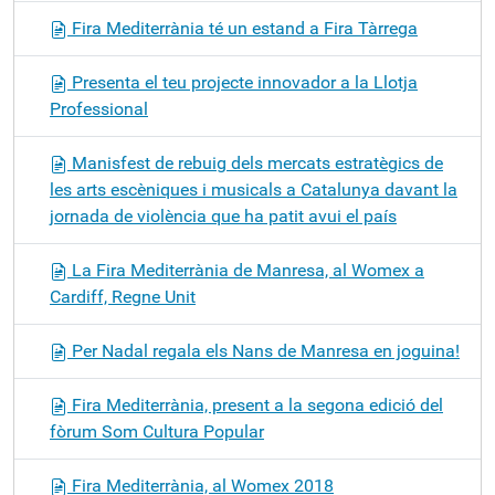
Fira Mediterrània té un estand a Fira Tàrrega
Presenta el teu projecte innovador a la Llotja
Professional
Manisfest de rebuig dels mercats estratègics de
les arts escèniques i musicals a Catalunya davant la
jornada de violència que ha patit avui el país
La Fira Mediterrània de Manresa, al Womex a
Cardiff, Regne Unit
Per Nadal regala els Nans de Manresa en joguina!
Fira Mediterrània, present a la segona edició del
fòrum Som Cultura Popular
Fira Mediterrània, al Womex 2018