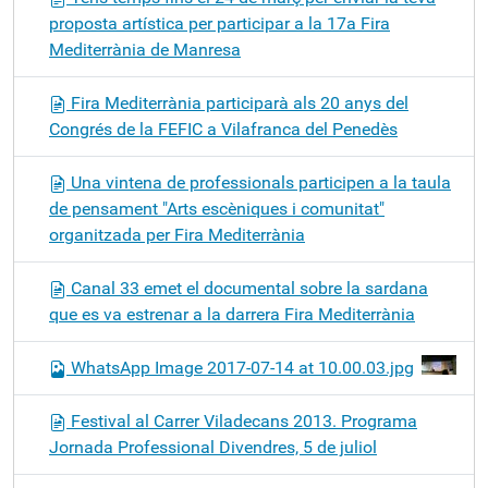
proposta artística per participar a la 17a Fira
Mediterrània de Manresa
Fira Mediterrània participarà als 20 anys del
Congrés de la FEFIC a Vilafranca del Penedès
Una vintena de professionals participen a la taula
de pensament "Arts escèniques i comunitat"
organitzada per Fira Mediterrània
Canal 33 emet el documental sobre la sardana
que es va estrenar a la darrera Fira Mediterrània
WhatsApp Image 2017-07-14 at 10.00.03.jpg
Festival al Carrer Viladecans 2013. Programa
Jornada Professional Divendres, 5 de juliol