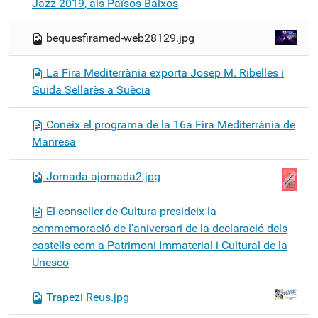
Jazz 2019, als Països Baixos
bequesfiramed-web28129.jpg
La Fira Mediterrània exporta Josep M. Ribelles i
Guida Sellarès a Suècia
Coneix el programa de la 16a Fira Mediterrània de
Manresa
Jornada ajornada2.jpg
El conseller de Cultura presideix la
commemoració de l'aniversari de la declaració dels
castells com a Patrimoni Immaterial i Cultural de la
Unesco
Trapezi Reus.jpg