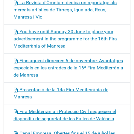
La Revista d'Òmnium dedica un reportatge als
mercats artístics de Tàrrega, Igualada, Reus,
Manresa i Vic
You have until Sunday 30 June to place your
advertisement in the programme for the 16th Fira
Mediterrània of Manresa
Fins aquest dimecres 6 de novembre: Avantatges
especials en les entrades de la 16ª Fira Mediterrània
de Manresa
Presentació de la 14a Fira Mediterrània de
Manresa
Fira Mediterrània i Protecció Civil segueixen el
dispositiu de seguretat de les Falles de València
Canal Empresa. Obertes fins el 15 de juliol les