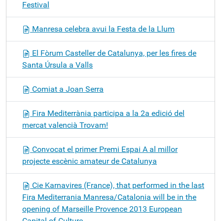
Festival
Manresa celebra avui la Festa de la Llum
El Fòrum Casteller de Catalunya, per les fires de
Santa Úrsula a Valls
Comiat a Joan Serra
Fira Mediterrània participa a la 2a edició del
mercat valencià Trovam!
Convocat el primer Premi Espai A al millor
projecte escènic amateur de Catalunya
Cie Karnavires (France), that performed in the last
Fira Mediterrania Manresa/Catalonia will be in the
opening of Marseille Provence 2013 European
Capital of Culture.