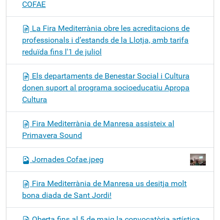
COFAE
La Fira Mediterrània obre les acreditacions de
professionals i d’estands de la Llotja, amb tarifa
reduïda fins l'1 de juliol
Els departaments de Benestar Social i Cultura
donen suport al programa socioeducatiu Apropa
Cultura
Fira Mediterrània de Manresa assisteix al
Primavera Sound
Jornades Cofae.jpeg
Fira Mediterrània de Manresa us desitja molt
bona diada de Sant Jordi!
Oberta fins al 5 de maig la convocatòria artística