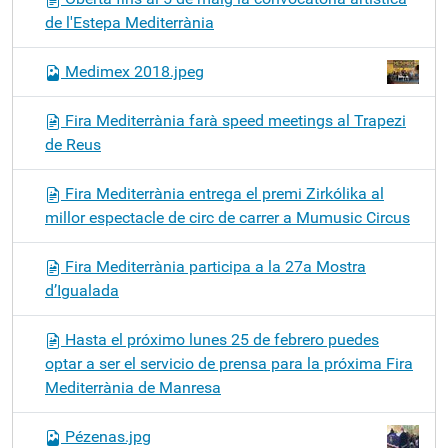
de l'Estepa Mediterrània
Medimex 2018.jpeg
Fira Mediterrània farà speed meetings al Trapezi
de Reus
Fira Mediterrània entrega el premi Zirkólika al
millor espectacle de circ de carrer a Mumusic Circus
Fira Mediterrània participa a la 27a Mostra
d’Igualada
Hasta el próximo lunes 25 de febrero puedes
optar a ser el servicio de prensa para la próxima Fira
Mediterrània de Manresa
Pézenas.jpg