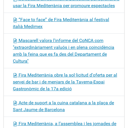
usar la Fira Mediterrània per promoure espectacles
“Face to face” de Fira Mediterrània al festival
italià Medimex
Mascarell valora l'informe del CoNCA com
"extraordinàriament valuós i en plena coincidència
amb la feina que es fa des del Departament de
Cultura"
Fira Mediterrània obre la sol·licitud d'oferta per al
servei de bar i de menjars de la Taverna-Espai
Gastronòmic de la 17a edició
Acte de suport a la cuina catalana a la plaça de
Sant Jaume de Barcelona
Fira Mediterrània, a l’assemblea i les jornades de