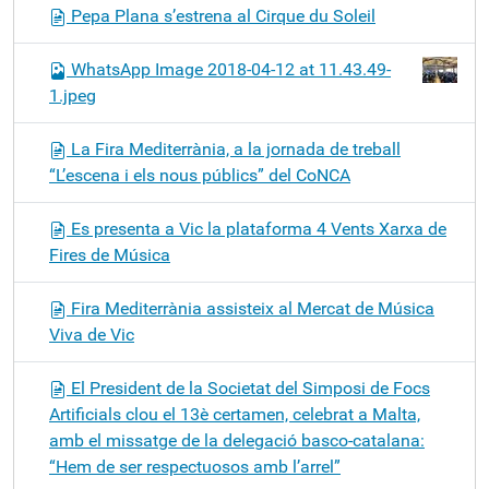
Pepa Plana s’estrena al Cirque du Soleil
WhatsApp Image 2018-04-12 at 11.43.49-
1.jpeg
La Fira Mediterrània, a la jornada de treball
“L’escena i els nous públics” del CoNCA
Es presenta a Vic la plataforma 4 Vents Xarxa de
Fires de Música
Fira Mediterrània assisteix al Mercat de Música
Viva de Vic
El President de la Societat del Simposi de Focs
Artificials clou el 13è certamen, celebrat a Malta,
amb el missatge de la delegació basco-catalana:
“Hem de ser respectuosos amb l’arrel”