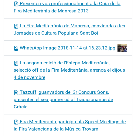
Presenteu-vos professionalment a la Guia de la
Fira Mediterrània de Manresa 2013
La Fira Mediterrània de Manresa, convidada a les
Jornades de Cultura Popular a Sant Boi
WhatsApp Image 2018-11-14 at 16.23.12.jpg
La segona edició de l’Estepa Mediterrània,
selecció off de la Fira Mediterrània, arrenca el dijous
4 de novembre
Tazzuff, guanyadors del 3r Concurs Sons,
presenten el seu primer cd al Tradicionàrius de
Gràcia
Fira Mediterrània participa als Speed Meetings de
la Fira Valenciana de la Música Trovam!