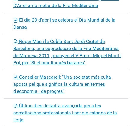
D’Arrel amb motiu de la Fira Mediterrània
El dia 29 d’abril se celebra el Dia Mundial de la
Dansa
Roger Mas i la Cobla Sant Jordi-Ciutat de
Barcelona, una coproducció de la Fira Mediterrània
de Manresa 2011, guanyen el V Premi Miquel Martí i
Pol, per "Si el mar tingués baranes"
Conseller Mascarell: "Una societat més culta
aposta pel que significa la cultura en termes
d'economia i de progrés"
Últims dies de tarifa avançada per a les
acreditacions professionals i per als estands de la
llotja