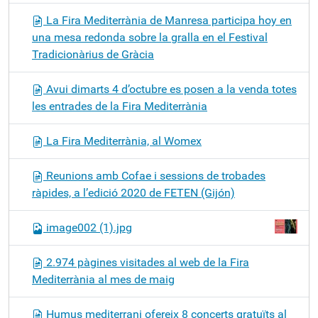
La Fira Mediterrània de Manresa participa hoy en
una mesa redonda sobre la gralla en el Festival
Tradicionàrius de Gràcia
Avui dimarts 4 d’octubre es posen a la venda totes
les entrades de la Fira Mediterrània
La Fira Mediterrània, al Womex
Reunions amb Cofae i sessions de trobades
ràpides, a l’edició 2020 de FETEN (Gijón)
image002 (1).jpg
2.974 pàgines visitades al web de la Fira
Mediterrània al mes de maig
Humus mediterrani ofereix 8 concerts gratuïts al