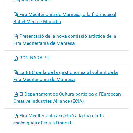
Fira Mediterrània de Manresa, a la fira musical
Babel Med de Marsella
Presentació de la nova comissió artística de la
Fira Mediterrània de Manresa
BON NADAL!!!
La BBC parla de la gastronomia al voltant de la
Fira Mediterrània de Manresa
El Departament de Cultura participa a l'European
Creative Industries Alliance (ECIA)
Fira Mediterrània assistirà a la fira d’arts
escèniques dFeria a Donosti