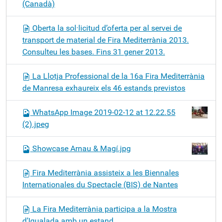
(Canadà)
Oberta la sol·licitud d’oferta per al servei de
transport de material de Fira Mediterrània 2013.
Consulteu les bases. Fins 31 gener 2013.
La Llotja Professional de la 16a Fira Mediterrània
de Manresa exhaureix els 46 estands previstos
WhatsApp Image 2019-02-12 at 12.22.55
(2).jpeg
Showcase Arnau & Magí.jpg
Fira Mediterrània assisteix a les Biennales
Internationales du Spectacle (BIS) de Nantes
La Fira Mediterrània participa a la Mostra
d’Igualada amb un estand