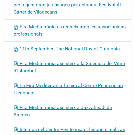
per a gent gran ja assagen per actuar al Festival Al
Carrer de Viladecans
Fira Mediterrània es reuneix amb les associacions
professionals
11th September. The National Day of Catalonia
Fira Mediterrània assisteix a la 3a edició del Vitrin
d’Istambul
La Fira Mediterrània fa circ al Centre Penitenciari
Lledoners
Fira Mediterrània assisteix a Jazzahead! de
Bremen
Internos del Centre Penitenciari Lledoners realizan