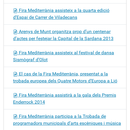
Fira Mediterrània assisteix a la quarta edició
d’Espai de Carrer de Viladecans
Arenys de Munt organitza prop d’un centenar
d’actes per festejar la Capital de la Sardana 2013
Fira Mediterrània assisteix al festival de dansa
Sismògraf d’Olot
El cas de la Fira Mediterrània, presentat a la
trobada europea dels Quatre Motors d’Europa a Lió
Fira Mediterrània assistirà a la gala dels Premis
Enderrock 2014
Fira Mediterrània participa a la Trobada de
programadors municipals d’arts escèniques i música