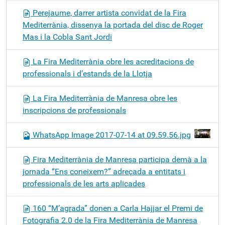
Perejaume, darrer artista convidat de la Fira
Mediterrània, dissenya la portada del disc de Roger
Mas i la Cobla Sant Jordi
La Fira Mediterrània obre les acreditacions de
professionals i d’estands de la Llotja
La Fira Mediterrània de Manresa obre les
inscripcions de professionals
WhatsApp Image 2017-07-14 at 09.59.56.jpg
Fira Mediterrània de Manresa participa demà a la
jornada “Ens coneixem?” adreçada a entitats i
professionals de les arts aplicades
160 “M’agrada” donen a Carla Hajjar el Premi de
Fotografia 2.0 de la Fira Mediterrània de Manresa