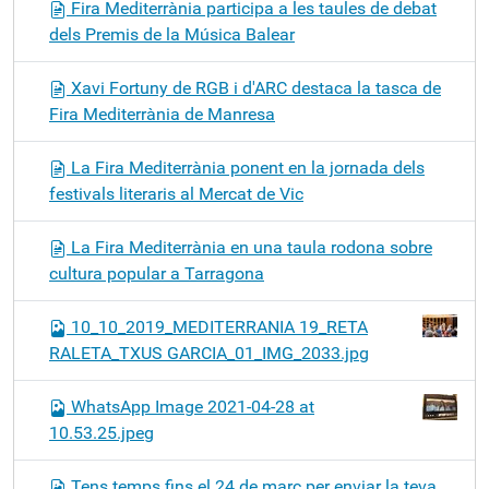
Fira Mediterrània participa a les taules de debat
dels Premis de la Música Balear
Xavi Fortuny de RGB i d'ARC destaca la tasca de
Fira Mediterrània de Manresa
La Fira Mediterrània ponent en la jornada dels
festivals literaris al Mercat de Vic
La Fira Mediterrània en una taula rodona sobre
cultura popular a Tarragona
10_10_2019_MEDITERRANIA 19_RETA
RALETA_TXUS GARCIA_01_IMG_2033.jpg
WhatsApp Image 2021-04-28 at
10.53.25.jpeg
Tens temps fins el 24 de març per enviar la teva