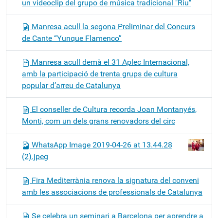
un videoclip del grupo de música tradicional "Riu"
Manresa acull la segona Preliminar del Concurs
de Cante “Yunque Flamenco”
Manresa acull demà el 31 Aplec Internacional,
amb la participació de trenta grups de cultura
popular d’arreu de Catalunya
El conseller de Cultura recorda Joan Montanyés,
Monti, com un dels grans renovadors del circ
WhatsApp Image 2019-04-26 at 13.44.28
(2).jpeg
Fira Mediterrània renova la signatura del conveni
amb les associacions de professionals de Catalunya
Se celebra un seminari a Barcelona per aprendre a