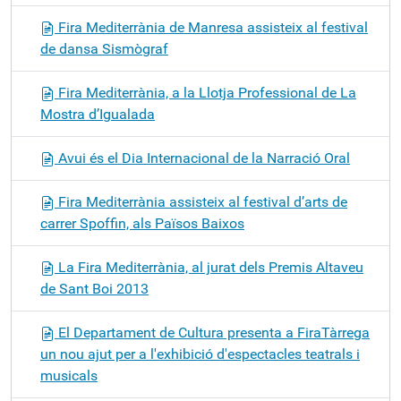
Fira Mediterrània de Manresa assisteix al festival
de dansa Sismògraf
Fira Mediterrània, a la Llotja Professional de La
Mostra d’Igualada
Avui és el Dia Internacional de la Narració Oral
Fira Mediterrània assisteix al festival d’arts de
carrer Spoffin, als Països Baixos
La Fira Mediterrània, al jurat dels Premis Altaveu
de Sant Boi 2013
El Departament de Cultura presenta a FiraTàrrega
un nou ajut per a l'exhibició d'espectacles teatrals i
musicals