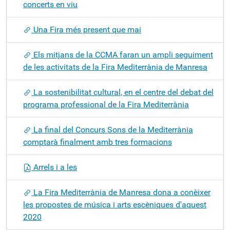
concerts en viu
Una Fira més present que mai
Els mitjans de la CCMA faran un ampli seguiment
de les activitats de la Fira Mediterrània de Manresa
La sostenibilitat cultural, en el centre del debat del
programa professional de la Fira Mediterrània
La final del Concurs Sons de la Mediterrània
comptarà finalment amb tres formacions
Arrels i a les
La Fira Mediterrània de Manresa dona a conèixer
les propostes de música i arts escèniques d'aquest
2020