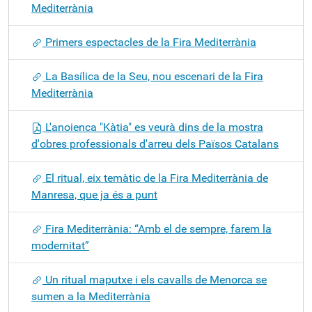
Mediterrània
Primers espectacles de la Fira Mediterrània
La Basílica de la Seu, nou escenari de la Fira
Mediterrània
L'anoienca "Kàtia" es veurà dins de la mostra
d'obres professionals d'arreu dels Països Catalans
El ritual, eix temàtic de la Fira Mediterrània de
Manresa, que ja és a punt
Fira Mediterrània: “Amb el de sempre, farem la
modernitat”
Un ritual maputxe i els cavalls de Menorca se
sumen a la Mediterrània