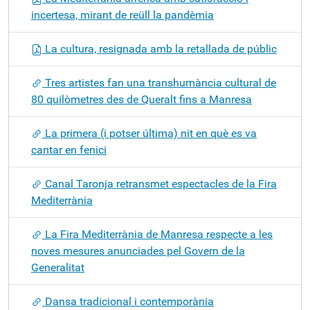
incertesa, mirant de reüll la pandèmia
La cultura, resignada amb la retallada de públic
Tres artistes fan una transhumància cultural de
80 quilòmetres des de Queralt fins a Manresa
La primera (i potser última) nit en què es va
cantar en fenici
Canal Taronja retransmet espectacles de la Fira
Mediterrània
La Fira Mediterrània de Manresa respecte a les
noves mesures anunciades pel Govern de la
Generalitat
Dansa tradicional i contemporània