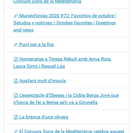
Concurs Sons de la Mediterrània
Mundofonías 2020 #72: Favoritos de octubre |
Saludos y noticias / October favorites | Greetings
and news
Punt per a la fira
Homenatge a Teresa Rebull amb Anna Roig,
Laura Simó i Raquel Lúa
Agafant molt d’impuls
L’espectacle d’Obeses i la Cobla Berga Jove que
s’havia de fer a Berga se’n va a Gironella
La branca d’una olivera
El Concurs Sons de la Mediterrània celebra aquest