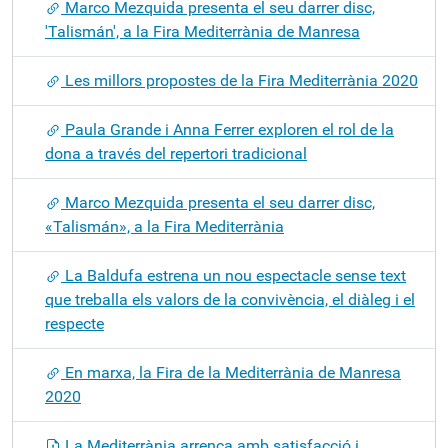
Marco Mezquida presenta el seu darrer disc,
'Talismán', a la Fira Mediterrània de Manresa
Les millors propostes de la Fira Mediterrània 2020
Paula Grande i Anna Ferrer exploren el rol de la
dona a través del repertori tradicional
Marco Mezquida presenta el seu darrer disc,
«Talismán», a la Fira Mediterrània
La Baldufa estrena un nou espectacle sense text
que treballa els valors de la convivència, el diàleg i el
respecte
En marxa, la Fira de la Mediterrània de Manresa
2020
La Mediterrània arrenca amb satisfacció i