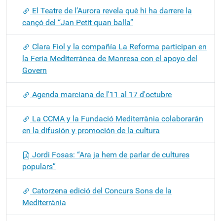
El Teatre de l’Aurora revela què hi ha darrere la
cançó del “Jan Petit quan balla”
Clara Fiol y la compañía La Reforma participan en
la Feria Mediterránea de Manresa con el apoyo del
Govern
Agenda marciana de l'11 al 17 d'octubre
La CCMA y la Fundació Mediterrània colaborarán
en la difusión y promoción de la cultura
Jordi Fosas: “Ara ja hem de parlar de cultures
populars”
Catorzena edició del Concurs Sons de la
Mediterrània