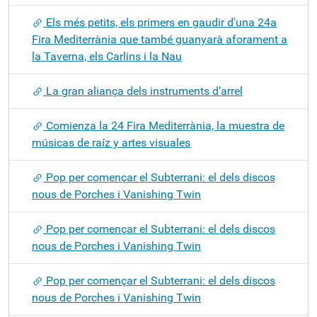
Els més petits, els primers en gaudir d'una 24a
Fira Mediterrània que també guanyarà aforament a
la Taverna, els Carlins i la Nau
La gran aliança dels instruments d’arrel
Comienza la 24 Fira Mediterrània, la muestra de
músicas de raíz y artes visuales
Pop per començar el Subterrani: el dels discos
nous de Porches i Vanishing Twin
Pop per començar el Subterrani: el dels discos
nous de Porches i Vanishing Twin
Pop per començar el Subterrani: el dels discos
nous de Porches i Vanishing Twin