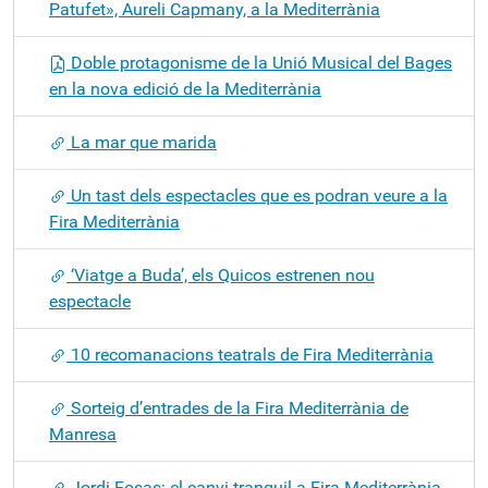
Patufet», Aureli Capmany, a la Mediterrània
Doble protagonisme de la Unió Musical del Bages
en la nova edició de la Mediterrània
La mar que marida
Un tast dels espectacles que es podran veure a la
Fira Mediterrània
‘Viatge a Buda’, els Quicos estrenen nou
espectacle
10 recomanacions teatrals de Fira Mediterrània
Sorteig d’entrades de la Fira Mediterrània de
Manresa
Jordi Fosas: el canvi tranquil a Fira Mediterrània