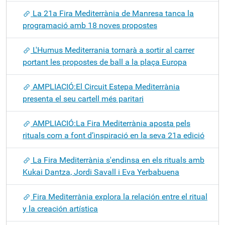
La 21a Fira Mediterrània de Manresa tanca la
programació amb 18 noves propostes
L'Humus Mediterrania tornarà a sortir al carrer
portant les propostes de ball a la plaça Europa
AMPLIACIÓ:El Circuit Estepa Mediterrània
presenta el seu cartell més paritari
AMPLIACIÓ:La Fira Mediterrània aposta pels
rituals com a font d’inspiració en la seva 21a edició
La Fira Mediterrània s'endinsa en els rituals amb
Kukai Dantza, Jordi Savall i Eva Yerbabuena
Fira Mediterrània explora la relación entre el ritual
y la creación artística