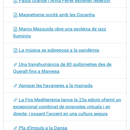
Paula Grande i Anna Ferrer estrenen repertori
Magnetisme occità amb les Cocanha
Marco Mezquida obre una escletxa de jazz
lluminós
La música se sobreposa a la pandèmia
Una transhumància de 80 quilòmetres des de
Queralt fins a Manresa
Apropar les havaneres a la mainada
La Fira Mediterrània tanca la 23a edició oferint un
excepcional combinat de propostes virtuals i en
directe, i posant l’accent en una cultura segura
Pla d'Impuls a la Dansa