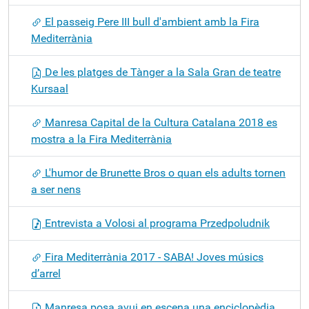
El passeig Pere III bull d'ambient amb la Fira
Mediterrània
De les platges de Tànger a la Sala Gran de teatre
Kursaal
Manresa Capital de la Cultura Catalana 2018 es
mostra a la Fira Mediterrània
L'humor de Brunette Bros o quan els adults tornen
a ser nens
Entrevista a Volosi al programa Przedpoludnik
Fira Mediterrània 2017 - SABA! Joves músics
d’arrel
Manresa posa avui en escena una enciclopèdia