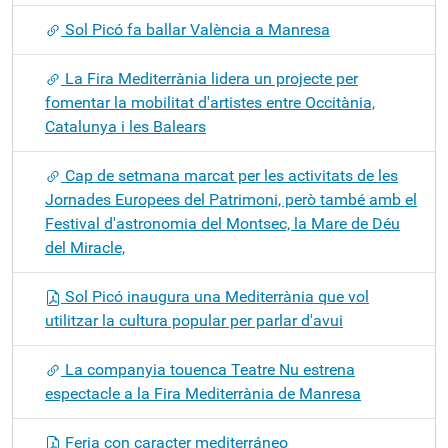
Sol Picó fa ballar València a Manresa
La Fira Mediterrània lidera un projecte per
fomentar la mobilitat d'artistes entre Occitània,
Catalunya i les Balears
Cap de setmana marcat per les activitats de les
Jornades Europees del Patrimoni, però també amb el
Festival d'astronomia del Montsec, la Mare de Déu
del Miracle,
Sol Picó inaugura una Mediterrània que vol
utilitzar la cultura popular per parlar d'avui
La companyia touenca Teatre Nu estrena
espectacle a la Fira Mediterrània de Manresa
Feria con caracter mediterráneo