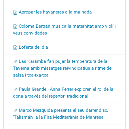
Apropar les havaneres a la mainada
Coloma Bertran musica la maternitat amb violí i
veus convidades
L'oferta del dia
Las Karamba fan pujar la temperatura de la
Taverna amb missatges reivindicatius a ritme de
salsa i txa-txa-txa
Paula Grande i Anna Ferrer exploren el rol de la
dona a través del repertori tradicional
Marco Mezquida presenta el seu darrer disc,
‘Talismán’, a la Fira Mediterrània de Manresa