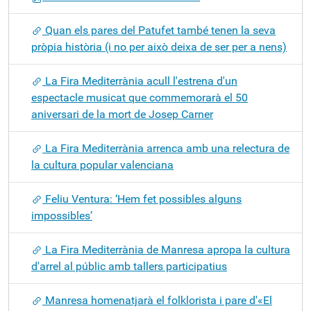
Quan els pares del Patufet també tenen la seva
pròpia història (i no per això deixa de ser per a nens)
La Fira Mediterrània acull l'estrena d'un
espectacle musicat que commemorarà el 50
aniversari de la mort de Josep Carner
La Fira Mediterrània arrenca amb una relectura de
la cultura popular valenciana
Feliu Ventura: ‘Hem fet possibles alguns
impossibles’
La Fira Mediterrània de Manresa apropa la cultura
d'arrel al públic amb tallers participatius
Manresa homenatjarà el folklorista i pare d'«El