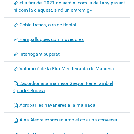
«La fira del 2021 no serà ni com la de l'any passat
ni com la d'aquest, sinó un entremig»
Cobla fresca, circ de flabiol
Pampallugues commovedores
Interrogant superat
Valoració de la Fira Mediterrània de Manresa
L’acordionista manresà Gregori Ferrer amb el
Quartet Brossa
Apropar les havaneres a la mainada
Aina Alegre expressa amb el cos una conversa