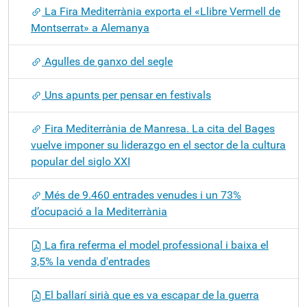
La Fira Mediterrània exporta el «Llibre Vermell de
Montserrat» a Alemanya
Agulles de ganxo del segle
Uns apunts per pensar en festivals
Fira Mediterrània de Manresa. La cita del Bages
vuelve imponer su liderazgo en el sector de la cultura
popular del siglo XXI
Més de 9.460 entrades venudes i un 73%
d’ocupació a la Mediterrània
La fira referma el model professional i baixa el
3,5% la venda d'entrades
El ballarí sirià que es va escapar de la guerra