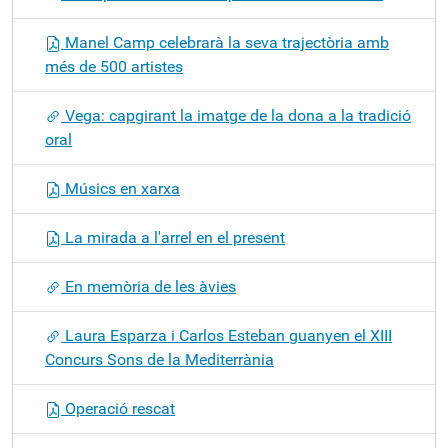
Manel Camp celebrarà la seva trajectòria amb
més de 500 artistes
Vega: capgirant la imatge de la dona a la tradició
oral
Músics en xarxa
La mirada a l'arrel en el present
En memòria de les àvies
Laura Esparza i Carlos Esteban guanyen el XIII
Concurs Sons de la Mediterrània
Operació rescat