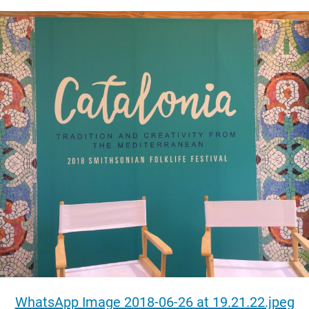
WhatsApp Image 2018-06-26 at 19.21.22.jpeg