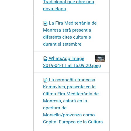
Tradicional que obre una
nova etapa
La Fira Mediterrània de
Manresa serà present a
diferents cites culturals
durant el setembre
WhatsApp Image
2019-04-11 at 15.09.20.jpeg
La compañía francesa
Karnavires, presente en la
última Fira Mediterrània de
Manresa, estará en la
apertura de
Marsella/provenza como
Capital Europea de la Cultura