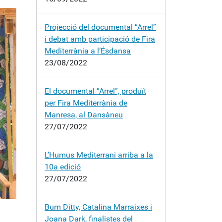
Projecció del documental “Arrel”
i debat amb participació de Fira
Mediterrània a l’Ésdansa
23/08/2022
El documental “Arrel”, produït
per Fira Mediterrània de
Manresa, al Dansàneu
27/07/2022
L’Humus Mediterrani arriba a la
10a edició
27/07/2022
Bum Ditty, Catalina Marraixes i
Joana Dark, finalistes del