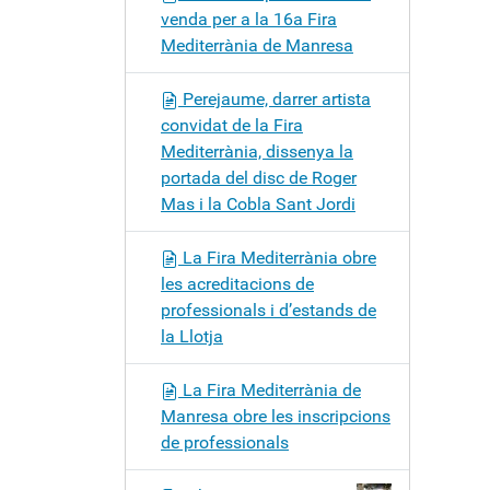
venda per a la 16a Fira
Mediterrània de Manresa
Perejaume, darrer artista
convidat de la Fira
Mediterrània, dissenya la
portada del disc de Roger
Mas i la Cobla Sant Jordi
La Fira Mediterrània obre
les acreditacions de
professionals i d’estands de
la Llotja
La Fira Mediterrània de
Manresa obre les inscripcions
de professionals