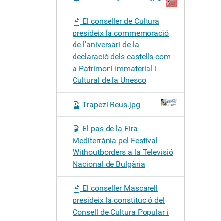
El conseller de Cultura
presideix la commemoració
de l'aniversari de la
declaració dels castells com
a Patrimoni Immaterial i
Cultural de la Unesco
Trapezi Reus.jpg
El pas de la Fira
Mediterrània pel Festival
Withoutborders a la Televisió
Nacional de Bulgària
El conseller Mascarell
presideix la constitució del
Consell de Cultura Popular i