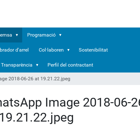
remsa
Programació
brador d'arrel
Col·laboren
Sostenibilitat
Transparència
Perfil del contractant
ge 2018-06-26 at 19.21.22.jpeg
atsApp Image 2018-06-2
 19.21.22.jpeg