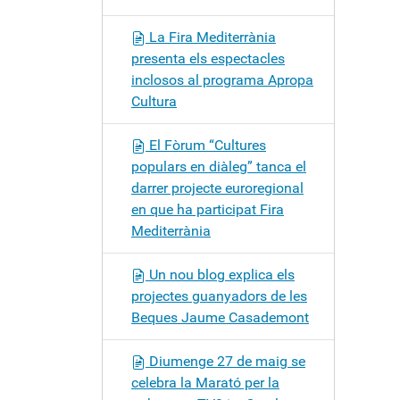
La Fira Mediterrània
presenta els espectacles
inclosos al programa Apropa
Cultura
El Fòrum “Cultures
populars en diàleg” tanca el
darrer projecte euroregional
en que ha participat Fira
Mediterrània
Un nou blog explica els
projectes guanyadors de les
Beques Jaume Casademont
Diumenge 27 de maig se
celebra la Marató per la