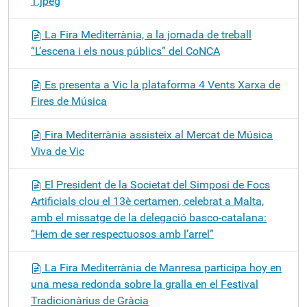
1.jpeg
La Fira Mediterrània, a la jornada de treball
“L’escena i els nous públics” del CoNCA
Es presenta a Vic la plataforma 4 Vents Xarxa de
Fires de Música
Fira Mediterrània assisteix al Mercat de Música
Viva de Vic
El President de la Societat del Simposi de Focs
Artificials clou el 13è certamen, celebrat a Malta,
amb el missatge de la delegació basco-catalana:
“Hem de ser respectuosos amb l’arrel”
La Fira Mediterrània de Manresa participa hoy en
una mesa redonda sobre la gralla en el Festival
Tradicionàrius de Gràcia