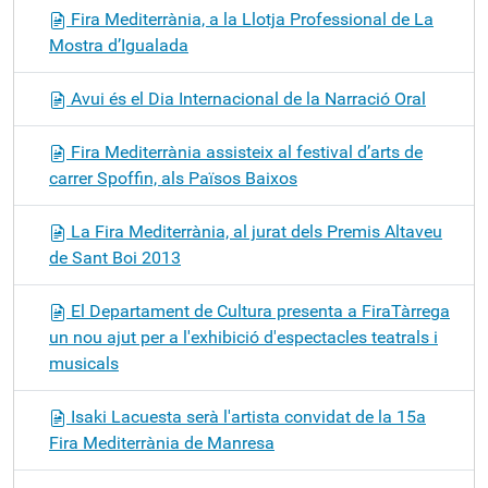
Fira Mediterrània, a la Llotja Professional de La
Mostra d’Igualada
Avui és el Dia Internacional de la Narració Oral
Fira Mediterrània assisteix al festival d’arts de
carrer Spoffin, als Països Baixos
La Fira Mediterrània, al jurat dels Premis Altaveu
de Sant Boi 2013
El Departament de Cultura presenta a FiraTàrrega
un nou ajut per a l'exhibició d'espectacles teatrals i
musicals
Isaki Lacuesta serà l'artista convidat de la 15a
Fira Mediterrània de Manresa