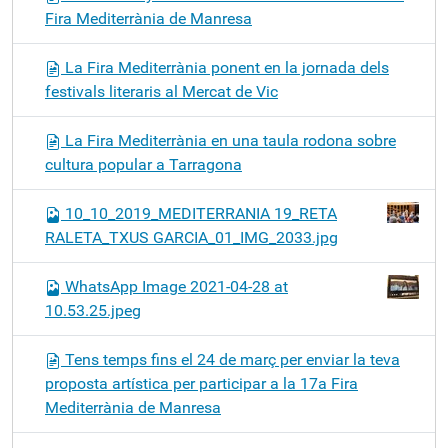
Fira Mediterrània de Manresa
La Fira Mediterrània ponent en la jornada dels
festivals literaris al Mercat de Vic
La Fira Mediterrània en una taula rodona sobre
cultura popular a Tarragona
10_10_2019_MEDITERRANIA 19_RETA
RALETA_TXUS GARCIA_01_IMG_2033.jpg
WhatsApp Image 2021-04-28 at
10.53.25.jpeg
Tens temps fins el 24 de març per enviar la teva
proposta artística per participar a la 17a Fira
Mediterrània de Manresa