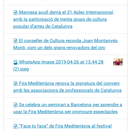
Manresa acull demà el 31 Aplec Internacional,
amb la participació de trenta grups de cultura
popular d’arreu de Catalunya
El conseller de Cultura recorda Joan Montanyés,
Monti, com un dels grans renovadors del circ
WhatsApp Image 2019-04-26 at 13.44.28
(2).jpeg
Fira Mediterrània renova la signatura del conveni
amb les associacions de professionals de Catalunya
Se celebra un seminari a Barcelona per aprendre a
usar la Fira Mediterrània per promoure espectacles
“Face to face” de Fira Mediterrània al festival