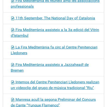
Fira Mediterrània es reuneix amb les associacions
professionals
11th September. The National Day of Catalonia
Fira Mediterrània assisteix a la 3a edició del Vitrin
d’Istambul
La Fira Mediterrània fa circ al Centre Penitenciari
Lledoners
Fira Mediterrània assisteix a Jazzahead! de
Bremen
Internos del Centre Penitenciari Lledoners realizan
un videoclip del grupo de música tradicional "Riu"
Manresa acull la segona Preliminar del Concurs
de Cante “Yunque Flamenco”