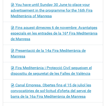
You have until Sunday 30 June to place your
advertisement in the programme for the 16th Fira
Mediterrània of Manresa
Fins aquest dimecres 6 de novembre: Avantatges
especials en les entrades de la 16ª Fira Mediterrània
de Manresa
Presentació de la 14a Fira Mediterrània de
Manresa
Fira Mediterrània i Protecció Civil segueixen el
dispositiu de seguretat de les Falles de València
Canal Empresa. Obertes fins el 15 de juliol les
convocatòries de sol·licitud d’oferta del servei de
barra de la 16a Fira Mediterrània de Manresa