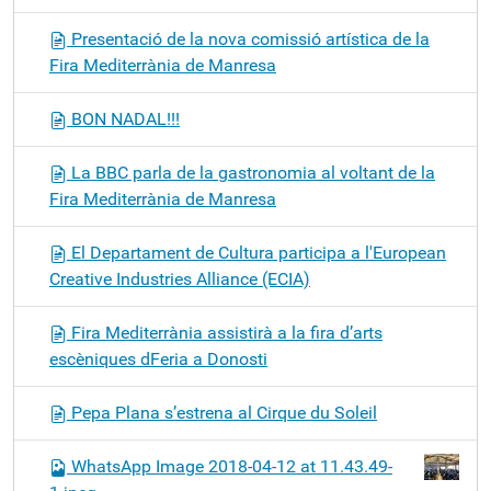
Presentació de la nova comissió artística de la
Fira Mediterrània de Manresa
BON NADAL!!!
La BBC parla de la gastronomia al voltant de la
Fira Mediterrània de Manresa
El Departament de Cultura participa a l'European
Creative Industries Alliance (ECIA)
Fira Mediterrània assistirà a la fira d’arts
escèniques dFeria a Donosti
Pepa Plana s’estrena al Cirque du Soleil
WhatsApp Image 2018-04-12 at 11.43.49-