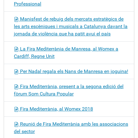
Professional
Manisfest de rebuig dels mercats estratègics de
les arts escèniques i musicals a Catalunya davant la
jornada de violència que ha patit avui el país
La Fira Mediterrània de Manresa, al Womex a
Cardiff, Regne Unit
Per Nadal regala els Nans de Manresa en joguina!
Fira Mediterrània, present a la segona edició del
fòrum Som Cultura Popular
Fira Mediterrània, al Womex 2018
Reunió de Fira Mediterrània amb les associacions
del sector