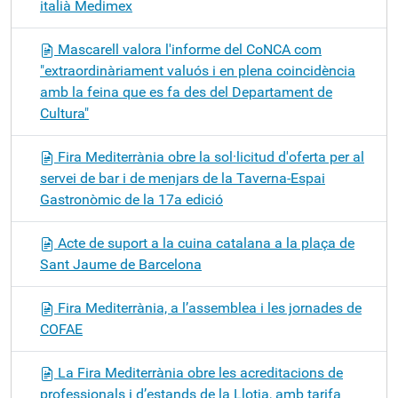
italià Medimex
Mascarell valora l'informe del CoNCA com
"extraordinàriament valuós i en plena coincidència
amb la feina que es fa des del Departament de
Cultura"
Fira Mediterrània obre la sol·licitud d'oferta per al
servei de bar i de menjars de la Taverna-Espai
Gastronòmic de la 17a edició
Acte de suport a la cuina catalana a la plaça de
Sant Jaume de Barcelona
Fira Mediterrània, a l’assemblea i les jornades de
COFAE
La Fira Mediterrània obre les acreditacions de
professionals i d’estands de la Llotja, amb tarifa