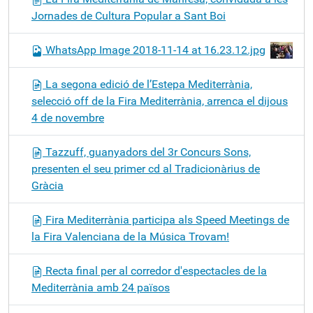
Jornades de Cultura Popular a Sant Boi
WhatsApp Image 2018-11-14 at 16.23.12.jpg
La segona edició de l’Estepa Mediterrània,
selecció off de la Fira Mediterrània, arrenca el dijous
4 de novembre
Tazzuff, guanyadors del 3r Concurs Sons,
presenten el seu primer cd al Tradicionàrius de
Gràcia
Fira Mediterrània participa als Speed Meetings de
la Fira Valenciana de la Música Trovam!
Recta final per al corredor d'espectacles de la
Mediterrània amb 24 països