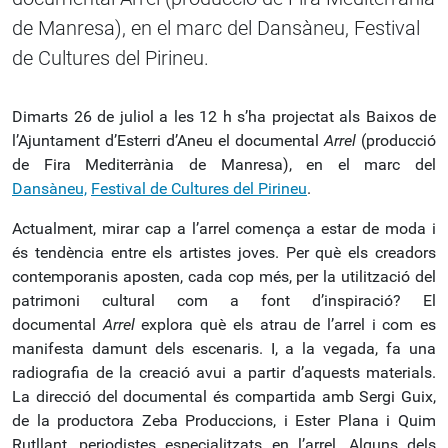
de Manresa), en el marc del Dansàneu, Festival
de Cultures del Pirineu.
Dimarts 26 de juliol a les 12 h s’ha projectat als Baixos de
l’Ajuntament d’Esterri d’Aneu el documental
Arrel
(producció
de Fira Mediterrània de Manresa), en el marc del
Dansàneu,
Festival de Cultures del Pirineu
.
Actualment, mirar cap a l’arrel comença a estar de moda i
és tendència entre els artistes joves. Per què els creadors
contemporanis aposten, cada cop més, per la utilització del
patrimoni cultural com a font d’inspiració? El
documental
Arrel
explora què els atrau de l’arrel i com es
manifesta damunt dels escenaris. I, a la vegada, fa una
radiografia de la creació avui a partir d’aquests materials.
La direcció del documental és compartida amb Sergi Guix,
de la productora Zeba Produccions, i Ester Plana i Quim
Rutllant, periodistes especialitzats en l’arrel. Alguns dels