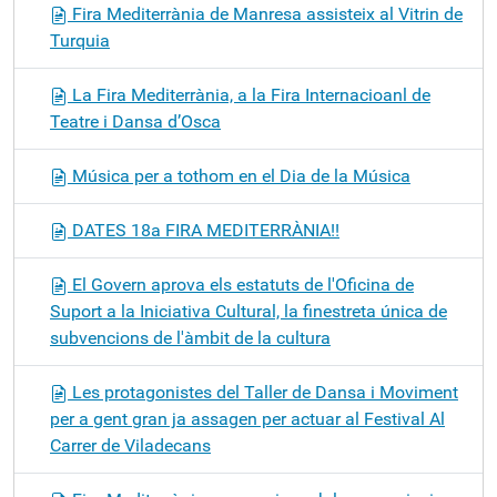
Fira Mediterrània de Manresa assisteix al Vitrin de
Turquia
La Fira Mediterrània, a la Fira Internacioanl de
Teatre i Dansa d’Osca
Música per a tothom en el Dia de la Música
DATES 18a FIRA MEDITERRÀNIA!!
El Govern aprova els estatuts de l'Oficina de
Suport a la Iniciativa Cultural, la finestreta única de
subvencions de l'àmbit de la cultura
Les protagonistes del Taller de Dansa i Moviment
per a gent gran ja assagen per actuar al Festival Al
Carrer de Viladecans