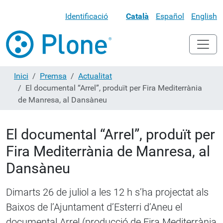
Identificació
Català
Español
English
Inici
Premsa
Actualitat
El documental “Arrel”, produït per Fira Mediterrània
de Manresa, al Dansàneu
El documental “Arrel”, produït per
Fira Mediterrània de Manresa, al
Dansàneu
Dimarts 26 de juliol a les 12 h s’ha projectat als
Baixos de l’Ajuntament d’Esterri d’Aneu el
documental Arrel (producció de Fira Mediterrània