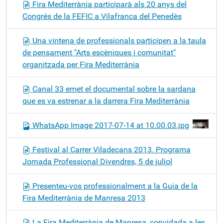
Fira Mediterrània participarà als 20 anys del
Congrés de la FEFIC a Vilafranca del Penedès
Una vintena de professionals participen a la taula
de pensament "Arts escèniques i comunitat"
organitzada per Fira Mediterrània
Canal 33 emet el documental sobre la sardana
que es va estrenar a la darrera Fira Mediterrània
WhatsApp Image 2017-07-14 at 10.00.03.jpg
Festival al Carrer Viladecans 2013. Programa
Jornada Professional Divendres, 5 de juliol
Presenteu-vos professionalment a la Guia de la
Fira Mediterrània de Manresa 2013
La Fira Mediterrània de Manresa, convidada a les