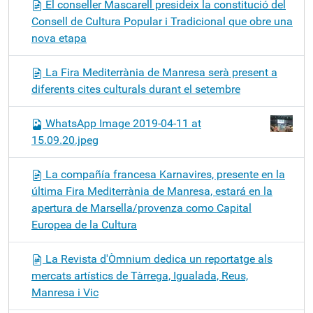
El conseller Mascarell presideix la constitució del
Consell de Cultura Popular i Tradicional que obre una
nova etapa
La Fira Mediterrània de Manresa serà present a
diferents cites culturals durant el setembre
WhatsApp Image 2019-04-11 at
15.09.20.jpeg
La compañía francesa Karnavires, presente en la
última Fira Mediterrània de Manresa, estará en la
apertura de Marsella/provenza como Capital
Europea de la Cultura
La Revista d'Òmnium dedica un reportatge als
mercats artístics de Tàrrega, Igualada, Reus,
Manresa i Vic