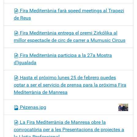
Fira Mediterrània farà speed meetings al Trapezi
de Reus
Fira Mediterrània entrega el premi Zirkólika al
millor espectacle de circ de carrer a Mumusic Circus
Fira Mediterrània participa a la 27a Mostra
d’Igualada
Hasta el próximo lunes 25 de febrero puedes
optar a ser el servicio de prensa para la próxima Fira
Mediterrània de Manresa
Pézenas.jpg
La Fira Mediterrània de Manresa obre la
convocatòria per a les Presentacions de projectes a
la Llotja Professional