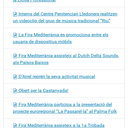
Interns del Centre Penitenciari Lledoners realitzen
un videoclip del grup de música tradicional “Riu”
La Fira Mediterrània es promociona entre els
usuaris de dispositius mòbils
Fira Mediterrània assisteix al Dutch Delta Sounds,
als Països Baixos
D’Arrel reprèn la seva activitat musical
Obert per la Castanyada!
Fira Mediterrània participa a la presentació del
projecte euroregional “La Passarel·la” al Palma Folk
Fira Mediterrània assisteix a la 1a Trobada