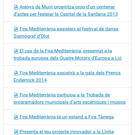
Arenys de Munt organitza prop d’un centenar
d’actes per festejar la Capital de la Sardana 2013
Fira Mediterrània assisteix al festival de dansa
Sismògraf d’Olot
El cas de la Fira Mediterrània, presentat a la
trobada europea dels Quatre Motors d’Europa a Lió
Fira Mediterrània assistirà a la gala dels Premis
Enderrock 2014
Fira Mediterrània participa a la Trobada de
programadors municipals d’arts escèniques i música
Fira Mediterrània té un estand a Fira Tàrrega
Presenta el teu projecte innovador a la Llotja