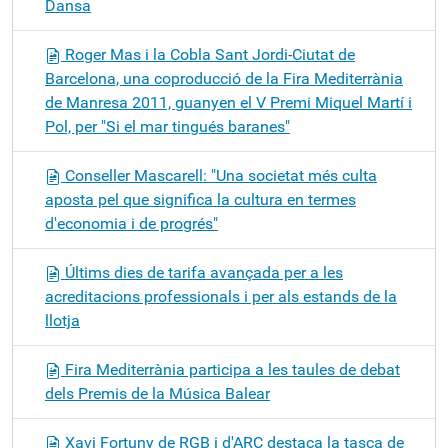
Dansa
Roger Mas i la Cobla Sant Jordi-Ciutat de
Barcelona, una coproducció de la Fira Mediterrània
de Manresa 2011, guanyen el V Premi Miquel Martí i
Pol, per "Si el mar tingués baranes"
Conseller Mascarell: "Una societat més culta
aposta pel que significa la cultura en termes
d'economia i de progrés"
Últims dies de tarifa avançada per a les
acreditacions professionals i per als estands de la
llotja
Fira Mediterrània participa a les taules de debat
dels Premis de la Música Balear
Xavi Fortuny de RGB i d'ARC destaca la tasca de