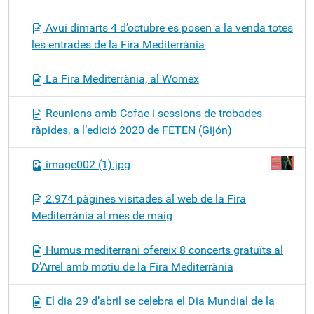
Avui dimarts 4 d’octubre es posen a la venda totes
les entrades de la Fira Mediterrània
La Fira Mediterrània, al Womex
Reunions amb Cofae i sessions de trobades
ràpides, a l’edició 2020 de FETEN (Gijón)
image002 (1).jpg
2.974 pàgines visitades al web de la Fira
Mediterrània al mes de maig
Humus mediterrani ofereix 8 concerts gratuïts al
D’Arrel amb motiu de la Fira Mediterrània
El dia 29 d’abril se celebra el Dia Mundial de la