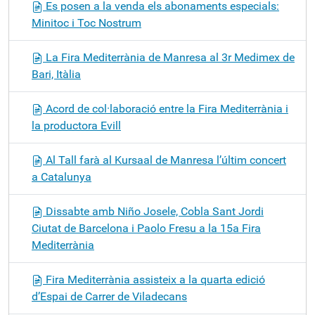
Es posen a la venda els abonaments especials:
Minitoc i Toc Nostrum
La Fira Mediterrània de Manresa al 3r Medimex de
Bari, Itàlia
Acord de col·laboració entre la Fira Mediterrània i
la productora Evill
Al Tall farà al Kursaal de Manresa l’últim concert
a Catalunya
Dissabte amb Niño Josele, Cobla Sant Jordi
Ciutat de Barcelona i Paolo Fresu a la 15a Fira
Mediterrània
Fira Mediterrània assisteix a la quarta edició
d’Espai de Carrer de Viladecans