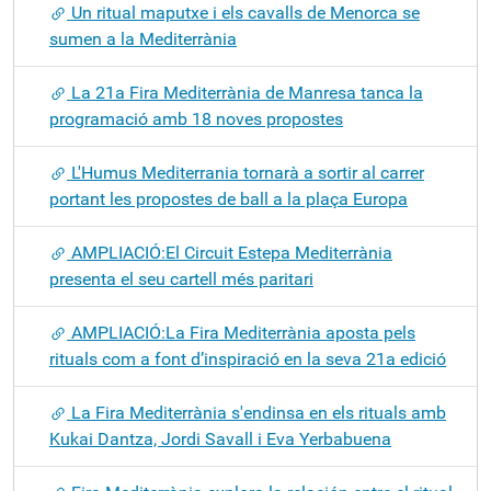
Un ritual maputxe i els cavalls de Menorca se
sumen a la Mediterrània
La 21a Fira Mediterrània de Manresa tanca la
programació amb 18 noves propostes
L'Humus Mediterrania tornarà a sortir al carrer
portant les propostes de ball a la plaça Europa
AMPLIACIÓ:El Circuit Estepa Mediterrània
presenta el seu cartell més paritari
AMPLIACIÓ:La Fira Mediterrània aposta pels
rituals com a font d’inspiració en la seva 21a edició
La Fira Mediterrània s'endinsa en els rituals amb
Kukai Dantza, Jordi Savall i Eva Yerbabuena