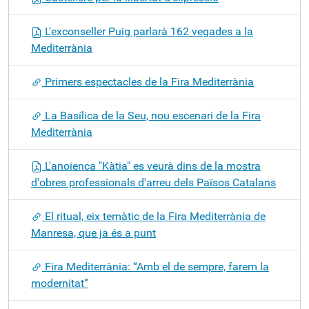
L'exconseller Puig parlarà 162 vegades a la
Mediterrània
Primers espectacles de la Fira Mediterrània
La Basílica de la Seu, nou escenari de la Fira
Mediterrània
L'anoienca "Kàtia" es veurà dins de la mostra
d'obres professionals d'arreu dels Països Catalans
El ritual, eix temàtic de la Fira Mediterrània de
Manresa, que ja és a punt
Fira Mediterrània: “Amb el de sempre, farem la
modernitat”