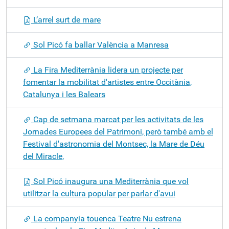
L’arrel surt de mare
Sol Picó fa ballar València a Manresa
La Fira Mediterrània lidera un projecte per
fomentar la mobilitat d'artistes entre Occitània,
Catalunya i les Balears
Cap de setmana marcat per les activitats de les
Jornades Europees del Patrimoni, però també amb el
Festival d'astronomia del Montsec, la Mare de Déu
del Miracle,
Sol Picó inaugura una Mediterrània que vol
utilitzar la cultura popular per parlar d'avui
La companyia touenca Teatre Nu estrena