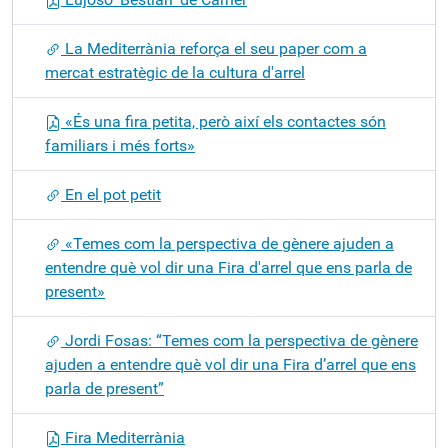
La Mediterrània reforça el seu paper com a
mercat estratègic de la cultura d'arrel
«És una fira petita, però així els contactes són
familiars i més forts»
En el pot petit
«Temes com la perspectiva de gènere ajuden a
entendre què vol dir una Fira d'arrel que ens parla de
present»
Jordi Fosas: “Temes com la perspectiva de gènere
ajuden a entendre què vol dir una Fira d’arrel que ens
parla de present”
Fira Mediterrània