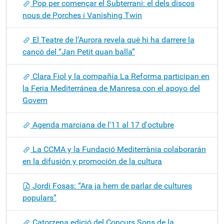
Pop per començar el Subterrani: el dels discos
nous de Porches i Vanishing Twin
El Teatre de l’Aurora revela què hi ha darrere la
cançó del “Jan Petit quan balla”
Clara Fiol y la compañía La Reforma participan en
la Feria Mediterránea de Manresa con el apoyo del
Govern
Agenda marciana de l'11 al 17 d'octubre
La CCMA y la Fundació Mediterrània colaborarán
en la difusión y promoción de la cultura
Jordi Fosas: “Ara ja hem de parlar de cultures
populars”
Catorzena edició del Concurs Sons de la