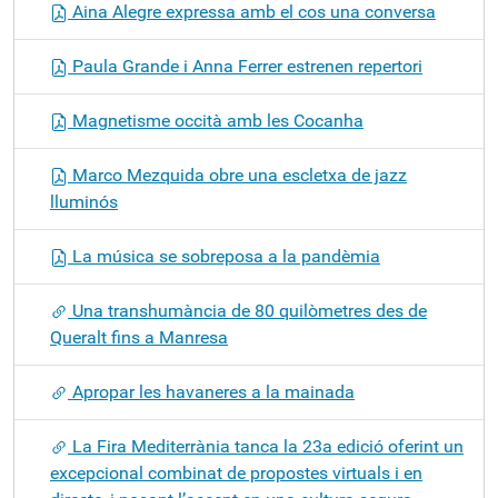
Aina Alegre expressa amb el cos una conversa
Paula Grande i Anna Ferrer estrenen repertori
Magnetisme occità amb les Cocanha
Marco Mezquida obre una escletxa de jazz
lluminós
La música se sobreposa a la pandèmia
Una transhumància de 80 quilòmetres des de
Queralt fins a Manresa
Apropar les havaneres a la mainada
La Fira Mediterrània tanca la 23a edició oferint un
excepcional combinat de propostes virtuals i en