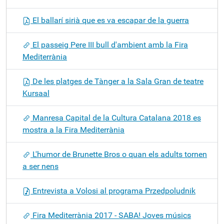
El ballarí sirià que es va escapar de la guerra
El passeig Pere III bull d'ambient amb la Fira
Mediterrània
De les platges de Tànger a la Sala Gran de teatre
Kursaal
Manresa Capital de la Cultura Catalana 2018 es
mostra a la Fira Mediterrània
L'humor de Brunette Bros o quan els adults tornen
a ser nens
Entrevista a Volosi al programa Przedpoludnik
Fira Mediterrània 2017 - SABA! Joves músics