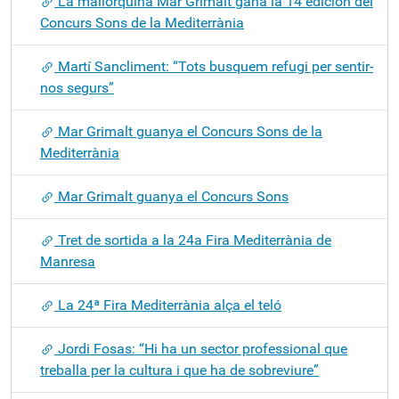
La mallorquina Mar Grimalt gana la 14 edición del
Concurs Sons de la Mediterrània
Martí Sancliment: “Tots busquem refugi per sentir-
nos segurs”
Mar Grimalt guanya el Concurs Sons de la
Mediterrània
Mar Grimalt guanya el Concurs Sons
Tret de sortida a la 24a Fira Mediterrània de
Manresa
La 24ª Fira Mediterrània alça el teló
Jordi Fosas: “Hi ha un sector professional que
treballa per la cultura i que ha de sobreviure”