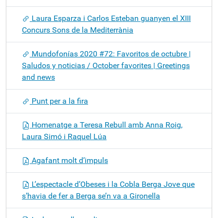
Laura Esparza i Carlos Esteban guanyen el XIII
Concurs Sons de la Mediterrània
Mundofonías 2020 #72: Favoritos de octubre |
Saludos y noticias / October favorites | Greetings
and news
Punt per a la fira
Homenatge a Teresa Rebull amb Anna Roig,
Laura Simó i Raquel Lúa
Agafant molt d’impuls
L’espectacle d’Obeses i la Cobla Berga Jove que
s’havia de fer a Berga se’n va a Gironella