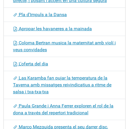
directe, i posant l’accent en una cultura segura
Pla d'Impuls a la Dansa
Apropar les havaneres a la mainada
Coloma Bertran musica la maternitat amb violí i
veus convidades
L'oferta del dia
Las Karamba fan pujar la temperatura de la
Taverna amb missatges reivindicatius a ritme de
salsa i txa-txa-txa
Paula Grande i Anna Ferrer exploren el rol de la
dona a través del repertori tradicional
Marco Mezquida presenta el seu darrer disc,