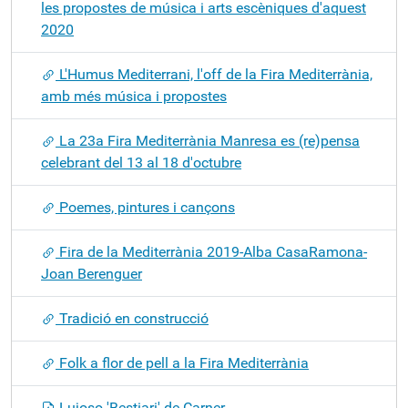
les propostes de música i arts escèniques d'aquest
2020
L'Humus Mediterrani, l'off de la Fira Mediterrània,
amb més música i propostes
La 23a Fira Mediterrània Manresa es (re)pensa
celebrant del 13 al 18 d'octubre
Poemes, pintures i cançons
Fira de la Mediterrània 2019-Alba CasaRamona-
Joan Berenguer
Tradició en construcció
Folk a flor de pell a la Fira Mediterrània
Lujoso 'Bestiari' de Carner