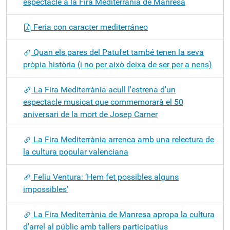
espectacle a la Fira Mediterrània de Manresa
Feria con caracter mediterráneo
Quan els pares del Patufet també tenen la seva
pròpia història (i no per això deixa de ser per a nens)
La Fira Mediterrània acull l'estrena d'un
espectacle musicat que commemorarà el 50
aniversari de la mort de Josep Carner
La Fira Mediterrània arrenca amb una relectura de
la cultura popular valenciana
Feliu Ventura: ‘Hem fet possibles alguns
impossibles’
La Fira Mediterrània de Manresa apropa la cultura
d'arrel al públic amb tallers participatius