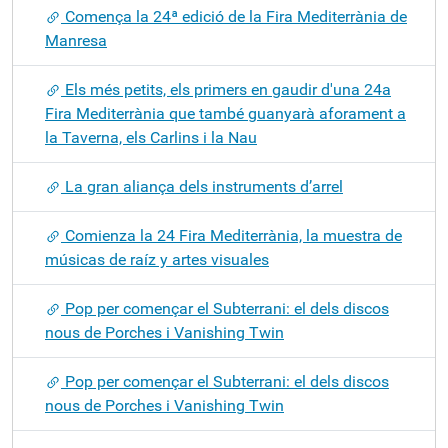
Comença la 24ª edició de la Fira Mediterrània de
Manresa
Els més petits, els primers en gaudir d'una 24a
Fira Mediterrània que també guanyarà aforament a
la Taverna, els Carlins i la Nau
La gran aliança dels instruments d’arrel
Comienza la 24 Fira Mediterrània, la muestra de
músicas de raíz y artes visuales
Pop per començar el Subterrani: el dels discos
nous de Porches i Vanishing Twin
Pop per començar el Subterrani: el dels discos
nous de Porches i Vanishing Twin