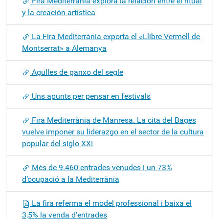
Fira Mediterrània explora la relación entre el ritual
y la creación artística
La Fira Mediterrània exporta el «Llibre Vermell de
Montserrat» a Alemanya
Agulles de ganxo del segle
Uns apunts per pensar en festivals
Fira Mediterrània de Manresa. La cita del Bages
vuelve imponer su liderazgo en el sector de la cultura
popular del siglo XXI
Més de 9.460 entrades venudes i un 73%
d’ocupació a la Mediterrània
La fira referma el model professional i baixa el
3,5% la venda d'entrades