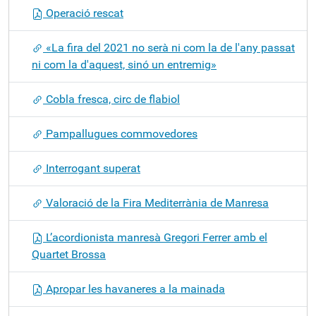
Operació rescat
«La fira del 2021 no serà ni com la de l'any passat
ni com la d'aquest, sinó un entremig»
Cobla fresca, circ de flabiol
Pampallugues commovedores
Interrogant superat
Valoració de la Fira Mediterrània de Manresa
L’acordionista manresà Gregori Ferrer amb el
Quartet Brossa
Apropar les havaneres a la mainada