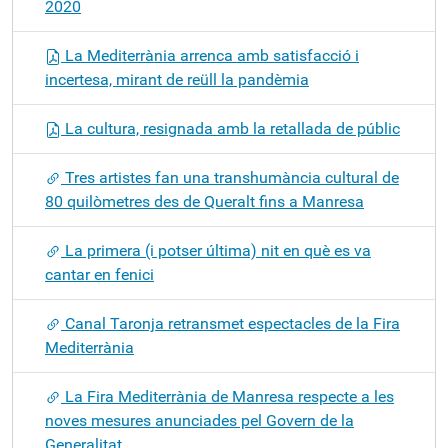
2020
La Mediterrània arrenca amb satisfacció i
incertesa, mirant de reüll la pandèmia
La cultura, resignada amb la retallada de públic
Tres artistes fan una transhumància cultural de
80 quilòmetres des de Queralt fins a Manresa
La primera (i potser última) nit en què es va
cantar en fenici
Canal Taronja retransmet espectacles de la Fira
Mediterrània
La Fira Mediterrània de Manresa respecte a les
noves mesures anunciades pel Govern de la
Generalitat