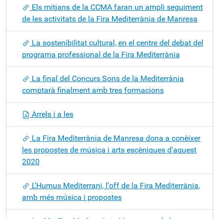
Els mitjans de la CCMA faran un ampli seguiment
de les activitats de la Fira Mediterrània de Manresa
La sostenibilitat cultural, en el centre del debat del
programa professional de la Fira Mediterrània
La final del Concurs Sons de la Mediterrània
comptarà finalment amb tres formacions
Arrels i a les
La Fira Mediterrània de Manresa dona a conèixer
les propostes de música i arts escèniques d'aquest
2020
L'Humus Mediterrani, l'off de la Fira Mediterrània,
amb més música i propostes