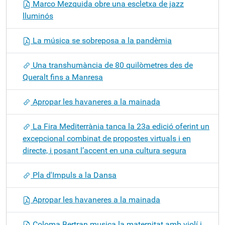
Marco Mezquida obre una escletxa de jazz
lluminós
La música se sobreposa a la pandèmia
Una transhumància de 80 quilòmetres des de
Queralt fins a Manresa
Apropar les havaneres a la mainada
La Fira Mediterrània tanca la 23a edició oferint un
excepcional combinat de propostes virtuals i en
directe, i posant l’accent en una cultura segura
Pla d'Impuls a la Dansa
Apropar les havaneres a la mainada
Coloma Bertran musica la maternitat amb violí i