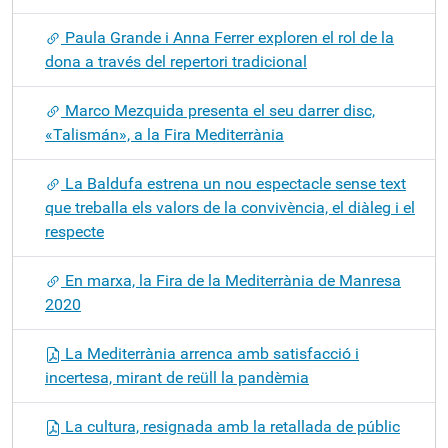
Paula Grande i Anna Ferrer exploren el rol de la
dona a través del repertori tradicional
Marco Mezquida presenta el seu darrer disc,
«Talismán», a la Fira Mediterrània
La Baldufa estrena un nou espectacle sense text
que treballa els valors de la convivència, el diàleg i el
respecte
En marxa, la Fira de la Mediterrània de Manresa
2020
La Mediterrània arrenca amb satisfacció i
incertesa, mirant de reüll la pandèmia
La cultura, resignada amb la retallada de públic