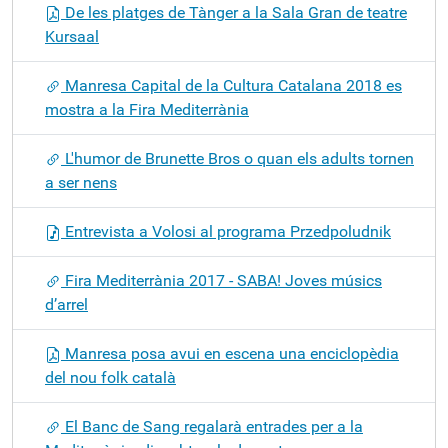
De les platges de Tànger a la Sala Gran de teatre
Kursaal
Manresa Capital de la Cultura Catalana 2018 es
mostra a la Fira Mediterrània
L'humor de Brunette Bros o quan els adults tornen
a ser nens
Entrevista a Volosi al programa Przedpoludnik
Fira Mediterrània 2017 - SABA! Joves músics
d’arrel
Manresa posa avui en escena una enciclopèdia
del nou folk català
El Banc de Sang regalarà entrades per a la