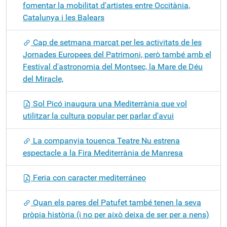
fomentar la mobilitat d'artistes entre Occitània,
Catalunya i les Balears
Cap de setmana marcat per les activitats de les
Jornades Europees del Patrimoni, però també amb el
Festival d'astronomia del Montsec, la Mare de Déu
del Miracle,
Sol Picó inaugura una Mediterrània que vol
utilitzar la cultura popular per parlar d'avui
La companyia touenca Teatre Nu estrena
espectacle a la Fira Mediterrània de Manresa
Feria con caracter mediterráneo
Quan els pares del Patufet també tenen la seva
pròpia història (i no per això deixa de ser per a nens)