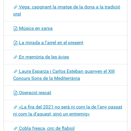
Vega: capgirant la imatge de la dona a la tradició
oral
Músics en xarxa
La mirada a l'arrel en el present
En memòria de les àvies
Laura Esparza i Carlos Esteban guanyen el XIII
Concurs Sons de la Mediterrània
Operació rescat
«La fira del 2021 no serà ni com la de l'any passat
ni com la d'aquest, sinó un entremig»
Cobla fresca, circ de flabiol