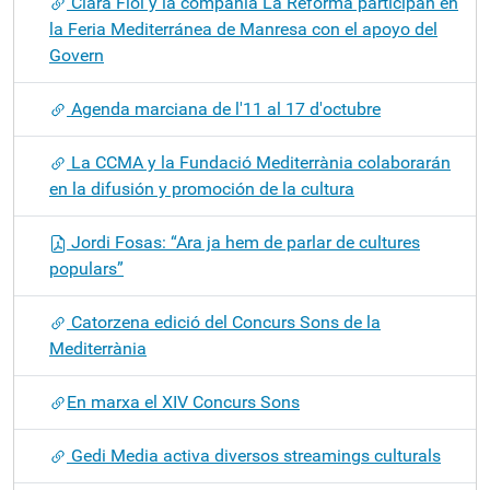
Clara Fiol y la compañía La Reforma participan en
la Feria Mediterránea de Manresa con el apoyo del
Govern
Agenda marciana de l'11 al 17 d'octubre
La CCMA y la Fundació Mediterrània colaborarán
en la difusión y promoción de la cultura
Jordi Fosas: “Ara ja hem de parlar de cultures
populars”
Catorzena edició del Concurs Sons de la
Mediterrània
​En marxa el XIV Concurs Sons
Gedi Media activa diversos streamings culturals