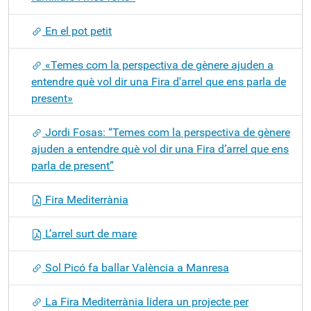
En el pot petit
«Temes com la perspectiva de gènere ajuden a
entendre què vol dir una Fira d'arrel que ens parla de
present»
Jordi Fosas: “Temes com la perspectiva de gènere
ajuden a entendre què vol dir una Fira d’arrel que ens
parla de present”
Fira Mediterrània
L’arrel surt de mare
Sol Picó fa ballar València a Manresa
La Fira Mediterrània lidera un projecte per