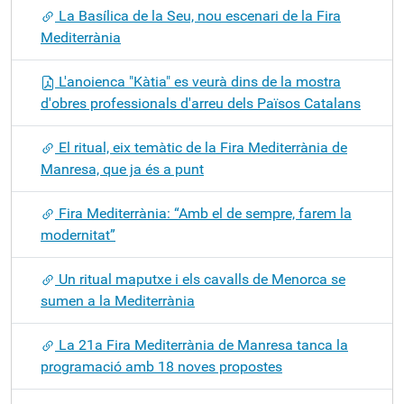
La Basílica de la Seu, nou escenari de la Fira
Mediterrània
L'anoienca "Kàtia" es veurà dins de la mostra
d'obres professionals d'arreu dels Països Catalans
El ritual, eix temàtic de la Fira Mediterrània de
Manresa, que ja és a punt
Fira Mediterrània: “Amb el de sempre, farem la
modernitat”
Un ritual maputxe i els cavalls de Menorca se
sumen a la Mediterrània
La 21a Fira Mediterrània de Manresa tanca la
programació amb 18 noves propostes