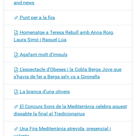
and news
Punt per a la fira
Homenatge a Teresa Rebull amb Anna Roig,
Laura Simó i Raquel Lúa
Agafant molt d’impuls
L’espectacle d’Obeses i la Cobla Berga Jove que
s’havia de fer a Berga se’n va a Gironella
La branca d’una olivera
El Concurs Sons de la Mediterrània celebra aquest
dissabte la final al Tradicionarius
Una Fira Mediterrània atrevida, presencial i
valenta