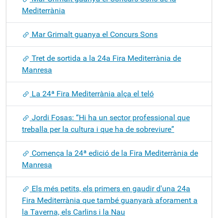
Mediterrània
Mar Grimalt guanya el Concurs Sons
Tret de sortida a la 24a Fira Mediterrània de
Manresa
La 24ª Fira Mediterrània alça el teló
Jordi Fosas: “Hi ha un sector professional que
treballa per la cultura i que ha de sobreviure”
Comença la 24ª edició de la Fira Mediterrània de
Manresa
Els més petits, els primers en gaudir d'una 24a
Fira Mediterrània que també guanyarà aforament a
la Taverna, els Carlins i la Nau