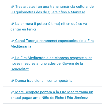
Tres artistes fan una transhumància cultural de
80 quilòmetres des de Queralt fins a Manresa
La primera (i potser última) nit en què es va
cantar en fenici
Canal Taronja retransmet espectacles de la Fira
Mediterrània
La Fira Mediterrània de Manresa respecte a les
noves mesures anunciades pel Govern de la
Generalitat
Dansa tradicional i contemporània
Marc Sempere portarà a la Fira Mediterrània un
«ritual pagà» amb Niño de Elche i Eric Jiménez