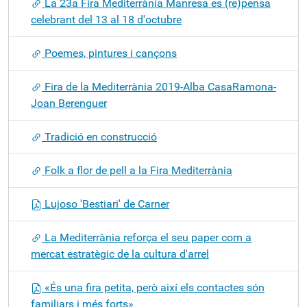
La 23a Fira Mediterrània Manresa es (re)pensa
celebrant del 13 al 18 d'octubre
Poemes, pintures i cançons
Fira de la Mediterrània 2019-Alba CasaRamona-
Joan Berenguer
Tradició en construcció
Folk a flor de pell a la Fira Mediterrània
Lujoso 'Bestiari' de Carner
La Mediterrània reforça el seu paper com a
mercat estratègic de la cultura d'arrel
«És una fira petita, però així els contactes són
familiars i més forts»