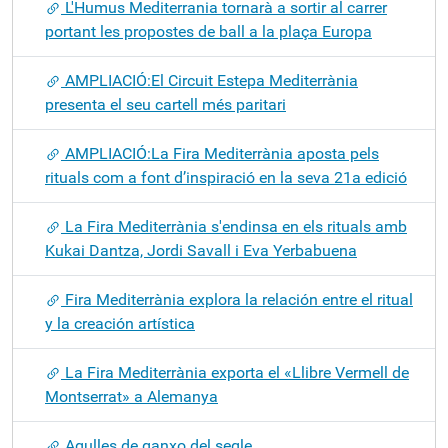
L'Humus Mediterrania tornarà a sortir al carrer
portant les propostes de ball a la plaça Europa
AMPLIACIÓ:El Circuit Estepa Mediterrània
presenta el seu cartell més paritari
AMPLIACIÓ:La Fira Mediterrània aposta pels
rituals com a font d’inspiració en la seva 21a edició
La Fira Mediterrània s'endinsa en els rituals amb
Kukai Dantza, Jordi Savall i Eva Yerbabuena
Fira Mediterrània explora la relación entre el ritual
y la creación artística
La Fira Mediterrània exporta el «Llibre Vermell de
Montserrat» a Alemanya
Agulles de ganxo del segle