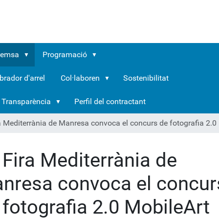
remsa
Programació
brador d'arrel
Col·laboren
Sostenibilitat
Transparència
Perfil del contractant
a Mediterrània de Manresa convoca el concurs de fotografia 2.0
 Fira Mediterrània de
nresa convoca el concur
 fotografia 2.0 MobileArt