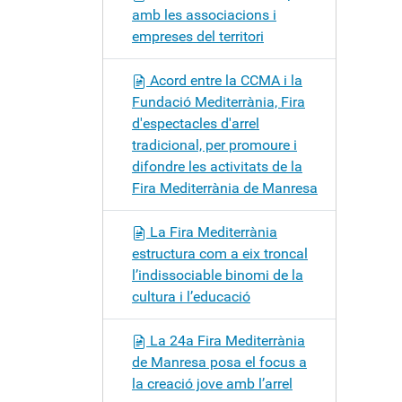
amb les associacions i
empreses del territori
Acord entre la CCMA i la
Fundació Mediterrània, Fira
d'espectacles d'arrel
tradicional, per promoure i
difondre les activitats de la
Fira Mediterrània de Manresa
La Fira Mediterrània
estructura com a eix troncal
l’indissociable binomi de la
cultura i l’educació
La 24a Fira Mediterrània
de Manresa posa el focus a
la creació jove amb l’arrel