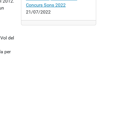
el 2012.
Concurs Sons 2022
un
21/07/2022
Vol del
da per