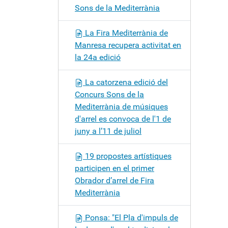
Sons de la Mediterrània
La Fira Mediterrània de
Manresa recupera activitat en
la 24a edició
La catorzena edició del
Concurs Sons de la
Mediterrània de músiques
d'arrel es convoca de l'1 de
juny a l’11 de juliol
19 propostes artístiques
participen en el primer
Obrador d’arrel de Fira
Mediterrània
Ponsa: "El Pla d'impuls de