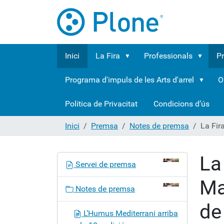
Inici
La Fira
Professionals
P
Programa d'impuls de les Arts d'arrel
O
Política de Privacitat
Condicions d’ús
Inici
Premsa
Notes de premsa
La Fir
La
N
Servei de premsa
a
Ma
v
Notes de premsa
e
de
g
L’Humus Mediterrani arriba
a