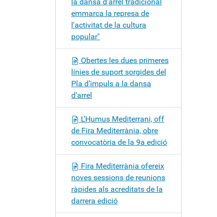
la dansa d'arrel tradicional
emmarca la represa de
l'activitat de la cultura
popular"
Obertes les dues primeres
línies de suport sorgides del
Pla d’impuls a la dansa
d’arrel
L’Humus Mediterrani, off
de Fira Mediterrània, obre
convocatòria de la 9a edició
Fira Mediterrània ofereix
noves sessions de reunions
ràpides als acreditats de la
darrera edició