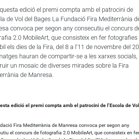
uesta edició el premi compta amb el patrocini de
ola de Vol del Bages La Fundació Fira Mediterrània d
sa convoca per segon any consecutiu el concurs d
rafia 2.0 MobileArt, que consisteix en fer fotografie
bil els dies de la Fira, del 8 a l’11 de novembre del 2
matges hauran de compartir-se a les xarxes socials,
ruir un mosaic de diverses mirades sobre la Fira
errània de Manresa.
esta edició el premi compta amb el patrocini
de l’Escola de Vol
dació Fira Mediterrània de Manresa convoca per segon any
tiu el concurs de fotografia 2.0 MobileArt, que consisteix en fe