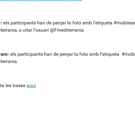
:
els participants han de penjar la foto amb l’etiqueta #mobilea
errania, o citar l’usuari
@Fmediterrania
ram:
els participants han de penjar la foto amb l’etiqueta #mobi
terrania
ta les bases
aquí