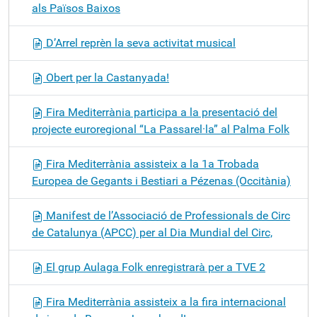
als Països Baixos
D’Arrel reprèn la seva activitat musical
Obert per la Castanyada!
Fira Mediterrània participa a la presentació del
projecte euroregional “La Passarel·la” al Palma Folk
Fira Mediterrània assisteix a la 1a Trobada
Europea de Gegants i Bestiari a Pézenas (Occitània)
Manifest de l’Associació de Professionals de Circ
de Catalunya (APCC) per al Dia Mundial del Circ,
El grup Aulaga Folk enregistrarà per a TVE 2
Fira Mediterrània assisteix a la fira internacional