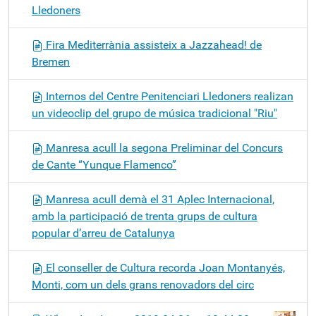
Lledoners
Fira Mediterrània assisteix a Jazzahead! de
Bremen
Internos del Centre Penitenciari Lledoners realizan
un videoclip del grupo de música tradicional "Riu"
Manresa acull la segona Preliminar del Concurs
de Cante “Yunque Flamenco”
Manresa acull demà el 31 Aplec Internacional,
amb la participació de trenta grups de cultura
popular d’arreu de Catalunya
El conseller de Cultura recorda Joan Montanyés,
Monti, com un dels grans renovadors del circ