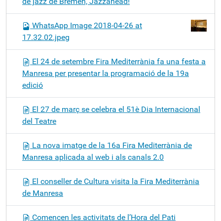
de jazz de Bremen, Jazzahead!
WhatsApp Image 2018-04-26 at
17.32.02.jpeg
El 24 de setembre Fira Mediterrània fa una festa a
Manresa per presentar la programació de la 19a
edició
El 27 de març se celebra el 51è Dia Internacional
del Teatre
La nova imatge de la 16a Fira Mediterrània de
Manresa aplicada al web i als canals 2.0
El conseller de Cultura visita la Fira Mediterrània
de Manresa
Comencen les activitats de l’Hora del Pati