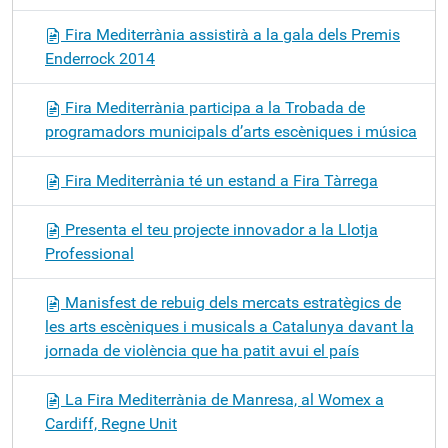
Fira Mediterrània assistirà a la gala dels Premis
Enderrock 2014
Fira Mediterrània participa a la Trobada de
programadors municipals d’arts escèniques i música
Fira Mediterrània té un estand a Fira Tàrrega
Presenta el teu projecte innovador a la Llotja
Professional
Manisfest de rebuig dels mercats estratègics de
les arts escèniques i musicals a Catalunya davant la
jornada de violència que ha patit avui el país
La Fira Mediterrània de Manresa, al Womex a
Cardiff, Regne Unit