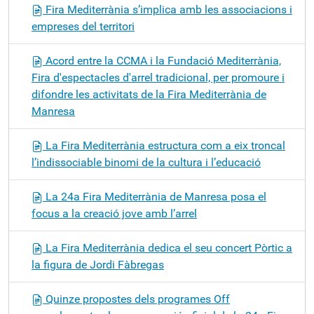
Fira Mediterrània s’implica amb les associacions i
empreses del territori
Acord entre la CCMA i la Fundació Mediterrània,
Fira d'espectacles d'arrel tradicional, per promoure i
difondre les activitats de la Fira Mediterrània de
Manresa
La Fira Mediterrània estructura com a eix troncal
l’indissociable binomi de la cultura i l’educació
La 24a Fira Mediterrània de Manresa posa el
focus a la creació jove amb l’arrel
La Fira Mediterrània dedica el seu concert Pòrtic a
la figura de Jordi Fàbregas
Quinze propostes dels programes Off