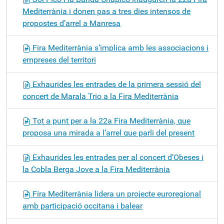
Mediterrània i donen pas a tres dies intensos de
propostes d’arrel a Manresa
Fira Mediterrània s’implica amb les associacions i
empreses del territori
Exhaurides les entrades de la primera sessió del
concert de Marala Trio a la Fira Mediterrània
Tot a punt per a la 22a Fira Mediterrània, que
proposa una mirada a l’arrel que parli del present
Exhaurides les entrades per al concert d’Obeses i
la Cobla Berga Jove a la Fira Mediterrània
Fira Mediterrània lidera un projecte euroregional
amb participació occitana i balear