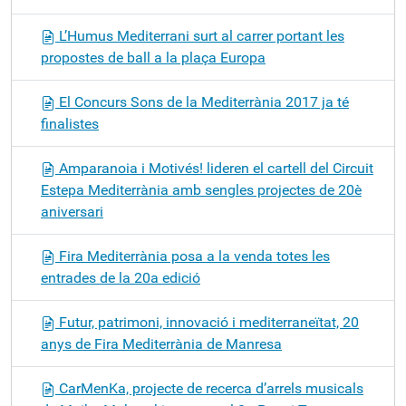
L’Humus Mediterrani surt al carrer portant les
propostes de ball a la plaça Europa
El Concurs Sons de la Mediterrània 2017 ja té
finalistes
Amparanoia i Motivés! lideren el cartell del Circuit
Estepa Mediterrània amb sengles projectes de 20è
aniversari
Fira Mediterrània posa a la venda totes les
entrades de la 20a edició
Futur, patrimoni, innovació i mediterraneïtat, 20
anys de Fira Mediterrània de Manresa
CarMenKa, projecte de recerca d’arrels musicals