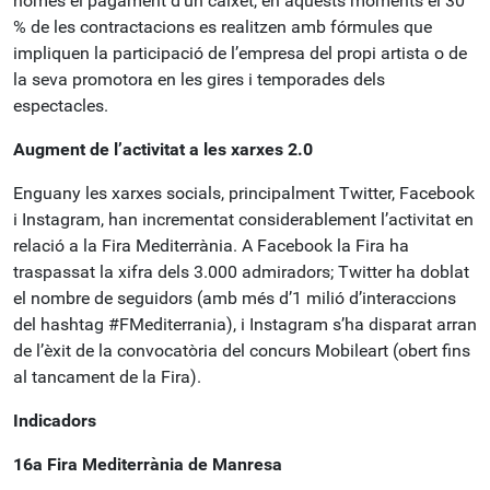
només el pagament d’un caixet, en aquests moments el 30
% de les contractacions es realitzen amb fórmules que
impliquen la participació de l’empresa del propi artista o de
la seva promotora en les gires i temporades dels
espectacles.
Augment de l’activitat a les xarxes 2.0
Enguany les xarxes socials, principalment Twitter, Facebook
i Instagram, han incrementat considerablement l’activitat en
relació a la Fira Mediterrània. A Facebook la Fira ha
traspassat la xifra dels 3.000 admiradors; Twitter ha doblat
el nombre de seguidors (amb més d’1 milió d’interaccions
del hashtag #FMediterrania), i Instagram s’ha disparat arran
de l’èxit de la convocatòria del concurs Mobileart (obert fins
al tancament de la Fira).
Indicadors
16a Fira Mediterrània de Manresa