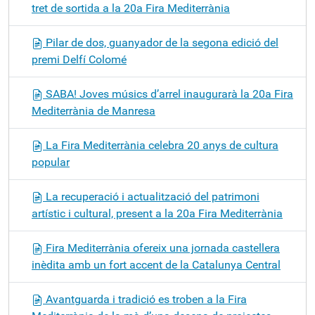
tret de sortida a la 20a Fira Mediterrània
Pilar de dos, guanyador de la segona edició del
premi Delfí Colomé
SABA! Joves músics d’arrel inaugurarà la 20a Fira
Mediterrània de Manresa
La Fira Mediterrània celebra 20 anys de cultura
popular
La recuperació i actualització del patrimoni
artístic i cultural, present a la 20a Fira Mediterrània
Fira Mediterrània ofereix una jornada castellera
inèdita amb un fort accent de la Catalunya Central
Avantguarda i tradició es troben a la Fira