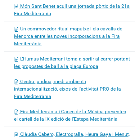
Món Sant Benet acull una jornada pòrtic de la 21a
Fira Mediterrània
Un commovedor ritual maputxe i els cavalls de
Menorca entre les noves incorporacions a la Fira
Mediterrània
L’Humus Mediterrani torna a sortir al carrer portant
les propostes de ball a la plaça Europa
Gestió jurídica, medi ambient i
internacionalització, eixos de l’activitat PRO de la
Fira Mediterrània
Fira Mediterrània i Cases de la Música presenten
el cartell de la IX edició de l’Estepa Mediterrània
Clàudia Cabero, Electrogralla, Heura Gaya i Menut,