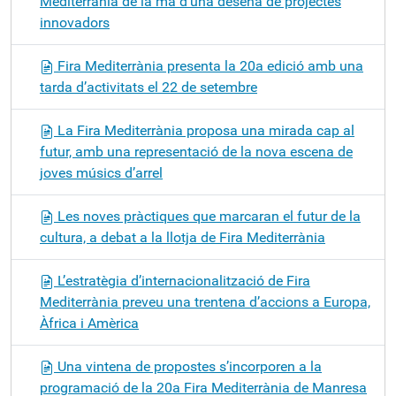
Mediterrània de la mà d’una desena de projectes
innovadors
Fira Mediterrània presenta la 20a edició amb una
tarda d’activitats el 22 de setembre
La Fira Mediterrània proposa una mirada cap al
futur, amb una representació de la nova escena de
joves músics d’arrel
Les noves pràctiques que marcaran el futur de la
cultura, a debat a la llotja de Fira Mediterrània
L’estratègia d’internacionalització de Fira
Mediterrània preveu una trentena d’accions a Europa,
Àfrica i Amèrica
Una vintena de propostes s’incorporen a la
programació de la 20a Fira Mediterrània de Manresa