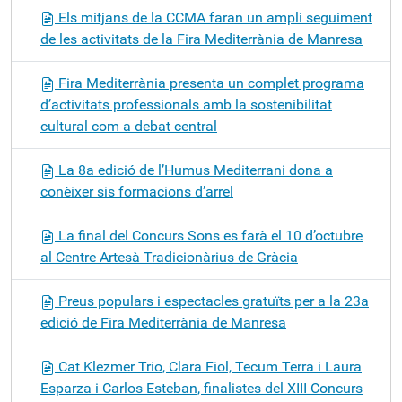
Els mitjans de la CCMA faran un ampli seguiment
de les activitats de la Fira Mediterrània de Manresa
Fira Mediterrània presenta un complet programa
d’activitats professionals amb la sostenibilitat
cultural com a debat central
La 8a edició de l’Humus Mediterrani dona a
conèixer sis formacions d’arrel
La final del Concurs Sons es farà el 10 d’octubre
al Centre Artesà Tradicionàrius de Gràcia
Preus populars i espectacles gratuïts per a la 23a
edició de Fira Mediterrània de Manresa
Cat Klezmer Trio, Clara Fiol, Tecum Terra i Laura
Esparza i Carlos Esteban, finalistes del XIII Concurs