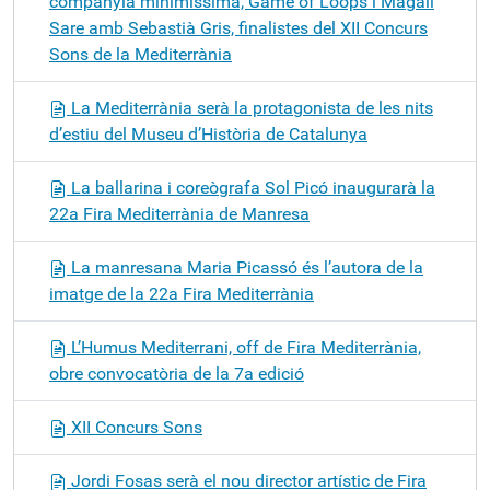
companyia minimíssima, Game of Loops i Magalí
Sare amb Sebastià Gris, finalistes del XII Concurs
Sons de la Mediterrània
La Mediterrània serà la protagonista de les nits
d’estiu del Museu d’Història de Catalunya
La ballarina i coreògrafa Sol Picó inaugurarà la
22a Fira Mediterrània de Manresa
La manresana Maria Picassó és l’autora de la
imatge de la 22a Fira Mediterrània
L’Humus Mediterrani, off de Fira Mediterrània,
obre convocatòria de la 7a edició
XII Concurs Sons
Jordi Fosas serà el nou director artístic de Fira