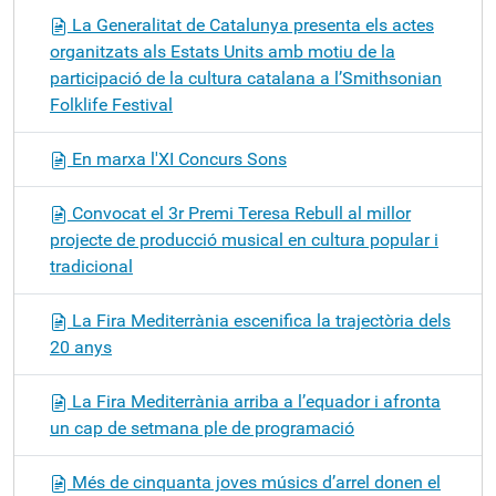
La Generalitat de Catalunya presenta els actes
organitzats als Estats Units amb motiu de la
participació de la cultura catalana a l’Smithsonian
Folklife Festival
En marxa l'XI Concurs Sons
Convocat el 3r Premi Teresa Rebull al millor
projecte de producció musical en cultura popular i
tradicional
La Fira Mediterrània escenifica la trajectòria dels
20 anys
La Fira Mediterrània arriba a l’equador i afronta
un cap de setmana ple de programació
Més de cinquanta joves músics d’arrel donen el