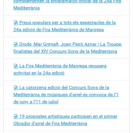
complementen la programació oficial de la 24a Fira
Mediterrània
Preus populars per a tots els espectacles de la
24a edició de Fira Mediterrània de Manresa
Diode, Mar Grimalt, Joan Peiró Aznar i La Troupe,
finalistes del XIV Concurs Sons de la Mediterrània
La Fira Mediterrània de Manresa recupera
activitat en la 24a edició
La catorzena edició del Concurs Sons de la
Mediterrània de músiques d'arrel es convoca de l'1
de juny a l’11 de juliol
19 propostes artístiques participen en el primer
Obrador d’arrel de Fira Mediterrània