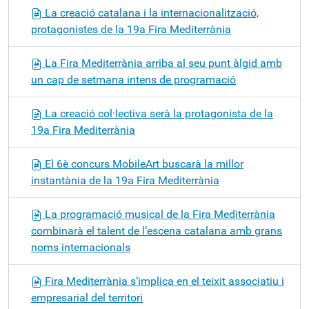
La creació catalana i la internacionalització,
protagonistes de la 19a Fira Mediterrània
La Fira Mediterrània arriba al seu punt àlgid amb
un cap de setmana intens de programació
La creació col·lectiva serà la protagonista de la
19a Fira Mediterrània
El 6è concurs MobileArt buscarà la millor
instantània de la 19a Fira Mediterrània
La programació musical de la Fira Mediterrània
combinarà el talent de l’escena catalana amb grans
noms internacionals
Fira Mediterrània s’implica en el teixit associatiu i
empresarial del territori