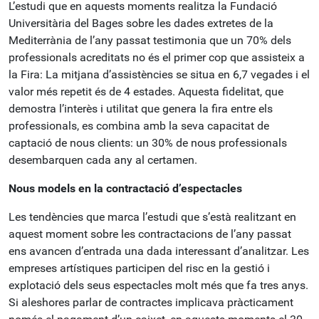
L’estudi que en aquests moments realitza la Fundació
Universitària del Bages sobre les dades extretes de la
Mediterrània de l’any passat testimonia que un 70% dels
professionals acreditats no és el primer cop que assisteix a
la Fira: La mitjana d’assistències se situa en 6,7 vegades i el
valor més repetit és de 4 estades. Aquesta fidelitat, que
demostra l’interès i utilitat que genera la fira entre els
professionals, es combina amb la seva capacitat de
captació de nous clients: un 30% de nous professionals
desembarquen cada any al certamen.
Nous models en la contractació d’espectacles
Les tendències que marca l’estudi que s’està realitzant en
aquest moment sobre les contractacions de l’any passat
ens avancen d’entrada una dada interessant d’analitzar. Les
empreses artístiques participen del risc en la gestió i
explotació dels seus espectacles molt més que fa tres anys.
Si aleshores parlar de contractes implicava pràcticament