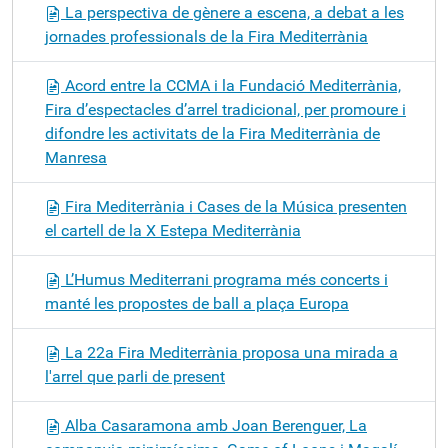
La perspectiva de gènere a escena, a debat a les
jornades professionals de la Fira Mediterrània
Acord entre la CCMA i la Fundació Mediterrània,
Fira d’espectacles d’arrel tradicional, per promoure i
difondre les activitats de la Fira Mediterrània de
Manresa
Fira Mediterrània i Cases de la Música presenten
el cartell de la X Estepa Mediterrània
L’Humus Mediterrani programa més concerts i
manté les propostes de ball a plaça Europa
La 22a Fira Mediterrània proposa una mirada a
l'arrel que parli de present
Alba Casaramona amb Joan Berenguer, La