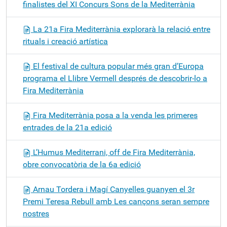
finalistes del XI Concurs Sons de la Mediterrània
La 21a Fira Mediterrània explorarà la relació entre
rituals i creació artística
El festival de cultura popular més gran d’Europa
programa el Llibre Vermell després de descobrir-lo a
Fira Mediterrània
Fira Mediterrània posa a la venda les primeres
entrades de la 21a edició
L’Humus Mediterrani, off de Fira Mediterrània,
obre convocatòria de la 6a edició
Arnau Tordera i Magí Canyelles guanyen el 3r
Premi Teresa Rebull amb Les cançons seran sempre
nostres