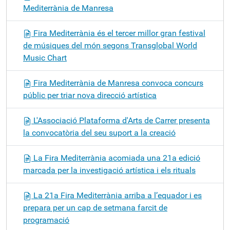
Mediterrània de Manresa
Fira Mediterrània és el tercer millor gran festival
de músiques del món segons Transglobal World
Music Chart
Fira Mediterrània de Manresa convoca concurs
públic per triar nova direcció artística
L'Associació Plataforma d'Arts de Carrer presenta
la convocatòria del seu suport a la creació
La Fira Mediterrània acomiada una 21a edició
marcada per la investigació artística i els rituals
La 21a Fira Mediterrània arriba a l’equador i es
prepara per un cap de setmana farcit de
programació