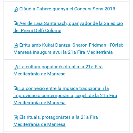
Clàudia Cabero guanya el Concurs Sons 2018
Àer de Laia Santanach, guanyador de la 3a edició
del Premi Delfí Colomé
Erritu amb Kukai Dantza, Sharon Fridman i l’Orfeò
Manresà inaugura avui la 21a Fira Mediterrània
La cultura popular és ritual a la 21a Fira
Mediterrània de Manresa
La connexió entre la música tradicional i la
improvisació contemporània, segell de la 21a Fira
Mediterrània de Manresa
Els rituals, protagonistes a la 21a Fira
Mediterrània de Manresa