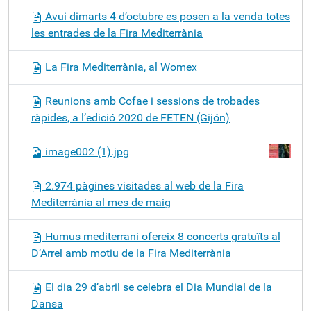
Avui dimarts 4 d’octubre es posen a la venda totes
les entrades de la Fira Mediterrània
La Fira Mediterrània, al Womex
Reunions amb Cofae i sessions de trobades
ràpides, a l’edició 2020 de FETEN (Gijón)
image002 (1).jpg
2.974 pàgines visitades al web de la Fira
Mediterrània al mes de maig
Humus mediterrani ofereix 8 concerts gratuïts al
D’Arrel amb motiu de la Fira Mediterrània
El dia 29 d’abril se celebra el Dia Mundial de la
Dansa