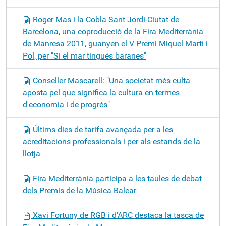
Roger Mas i la Cobla Sant Jordi-Ciutat de
Barcelona, una coproducció de la Fira Mediterrània
de Manresa 2011, guanyen el V Premi Miquel Martí i
Pol, per "Si el mar tingués baranes"
Conseller Mascarell: "Una societat més culta
aposta pel que significa la cultura en termes
d'economia i de progrés"
Últims dies de tarifa avançada per a les
acreditacions professionals i per als estands de la
llotja
Fira Mediterrània participa a les taules de debat
dels Premis de la Música Balear
Xavi Fortuny de RGB i d'ARC destaca la tasca de