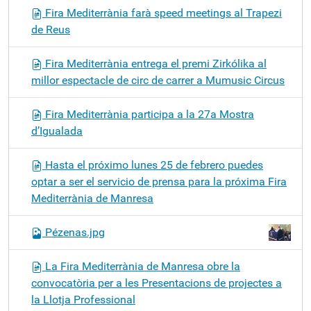
Fira Mediterrània farà speed meetings al Trapezi
de Reus
Fira Mediterrània entrega el premi Zirkólika al
millor espectacle de circ de carrer a Mumusic Circus
Fira Mediterrània participa a la 27a Mostra
d’Igualada
Hasta el próximo lunes 25 de febrero puedes
optar a ser el servicio de prensa para la próxima Fira
Mediterrània de Manresa
Pézenas.jpg
La Fira Mediterrània de Manresa obre la
convocatòria per a les Presentacions de projectes a
la Llotja Professional