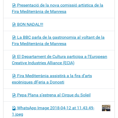
Presentació de la nova comissió artística de la
Fira Mediterrània de Manresa
BON NADAL!!!
La BBC parla de la gastronomia al voltant de la
Fira Mediterrània de Manresa
El Departament de Cultura participa a l'European
Creative Industries Alliance (ECIA)
Fira Mediterrània assistirà a la fira d’arts
escèniques dFeria a Donosti
Pepa Plana s’estrena al Cirque du Soleil
WhatsApp Image 2018-04-12 at 11.43.49-
1.jpeg