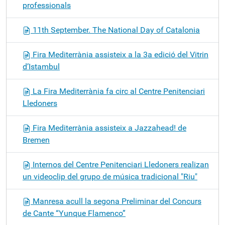
professionals
11th September. The National Day of Catalonia
Fira Mediterrània assisteix a la 3a edició del Vitrin
d’Istambul
La Fira Mediterrània fa circ al Centre Penitenciari
Lledoners
Fira Mediterrània assisteix a Jazzahead! de
Bremen
Internos del Centre Penitenciari Lledoners realizan
un videoclip del grupo de música tradicional "Riu"
Manresa acull la segona Preliminar del Concurs
de Cante “Yunque Flamenco”