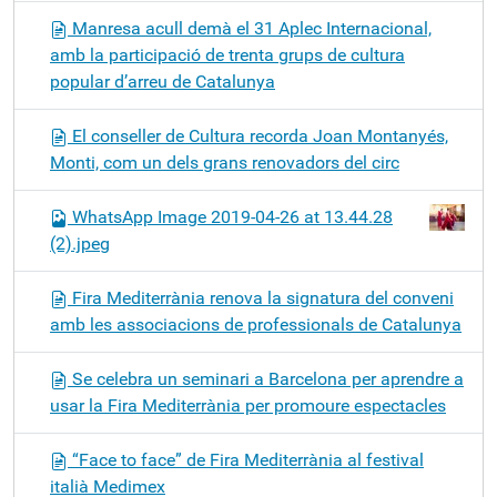
Manresa acull demà el 31 Aplec Internacional,
amb la participació de trenta grups de cultura
popular d’arreu de Catalunya
El conseller de Cultura recorda Joan Montanyés,
Monti, com un dels grans renovadors del circ
WhatsApp Image 2019-04-26 at 13.44.28
(2).jpeg
Fira Mediterrània renova la signatura del conveni
amb les associacions de professionals de Catalunya
Se celebra un seminari a Barcelona per aprendre a
usar la Fira Mediterrània per promoure espectacles
“Face to face” de Fira Mediterrània al festival
italià Medimex