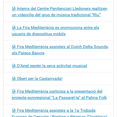
Interns del Centre Penitenciari Lledoners realitzen
un videoclip del grup de música tradicional “Riu”
La Fira Mediterrània es promociona entre els
usuaris de dispositius mòbils
Fira Mediterrània assisteix al Dutch Delta Sounds,
als Països Baixos
D’Arrel reprèn la seva activitat musical
Obert per la Castanyada!
Fira Mediterrània participa a la presentació del
projecte euroregional “La Passarel·la” al Palma Folk
Fira Mediterrània assisteix a la 1a Trobada
Europea de Gegants i Bestiari a Pézenas (Occitània)