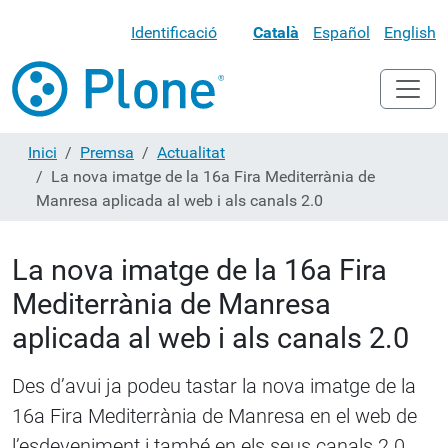
Identificació
Català
Español
English
Inici
Premsa
Actualitat
La nova imatge de la 16a Fira Mediterrània de
Manresa aplicada al web i als canals 2.0
La nova imatge de la 16a Fira
Mediterrània de Manresa
aplicada al web i als canals 2.0
Des d’avui ja podeu tastar la nova imatge de la
16a Fira Mediterrània de Manresa en el web de
l’esdeveniment i també en els seus canals 2.0.