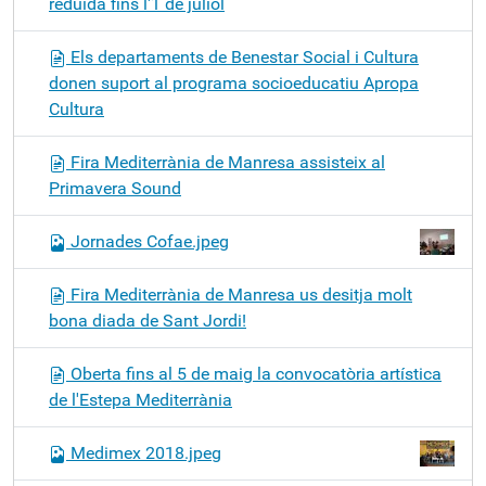
reduïda fins l'1 de juliol
Els departaments de Benestar Social i Cultura
donen suport al programa socioeducatiu Apropa
Cultura
Fira Mediterrània de Manresa assisteix al
Primavera Sound
Jornades Cofae.jpeg
Fira Mediterrània de Manresa us desitja molt
bona diada de Sant Jordi!
Oberta fins al 5 de maig la convocatòria artística
de l'Estepa Mediterrània
Medimex 2018.jpeg