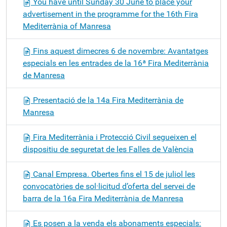
You have until Sunday 30 June to place your
advertisement in the programme for the 16th Fira
Mediterrània of Manresa
Fins aquest dimecres 6 de novembre: Avantatges
especials en les entrades de la 16ª Fira Mediterrània
de Manresa
Presentació de la 14a Fira Mediterrània de
Manresa
Fira Mediterrània i Protecció Civil segueixen el
dispositiu de seguretat de les Falles de València
Canal Empresa. Obertes fins el 15 de juliol les
convocatòries de sol·licitud d’oferta del servei de
barra de la 16a Fira Mediterrània de Manresa
Es posen a la venda els abonaments especials: