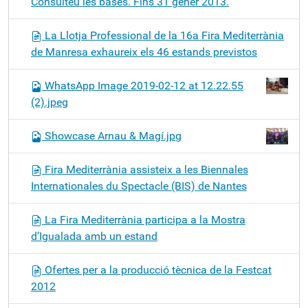
Consulteu les bases. Fins 31 gener 2013.
La Llotja Professional de la 16a Fira Mediterrània
de Manresa exhaureix els 46 estands previstos
WhatsApp Image 2019-02-12 at 12.22.55
(2).jpeg
Showcase Arnau & Magí.jpg
Fira Mediterrània assisteix a les Biennales
Internationales du Spectacle (BIS) de Nantes
La Fira Mediterrània participa a la Mostra
d’Igualada amb un estand
Ofertes per a la producció tècnica de la Festcat
2012