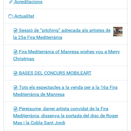
Acreditacions
Actualitat
Sessió de “pitching” adreçada als artistes de
la 25a Fira Mediterrània
Fira Mediterrània of Manresa wishes you a Merry
Christmas
BASES DEL CONCURS MOBILEART
Tots els espectacles a la venda per a la 16a Fira
Mediterrània de Manresa
Perejaume, darrer artista convidat de la Fira
Mediterrània, dissenya la portada del disc de Roger
Mas i la Cobla Sant Jordi