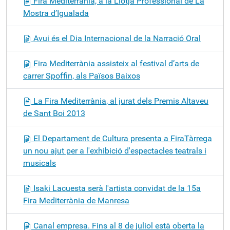
Fira Mediterrània, a la Llotja Professional de La
Mostra d’Igualada
Avui és el Dia Internacional de la Narració Oral
Fira Mediterrània assisteix al festival d’arts de
carrer Spoffin, als Països Baixos
La Fira Mediterrània, al jurat dels Premis Altaveu
de Sant Boi 2013
El Departament de Cultura presenta a FiraTàrrega
un nou ajut per a l'exhibició d'espectacles teatrals i
musicals
Isaki Lacuesta serà l'artista convidat de la 15a
Fira Mediterrània de Manresa
Canal empresa. Fins al 8 de juliol està oberta la