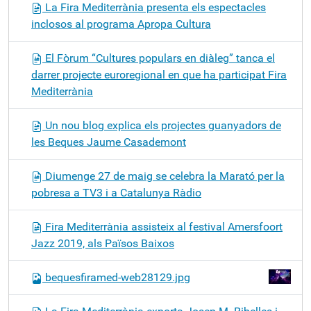
La Fira Mediterrània presenta els espectacles
inclosos al programa Apropa Cultura
El Fòrum “Cultures populars en diàleg” tanca el
darrer projecte euroregional en que ha participat Fira
Mediterrània
Un nou blog explica els projectes guanyadors de
les Beques Jaume Casademont
Diumenge 27 de maig se celebra la Marató per la
pobresa a TV3 i a Catalunya Ràdio
Fira Mediterrània assisteix al festival Amersfoort
Jazz 2019, als Països Baixos
bequesfiramed-web28129.jpg