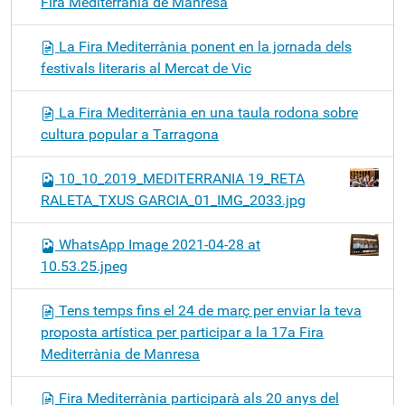
Fira Mediterrània de Manresa
La Fira Mediterrània ponent en la jornada dels
festivals literaris al Mercat de Vic
La Fira Mediterrània en una taula rodona sobre
cultura popular a Tarragona
10_10_2019_MEDITERRANIA 19_RETA
RALETA_TXUS GARCIA_01_IMG_2033.jpg
WhatsApp Image 2021-04-28 at
10.53.25.jpeg
Tens temps fins el 24 de març per enviar la teva
proposta artística per participar a la 17a Fira
Mediterrània de Manresa
Fira Mediterrània participarà als 20 anys del