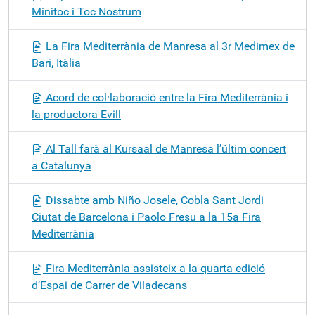
Minitoc i Toc Nostrum
La Fira Mediterrània de Manresa al 3r Medimex de
Bari, Itàlia
Acord de col·laboració entre la Fira Mediterrània i
la productora Evill
Al Tall farà al Kursaal de Manresa l’últim concert
a Catalunya
Dissabte amb Niño Josele, Cobla Sant Jordi
Ciutat de Barcelona i Paolo Fresu a la 15a Fira
Mediterrània
Fira Mediterrània assisteix a la quarta edició
d’Espai de Carrer de Viladecans