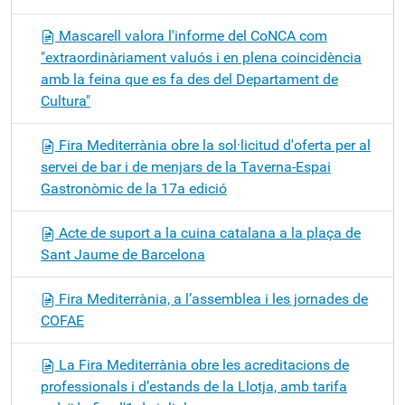
Mascarell valora l'informe del CoNCA com
"extraordinàriament valuós i en plena coincidència
amb la feina que es fa des del Departament de
Cultura"
Fira Mediterrània obre la sol·licitud d'oferta per al
servei de bar i de menjars de la Taverna-Espai
Gastronòmic de la 17a edició
Acte de suport a la cuina catalana a la plaça de
Sant Jaume de Barcelona
Fira Mediterrània, a l’assemblea i les jornades de
COFAE
La Fira Mediterrània obre les acreditacions de
professionals i d’estands de la Llotja, amb tarifa