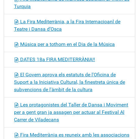
Turquia
La Fira Mediterrània, a la Fira Internacioanl de
Teatre i Dansa d’Osca
Música per a tothom en el Dia de la Música
DATES 18a FIRA MEDITERRÀNIA!!
El Govern aprova els estatuts de l'Oficina de
Suport a la Iniciativa Cultural, la finestreta única de
subvencions de l'àmbit de la cultura
Les protagonistes del Taller de Dansa i Moviment
per a gent gran ja assagen per actuar al Festival Al
Carrer de Viladecans
Fira Mediterrània es reuneix amb les associacions