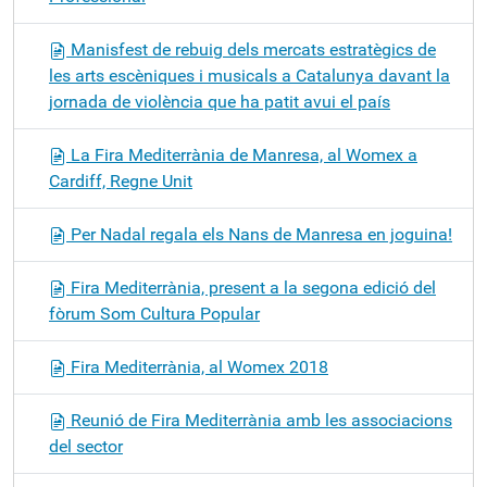
Manisfest de rebuig dels mercats estratègics de
les arts escèniques i musicals a Catalunya davant la
jornada de violència que ha patit avui el país
La Fira Mediterrània de Manresa, al Womex a
Cardiff, Regne Unit
Per Nadal regala els Nans de Manresa en joguina!
Fira Mediterrània, present a la segona edició del
fòrum Som Cultura Popular
Fira Mediterrània, al Womex 2018
Reunió de Fira Mediterrània amb les associacions
del sector