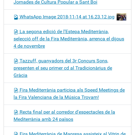
Jornades de Cultura Popular a Sant Boi
WhatsApp Image 2018-11-14 at 16.23.12.jpg
La segona edició de l’Estepa Mediterrània,
selecció off de la Fira Mediterrània, arrenca el dijous
4 de novembre
Tazzuff, guanyadors del 3r Concurs Sons,
presenten el seu primer cd al Tradicionàrius de
Gràcia
Fira Mediterrània participa als Speed Meetings de
la Fira Valenciana de la Música Trovam!
Recta final per al corredor d'espectacles de la
Mediterrània amb 24 països
Fira Mediterrània de Manresa assisteix al Vitrin de