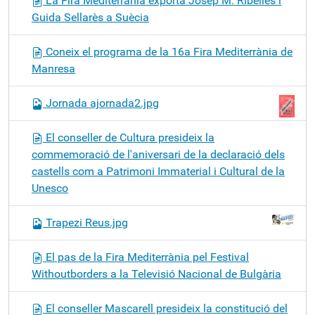
La Fira Mediterrània exporta Josep M. Ribelles i
Guida Sellarès a Suècia
Coneix el programa de la 16a Fira Mediterrània de
Manresa
Jornada ajornada2.jpg
El conseller de Cultura presideix la
commemoració de l'aniversari de la declaració dels
castells com a Patrimoni Immaterial i Cultural de la
Unesco
Trapezi Reus.jpg
El pas de la Fira Mediterrània pel Festival
Withoutborders a la Televisió Nacional de Bulgària
El conseller Mascarell presideix la constitució del