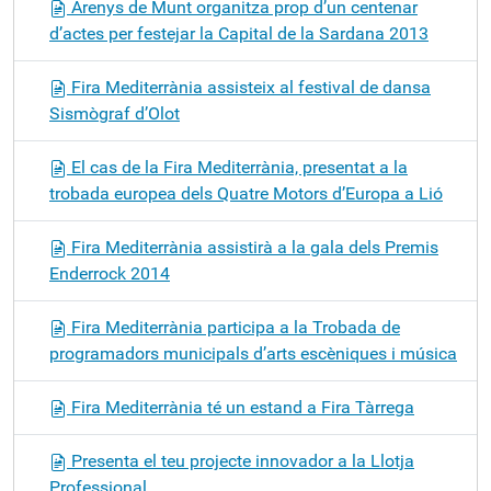
Arenys de Munt organitza prop d’un centenar
d’actes per festejar la Capital de la Sardana 2013
Fira Mediterrània assisteix al festival de dansa
Sismògraf d’Olot
El cas de la Fira Mediterrània, presentat a la
trobada europea dels Quatre Motors d’Europa a Lió
Fira Mediterrània assistirà a la gala dels Premis
Enderrock 2014
Fira Mediterrània participa a la Trobada de
programadors municipals d’arts escèniques i música
Fira Mediterrània té un estand a Fira Tàrrega
Presenta el teu projecte innovador a la Llotja
Professional