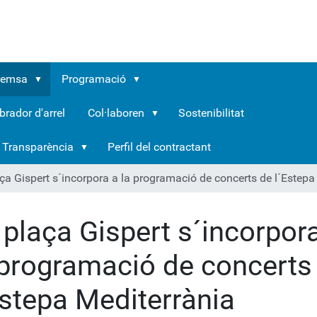
remsa
Programació
brador d'arrel
Col·laboren
Sostenibilitat
Transparència
Perfil del contractant
ça Gispert s´incorpora a la programació de concerts de l´Estepa
 plaça Gispert s´incorpor
 programació de concerts
Estepa Mediterrània