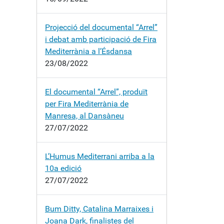
Projecció del documental “Arrel”
i debat amb participació de Fira
Mediterrània a l’Ésdansa
23/08/2022
El documental “Arrel”, produït
per Fira Mediterrània de
Manresa, al Dansàneu
27/07/2022
L’Humus Mediterrani arriba a la
10a edició
27/07/2022
Bum Ditty, Catalina Marraixes i
Joana Dark, finalistes del