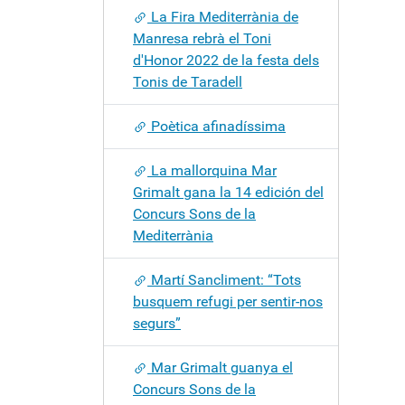
La Fira Mediterrània de
Manresa rebrà el Toni
d'Honor 2022 de la festa dels
Tonis de Taradell
Poètica afinadíssima
La mallorquina Mar
Grimalt gana la 14 edición del
Concurs Sons de la
Mediterrània
Martí Sancliment: “Tots
busquem refugi per sentir-nos
segurs”
Mar Grimalt guanya el
Concurs Sons de la