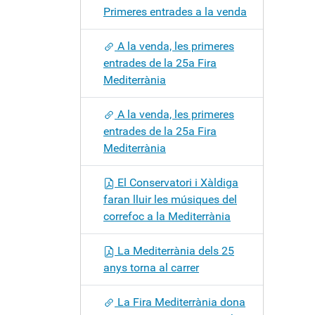
Primeres entrades a la venda
A la venda, les primeres
entrades de la 25a Fira
Mediterrània
A la venda, les primeres
entrades de la 25a Fira
Mediterrània
El Conservatori i Xàldiga
faran lluir les músiques del
correfoc a la Mediterrània
La Mediterrània dels 25
anys torna al carrer
La Fira Mediterrània dona