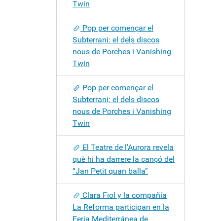
Twin
Pop per començar el
Subterrani: el dels discos
nous de Porches i Vanishing
Twin
Pop per començar el
Subterrani: el dels discos
nous de Porches i Vanishing
Twin
El Teatre de l’Aurora revela
què hi ha darrere la cançó del
“Jan Petit quan balla”
Clara Fiol y la compañía
La Reforma participan en la
Feria Mediterránea de