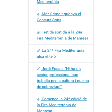
Mediterrània
Mar Grimalt guanya el
Concurs Sons
Tret de sortida a la 24a
Fira Mediterrània de Manresa
La 24ª Fira Mediterrània
alça el teló
Jordi Fosas: “Hi ha un
sector professional que
treballa per la cultura i que ha
de sobreviure”
Comença la 24ª edició de
la Fira Mediterrània de
Manresa