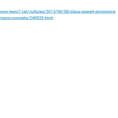
/www.regio7.cat/cultures/2013/08/08/placa-gispert-sincorpora-
macio-concerts/240920.html