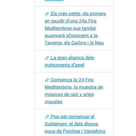
Els més petits, els primers
en gaudir d'una 24a Fira
Mediterrània que també
guanyarà aforament a la
Taverna, els Carlins i la Nau
La gran aliança dels
instruments d’arrel
Comienza la 24 Fira
Mediterrània, la muestra de
músicas de raíz y artes
visuales
Pop per començar el
Subterrani: el dels discos
nous de Porches i Vanishing