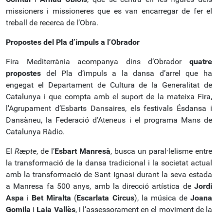
missioners i missioneres que es van encarregar de fer el
treball de recerca de l’Obra.
Propostes del Pla d’impuls a l’Obrador
Fira Mediterrània acompanya dins d’Obrador
quatre
propostes
del Pla d’impuls a la dansa d’arrel que ha
engegat el Departament de Cultura de la Generalitat de
Catalunya i que compta amb el suport de la mateixa Fira,
l’Agrupament d’Esbarts Dansaires, els festivals Ésdansa i
Dansàneu, la Federació d’Ateneus i el programa Mans de
Catalunya Ràdio.
El
Rӕpte
, de l’
Esbart Manresà
, busca un paral·lelisme entre
la transformació de la dansa tradicional i la societat actual
amb la transformació de Sant Ignasi durant la seva estada
a Manresa fa 500 anys, amb la direcció artística de
Jordi
Aspa
i
Bet Miralta
(
Escarlata Circus
), la música de
Joana
Gomila
i
Laia Vallès
, i l’assessorament en el moviment de la