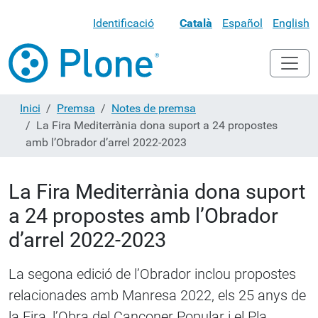
Identificació
Català
Español
English
Inici
Premsa
Notes de premsa
La Fira Mediterrània dona suport a 24 propostes
amb l’Obrador d’arrel 2022-2023
La Fira Mediterrània dona suport
a 24 propostes amb l’Obrador
d’arrel 2022-2023
La segona edició de l’Obrador inclou propostes
relacionades amb Manresa 2022, els 25 anys de
la Fira, l’Obra del Cançoner Popular i el Pla