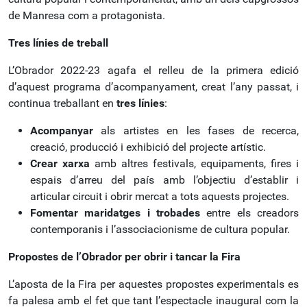
de Manresa com a protagonista.
Tres línies de treball
L’Obrador 2022-23 agafa el relleu de la primera edició
d’aquest programa d’acompanyament, creat l’any passat, i
continua treballant en
tres línies
:
Acompanyar
als artistes en les fases de recerca,
creació, producció i exhibició del projecte artístic.
Crear xarxa
amb altres festivals, equipaments, fires i
espais d’arreu del país amb l’objectiu d’establir i
articular circuit i obrir mercat a tots aquests projectes.
Fomentar maridatges i trobades
entre els creadors
contemporanis i l’associacionisme de cultura popular.
Propostes de l’Obrador per obrir i tancar la Fira
L’aposta de la Fira per aquestes propostes experimentals es
fa palesa amb el fet que tant l’espectacle inaugural com la