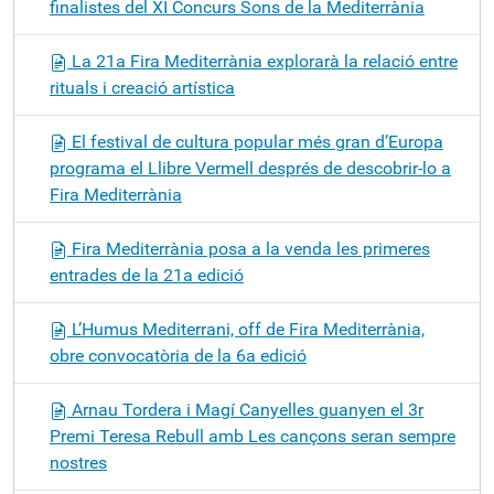
finalistes del XI Concurs Sons de la Mediterrània
La 21a Fira Mediterrània explorarà la relació entre
rituals i creació artística
El festival de cultura popular més gran d’Europa
programa el Llibre Vermell després de descobrir-lo a
Fira Mediterrània
Fira Mediterrània posa a la venda les primeres
entrades de la 21a edició
L’Humus Mediterrani, off de Fira Mediterrània,
obre convocatòria de la 6a edició
Arnau Tordera i Magí Canyelles guanyen el 3r
Premi Teresa Rebull amb Les cançons seran sempre
nostres