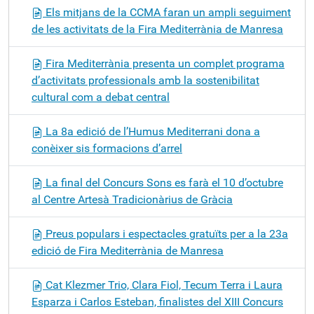
Els mitjans de la CCMA faran un ampli seguiment
de les activitats de la Fira Mediterrània de Manresa
Fira Mediterrània presenta un complet programa
d’activitats professionals amb la sostenibilitat
cultural com a debat central
La 8a edició de l’Humus Mediterrani dona a
conèixer sis formacions d’arrel
La final del Concurs Sons es farà el 10 d’octubre
al Centre Artesà Tradicionàrius de Gràcia
Preus populars i espectacles gratuïts per a la 23a
edició de Fira Mediterrània de Manresa
Cat Klezmer Trio, Clara Fiol, Tecum Terra i Laura
Esparza i Carlos Esteban, finalistes del XIII Concurs