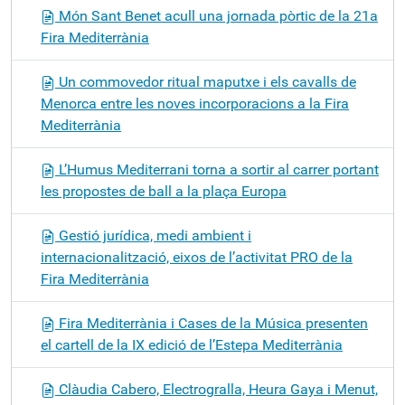
Món Sant Benet acull una jornada pòrtic de la 21a
Fira Mediterrània
Un commovedor ritual maputxe i els cavalls de
Menorca entre les noves incorporacions a la Fira
Mediterrània
L’Humus Mediterrani torna a sortir al carrer portant
les propostes de ball a la plaça Europa
Gestió jurídica, medi ambient i
internacionalització, eixos de l’activitat PRO de la
Fira Mediterrània
Fira Mediterrània i Cases de la Música presenten
el cartell de la IX edició de l’Estepa Mediterrània
Clàudia Cabero, Electrogralla, Heura Gaya i Menut,