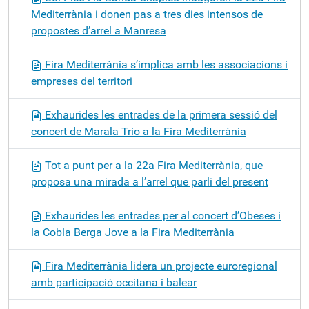
Mediterrània i donen pas a tres dies intensos de
propostes d’arrel a Manresa
Fira Mediterrània s’implica amb les associacions i
empreses del territori
Exhaurides les entrades de la primera sessió del
concert de Marala Trio a la Fira Mediterrània
Tot a punt per a la 22a Fira Mediterrània, que
proposa una mirada a l’arrel que parli del present
Exhaurides les entrades per al concert d’Obeses i
la Cobla Berga Jove a la Fira Mediterrània
Fira Mediterrània lidera un projecte euroregional
amb participació occitana i balear