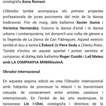
coreògrafa
Anna Romaní
.
L’Obrador també acompanya els primers projectes
professionals de joves provinents del món de la dansa
tradicional.
Flor de maig
, dels ballarins
Xavier Gumà
i
Verònica Hernàndez
, fusiona la dansa d’arrel i la dansa
urbana i contemporània, tot donant-li una volta de gènere a
la llegenda de
La Dama de Can Fàbregues
. Aquest exercici
també el duu a terme
L’Esbord
de
Pere Seda
a
L’Hereu Riera
.
També s’inclou en aquest apartat
I potser sentiràs el
campanar
, el diàleg dels ballarins
Roger Cusidó
i
Lali Mateu
amb LA COMPANYIA MINIMíssimA
.
Obrador internacional
En aquesta segona edició es crea l’Obrador internacional
amb l’objectiu de promoure la relació i la transmissió
creuada de coneixement entre artistes catalans i
internacionals. En l’àmbit de les arts escèniques, la
taiwanesa
Lin I-Chin
, coreògrafa i directora de la