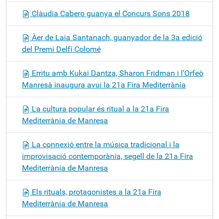
Clàudia Cabero guanya el Concurs Sons 2018
Àer de Laia Santanach, guanyador de la 3a edició
del Premi Delfí Colomé
Erritu amb Kukai Dantza, Sharon Fridman i l’Orfeò
Manresà inaugura avui la 21a Fira Mediterrània
La cultura popular és ritual a la 21a Fira
Mediterrània de Manresa
La connexió entre la música tradicional i la
improvisació contemporània, segell de la 21a Fira
Mediterrània de Manresa
Els rituals, protagonistes a la 21a Fira
Mediterrània de Manresa