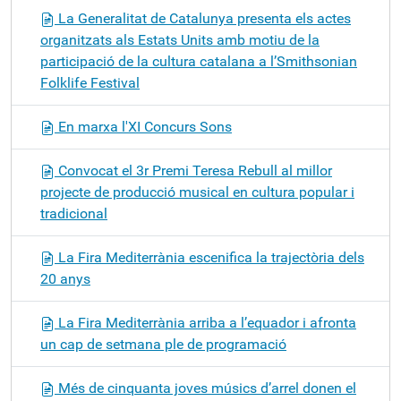
La Generalitat de Catalunya presenta els actes
organitzats als Estats Units amb motiu de la
participació de la cultura catalana a l’Smithsonian
Folklife Festival
En marxa l'XI Concurs Sons
Convocat el 3r Premi Teresa Rebull al millor
projecte de producció musical en cultura popular i
tradicional
La Fira Mediterrània escenifica la trajectòria dels
20 anys
La Fira Mediterrània arriba a l’equador i afronta
un cap de setmana ple de programació
Més de cinquanta joves músics d’arrel donen el