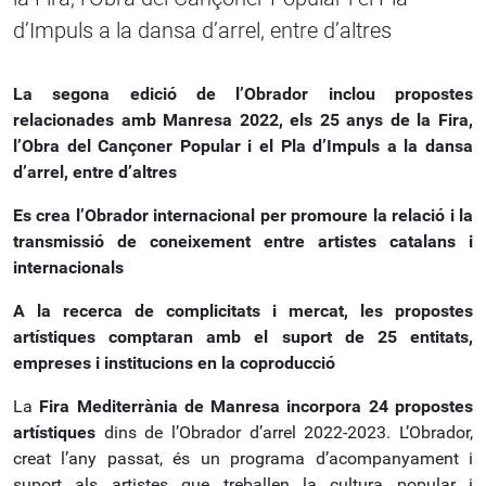
d’Impuls a la dansa d’arrel, entre d’altres
La segona edició de l’Obrador inclou propostes
relacionades amb Manresa 2022, els 25 anys de la Fira,
l’Obra del Cançoner Popular i el Pla d’Impuls a la dansa
d’arrel, entre d’altres
Es crea l’Obrador internacional per promoure la relació i la
transmissió de coneixement entre artistes catalans i
internacionals
A la recerca de complicitats i mercat, les propostes
artístiques comptaran amb el suport de 25 entitats,
empreses i institucions en la coproducció
La
Fira Mediterrània de Manresa incorpora
24 propostes
artístiques
dins de l’Obrador d’arrel 2022-2023. L’Obrador,
creat l’any passat, és un programa d’acompanyament i
suport als artistes que treballen la cultura popular i