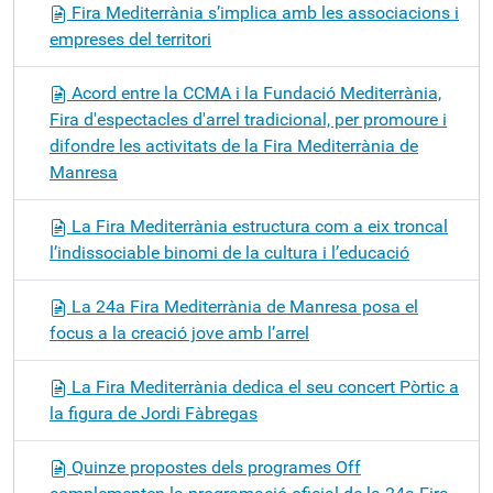
Fira Mediterrània s’implica amb les associacions i
empreses del territori
Acord entre la CCMA i la Fundació Mediterrània,
Fira d'espectacles d'arrel tradicional, per promoure i
difondre les activitats de la Fira Mediterrània de
Manresa
La Fira Mediterrània estructura com a eix troncal
l’indissociable binomi de la cultura i l’educació
La 24a Fira Mediterrània de Manresa posa el
focus a la creació jove amb l’arrel
La Fira Mediterrània dedica el seu concert Pòrtic a
la figura de Jordi Fàbregas
Quinze propostes dels programes Off