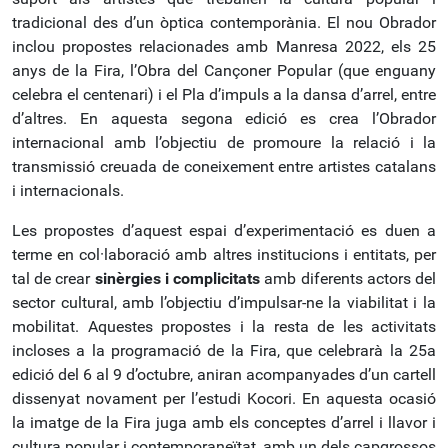
tradicional des d’un òptica contemporània. El nou Obrador
inclou propostes relacionades amb Manresa 2022, els 25
anys de la Fira, l’Obra del Cançoner Popular (que enguany
celebra el centenari) i el Pla d’impuls a la dansa d’arrel, entre
d’altres. En aquesta segona edició es crea l’Obrador
internacional amb l’objectiu de promoure la relació i la
transmissió creuada de coneixement entre artistes catalans
i internacionals.
Les propostes d’aquest espai d’experimentació es duen a
terme en col·laboració amb altres institucions i entitats, per
tal de crear
sinèrgies i complicitats
amb diferents actors del
sector cultural, amb l’objectiu d’impulsar-ne la viabilitat i la
mobilitat. Aquestes propostes i la resta de les activitats
incloses a la programació de la Fira, que celebrarà la 25a
edició del 6 al 9 d’octubre, aniran acompanyades d’un cartell
dissenyat novament per l’estudi Kocori. En aquesta ocasió
la imatge de la Fira juga amb els conceptes d’arrel i llavor i
cultura popular i contemporaneïtat, amb un dels capgrossos