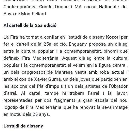
Contemporánea Conde Duque i MA scène Nationale del
Pays de Montbéliard.
Al cartell de la 25a edició
La Fira ha tornat a confiar en l’estudi de disseny
Kocori
per
fer el cartell de la 25a edició. Enguany proposa un diàleg
entre la cultura popular i la contemporaneïtat, binomi que
defineix Fira Mediterrània. Aquest diàleg entre la cultura
popular i la contemporaneïtat el veiem en la figura central,
un dels capgrossos de Manresa vestit amb roba actual i
amb el cos de Xavier Gumà, un dels joves que participen en
les accions del Pla d’impuls i un dels artistes de l’Obrador
d’arrel. Al cartell també hi trobem l’arrel i la llavor,
representades per dos fragments a gran escala del nou
logotip de Fira Mediterrània, que ha renovat la seva imatge
en motiu dels 25 anys.
L’estudi de disseny