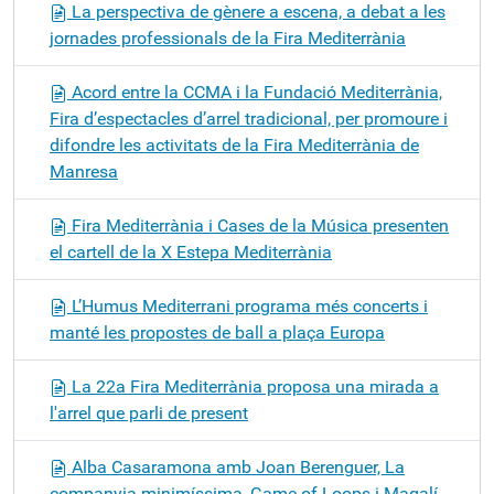
La perspectiva de gènere a escena, a debat a les
jornades professionals de la Fira Mediterrània
Acord entre la CCMA i la Fundació Mediterrània,
Fira d’espectacles d’arrel tradicional, per promoure i
difondre les activitats de la Fira Mediterrània de
Manresa
Fira Mediterrània i Cases de la Música presenten
el cartell de la X Estepa Mediterrània
L’Humus Mediterrani programa més concerts i
manté les propostes de ball a plaça Europa
La 22a Fira Mediterrània proposa una mirada a
l'arrel que parli de present
Alba Casaramona amb Joan Berenguer, La
companyia minimíssima, Game of Loops i Magalí