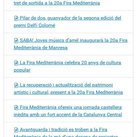
tret de sortida a la 20a Fira Mediterrània
Pilar de dos, guanyador de la segona edició del
premi Delfí Colomé
SABA! Joves músics d’arrel inaugurarà la 20a Fira
Mediterrània de Manresa
La Fira Mediterrània celebra 20 anys de cultura
popular
La recuperació i actualització del patrimoni
artístic i cultural, present a la 20a Fira Mediterrània
Fira Mediterrània ofereix una jornada castellera
inèdita amb un fort accent de la Catalunya Central
Avantguarda i tradició es troben a la Fira
Mediterrània de la mà d’una desena de projectes