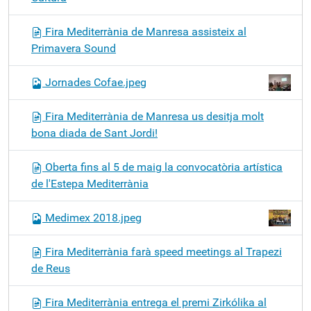
Fira Mediterrània de Manresa assisteix al
Primavera Sound
Jornades Cofae.jpeg
Fira Mediterrània de Manresa us desitja molt
bona diada de Sant Jordi!
Oberta fins al 5 de maig la convocatòria artística
de l'Estepa Mediterrània
Medimex 2018.jpeg
Fira Mediterrània farà speed meetings al Trapezi
de Reus
Fira Mediterrània entrega el premi Zirkólika al