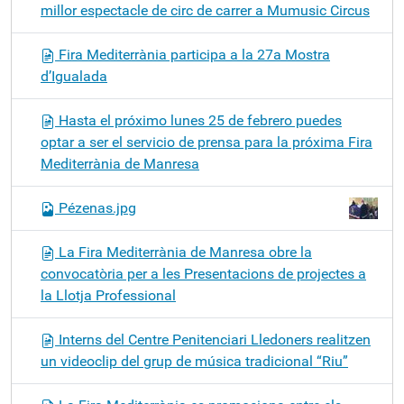
millor espectacle de circ de carrer a Mumusic Circus
Fira Mediterrània participa a la 27a Mostra
d’Igualada
Hasta el próximo lunes 25 de febrero puedes
optar a ser el servicio de prensa para la próxima Fira
Mediterrània de Manresa
Pézenas.jpg
La Fira Mediterrània de Manresa obre la
convocatòria per a les Presentacions de projectes a
la Llotja Professional
Interns del Centre Penitenciari Lledoners realitzen
un videoclip del grup de música tradicional “Riu”