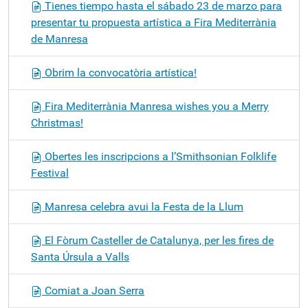
Tienes tiempo hasta el sábado 23 de marzo para
presentar tu propuesta artística a Fira Mediterrània
de Manresa
Obrim la convocatòria artística!
Fira Mediterrània Manresa wishes you a Merry
Christmas!
Obertes les inscripcions a l’Smithsonian Folklife
Festival
Manresa celebra avui la Festa de la Llum
El Fòrum Casteller de Catalunya, per les fires de
Santa Úrsula a Valls
Comiat a Joan Serra