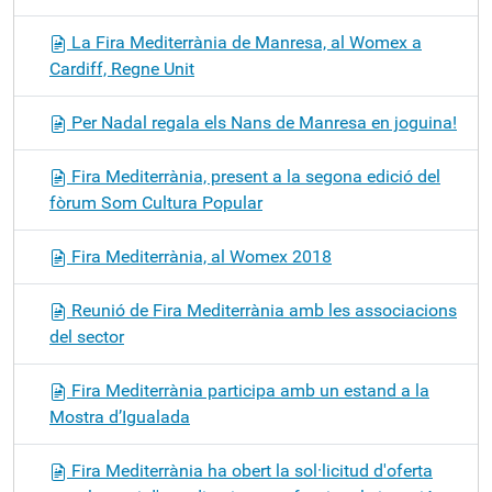
La Fira Mediterrània de Manresa, al Womex a
Cardiff, Regne Unit
Per Nadal regala els Nans de Manresa en joguina!
Fira Mediterrània, present a la segona edició del
fòrum Som Cultura Popular
Fira Mediterrània, al Womex 2018
Reunió de Fira Mediterrània amb les associacions
del sector
Fira Mediterrània participa amb un estand a la
Mostra d’Igualada
Fira Mediterrània ha obert la sol·licitud d'oferta