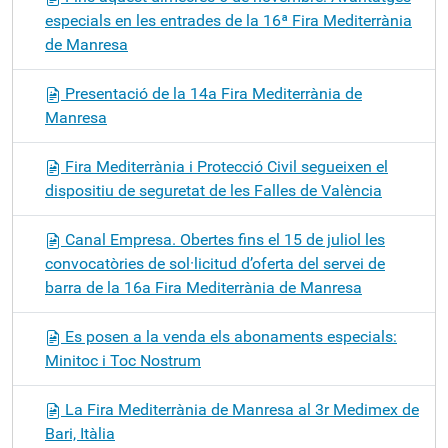
especials en les entrades de la 16ª Fira Mediterrània
de Manresa
Presentació de la 14a Fira Mediterrània de
Manresa
Fira Mediterrània i Protecció Civil segueixen el
dispositiu de seguretat de les Falles de València
Canal Empresa. Obertes fins el 15 de juliol les
convocatòries de sol·licitud d’oferta del servei de
barra de la 16a Fira Mediterrània de Manresa
Es posen a la venda els abonaments especials:
Minitoc i Toc Nostrum
La Fira Mediterrània de Manresa al 3r Medimex de
Bari, Itàlia