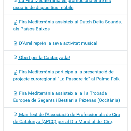
La Fira Mediterrània es promociona entre els
usuaris de dispositius mòbils
Fira Mediterrània assisteix al Dutch Delta Sounds,
als Països Baixos
D’Arrel reprèn la seva activitat musical
Obert per la Castanyada!
Fira Mediterrània participa a la presentació del
projecte euroregional “La Passarel·la” al Palma Folk
Fira Mediterrània assisteix a la 1a Trobada
Europea de Gegants i Bestiari a Pézenas (Occitània)
Manifest de l’Associació de Professionals de Circ
de Catalunya (APCC) per al Dia Mundial del Circ,