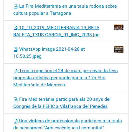
La Fira Mediterrània en una taula rodona sobre
cultura popular a Tarragona
10_10_2019_MEDITERRANIA 19_RETA
RALETA_TXUS GARCIA_01_IMG_2033.jpg
WhatsApp Image 2021-04-28 at
10.53.25.jpeg
Tens temps fins el 24 de març per enviar la teva
proposta artística per participar a la 17a Fira
Mediterrània de Manresa
Fira Mediterrània participarà als 20 anys del
Congrés de la FEFIC a Vilafranca del Penedès
Una vintena de professionals participen a la taula
de pensament "Arts escèniques i comunitat"