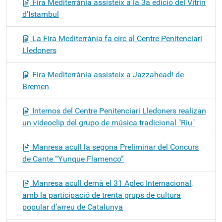
Fira Mediterrània assisteix a la 3a edició del Vitrin
d’Istambul
La Fira Mediterrània fa circ al Centre Penitenciari
Lledoners
Fira Mediterrània assisteix a Jazzahead! de
Bremen
Internos del Centre Penitenciari Lledoners realizan
un videoclip del grupo de música tradicional "Riu"
Manresa acull la segona Preliminar del Concurs
de Cante “Yunque Flamenco”
Manresa acull demà el 31 Aplec Internacional,
amb la participació de trenta grups de cultura
popular d’arreu de Catalunya