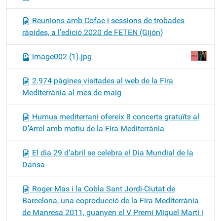
Reunions amb Cofae i sessions de trobades
ràpides, a l’edició 2020 de FETEN (Gijón)
image002 (1).jpg
2.974 pàgines visitades al web de la Fira
Mediterrània al mes de maig
Humus mediterrani ofereix 8 concerts gratuïts al
D’Arrel amb motiu de la Fira Mediterrània
El dia 29 d’abril se celebra el Dia Mundial de la
Dansa
Roger Mas i la Cobla Sant Jordi-Ciutat de
Barcelona, una coproducció de la Fira Mediterrània
de Manresa 2011, guanyen el V Premi Miquel Martí i