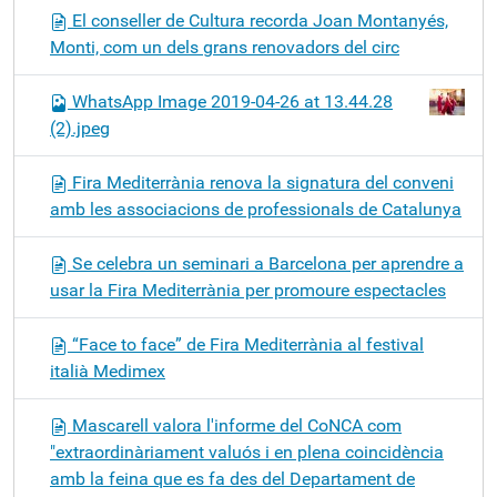
El conseller de Cultura recorda Joan Montanyés,
Monti, com un dels grans renovadors del circ
WhatsApp Image 2019-04-26 at 13.44.28
(2).jpeg
Fira Mediterrània renova la signatura del conveni
amb les associacions de professionals de Catalunya
Se celebra un seminari a Barcelona per aprendre a
usar la Fira Mediterrània per promoure espectacles
“Face to face” de Fira Mediterrània al festival
italià Medimex
Mascarell valora l'informe del CoNCA com
"extraordinàriament valuós i en plena coincidència
amb la feina que es fa des del Departament de