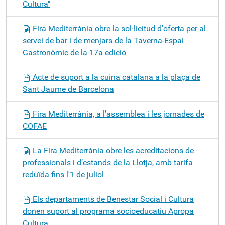
Cultura"
Fira Mediterrània obre la sol·licitud d'oferta per al
servei de bar i de menjars de la Taverna-Espai
Gastronòmic de la 17a edició
Acte de suport a la cuina catalana a la plaça de
Sant Jaume de Barcelona
Fira Mediterrània, a l’assemblea i les jornades de
COFAE
La Fira Mediterrània obre les acreditacions de
professionals i d’estands de la Llotja, amb tarifa
reduïda fins l'1 de juliol
Els departaments de Benestar Social i Cultura
donen suport al programa socioeducatiu Apropa
Cultura