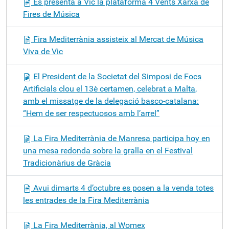
Es presenta a Vic la plataforma 4 Vents Xarxa de
Fires de Música
Fira Mediterrània assisteix al Mercat de Música
Viva de Vic
El President de la Societat del Simposi de Focs
Artificials clou el 13è certamen, celebrat a Malta,
amb el missatge de la delegació basco-catalana:
“Hem de ser respectuosos amb l’arrel”
La Fira Mediterrània de Manresa participa hoy en
una mesa redonda sobre la gralla en el Festival
Tradicionàrius de Gràcia
Avui dimarts 4 d’octubre es posen a la venda totes
les entrades de la Fira Mediterrània
La Fira Mediterrània, al Womex