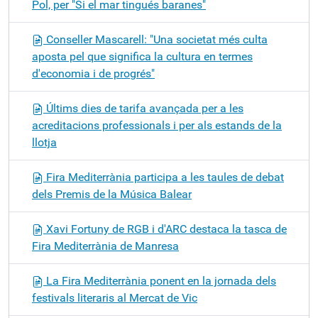
Pol, per "Si el mar tingués baranes"
Conseller Mascarell: "Una societat més culta
aposta pel que significa la cultura en termes
d'economia i de progrés"
Últims dies de tarifa avançada per a les
acreditacions professionals i per als estands de la
llotja
Fira Mediterrània participa a les taules de debat
dels Premis de la Música Balear
Xavi Fortuny de RGB i d'ARC destaca la tasca de
Fira Mediterrània de Manresa
La Fira Mediterrània ponent en la jornada dels
festivals literaris al Mercat de Vic