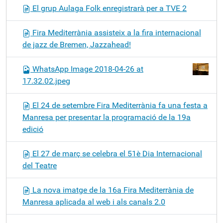
El grup Aulaga Folk enregistrarà per a TVE 2
Fira Mediterrània assisteix a la fira internacional
de jazz de Bremen, Jazzahead!
WhatsApp Image 2018-04-26 at
17.32.02.jpeg
El 24 de setembre Fira Mediterrània fa una festa a
Manresa per presentar la programació de la 19a
edició
El 27 de març se celebra el 51è Dia Internacional
del Teatre
La nova imatge de la 16a Fira Mediterrània de
Manresa aplicada al web i als canals 2.0