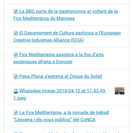
La BBC parla de la gastronomia al voltant de la
Fira Mediterrània de Manresa
El Departament de Cultura participa a l'European
Creative Industries Alliance (ECIA)
Fira Mediterrània assistirà a la fira d’arts
escèniques dFeria a Donosti
Pepa Plana s’estrena al Cirque du Soleil
WhatsApp Image 2018-04-12 at 11.43.49-
1.jpeg
La Fira Mediterrània, a la jornada de treball
“L’escena i els nous públics” del CoNCA