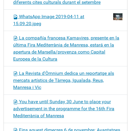
diferents cites culturals durant el setembre
WhatsApp Image 2019-04-11 at
15.09.20.jpeg
La compañía francesa Karnavires, presente en la
última Fira Mediterrània de Manresa, estará en la
apertura de Marsella/provenza como Capital
Europea de la Cultura
La Revista d'Òmnium dedica un reportatge als
mercats artístics de Tàrrega, Igualada, Reus,
Manresa i Vic
You have until Sunday 30 June to place your
advertisement in the programme for the 16th Fira
Mediterrània of Manresa
Fins aquest dimecres 6 de novembre: Avantatges