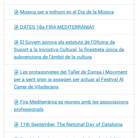
Música per a tothom en el Dia de la Música
DATES 18a FIRA MEDITERRÀNIA!!
El Govern aprova els estatuts de l'Oficina de
Suport a la Iniciativa Cultural, la finestreta única de
subvencions de l'àmbit de la cultura
Les protagonistes del Taller de Dansa i Moviment
per a gent gran ja assagen per actuar al Festival Al
Carrer de Viladecans
Fira Mediterrània es reuneix amb les associacions
professionals
11th September. The National Day of Catalonia