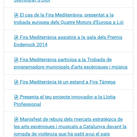
El cas de la Fira Mediterrània, presentat a la
trobada europea dels Quatre Motors d’Europa a Lió
Fira Mediterrània assistirà a la gala dels Premis
Enderrock 2014
Fira Mediterrània participa a la Trobada de
programadors municipals d’arts escèniques i música
Fira Mediterrània té un estand a Fira Tàrrega
Presenta el teu projecte innovador a la Llotja
Professional
Manisfest de rebuig dels mercats estratègics de
les arts escèniques i musicals a Catalunya davant la
jornada de violència que ha patit avui el país