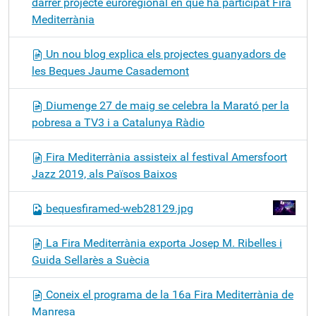
darrer projecte euroregional en que ha participat Fira
Mediterrània
Un nou blog explica els projectes guanyadors de
les Beques Jaume Casademont
Diumenge 27 de maig se celebra la Marató per la
pobresa a TV3 i a Catalunya Ràdio
Fira Mediterrània assisteix al festival Amersfoort
Jazz 2019, als Països Baixos
bequesfiramed-web28129.jpg
La Fira Mediterrània exporta Josep M. Ribelles i
Guida Sellarès a Suècia
Coneix el programa de la 16a Fira Mediterrània de
Manresa