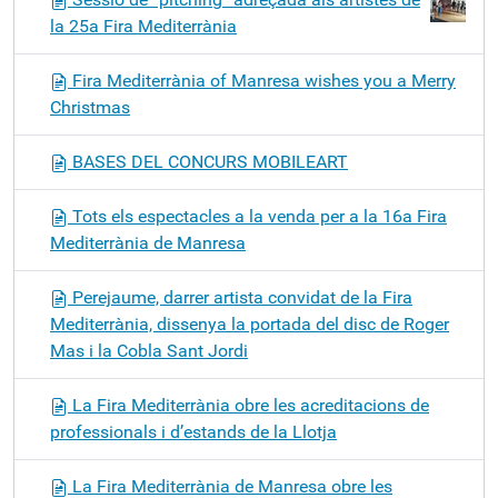
la 25a Fira Mediterrània
Fira Mediterrània of Manresa wishes you a Merry
Christmas
BASES DEL CONCURS MOBILEART
Tots els espectacles a la venda per a la 16a Fira
Mediterrània de Manresa
Perejaume, darrer artista convidat de la Fira
Mediterrània, dissenya la portada del disc de Roger
Mas i la Cobla Sant Jordi
La Fira Mediterrània obre les acreditacions de
professionals i d’estands de la Llotja
La Fira Mediterrània de Manresa obre les