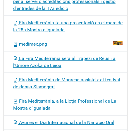
per al servei d'acreditacions professionals i gestió
d'entrades de la 17a edició
Fira Mediterrània fa una presentació en el marc de
la 28a Mostra d’Igualada
medimex.png
La Fira Mediterrània serà al Trapezi de Reus i a
l’Umore Azoka de Leioa
Fira Mediterrània de Manresa assisteix al festival
de dansa Sismògraf
Fira Mediterrània, a la Llotja Professional de La
Mostra d’Igualada
Avui és el Dia Internacional de la Narració Oral