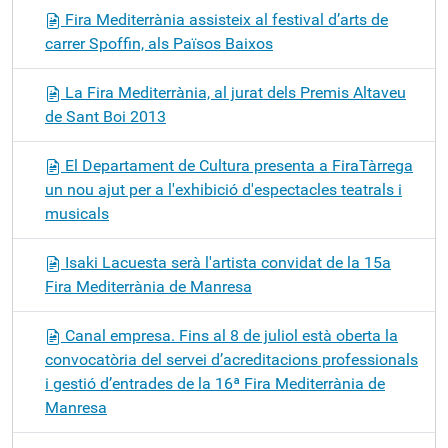
Fira Mediterrània assisteix al festival d’arts de
carrer Spoffin, als Països Baixos
La Fira Mediterrània, al jurat dels Premis Altaveu
de Sant Boi 2013
El Departament de Cultura presenta a FiraTàrrega
un nou ajut per a l'exhibició d'espectacles teatrals i
musicals
Isaki Lacuesta serà l'artista convidat de la 15a
Fira Mediterrània de Manresa
Canal empresa. Fins al 8 de juliol està oberta la
convocatòria del servei d’acreditacions professionals
i gestió d’entrades de la 16ª Fira Mediterrània de
Manresa