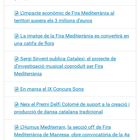
L’impacte econòmic de Fira Mediterrània al
territori supera els 3 milions d’euros
La imatge de la Fira Mediterrània es convertirà en
una catifa de flors
Sergi Sirvent publica Catalexi, el projecte de
d’investigació musical coproduït per Fira
Mediterrània
En marxa el IX Concurs Sons
Neix el Premi Delfí Colomé de suport a la creació i
producció de dansa catalana tradicional
L’Humus Mediterrani, la secció off de Fira
Mediterrània de Manresa, obre convocatòria de la 4a