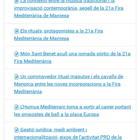
La connexió entre la música tradicional i la
improvisació contemporània, segell de la 21a Fira
Mediterrània de Manresa
Els rituals, protagonistes a la 21a Fira
Mediterrània de Manresa
Món Sant Benet acull una jornada pòrtic de la 21a
Fira Mediterrània
Un commovedor ritual maputxe i els cavalls de
Menorca entre les noves incorporacions a la Fira
Mediterrània
L’Humus Mediterrani torna a sortir al carrer portant
les propostes de ball a la plaça Europa
Gestió jurídica, medi ambient i
internacionalització, eixos de l’activitat PRO de la