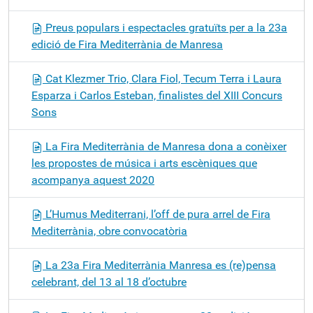
Preus populars i espectacles gratuïts per a la 23a
edició de Fira Mediterrània de Manresa
Cat Klezmer Trio, Clara Fiol, Tecum Terra i Laura
Esparza i Carlos Esteban, finalistes del XIII Concurs
Sons
La Fira Mediterrània de Manresa dona a conèixer
les propostes de música i arts escèniques que
acompanya aquest 2020
L’Humus Mediterrani, l’off de pura arrel de Fira
Mediterrània, obre convocatòria
La 23a Fira Mediterrània Manresa es (re)pensa
celebrant, del 13 al 18 d’octubre