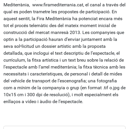
Mediterrània, www.firamediterrania.cat, el canal a través del
qual es poden trametre les propostes de participació. En
aquest sentit, la Fira Mediterrània ha potenciat encara més
tot el procés telemàtic des del mateix moment inicial de
construcció del mercat manresà 2013. Les companyies que
optin a la participació hauran d’enviar juntament amb la
seva sol•licitud un dossier artístic amb la proposta
detallada, que inclogui el text descriptiu de l’espectacle, el
currículum, la fitxa artística i un text breu sobre la relació de
l’espectacle amb l’arrel mediterrània; la fitxa tècnica amb les
necessitats i característiques, de personal i detall de mides
del vehicle de transport de l’escenografia; una fotografia
com a mínim de la companyia o grup (en format .tif o.jpg de
10x15 cm i 300 dpi de resolució), i molt especialment els
enllaços a vídeo i àudio de l’espectacle.