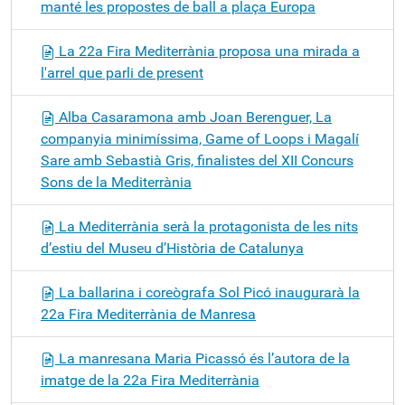
manté les propostes de ball a plaça Europa
La 22a Fira Mediterrània proposa una mirada a
l'arrel que parli de present
Alba Casaramona amb Joan Berenguer, La
companyia minimíssima, Game of Loops i Magalí
Sare amb Sebastià Gris, finalistes del XII Concurs
Sons de la Mediterrània
La Mediterrània serà la protagonista de les nits
d’estiu del Museu d’Història de Catalunya
La ballarina i coreògrafa Sol Picó inaugurarà la
22a Fira Mediterrània de Manresa
La manresana Maria Picassó és l’autora de la
imatge de la 22a Fira Mediterrània