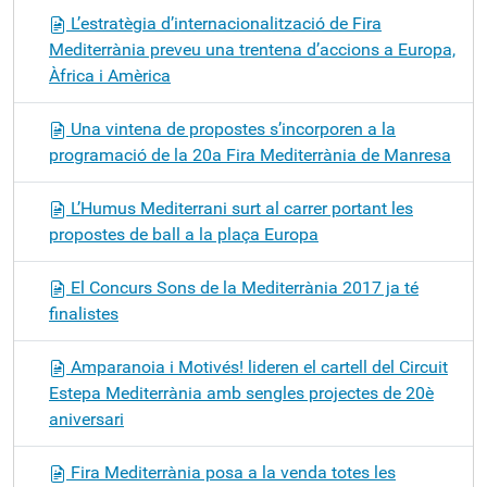
L’estratègia d’internacionalització de Fira
Mediterrània preveu una trentena d’accions a Europa,
Àfrica i Amèrica
Una vintena de propostes s’incorporen a la
programació de la 20a Fira Mediterrània de Manresa
L’Humus Mediterrani surt al carrer portant les
propostes de ball a la plaça Europa
El Concurs Sons de la Mediterrània 2017 ja té
finalistes
Amparanoia i Motivés! lideren el cartell del Circuit
Estepa Mediterrània amb sengles projectes de 20è
aniversari
Fira Mediterrània posa a la venda totes les