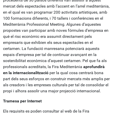
procedents de 30 països diferents van assistir a aquest
mercat dels espectacles amb l’accent en l’arrel mediterrània,
en el qual es van programar 200 activitats artístiques, amb
100 formacions diferents, i 70 tallers i conferències en el
Mediterrània Professional Meeting. Algunes d’aquestes
propostes van participar amb noves fórmules d’empresa en
què el risc econòmic era assumit directament pels
empresaris que exhibien els seus espectacles en el
certamen. La fundació manresana potenciarà aquests
espais d’empresa per tal de continuar avançant en la
sostenibilitat econòmica d’aquest certamen. Pel que fa als
professionals acreditats, la Fira Mediterrània
aprofundirà
en la internacionalització
per la qual cosa centrarà bona
part dels seus esforços en construir mercats més amplis per
als creadors i les empreses culturals per tal de consolidar el
propi i alhora assolir una major projecció internacional.
Tramesa per Internet
Els requisits es poden consultar al web de la Fira