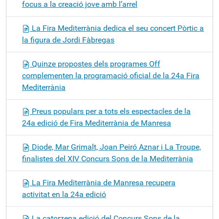
focus a la creació jove amb l’arrel
La Fira Mediterrània dedica el seu concert Pòrtic a
la figura de Jordi Fàbregas
Quinze propostes dels programes Off
complementen la programació oficial de la 24a Fira
Mediterrània
Preus populars per a tots els espectacles de la
24a edició de Fira Mediterrània de Manresa
Diode, Mar Grimalt, Joan Peiró Aznar i La Troupe,
finalistes del XIV Concurs Sons de la Mediterrània
La Fira Mediterrània de Manresa recupera
activitat en la 24a edició
La catorzena edició del Concurs Sons de la