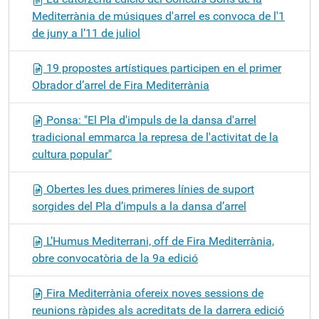
Mediterrània de músiques d'arrel es convoca de l'1
de juny a l’11 de juliol
19 propostes artístiques participen en el primer
Obrador d’arrel de Fira Mediterrània
Ponsa: "El Pla d'impuls de la dansa d'arrel
tradicional emmarca la represa de l'activitat de la
cultura popular"
Obertes les dues primeres línies de suport
sorgides del Pla d’impuls a la dansa d’arrel
L’Humus Mediterrani, off de Fira Mediterrània,
obre convocatòria de la 9a edició
Fira Mediterrània ofereix noves sessions de
reunions ràpides als acreditats de la darrera edició