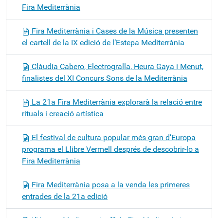
Fira Mediterrània
Fira Mediterrània i Cases de la Música presenten
el cartell de la IX edició de l’Estepa Mediterrània
Clàudia Cabero, Electrogralla, Heura Gaya i Menut,
finalistes del XI Concurs Sons de la Mediterrània
La 21a Fira Mediterrània explorarà la relació entre
rituals i creació artística
El festival de cultura popular més gran d’Europa
programa el Llibre Vermell després de descobrir-lo a
Fira Mediterrània
Fira Mediterrània posa a la venda les primeres
entrades de la 21a edició