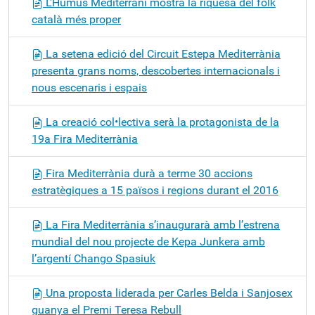
L’Humus Mediterrani mostra la riquesa del folk
català més proper
La setena edició del Circuit Estepa Mediterrània
presenta grans noms, descobertes internacionals i
nous escenaris i espais
La creació col•lectiva serà la protagonista de la
19a Fira Mediterrània
Fira Mediterrània durà a terme 30 accions
estratègiques a 15 països i regions durant el 2016
La Fira Mediterrània s’inaugurarà amb l’estrena
mundial del nou projecte de Kepa Junkera amb
l’argentí Chango Spasiuk
Una proposta liderada per Carles Belda i Sanjosex
guanya el Premi Teresa Rebull