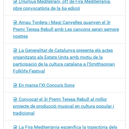
L’Humus Mediterrani, off de Fira Mediterrània,
obre convocatòria de la 6a edició
Arnau Tordera i Magí Canyelles guanyen el 3r
Premi Teresa Rebull amb Les cançons seran sempre
nostres
La Generalitat de Catalunya presenta els actes
organitzats als Estats Units amb motiu de la
participació de la cultura catalana a l’Smithsonian
Folklife Festival
En marxa l'XI Concurs Sons
Convocat el 3r Premi Teresa Rebull al millor
projecte de producció musical en cultura popular i
tradicional
La Fira Mediterrània escenifica la trajectòria dels