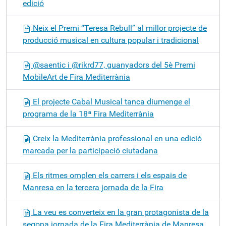
edició
Neix el Premi “Teresa Rebull” al millor projecte de
producció musical en cultura popular i tradicional
@saentic i @rikrd77, guanyadors del 5è Premi
MobileArt de Fira Mediterrània
El projecte Cabal Musical tanca diumenge el
programa de la 18ª Fira Mediterrània
Creix la Mediterrània professional en una edició
marcada per la participació ciutadana
Els ritmes omplen els carrers i els espais de
Manresa en la tercera jornada de la Fira
La veu es converteix en la gran protagonista de la
segona jornada de la Fira Mediterrània de Manresa