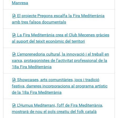
Manresa
El projecte Pregons escalfa la Fira Mediterrània
amb tres falsos documentals
La Fira Mediterrània crea el Club Mecenes gràcies
al suport del teixit econòmic del territori
L’emprenedoria cultural, la innovació i el treball en
xarxa, protagonistes de l’activitat professional de la
18a Fira Mediterrània
Showcases, arts comunitàries, jocs i tradició
festiva, darreres incorporacions al programa artístic
de la 18a Fira Mediterrània
L’Humus Mediterrani, l’off de Fira Mediterrània,
mostrarà de nou el pols creatiu del folk català