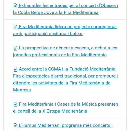
Exhaurides les entrades per al concert d’Obeses i
la Cobla Berga Jove a la Fira Mediterrània
Fira Mediterrània lidera un projecte euroregional
amb participació occitana i balear
La perspectiva de gènere a escena, a debat a les
jornades professionals de la Fira Mediterrània
Acord entre la CCMA i la Fundació Mediterrània,
Fira d’espectacles d’arrel tradicional, per promoure i
difondre les activitats de la Fira Mediterrània de
Manresa
Fira Mediterrània i Cases de la Música presenten
el cartell de la X Estepa Mediterrània
L’Humus Mediterrani programa més concerts i