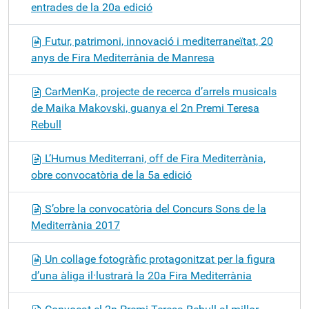
entrades de la 20a edició
Futur, patrimoni, innovació i mediterraneïtat, 20
anys de Fira Mediterrània de Manresa
CarMenKa, projecte de recerca d’arrels musicals
de Maika Makovski, guanya el 2n Premi Teresa
Rebull
L’Humus Mediterrani, off de Fira Mediterrània,
obre convocatòria de la 5a edició
S’obre la convocatòria del Concurs Sons de la
Mediterrània 2017
Un collage fotogràfic protagonitzat per la figura
d’una àliga il·lustrarà la 20a Fira Mediterrània