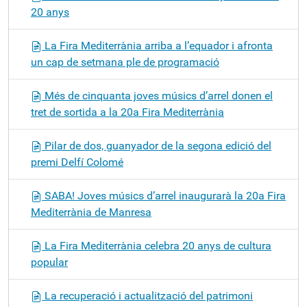
20 anys
La Fira Mediterrània arriba a l’equador i afronta
un cap de setmana ple de programació
Més de cinquanta joves músics d’arrel donen el
tret de sortida a la 20a Fira Mediterrània
Pilar de dos, guanyador de la segona edició del
premi Delfí Colomé
SABA! Joves músics d’arrel inaugurarà la 20a Fira
Mediterrània de Manresa
La Fira Mediterrània celebra 20 anys de cultura
popular
La recuperació i actualització del patrimoni