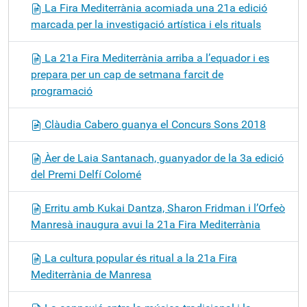
La Fira Mediterrània acomiada una 21a edició
marcada per la investigació artística i els rituals
La 21a Fira Mediterrània arriba a l’equador i es
prepara per un cap de setmana farcit de
programació
Clàudia Cabero guanya el Concurs Sons 2018
Àer de Laia Santanach, guanyador de la 3a edició
del Premi Delfí Colomé
Erritu amb Kukai Dantza, Sharon Fridman i l’Orfeò
Manresà inaugura avui la 21a Fira Mediterrània
La cultura popular és ritual a la 21a Fira
Mediterrània de Manresa