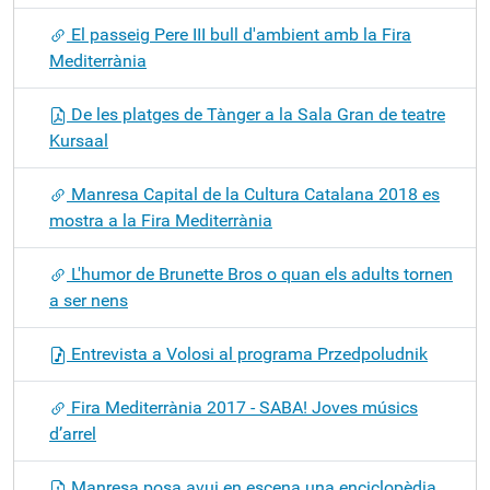
El passeig Pere III bull d'ambient amb la Fira
Mediterrània
De les platges de Tànger a la Sala Gran de teatre
Kursaal
Manresa Capital de la Cultura Catalana 2018 es
mostra a la Fira Mediterrània
L'humor de Brunette Bros o quan els adults tornen
a ser nens
Entrevista a Volosi al programa Przedpoludnik
Fira Mediterrània 2017 - SABA! Joves músics
d’arrel
Manresa posa avui en escena una enciclopèdia