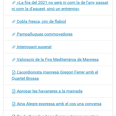
«La fira del 2021 no serà ni com la de l'any passat
ni com la d'aquest, sinó un entremig»
Cobla fresca, circ de flabiol
Pampallugues commovedores
Interrogant superat
Valoració de la Fira Mediterrània de Manresa
L’acordionista manresà Gregori Ferrer amb el
Quartet Brossa
Apropar les havaneres a la mainada
Aina Alegre expressa amb el cos una conversa