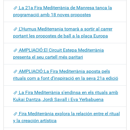
La 21a Fira Mediterrània de Manresa tanca la
programació amb 18 noves propostes
L'Humus Mediterrania tornarà a sortir al carrer
portant les propostes de ball a la plaça Europa
AMPLIACIÓ:El Circuit Estepa Mediterrània
presenta el seu cartell més paritari
AMPLIACIÓ:La Fira Mediterrània aposta pels
rituals com a font d’inspiració en la seva 21a edició
La Fira Mediterrània s'endinsa en els rituals amb
Kukai Dantza, Jordi Savall i Eva Yerbabuena
Fira Mediterrània explora la relación entre el ritual
y la creación artística