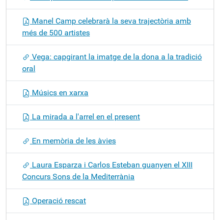
Manel Camp celebrarà la seva trajectòria amb
més de 500 artistes
Vega: capgirant la imatge de la dona a la tradició
oral
Músics en xarxa
La mirada a l'arrel en el present
En memòria de les àvies
Laura Esparza i Carlos Esteban guanyen el XIII
Concurs Sons de la Mediterrània
Operació rescat