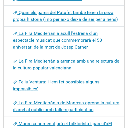
Quan els pares del Patufet també tenen la seva
pròpia història (i no per això deixa de ser per a nens)
La Fira Mediterrània acull l'estrena d'un
espectacle musicat que commemorarà el 50
aniversari de la mort de Josep Carner
La Fira Mediterrània arrenca amb una relectura de
la cultura popular valenciana
Feliu Ventura: ‘Hem fet possibles alguns
impossibles’
La Fira Mediterrània de Manresa apropa la cultura
d'arrel al públic amb tallers participatius
Manresa homenatjarà el folklorista i pare d'«El