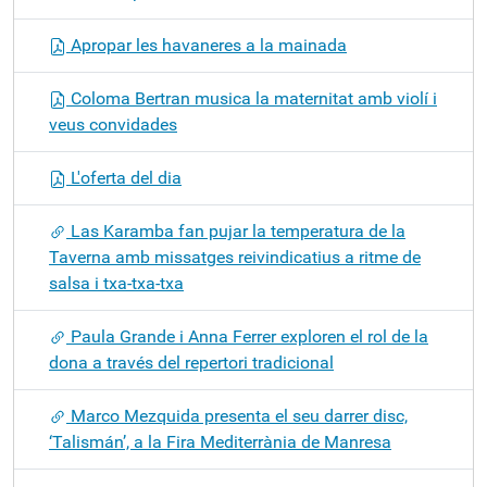
Apropar les havaneres a la mainada
Coloma Bertran musica la maternitat amb violí i
veus convidades
L'oferta del dia
Las Karamba fan pujar la temperatura de la
Taverna amb missatges reivindicatius a ritme de
salsa i txa-txa-txa
Paula Grande i Anna Ferrer exploren el rol de la
dona a través del repertori tradicional
Marco Mezquida presenta el seu darrer disc,
‘Talismán’, a la Fira Mediterrània de Manresa