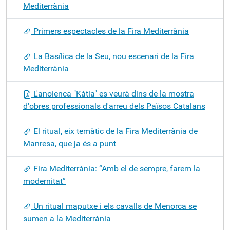
Mediterrània
Primers espectacles de la Fira Mediterrània
La Basílica de la Seu, nou escenari de la Fira
Mediterrània
L'anoienca "Kàtia" es veurà dins de la mostra
d'obres professionals d'arreu dels Països Catalans
El ritual, eix temàtic de la Fira Mediterrània de
Manresa, que ja és a punt
Fira Mediterrània: “Amb el de sempre, farem la
modernitat”
Un ritual maputxe i els cavalls de Menorca se
sumen a la Mediterrània