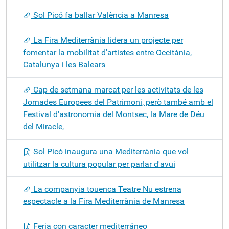
Sol Picó fa ballar València a Manresa
La Fira Mediterrània lidera un projecte per
fomentar la mobilitat d'artistes entre Occitània,
Catalunya i les Balears
Cap de setmana marcat per les activitats de les
Jornades Europees del Patrimoni, però també amb el
Festival d'astronomia del Montsec, la Mare de Déu
del Miracle,
Sol Picó inaugura una Mediterrània que vol
utilitzar la cultura popular per parlar d'avui
La companyia touenca Teatre Nu estrena
espectacle a la Fira Mediterrània de Manresa
Feria con caracter mediterráneo