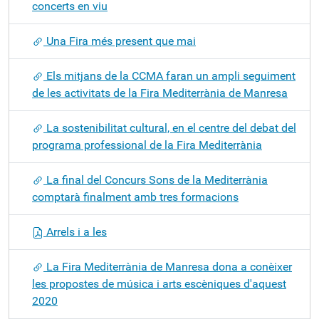
concerts en viu
Una Fira més present que mai
Els mitjans de la CCMA faran un ampli seguiment
de les activitats de la Fira Mediterrània de Manresa
La sostenibilitat cultural, en el centre del debat del
programa professional de la Fira Mediterrània
La final del Concurs Sons de la Mediterrània
comptarà finalment amb tres formacions
Arrels i a les
La Fira Mediterrània de Manresa dona a conèixer
les propostes de música i arts escèniques d'aquest
2020