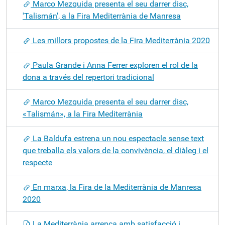
Marco Mezquida presenta el seu darrer disc,
'Talismán', a la Fira Mediterrània de Manresa
Les millors propostes de la Fira Mediterrània 2020
Paula Grande i Anna Ferrer exploren el rol de la
dona a través del repertori tradicional
Marco Mezquida presenta el seu darrer disc,
«Talismán», a la Fira Mediterrània
La Baldufa estrena un nou espectacle sense text
que treballa els valors de la convivència, el diàleg i el
respecte
En marxa, la Fira de la Mediterrània de Manresa
2020
La Mediterrània arrenca amb satisfacció i