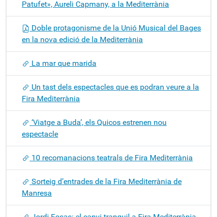
Patufet», Aureli Capmany, a la Mediterrània
Doble protagonisme de la Unió Musical del Bages
en la nova edició de la Mediterrània
La mar que marida
Un tast dels espectacles que es podran veure a la
Fira Mediterrània
‘Viatge a Buda’, els Quicos estrenen nou
espectacle
10 recomanacions teatrals de Fira Mediterrània
Sorteig d’entrades de la Fira Mediterrània de
Manresa
Jordi Fosas: el canvi tranquil a Fira Mediterrània