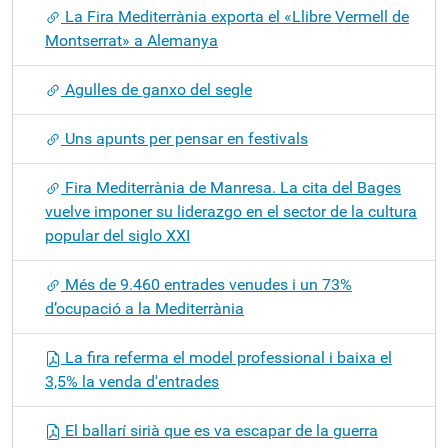
La Fira Mediterrània exporta el «Llibre Vermell de
Montserrat» a Alemanya
Agulles de ganxo del segle
Uns apunts per pensar en festivals
Fira Mediterrània de Manresa. La cita del Bages
vuelve imponer su liderazgo en el sector de la cultura
popular del siglo XXI
Més de 9.460 entrades venudes i un 73%
d’ocupació a la Mediterrània
La fira referma el model professional i baixa el
3,5% la venda d'entrades
El ballarí sirià que es va escapar de la guerra