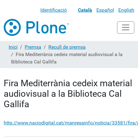
Identificació
Català
Español
English
Inici
Premsa
Recull de premsa
Fira Mediterrània cedeix material audiovisual a la
Biblioteca Cal Gallifa
Fira Mediterrània cedeix material
audiovisual a la Biblioteca Cal
Gallifa
http://www.naciodigital.cat/manresainfo/noticia/33581/fira