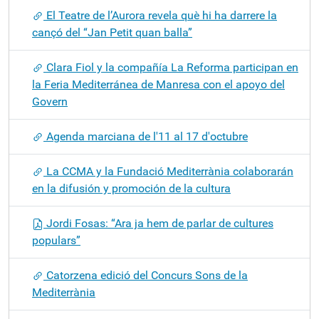
El Teatre de l’Aurora revela què hi ha darrere la
cançó del “Jan Petit quan balla”
Clara Fiol y la compañía La Reforma participan en
la Feria Mediterránea de Manresa con el apoyo del
Govern
Agenda marciana de l'11 al 17 d'octubre
La CCMA y la Fundació Mediterrània colaborarán
en la difusión y promoción de la cultura
Jordi Fosas: “Ara ja hem de parlar de cultures
populars”
Catorzena edició del Concurs Sons de la
Mediterrània