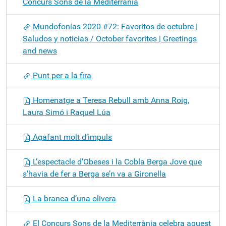
Concurs Sons de la Mediterrània
Mundofonías 2020 #72: Favoritos de octubre |
Saludos y noticias / October favorites | Greetings
and news
Punt per a la fira
Homenatge a Teresa Rebull amb Anna Roig,
Laura Simó i Raquel Lúa
Agafant molt d’impuls
L’espectacle d’Obeses i la Cobla Berga Jove que
s’havia de fer a Berga se’n va a Gironella
La branca d’una olivera
El Concurs Sons de la Mediterrània celebra aquest