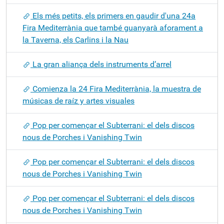
Els més petits, els primers en gaudir d'una 24a
Fira Mediterrània que també guanyarà aforament a
la Taverna, els Carlins i la Nau
La gran aliança dels instruments d’arrel
Comienza la 24 Fira Mediterrània, la muestra de
músicas de raíz y artes visuales
Pop per començar el Subterrani: el dels discos
nous de Porches i Vanishing Twin
Pop per començar el Subterrani: el dels discos
nous de Porches i Vanishing Twin
Pop per començar el Subterrani: el dels discos
nous de Porches i Vanishing Twin