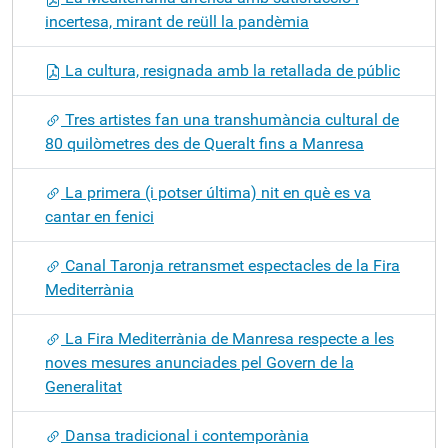
incertesa, mirant de reüll la pandèmia
La cultura, resignada amb la retallada de públic
Tres artistes fan una transhumància cultural de
80 quilòmetres des de Queralt fins a Manresa
La primera (i potser última) nit en què es va
cantar en fenici
Canal Taronja retransmet espectacles de la Fira
Mediterrània
La Fira Mediterrània de Manresa respecte a les
noves mesures anunciades pel Govern de la
Generalitat
Dansa tradicional i contemporània