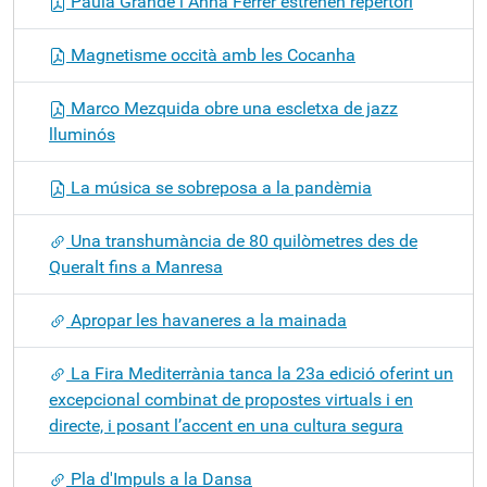
Paula Grande i Anna Ferrer estrenen repertori
Magnetisme occità amb les Cocanha
Marco Mezquida obre una escletxa de jazz
lluminós
La música se sobreposa a la pandèmia
Una transhumància de 80 quilòmetres des de
Queralt fins a Manresa
Apropar les havaneres a la mainada
La Fira Mediterrània tanca la 23a edició oferint un
excepcional combinat de propostes virtuals i en
directe, i posant l’accent en una cultura segura
Pla d'Impuls a la Dansa